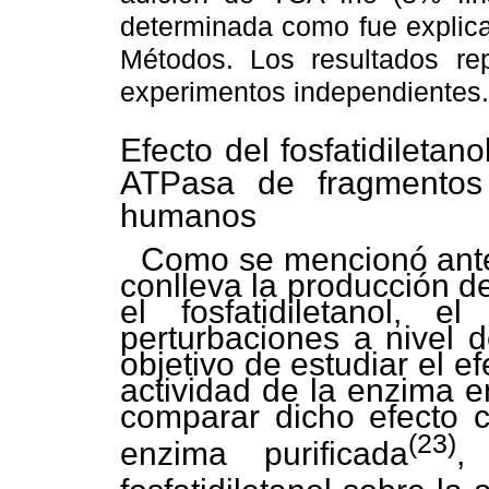
determinada como fue explica
Métodos. Los resultados r
experimentos independientes.
Efecto del fosfatidiletan
ATPasa de fragmentos
humanos
Como se mencionó anter
conlleva la producción d
el fosfatidiletanol, e
perturbaciones a nivel 
objetivo de estudiar el ef
actividad de la enzima e
comparar dicho efecto c
(23)
enzima purificada
,