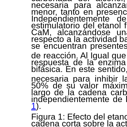
necesaria para alcanza
menor, tanto en presen
Independientemente del
estimulatorio del etanol 
CaM, alcanzándose u
respecto a la actividad 
se encuentran presente
de reacción. Al Igual que
respuesta de la enzima 
bifásica. En este sentido
necesaria para inhibir l
50% de su valor máxim
largo de la cadena carb
independientemente de 
1
).
Figura 1: Efecto del etano
cadena corta sobre la ac