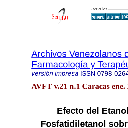
Archivos Venezolanos 
Farmacología y Terapéu
versión impresa
ISSN
0798-026
AVFT v.21 n.1 Caracas ene.
Efecto del Etanol
Fosfatidiletanol sobr