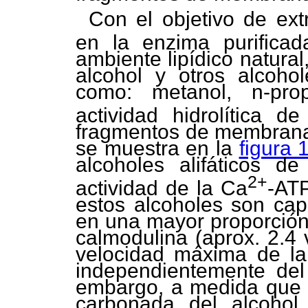
Con el objetivo de ext
en la enzima purificad
ambiente lipídico natural
alcohol y otros alcohol
como: metanol, n-pro
actividad hidrolítica 
fragmentos de membrana
se muestra en la
figura 
alcoholes alifáticos d
2+
actividad de la Ca
-ATP
estos alcoholes son cap
en una mayor proporción 
calmodulina (aprox. 2.4 
velocidad máxima de la
independientemente del 
embargo, a medida que 
carbonada del alcohol