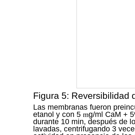
Figura 5: Reversibilidad 
Las membranas fueron prein
etanol y con 5
m
g/ml CaM + 5
durante 10 min, después de l
lavadas, centrifugando 3 vece