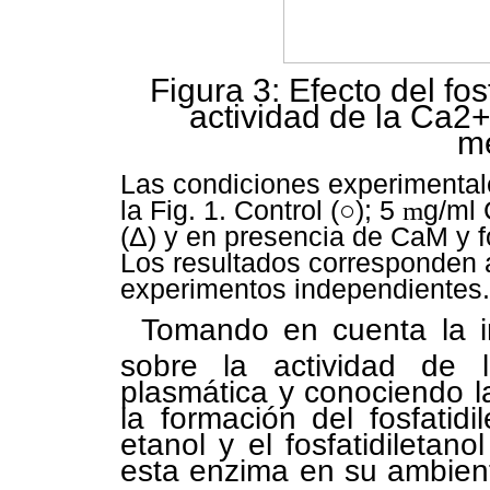
Figura 3: Efecto del fos
actividad de la Ca2
m
Las condiciones experimental
la Fig. 1. Control (○); 5
m
g/ml
(Δ) y en presencia de CaM y f
Los resultados corresponden 
experimentos independientes.
Tomando en cuenta la im
sobre la actividad de 
plasmática y conociendo la
la formación del fosfatidi
etanol y el fosfatidiletano
esta enzima en su ambiente