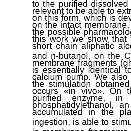
to the purified dissolved
relevant to be able to ex
on this form, which is dev
on the intact membrane, 
the possible pharmacologi
this work we show that t
short chain aliphatic al
and n-butanol, on the 
membrane fragments (gh
is essentially identical 
calcium pump. We also 
the stimulation obtained
occurs «in vivo». On t
purified enzyme, i
phosphatidylethanol, an
accumulated in the pl
ingestion, is able to stim