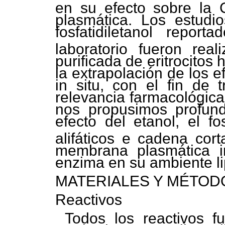
en su efecto sobre la 
plasmática. Los estudio
fosfatidiletanol repor
laboratorio fueron rea
purificada de eritrocito
la extrapolación de los 
in situ, con el fin de
relevancia farmacológica
nos propusimos profundi
efecto del etanol, el fo
alifáticos e cadena cor
membrana plasmática in 
enzima en su ambiente lip
MATERIALES Y MÉTOD
Reactivos
Todos los reactivos f