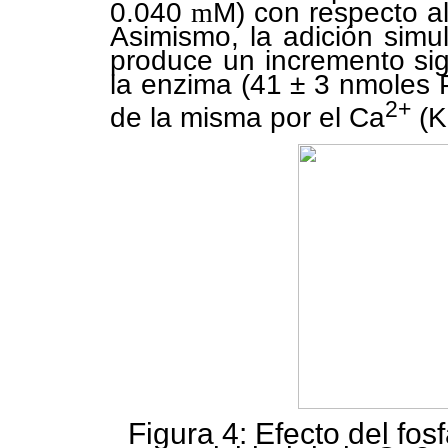
0.040
m
M) con respecto a
Asimismo, la adición simul
produce un incremento sig
la enzima (41 ± 3 nmoles 
2+
de la misma por el Ca
(K
Figura 4: Efecto del fosf