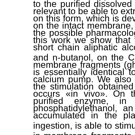
to the purified dissolved
relevant to be able to ex
on this form, which is dev
on the intact membrane, 
the possible pharmacologi
this work we show that t
short chain aliphatic al
and n-butanol, on the 
membrane fragments (gh
is essentially identical 
calcium pump. We also 
the stimulation obtained
occurs «in vivo». On t
purified enzyme, i
phosphatidylethanol, an
accumulated in the pl
ingestion, is able to stim