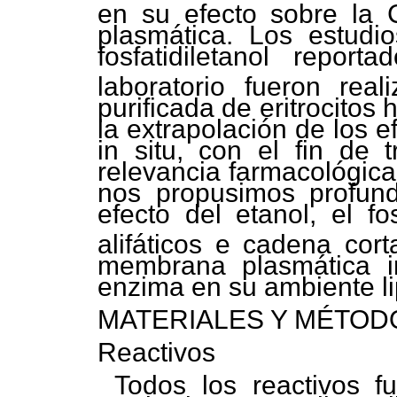
en su efecto sobre la 
plasmática. Los estudio
fosfatidiletanol repor
laboratorio fueron rea
purificada de eritrocito
la extrapolación de los 
in situ, con el fin de
relevancia farmacológica
nos propusimos profundi
efecto del etanol, el fo
alifáticos e cadena cor
membrana plasmática in 
enzima en su ambiente lip
MATERIALES Y MÉTOD
Reactivos
Todos los reactivos f