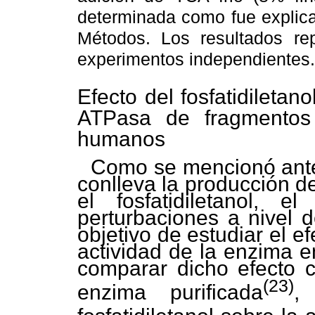
determinada como fue explica
Métodos. Los resultados r
experimentos independientes.
Efecto del fosfatidiletan
ATPasa de fragmentos
humanos
Como se mencionó anter
conlleva la producción d
el fosfatidiletanol, e
perturbaciones a nivel 
objetivo de estudiar el ef
actividad de la enzima e
comparar dicho efecto c
(23)
enzima purificada
,