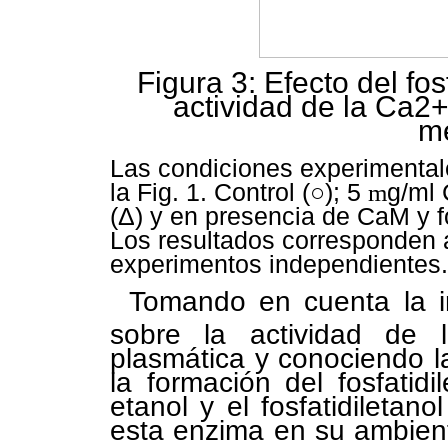
Figura 3: Efecto del fos
actividad de la Ca2
m
Las condiciones experimental
la Fig. 1. Control (○); 5
m
g/ml
(Δ) y en presencia de CaM y f
Los resultados corresponden 
experimentos independientes.
Tomando en cuenta la im
sobre la actividad de 
plasmática y conociendo la
la formación del fosfatidi
etanol y el fosfatidiletano
esta enzima en su ambiente