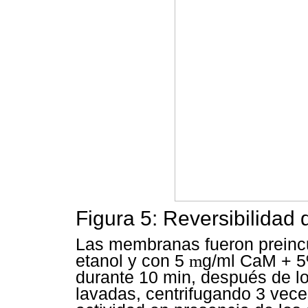
Figura 5: Reversibilidad 
Las membranas fueron prein
etanol y con 5
m
g/ml CaM + 5
durante 10 min, después de l
lavadas, centrifugando 3 vece