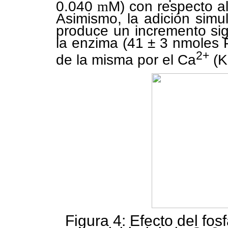
0.040
m
M) con respecto a
Asimismo, la adición simul
produce un incremento sig
la enzima (41 ± 3 nmoles 
2+
de la misma por el Ca
(K
Figura 4: Efecto del fosf