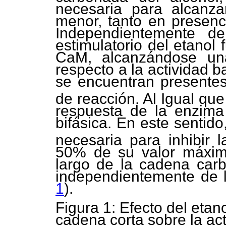
necesaria para alcanza
menor, tanto en presen
Independientemente del
estimulatorio del etanol 
CaM, alcanzándose u
respecto a la actividad 
se encuentran presente
de reacción. Al Igual que
respuesta de la enzima 
bifásica. En este sentido
necesaria para inhibir l
50% de su valor máxim
largo de la cadena carb
independientemente de 
1
).
Figura 1: Efecto del etano
cadena corta sobre la ac