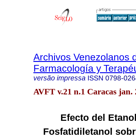
Archivos Venezolanos 
Farmacología y Terapéu
versão impressa
ISSN
0798-026
AVFT v.21 n.1 Caracas jan.
Efecto del Etanol
Fosfatidiletanol sobr