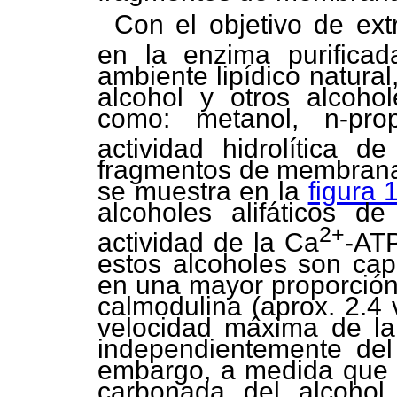
Con el objetivo de ext
en la enzima purificad
ambiente lipídico natural
alcohol y otros alcohol
como: metanol, n-pro
actividad hidrolítica 
fragmentos de membrana
se muestra en la
figura 
alcoholes alifáticos d
2+
actividad de la Ca
-ATP
estos alcoholes son cap
en una mayor proporción 
calmodulina (aprox. 2.4 
velocidad máxima de la
independientemente del 
embargo, a medida que 
carbonada del alcohol