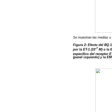
Se muestran las medias ±
Figura 2: Efecto del BQ 1
-7
por la ET-1 (10
M) o la E
específico del receptor 
(panel izquierdo) y la EM