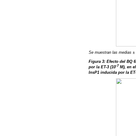
Se muestran las medias ±
Figura 3: Efecto del BQ 6
-7
por la ET-3 (10
M), en el
InsP1 inducida por la ET-