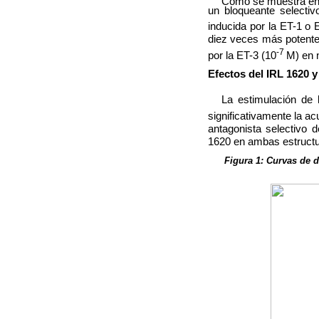
Como se muestra en
un bloqueante selectiv
inducida por la ET-1 o
diez veces más potente 
-7
por la ET-3 (10
M) en 
Efectos del IRL 1620 
La estimulación de 
significativamente la a
antagonista selectivo d
1620 en ambas estructu
Figura 1: Curvas de d