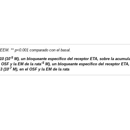
 EEM. ** p<0.001 comparado con el basal.
-5
10 (10
M), un bloqueante específico del receptor ETA, sobre la acumul
-5
 OSF y la EM de la rata
M), un bloqueante específico del receptor ETA
-7
3 (10
M), en el OSF y la EM de la rata