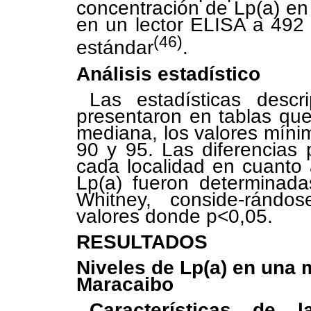
concentración de Lp(a) en
en un lector ELISA a 492
(46)
estándar
.
Análisis estadístico
Las estadísticas descr
presentaron en tablas que
mediana, los valores mínim
90 y 95. Las diferencias
cada localidad en cuanto 
Lp(a) fueron determinad
Whitney, conside-rándos
valores donde p<0,05.
RESULTADOS
Niveles de Lp(a) en una 
Maracaibo
Características de l