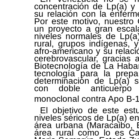
concentración de Lp(a) y
su relación con la enferm
Por este motivo, nuestro
un proyecto a gran escal
niveles normales de Lp(a
rural, grupos indígenas, 
afro-americano y su relac
cerebrovascular, gracias a
Biotecnología de La Haba
tecnología para la prepa
determinación de Lp(a) s
con doble anticuerpo
monoclonal contra Apo B-
El objetivo de este estu
niveles séricos de Lp(a) e
área urbana (Maracaibo, E
área rural como lo es Ca