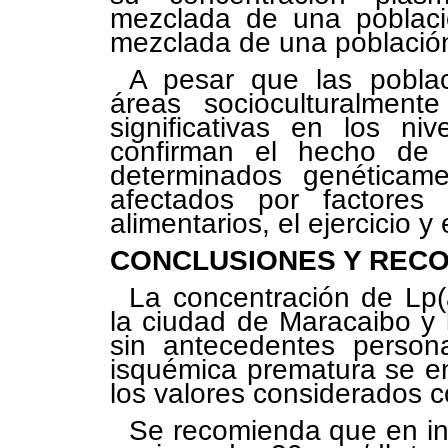
mezclada de una poblaci
mezclada de una población
A pesar que las pobla
áreas socioculturalmente
significativas en los ni
confirman el hecho de 
determinados genéticam
afectados por factores
alimentarios, el ejercicio y 
CONCLUSIONES Y REC
La concentración de Lp(
la ciudad de Maracaibo y
sin antecedentes persona
isquémica prematura se en
los valores considerados 
Se recomienda que en ind