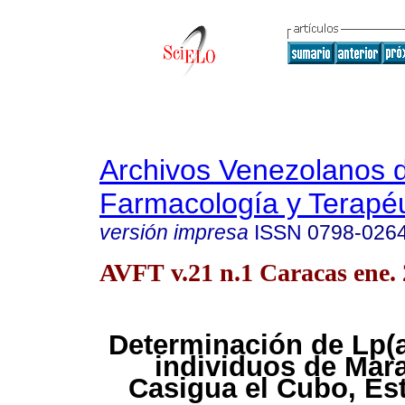
Archivos Venezolanos 
Farmacología y Terapéu
versión impresa
ISSN
0798-026
AVFT v.21 n.1 Caracas ene.
Determinación de Lp(a
individuos de Mar
Casigua el Cubo, Es