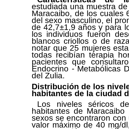
estudiada una muestra de 
Maracaibo, de los cuales 
del sexo masculino, el pr
de 42,7±1,9 años y para 
los individuos fueron des
blancos criollos o de ra
notar que 25 mujeres est
todas recibían terapia ho
pacientes que consultaro
Endocrino - Metabólicas D
del Zulia.
Distribución de los nivel
habitantes de la ciudad 
Los niveles séricos d
habitantes de Maracaibo
sexos se encontraron con 
valor máximo de 40 mg/dl