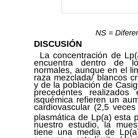
NS = Diferen
DISCUSIÓN
La concentración de Lp(a
encuentra dentro de l
normales, aunque en el lim
raza mezclada/ blancos cr
y de la población de Casi
precedentes realizados 
isquémica refieren un au
cardiovascular (2,5 vece
plasmática de Lp(a) esta 
nuestro estudio, la mue
tiene una media de Lp(a)