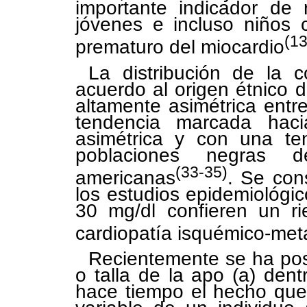
importante indicador de 
jóvenes e incluso niños 
(13
prematuro del miocardio
La distribución de la 
acuerdo al origen étnico 
altamente asimétrica entr
tendencia marcada hac
asimétrica y con una ten
poblaciones negras d
(33-35)
americanas
. Se con
los estudios epidemiológi
30 mg/dl confieren un ri
cardiopatía isquémico-met
Recientemente se ha pos
o talla de la apo (a) de
hace tiempo el hecho que