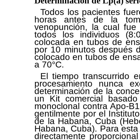
Determinación de Lp(a) séri
Todos los pacientes fue
horas antes de la to
venopunción, la cual fue
todos los individuos (8
colocada en tubos de ens
por 10 minutos después de
colocado en tubos de ensa
a 70°C.
El tiempo transcurrido 
procesamiento nunca ex
determinación de la concen
un Kit comercial basado
monoclonal contra Apo-B1
gentilmente por el Institut
de la Habana, Cuba (Heb
Habana, Cuba). Para esta p
directamente proporcional