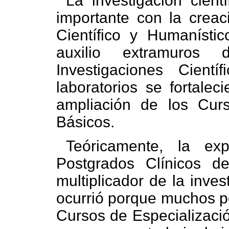
La investigación cient
importante con la creac
Científico y Humaníst
auxilio extramuros
Investigaciones Cien
laboratorios se fortalec
ampliación de los Cur
Básicos.
Teóricamente, la ex
Postgrados Clínicos de
multiplicador de la inves
ocurrió porque muchos p
Cursos de Especializaci