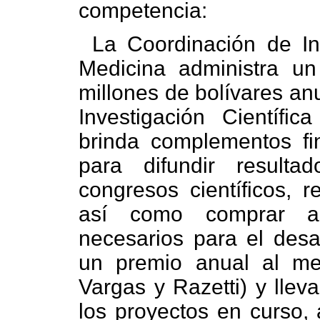
competencia:
La Coordinación de In
Medicina administra 
millones de bolívares an
Investigación Científi
brinda complementos fin
para difundir resulta
congresos científicos, r
así como comprar alg
necesarios para el desar
un premio anual al mej
Vargas y Razetti) y llev
los proyectos en curso