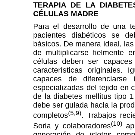
TERAPIA DE LA DIABETE
CÉLULAS MADRE
Para el desarrollo de una te
pacientes diabéticos se de
básicos. De manera ideal, la
de multiplicarse fielmente e
células deben ser capaces
características originales. 
capaces de diferenciarse 
especializadas del tejido en 
de la diabetes mellitus tipo 
debe ser guiada hacia la prod
(5,9)
completos
. Trabajos rec
(10)
Soria y colaboradores
ap
generación de islotes comp