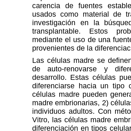
carencia de fuentes estab
usados como material de tr
investigación en la búsque
transplantable. Estos pr
mediante el uso de una fuent
provenientes de la diferencia
Las células madre se define
de auto-renovarse y difer
desarrollo. Estas células p
diferenciarse hacia un tipo 
células madre pueden generar
madre embrionarias, 2) célula
individuos adultos. Con méto
Vitro, las células madre emb
diferenciación en tipos celul