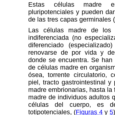
Estas células madre em
pluripotenciales y pueden dar
de las tres capas germinales (
Las células madre de los 
indiferenciada (no especiali
diferenciado (especializad
renovarse de por vida y de 
donde se encuentra. Se han 
de células madre en organis
ósea, torrente circulatorio, 
piel, tracto gastrointestinal 
madre embrionarias, hasta la 
madre de individuos adultos 
células del cuerpo, es de
totipotenciales, (
Figuras 4
y
5