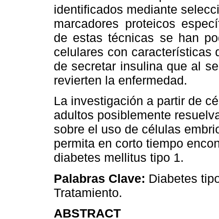
identificados mediante selecc
marcadores proteicos especí
de estas técnicas se han po
celulares con características
de secretar insulina que al s
revierten la enfermedad.
La investigación a partir de c
adultos posiblemente resuelva
sobre el uso de células embri
permita en corto tiempo encont
diabetes mellitus tipo 1.
Palabras Clave:
Diabetes tip
Tratamiento.
ABSTRACT