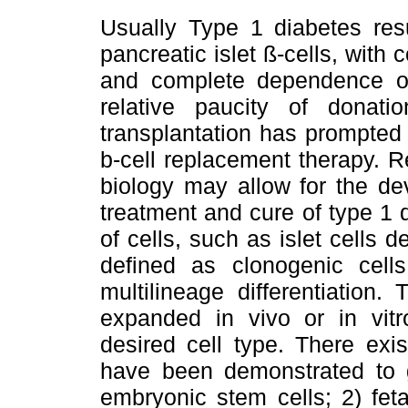
Usually Type 1 diabetes res
pancreatic islet ß-cells, with
and complete dependence on
relative paucity of donatio
transplantation has prompted 
b-cell replacement therapy. 
biology may allow for the de
treatment and cure of type 1
of cells, such as islet cells 
defined as clonogenic cell
multilineage differentiation
expanded in vivo or in vitr
desired cell type. There exi
have been demonstrated to gi
embryonic stem cells; 2) feta