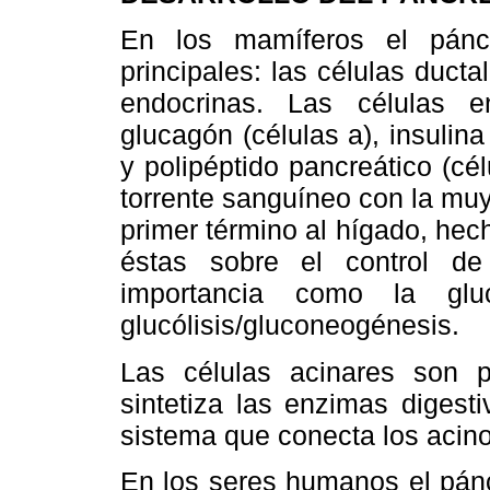
En los mamíferos el páncr
principales: las células ducta
endocrinas. Las células 
glucagón (células a), insulina
y polipéptido pancreático (cé
torrente sanguíneo con la muy
primer término al hígado, hec
éstas sobre el control de
importancia como la gluco
glucólisis/gluconeogénesis.
Las células acinares son p
sintetiza las enzimas digest
sistema que conecta los acino
En los seres humanos el pánc