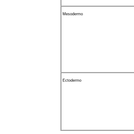
Mesodermo
Ectodermo