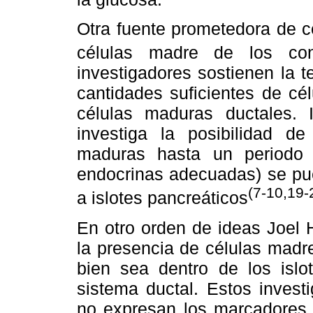
Otra fuente prometedora de cé
células madre de los con
investigadores sostienen la t
cantidades suficientes de cé
células maduras ductales.
investiga la posibilidad de
maduras hasta un periodo 
endocrinas adecuadas) se pue
(7-10,19-
a islotes pancreáticos
En otro orden de ideas Joel 
la presencia de células madre
bien sea dentro de los isl
sistema ductal. Estos invest
no expresan los marcadores t