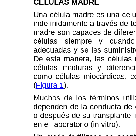
CÉLULAS MADRE
Una célula madre es una célul
indefinidamente a través de t
madre son capaces de diferen
células siempre y cuando
adecuadas y se les suministr
De esta manera, las células 
células maduras y diferenc
como células miocárdicas, cé
(
Figura 1
).
Muchos de los términos utili
dependen de la conducta de e
o después de su transplante i
en el laboratorio (in vitro).