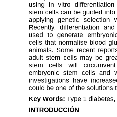
using in vitro differentiati
stem cells can be guided into 
applying genetic selection
Recently, differentiation an
used to generate embryonic 
cells that normalise blood gl
animals. Some recent reports 
adult stem cells may be grea
stem cells will circumven
embryonic stem cells and wi
investigations have increase
could be one of the solutions 
Key Words:
Type 1 diabetes,
INTRODUCCIÓN