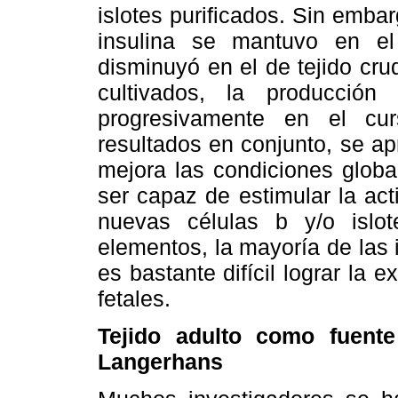
islotes purificados. Sin emba
insulina se mantuvo en el 
disminuyó en el de tejido cru
cultivados, la producció
progresivamente en el c
resultados en conjunto, se apr
mejora las condiciones globa
ser capaz de estimular la ac
nuevas células b y/o islo
elementos, la mayoría de las
es bastante difícil lograr la e
fetales.
Tejido adulto como fuent
Langerhans