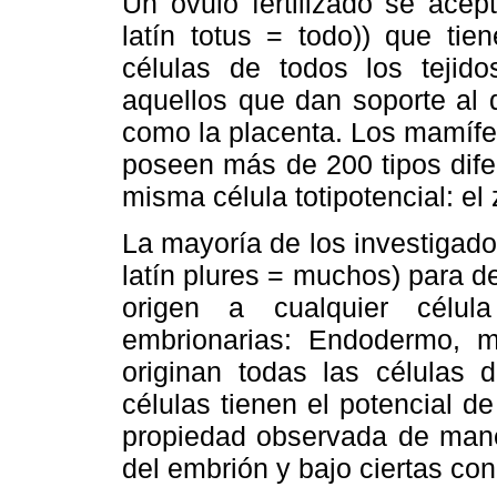
Un óvulo fertilizado se acep
latín totus = todo)) que tie
células de todos los tejid
aquellos que dan soporte al 
como la placenta. Los mamífer
poseen más de 200 tipos dife
misma célula totipotencial: el 
La mayoría de los investigador
latín plures = muchos) para d
origen a cualquier célul
embrionarias: Endodermo, 
originan todas las células 
células tienen el potencial de
propiedad observada de maner
del embrión y bajo ciertas con