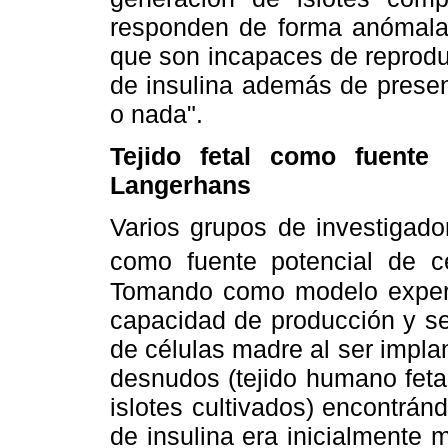
responden de forma anómala 
que son incapaces de reproduc
de insulina además de present
o nada".
Tejido fetal como fuente
Langerhans
Varios grupos de investigador
como fuente potencial de cé
Tomando como modelo experi
capacidad de producción y se
de células madre al ser impl
desnudos (tejido humano fetal
islotes cultivados) encontrán
de insulina era inicialmente m