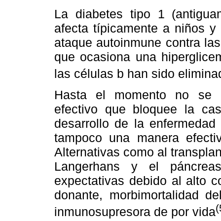
La diabetes tipo 1 (antigua
afecta típicamente a niños y
ataque autoinmune contra las 
que ocasiona una hiperglice
las células b han sido elimin
Hasta el momento no se ha
efectivo que bloquee la ca
desarrollo de la enfermedad 
tampoco una manera efectiva
Alternativas como al transplan
Langerhans y el páncreas 
expectativas debido al alto c
donante, morbimortalidad de
(
inmunosupresora de por vida