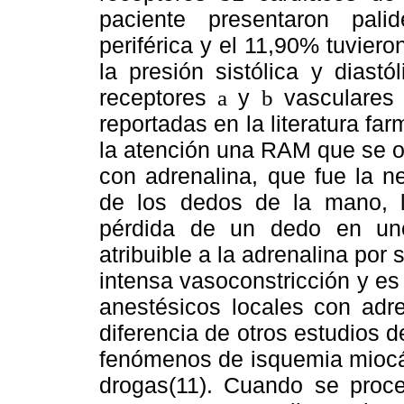
paciente presentaron pali
periférica y el 11,90% tuviero
la presión sistólica y diast
receptores
y
vasculares 
a
b
reportadas en la literatura fa
la atención una RAM que se o
con adrenalina, que fue la ne
de los dedos de la mano, l
pérdida de un dedo en un
atribuible a la adrenalina por
intensa vasoconstricción y es
anestésicos locales con adre
diferencia de otros estudios 
fenómenos de isquemia miocár
drogas(11). Cuando se proce