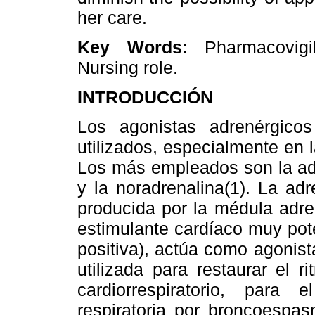
her care.
Key Words:
Pharmacovig
Nursing role.
INTRODUCCIÓN
Los agonistas adrenérgic
utilizados, especialmente en
Los más empleados son la adr
y la noradrenalina(1). La ad
producida por la médula adren
estimulante cardíaco muy pote
positiva), actúa como agonist
utilizada para restaurar el 
cardiorrespiratorio, para 
respiratoria por broncoespas