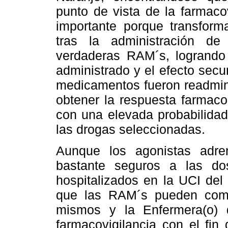
punto de vista de la farmaco
importante porque transform
tras la administración de
verdaderas RAM´s, logrando 
administrado y el efecto sec
medicamentos fueron readmini
obtener la respuesta farmaco
con una elevada probabilida
las drogas seleccionadas.
Aunque los agonistas adren
bastante seguros a las dos
hospitalizados en la UCI del
que las RAM´s pueden comp
mismos y la Enfermera(o) 
farmacovigilancia con el fin 