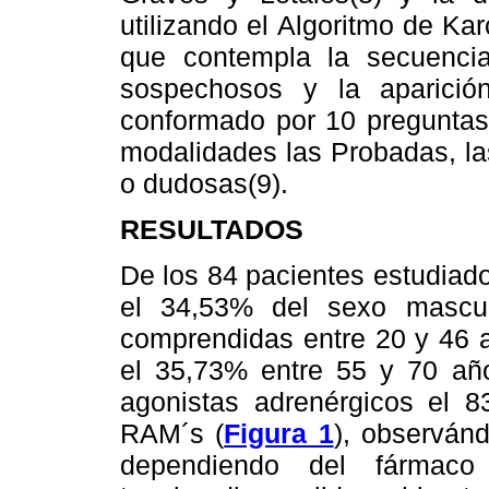
utilizando el Algoritmo de K
que contempla la secuencia
sospechosos y la aparición
conformado por 10 preguntas 
modalidades las Probadas, la
o dudosas(9).
RESULTADOS
De los 84 pacientes estudiad
el 34,53% del sexo mascul
comprendidas entre 20 y 46 a
el 35,73% entre 55 y 70 año
agonistas adrenérgicos el 8
RAM´s (
Figura 1
), observán
dependiendo del fármaco 