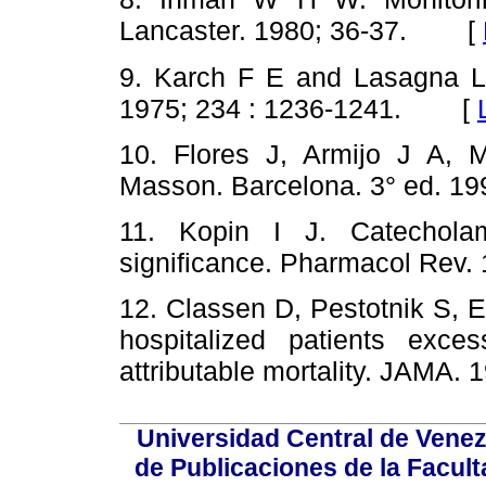
Lancaster. 1980; 36-37. [
9. Karch F E and Lasagna L
1975; 234 : 1236-1241. [
10. Flores J, Armijo J A, 
Masson. Barcelona. 3° ed. 
11. Kopin I J. Catecholam
significance. Pharmacol Re
12. Classen D, Pestotnik S, 
hospitalized patients exce
attributable mortality. JAM
Universidad Central de Venez
de Publicaciones de la Facult