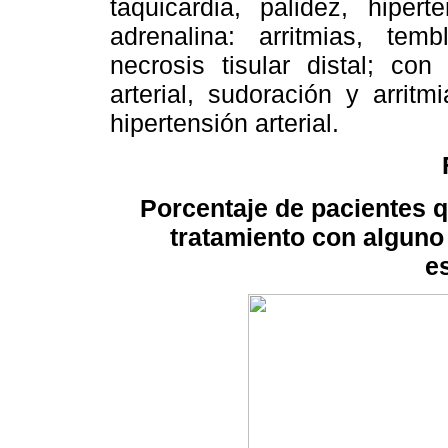
taquicardia, palidez, hipert
adrenalina: arritmias, temb
necrosis tisular distal; con
arterial, sudoración y arrit
hipertensión arterial.
Porcentaje de pacientes 
tratamiento con alguno
e