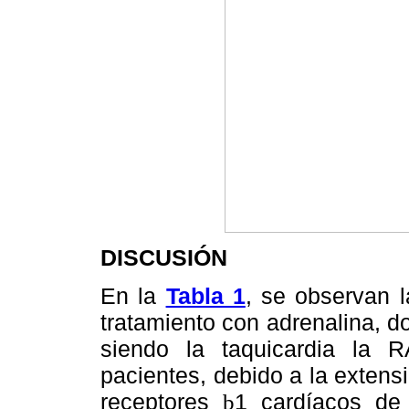
DISCUSIÓN
En la
Tabla 1
, se observan 
tratamiento con adrenalina, 
siendo la taquicardia la
pacientes, debido a la extens
receptores
1 cardíacos de
b