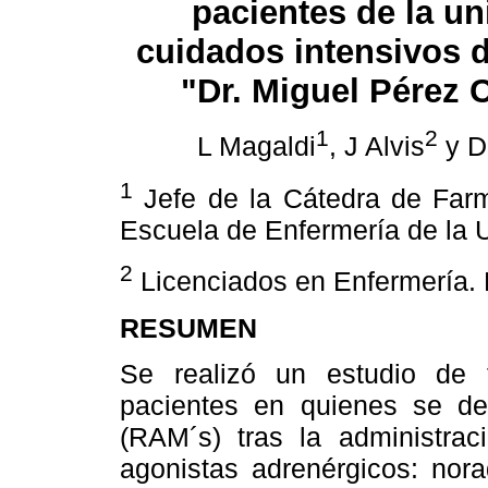
pacientes de la u
cuidados intensivos d
"Dr. Miguel Pérez 
1
2
L Magaldi
, J Alvis
y D
1
Jefe de la Cátedra de Farm
Escuela de Enfermería de la 
2
Licenciados en Enfermería. 
RESUMEN
Se realizó un estudio de t
pacientes en quienes se de
(RAM´s) tras la administrac
agonistas adrenérgicos: nora