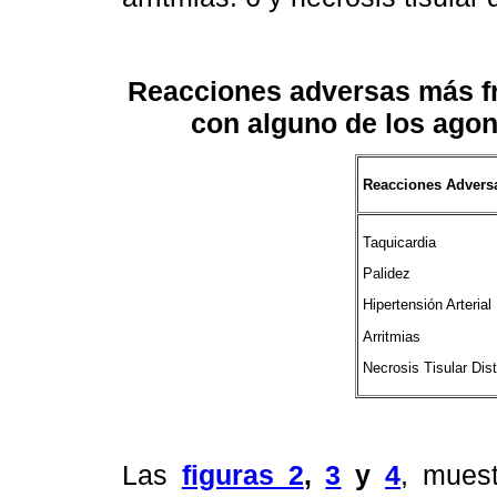
Reacciones adversas más fr
con alguno de los agon
Reacciones Advers
Taquicardia
Palidez
Hipertensión Arterial
Arritmias
Necrosis Tisular Dist
Las
figuras 2
,
3
y
4
, mues