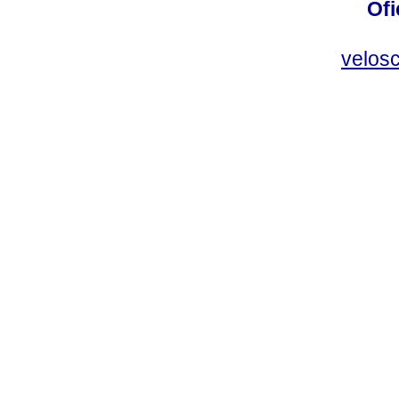
Ofi
velos