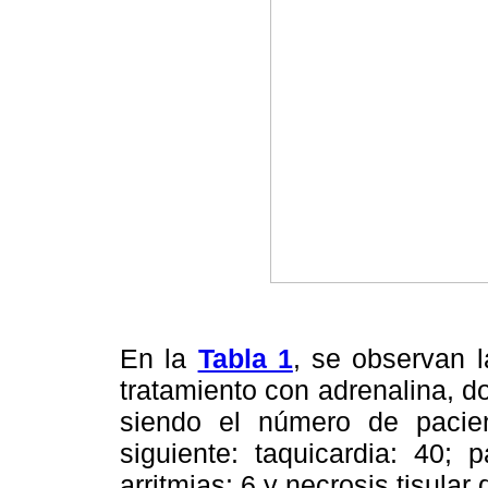
En la
Tabla 1
, se observan 
tratamiento con adrenalina, 
siendo el número de paci
siguiente: taquicardia: 40; p
arritmias: 6 y necrosis tisular d