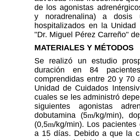
de los agonistas adrenérgico
y noradrenalina) a dosis
hospitalizados en la Unidad 
"Dr. Miguel Pérez Carreño" de
MATERIALES Y MÉTODOS
Se realizó un estudio pros
duración en 84 pacient
comprendidas entre 20 y 70 a
Unidad de Cuidados Intensiv
cuales se les administró depe
siguientes agonistas adren
dobutamina (5
/kg/min), d
m
(0,5
/kg/min). Los pacientes
m
a 15 días. Debido a que la c