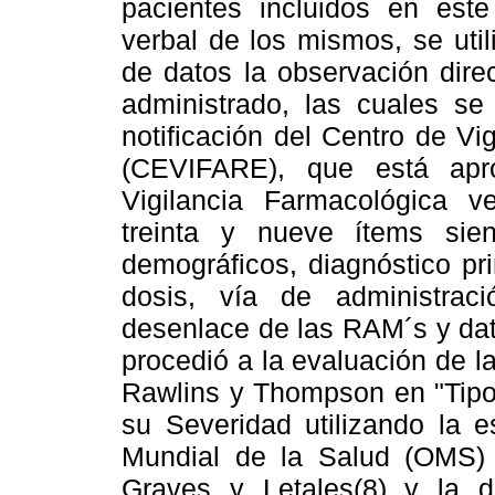
pacientes incluidos en este
verbal de los mismos, se uti
de datos la observación dir
administrado, las cuales se 
notificación del Centro de V
(CEVIFARE), que está apr
Vigilancia Farmacológica 
treinta y nueve ítems sie
demográficos, diagnóstico pr
dosis, vía de administrac
desenlace de las RAM´s y dato
procedió a la evaluación de l
Rawlins y Thompson en "Tipo 
su Severidad utilizando la e
Mundial de la Salud (OMS) 
Graves y Letales(8) y la d