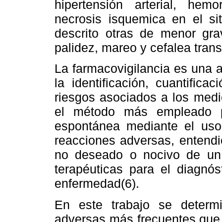
hipertensión arterial, hem
necrosis isquemica en el si
descrito otras de menor gr
palidez, mareo y cefalea transi
La farmacovigilancia es una a
la identificación, cuantific
riesgos asociados a los med
el método más empleado pa
espontánea mediante el uso 
reacciones adversas, entendi
no deseado o nocivo de un
terapéuticas para el diagnós
enfermedad(6).
En este trabajo se determi
adversas más frecuentes que 