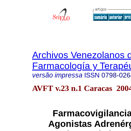
Archivos Venezolanos 
Farmacología y Terapéu
versão impressa
ISSN
0798-026
AVFT v.23 n.1 Caracas 200
Farmacovigilancia
Agonistas Adrenér