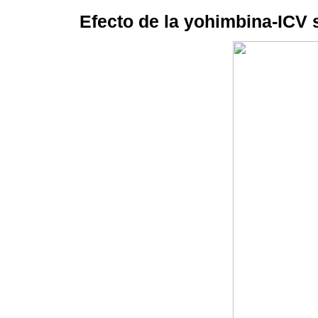
Efecto de la yohimbina-ICV s