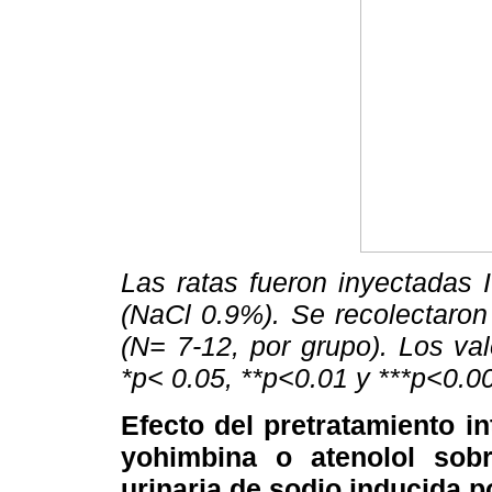
Las ratas fueron inyectadas 
(NaCl 0.9%). Se recolectaron
(N= 7-12, por grupo). Los va
*p< 0.05, **p<0.01 y ***p<0.0
Efecto del pretratamiento in
yohimbina o atenolol sob
urinaria de sodio inducida p