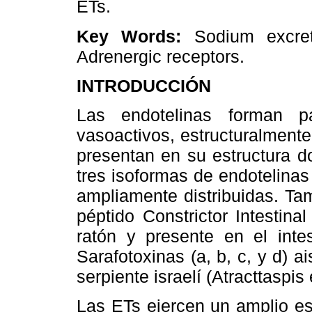
ETs.
Key Words:
Sodium excreti
Adrenergic receptors.
INTRODUCCIÓN
Las endotelinas forman p
vasoactivos, estructuralment
presentan en su estructura d
tres isoformas de endotelinas
ampliamente distribuidas. Tam
péptido Constrictor Intestin
ratón y presente en el inte
Sarafotoxinas (a, b, c, y d) 
serpiente israelí (Atracttaspis
Las ETs ejercen un amplio es