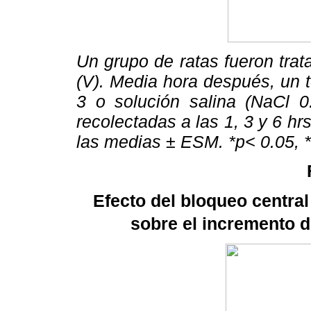
Un grupo de ratas fueron tra
(V). Media hora después, un t
3 o solución salina (NaCl 0
recolectadas a las 1, 3 y 6 hr
las medias ± ESM. *p< 0.05, *
Efecto del bloqueo central
sobre el incremento d