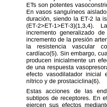
ETs son potentes vasoconstri
En vasos sanguíneos aislados
duración, siendo la ET-2 la 
(ET-2>ET-1>ET-3)(1,3,4).
incremento generalizado de l
incremento de la presión arte
la resistencia vascular c
cardíaco(5). Sin embargo, cua
producen inicialmente un efe
de una respuesta vasopresora
efecto vasodilatador inicial
nítrico y de prostaciclina(6).
Estas acciones de las endo
subtipos de receptores. En e
ejercen sus efectos mediant