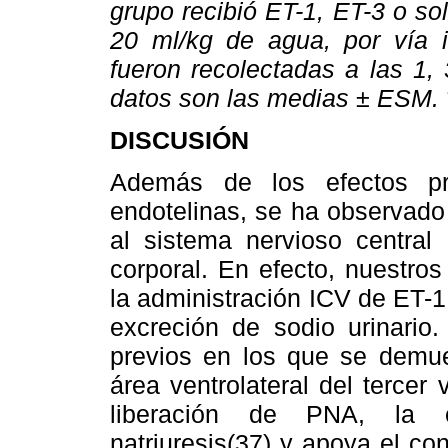
grupo recibió ET-1, ET-3 o so
20 ml/kg de agua, por vía i
fueron recolectadas a las 1,
datos son las medias ± ESM. *
DISCUSIÓN
Además de los efectos pr
endotelinas, se ha observado
al sistema nervioso central
corporal. En efecto, nuestro
la administración ICV de ET-1
excreción de sodio urinario.
previos en los que se demue
área ventrolateral del tercer
liberación de PNA, la c
natriuresis(37) y apoya el co