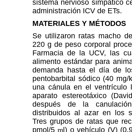
sistema nervioso simpático cen
administración ICV de ETs.
MATERIALES Y MÉTODOS
Se utilizaron ratas macho d
220 g de peso corporal proce
Farmacia de la UCV, las cu
alimento estándar para animal
demanda hasta el día de lo
pentobarbital sódico (40 mg/k
una cánula en el ventrículo 
aparato estereotáxico (Davi
después de la canulación 
distribuidos al azar en los 
Tres grupos de ratas que rec
pmol/5
l) o vehículo (V) (
m