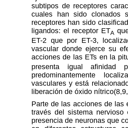
subtipos de receptores carac
cuales han sido clonados s
receptores han sido clasifica
ligandos: el receptor ET
que
A
ET-2 que por ET-3, localiza
vascular donde ejerce su efe
acciones de las ETs en la pitu
presenta igual afinidad 
predominantemente locali
vasculares y está relacionado
liberación de óxido nítrico(8,9
Parte de las acciones de las
través del sistema nervioso 
presencia de neuronas que co