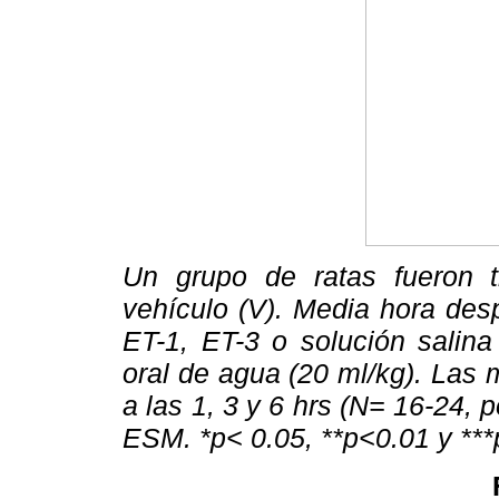
Un grupo de ratas fueron 
vehículo (V). Media hora des
ET-1, ET-3 o solución salin
oral de agua (20 ml/kg). Las 
a las 1, 3 y 6 hrs (N= 16-24, 
ESM. *p< 0.05, **p<0.01 y **