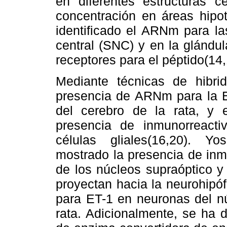
en diferentes estructuras c
concentración en áreas hipot
identificado el ARNm para la
central (SNC) y en la glándul
receptores para el péptido(14,
Mediante técnicas de hibrid
presencia de ARNm para la ET
del cerebro de la rata, y
presencia de inmunorreact
células gliales(16,20). Y
mostrado la presencia de inm
de los núcleos supraóptico y
proyectan hacia la neurohipó
para ET-1 en neuronas del nú
rata. Adicionalmente, se ha 