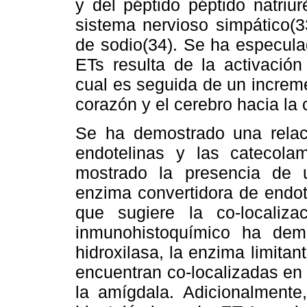
y del péptido péptido natriuré
sistema nervioso simpático(3
de sodio(34). Se ha especulad
ETs resulta de la activación 
cual es seguida de un increm
corazón y el cerebro hacia la 
Se ha demostrado una relaci
endotelinas y las catecola
mostrado la presencia de u
enzima convertidora de endot
que sugiere la co-localizac
inmunohistoquímico ha demo
hidroxilasa, la enzima limitan
encuentran co-localizadas en
la amígdala. Adicionalmente