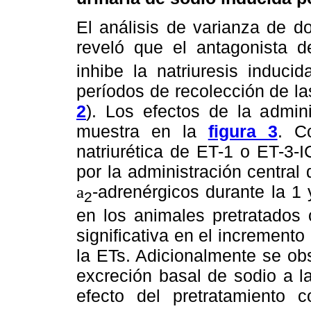
El análisis de varianza de 
reveló que el antagonista d
inhibe la natriuresis induci
períodos de recolección de la
2
). Los efectos de la admin
muestra en la
figura 3
. C
natriurética de ET-1 o ET-3-I
por la administración central
-adrenérgicos durante la 1
a
2
en los animales pretratados
significativa en el incremento
la ETs. Adicionalmente se ob
excreción basal de sodio a l
efecto del pretratamiento 