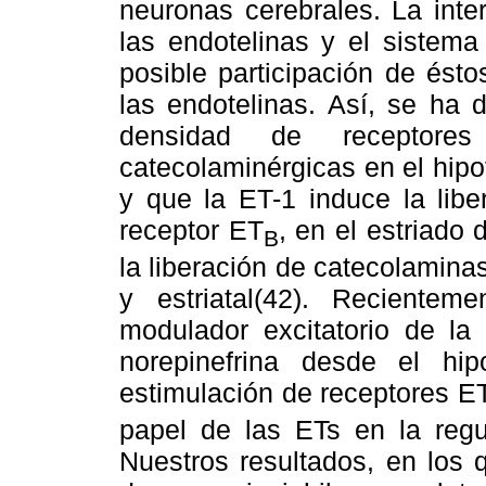
neuronas cerebrales. La inte
las endotelinas y el sistema
posible participación de ést
las endotelinas. Así, se ha 
densidad de receptor
catecolaminérgicas en el hipo
y que la ET-1 induce la lib
receptor ET
, en el estriado
B
la liberación de catecolamina
y estriatal(42). Reciente
modulador excitatorio de la
norepinefrina desde el hip
estimulación de receptores E
papel de las ETs en la regul
Nuestros resultados, en los 