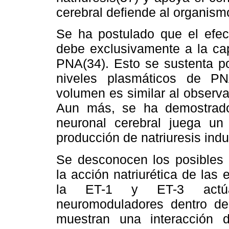
cerebral defiende al organism
Se ha postulado que el efect
debe exclusivamente a la cap
PNA(34). Esto se sustenta po
niveles plasmáticos de P
volumen es similar al observa
Aun más, se ha demostrad
neuronal cerebral juega un
producción de natriuresis ind
Se desconocen los posibles 
la acción natriurética de las
la ET-1 y ET-3 actúa
neuromoduladores dentro de
muestran una interacción d