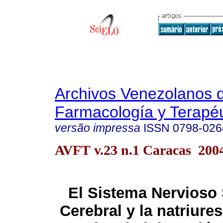
Archivos Venezolanos 
Farmacología y Terapéu
versão impressa
ISSN
0798-026
AVFT v.23 n.1 Caracas 200
El Sistema Nervioso
Cerebral y la natriure