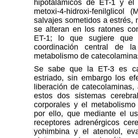
hipotalámicos de ET-1 y el 
metoxi-4-hidroxi-fenilglico
salvajes sometidos a estrés,
se alteran en los ratones co
ET-1; lo que sugiere que
coordinación central de l
metabolismo de catecolamina
Se sabe que la ET-3 es ca
estriado, sin embargo los ef
liberación de catecolaminas, 
estos dos sistemas cerebral
corporales y el metabolismo 
por ello, que mediante el us
receptores adrenérgicos cere
yohimbina y el atenolol, eva