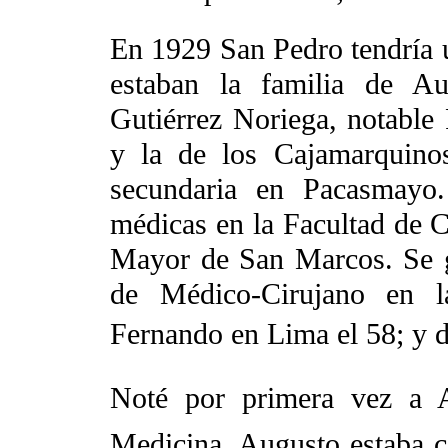
En 1929 San Pedro tendría u
estaban la familia de Au
Gutiérrez Noriega, notable
y la de los Cajamarquino
secundaria en Pacasmayo.
médicas en la Facultad de C
Mayor de San Marcos. Se g
de Médico-Cirujano en 
Fernando en Lima el 58; y 
Noté por primera vez a A
Medicina. Augusto estaba 