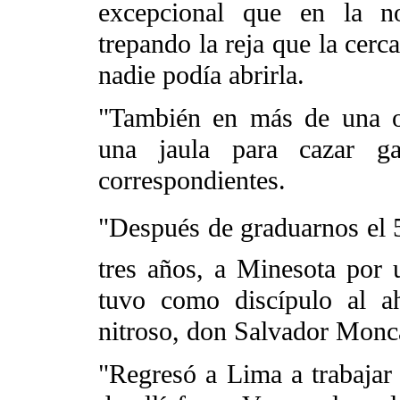
excepcional que en la n
trepando la reja que la cerc
nadie podía abrirla.
"También en más de una o
una jaula para cazar ga
correspondientes.
"Después de graduarnos el 
tres años, a Minesota por 
tuvo como discípulo al a
nitroso, don Salvador Monc
"Regresó a Lima a trabajar