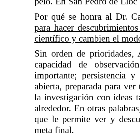
pelo. En San Pedro de Lloc l
Por qué se honra al Dr. 
para hacer descubrimientos
científico y cambien el mod
Sin orden de prioridades, 
capacidad de observació
importante; persistencia 
abierta, preparada para ver
la investigación con ideas 
alrededor. En otras palabra
que le permite ver y descub
meta final.