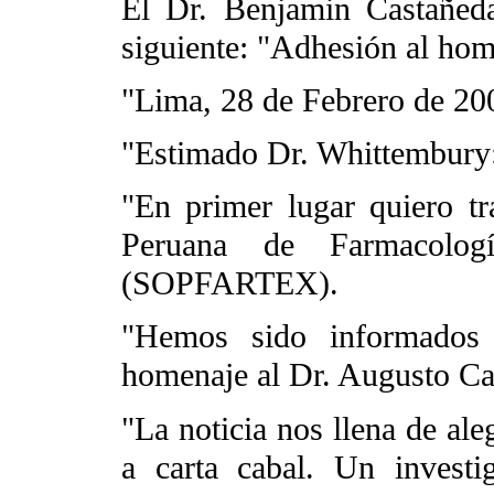
El Dr. Benjamin Castañed
siguiente: "Adhesión al ho
"Lima, 28 de Febrero de 20
"Estimado Dr. Whittembury
"En primer lugar quiero tr
Peruana de Farmacologí
(SOPFARTEX).
"Hemos sido informados 
homenaje al Dr. Augusto Ca
"La noticia nos llena de ale
a carta cabal. Un investi