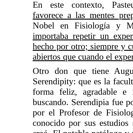
En este contexto, Paste
favorece a las mentes pre
Nobel en Fisiología y 
importaba repetir un expe
hecho por otro; siempre y c
abiertos que cuando el exper
Otro don que tiene Aug
Serendipity: que es la facul
forma feliz, agradable e
buscando. Serendipia fue po
por el Profesor de Fisiol
conocido por sus estudios 