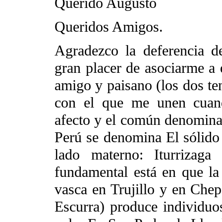
Querido Augusto
Queridos Amigos.
Agradezco la deferencia d
gran placer de asociarme a 
amigo y paisano (los dos te
con el que me unen cuan
afecto y el común denominad
Perú se denomina El sólido 
lado materno: Iturrizaga
fundamental está en que la
vasca en Trujillo y en Che
Escurra) produce individuos