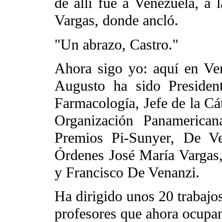
de allí fue a Venezuela, a
Vargas, donde ancló.
"Un abrazo, Castro."
Ahora sigo yo: aquí en Ven
Augusto ha sido Presiden
Farmacología, Jefe de la Cá
Organización Panamerican
Premios Pi-Sunyer, De Ve
Órdenes José María Vargas,
y Francisco De Venanzi.
Ha dirigido unos 20 trabaj
profesores que ahora ocupan