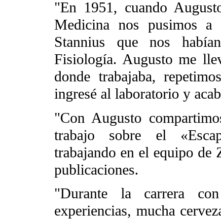
"En 1951, cuando August
Medicina nos pusimos a c
Stannius que nos habían
Fisiología. Augusto me lle
donde trabajaba, repetim
ingresé al laboratorio y ac
"Con Augusto compartimos
trabajo sobre el «Esca
trabajando en el equipo de Z
publicaciones.
"Durante la carrera co
experiencias, mucha cervez