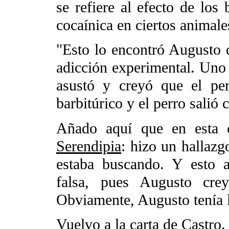
se refiere al efecto de los 
cocaínica en ciertos animale
"Esto lo encontró Augusto 
adicción experimental. Uno 
asustó y creyó que el pe
barbitúrico y el perro salió 
Añado aquí que en esta c
Serendipia
: hizo un hallazg
estaba buscando. Y esto a
falsa, pues Augusto cre
Obviamente, Augusto tenía 
Vuelvo a la carta de Castro.