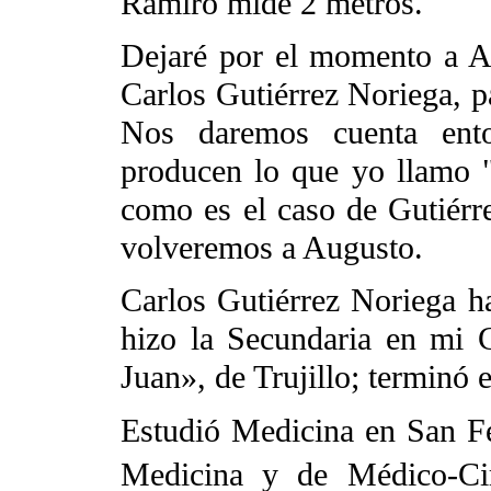
Ramiro mide 2 metros.
Dejaré por el momento a Au
Carlos Gutiérrez Noriega, p
Nos daremos cuenta ent
producen lo que yo llamo "
como es el caso de Gutiér
volveremos a Augusto.
Carlos Gutiérrez Noriega h
hizo la Secundaria en mi 
Juan», de Trujillo; terminó 
Estudió Medicina en San Fe
Medicina y de Médico-Cir