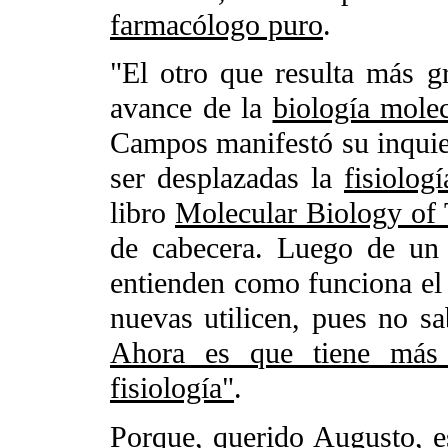
farmacólogo puro
.
"El otro que resulta más 
avance de la
biología molec
Campos manifestó su inquiet
ser desplazadas la
fisiolog
libro
Molecular Biology of 
de cabecera. Luego de un 
entienden como funciona el
nuevas utilicen, pues no sa
Ahora es que tiene más 
fisiología"
.
Porque, querido Augusto, 