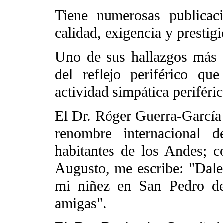
Tiene numerosas publicac
calidad, exigencia y prestigi
Uno de sus hallazgos más s
del reflejo periférico qu
actividad simpática periférica
El Dr. Róger Guerra-García 
renombre internacional d
habitantes de los Andes; c
Augusto, me escribe: "Dale
mi niñez en San Pedro de
amigas".