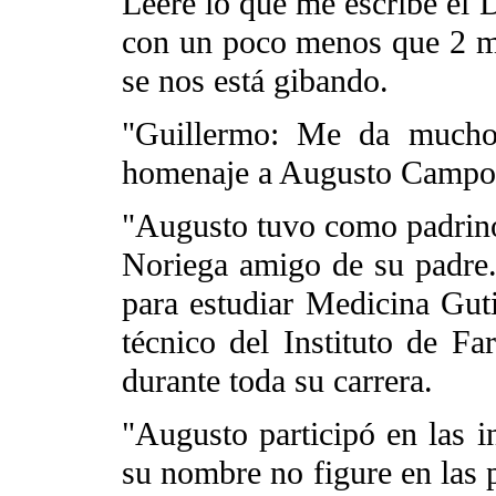
Leeré lo que me escribe el 
con un poco menos que 2 me
se nos está gibando.
"Guillermo: Me da mucho
homenaje a Augusto Campos.
"Augusto tuvo como padrino
Noriega amigo de su padre
para estudiar Medicina Gut
técnico del Instituto de F
durante toda su carrera.
"Augusto participó en las i
su nombre no figure en las 