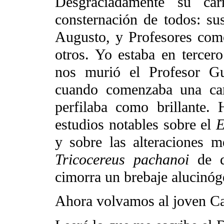
Desgraciadamente su car
consternación de todos: su
Augusto, y Profesores com
otros. Yo estaba en tercero
nos murió el Profesor Gu
cuando comenzaba una carr
perfilaba como brillante. 
estudios notables sobre el
E
y sobre las alteraciones m
Tricocereus pachanoi
de d
cimorra un brebaje alucinóg
Ahora volvamos al joven C