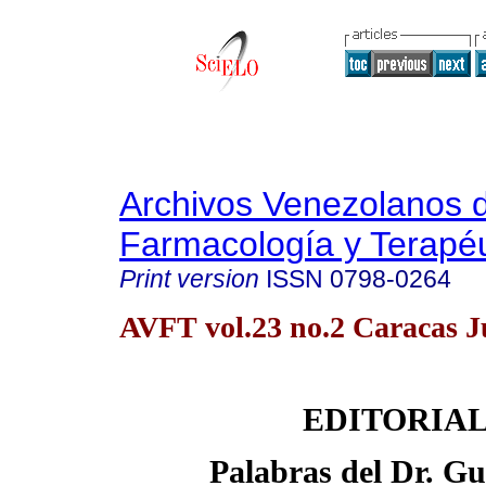
Archivos Venezolanos 
Farmacología y Terapéu
Print version
ISSN
0798-0264
AVFT vol.23 no.2 Caracas J
EDITORIA
Palabras del Dr. Gu