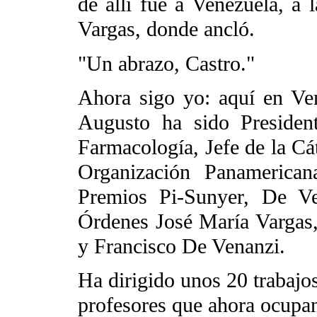
de allí fue a Venezuela, a
Vargas, donde ancló.
"Un abrazo, Castro."
Ahora sigo yo: aquí en Ven
Augusto ha sido Presiden
Farmacología, Jefe de la Cá
Organización Panamerican
Premios Pi-Sunyer, De Ve
Órdenes José María Vargas,
y Francisco De Venanzi.
Ha dirigido unos 20 trabaj
profesores que ahora ocupan