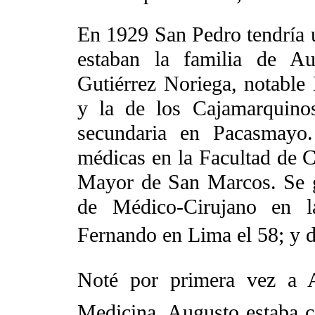
En 1929 San Pedro tendría u
estaban la familia de Au
Gutiérrez Noriega, notable
y la de los Cajamarquino
secundaria en Pacasmayo.
médicas en la Facultad de C
Mayor de San Marcos. Se g
de Médico-Cirujano en 
Fernando en Lima el 58; y 
Noté por primera vez a A
Medicina. Augusto estaba 