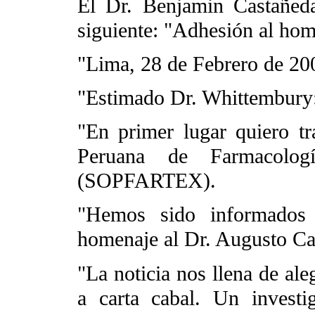
El Dr. Benjamin Castañed
siguiente: "Adhesión al ho
"Lima, 28 de Febrero de 20
"Estimado Dr. Whittembury
"En primer lugar quiero tr
Peruana de Farmacologí
(SOPFARTEX).
"Hemos sido informados 
homenaje al Dr. Augusto Ca
"La noticia nos llena de ale
a carta cabal. Un investi