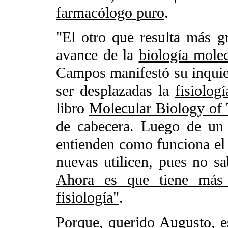
farmacólogo puro
.
"El otro que resulta más 
avance de la
biología molec
Campos manifestó su inquiet
ser desplazadas la
fisiolog
libro
Molecular Biology of 
de cabecera. Luego de un 
entienden como funciona el
nuevas utilicen, pues no sa
Ahora es que tiene más 
fisiología"
.
Porque, querido Augusto, 