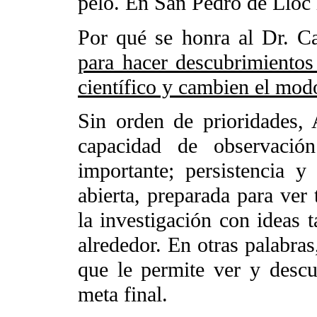
pelo. En San Pedro de Lloc l
Por qué se honra al Dr. 
para hacer descubrimientos
científico y cambien el mod
Sin orden de prioridades, 
capacidad de observació
importante; persistencia 
abierta, preparada para ver
la investigación con ideas 
alrededor. En otras palabra
que le permite ver y descub
meta final.