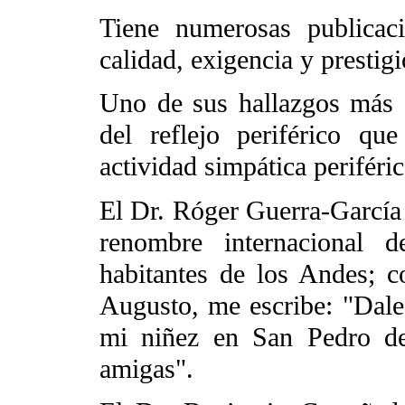
Tiene numerosas publicac
calidad, exigencia y prestigi
Uno de sus hallazgos más s
del reflejo periférico qu
actividad simpática periférica
El Dr. Róger Guerra-García 
renombre internacional d
habitantes de los Andes; c
Augusto, me escribe: "Dale
mi niñez en San Pedro de
amigas".