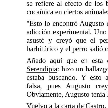
se refiere al efecto de los 
cocaínica en ciertos animale
"Esto lo encontró Augusto 
adicción experimental. Uno 
asustó y creyó que el pe
barbitúrico y el perro salió 
Añado aquí que en esta c
Serendipia
: hizo un hallazg
estaba buscando. Y esto a
falsa, pues Augusto cre
Obviamente, Augusto tenía 
Vuelvo a la carta de Castro.