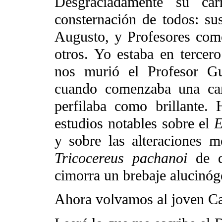
Desgraciadamente su car
consternación de todos: su
Augusto, y Profesores com
otros. Yo estaba en tercero
nos murió el Profesor Gu
cuando comenzaba una carr
perfilaba como brillante. 
estudios notables sobre el
E
y sobre las alteraciones m
Tricocereus pachanoi
de d
cimorra un brebaje alucinóg
Ahora volvamos al joven C