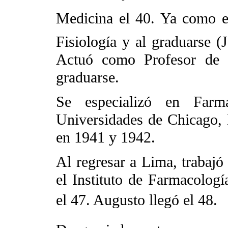
Medicina el 40. Ya como es
Fisiología y al graduarse (
Actuó como Profesor de 
graduarse.
Se especializó en Farm
Universidades de Chicago, 
en 1941 y 1942.
Al regresar a Lima, trabajó 
el Instituto de Farmacolog
el 47. Augusto llegó el 48.