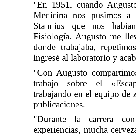
"En 1951, cuando August
Medicina nos pusimos a c
Stannius que nos habían
Fisiología. Augusto me lle
donde trabajaba, repetim
ingresé al laboratorio y ac
"Con Augusto compartimos
trabajo sobre el «Esca
trabajando en el equipo de Z
publicaciones.
"Durante la carrera co
experiencias, mucha cervez