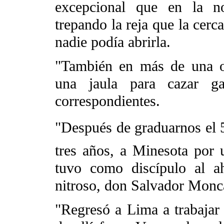
excepcional que en la n
trepando la reja que la cerc
nadie podía abrirla.
"También en más de una o
una jaula para cazar ga
correspondientes.
"Después de graduarnos el 
tres años, a Minesota por 
tuvo como discípulo al a
nitroso, don Salvador Monc
"Regresó a Lima a trabajar