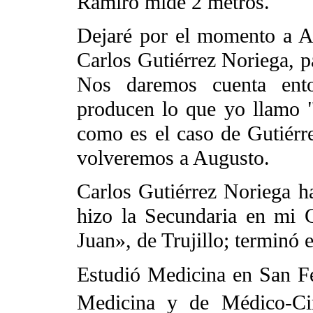
Ramiro mide 2 metros.
Dejaré por el momento a Au
Carlos Gutiérrez Noriega, p
Nos daremos cuenta ent
producen lo que yo llamo "
como es el caso de Gutiér
volveremos a Augusto.
Carlos Gutiérrez Noriega h
hizo la Secundaria en mi 
Juan», de Trujillo; terminó 
Estudió Medicina en San Fe
Medicina y de Médico-Cir