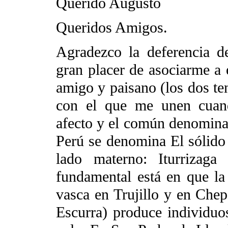
Querido Augusto
Queridos Amigos.
Agradezco la deferencia d
gran placer de asociarme a 
amigo y paisano (los dos te
con el que me unen cuan
afecto y el común denominad
Perú se denomina El sólido 
lado materno: Iturrizaga
fundamental está en que la
vasca en Trujillo y en Che
Escurra) produce individuos