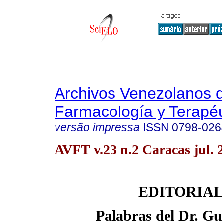
Archivos Venezolanos 
Farmacología y Terapéu
versão impressa
ISSN
0798-026
AVFT v.23 n.2 Caracas jul. 
EDITORIA
Palabras del Dr. Gu