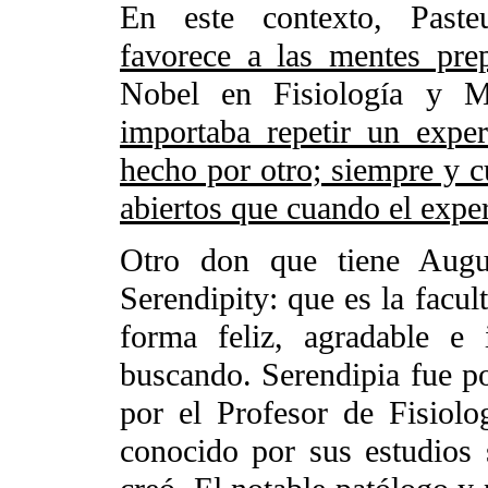
En este contexto, Paste
favorece a las mentes pre
Nobel en Fisiología y 
importaba repetir un expe
hecho por otro; siempre y c
abiertos que cuando el exper
Otro don que tiene Aug
Serendipity: que es la facul
forma feliz, agradable e
buscando. Serendipia fue po
por el Profesor de Fisiol
conocido por sus estudios 