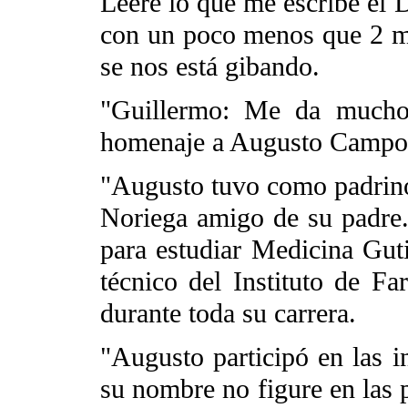
Leeré lo que me escribe el 
con un poco menos que 2 me
se nos está gibando.
"Guillermo: Me da mucho
homenaje a Augusto Campos.
"Augusto tuvo como padrino
Noriega amigo de su padre
para estudiar Medicina Gut
técnico del Instituto de F
durante toda su carrera.
"Augusto participó en las i
su nombre no figure en las 