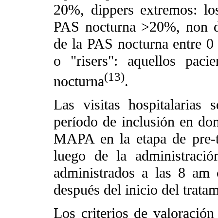
20%, dippers extremos: lo
PAS nocturna >20%, non di
de la PAS nocturna entre 0
o "risers": aquellos pac
(13)
nocturna
.
Las visitas hospitalarias
período de inclusión en dond
MAPA en la etapa de pre-t
luego de la administra
administrados a las 8 am
después del inicio del trata
Los criterios de valoración 