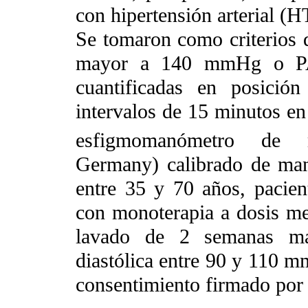
con hipertensión arterial (H
Se tomaron como criterios 
mayor a 140 mmHg o P
cuantificadas en posició
intervalos de 15 minutos en
esfigmomanómetro de 
Germany) calibrado de man
entre 35 y 70 años, pacient
con monoterapia a dosis me
lavado de 2 semanas man
diastólica entre 90 y 110 mm
consentimiento firmado por 