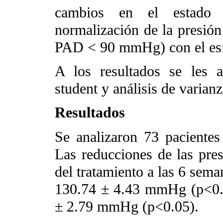
cambios en el estado 
normalización de la presió
PAD < 90 mmHg) con el es
A los resultados se les ap
student y análisis de varianz
Resultados
Se analizaron 73 paciente
Las reducciones de las presi
del tratamiento a las 6 sem
130.74 ± 4.43 mmHg (p<0.
± 2.79 mmHg (p<0.05).