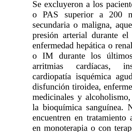
Se excluyeron a los pacie
o PAS superior a 200 m
secundaria o maligna, aque
presión arterial durante e
enfermedad hepática o renal
o IM durante los últimos
arritmias cardíacas, ins
cardiopatía isquémica agud
disfunción tiroidea, enfer
medicinales y alcoholismo, 
la bioquímica sanguínea. 
encuentren en tratamiento 
en monoterapia o con terap