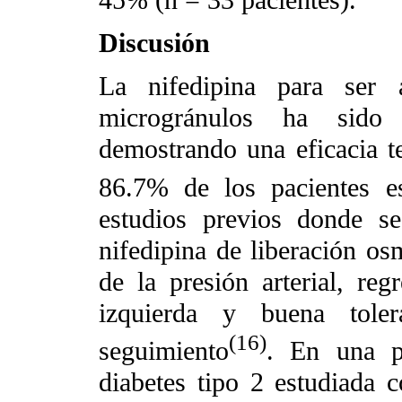
45% (n = 33 pacientes).
Discusión
La nifedipina para ser 
microgránulos ha sido
demostrando una eficacia t
86.7% de los pacientes es
estudios previos donde s
nifedipina de liberación osm
de la presión arterial, regr
izquierda y buena tol
(16)
seguimiento
. En una p
diabetes tipo 2 estudiada c