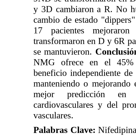
y 3D cambiaron a R. No hub
cambio de estado "dippers
17 pacientes mejorar
transformaron en D y 6R pa
se mantuvieron.
Conclusió
NMG ofrece en el 45% d
beneficio independiente de l
manteniendo o mejorando e
mejor predicción en 
cardiovasculares y del pro
vasculares.
Palabras Clave:
Nifedipina