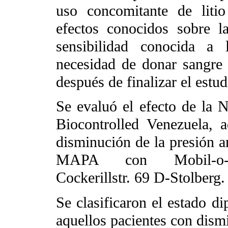
uso concomitante de liti
efectos conocidos sobre la
sensibilidad conocida a 
necesidad de donar sangre 
después de finalizar el estud
Se evaluó el efecto de la 
Biocontrolled Venezuela, 
disminución de la presión ar
MAPA con Mobil-o-Gr
Cockerillstr. 69 D-Stolberg
Se clasificaron el estado di
aquellos pacientes con dism