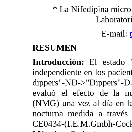
* La Nifedipina micro
Laboratori
E-mail:
RESUMEN
Introducción:
El estado 
independiente en los pacien
dippers"-ND->"Dippers"
evaluó el efecto de la n
(NMG) una vez al día en la 
nocturna medida a travé
CE0434-(I.E.M.Gmbh-Cocker