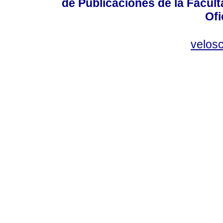
de Publicaciones de la Facult
Ofi
velos