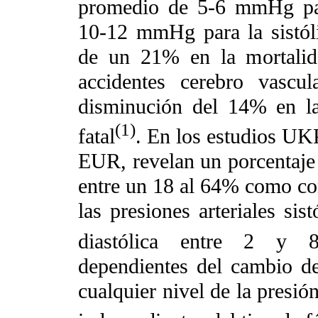
promedio de 5-6 mmHg para
10-12 mmHg para la sistól
de un 21% en la mortalid
accidentes cerebro vascu
disminución del 14% en la
(1)
fatal
. En los estudios 
EUR, revelan un porcentaje 
entre un 18 al 64% como co
las presiones arteriales si
diastólica entre 2 y
dependientes del cambio de 
cualquier nivel de la presión