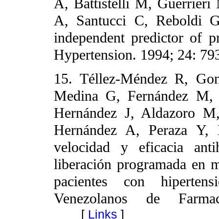
A, Battistelli M, Guerrieri
A, Santucci C, Reboldi G
independent predictor of pr
Hypertension. 1994; 24: 79
15. Téllez-Méndez R, Go
Medina G, Fernández M, 
Hernández J, Aldazoro M,
Hernández A, Peraza Y, 
velocidad y eficacia anti
liberación programada en m
pacientes con hipertensi
Venezolanos de Farmac
[
Links
]