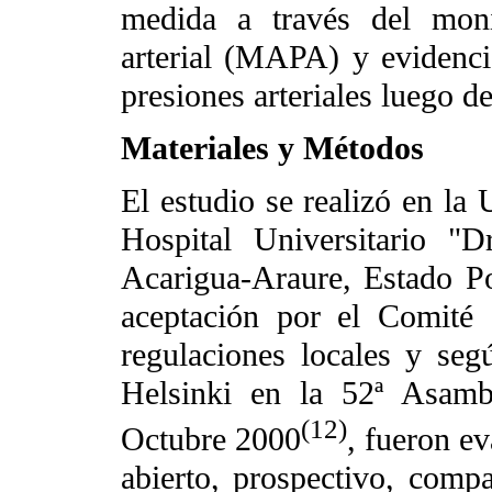
medida a través del moni
arterial (MAPA) y evidencia
presiones arteriales luego d
Materiales y Métodos
El estudio se realizó en la 
Hospital Universitario "
Acarigua-Araure, Estado P
aceptación por el Comité 
regulaciones locales y se
Helsinki en la 52ª Asamb
(12)
Octubre 2000
, fueron e
abierto, prospectivo, comp