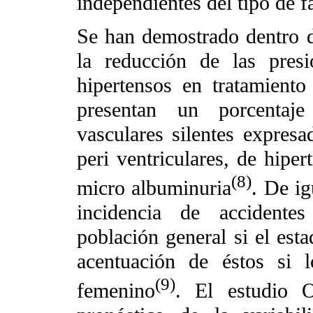
independientes del tipo de f
Se han demostrado dentro d
la reducción de las presi
hipertensos en tratamiento
presentan un porcentaj
vasculares silentes expresa
peri ventriculares, de hiper
(8)
micro albuminuria
. De i
incidencia de accidentes
población general si el esta
acentuación de éstos si l
(9)
femenino
. El estudio