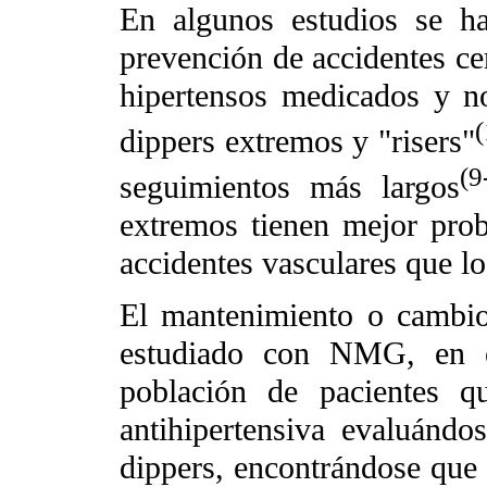
En algunos estudios se h
prevención de accidentes cer
hipertensos medicados y n
(
dippers extremos y "risers"
(9
seguimientos más largos
extremos tienen mejor prob
accidentes vasculares que los
El mantenimiento o cambio
estudiado con NMG, en e
población de pacientes q
antihipertensiva evaluándo
dippers, encontrándose que a