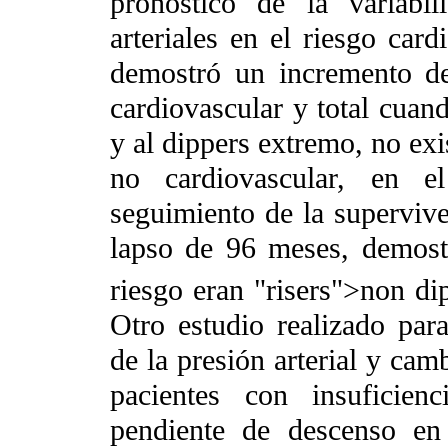
pronóstico de la variabil
arteriales en el riesgo card
demostró un incremento del
cardiovascular y total cuand
y al dippers extremo, no exi
no cardiovascular, en e
seguimiento de la supervive
lapso de 96 meses, demost
riesgo eran "risers">non d
Otro estudio realizado para
de la presión arterial y cam
pacientes con insuficien
pendiente de descenso en 