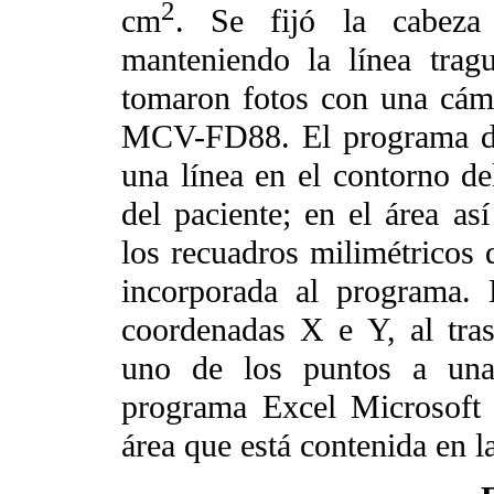
2
cm
. Se fijó la cabeza 
manteniendo la línea tragu
tomaron fotos con una cá
MCV-FD88. El programa de
una línea en el contorno del
del paciente; en el área a
los recuadros milimétricos q
incorporada al programa.
coordenadas X e Y, al tras
uno de los puntos a una
programa Excel Microsoft 
área que está contenida en l