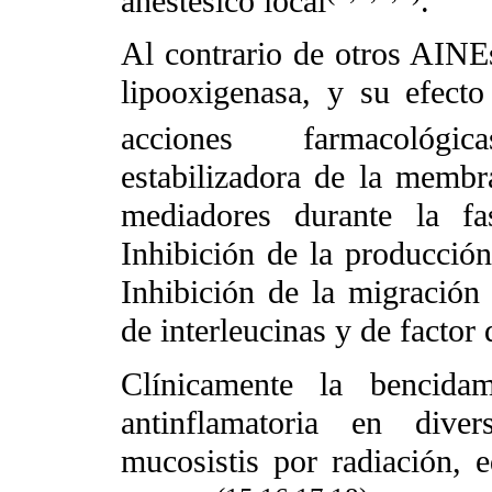
anestésico local
.
Al contrario de otros AINEs
lipooxigenasa, y su efecto
acciones farmacológica
estabilizadora de la membr
mediadores durante la fa
Inhibición de la producción
Inhibición de la migración 
de interleucinas y de factor
Clínicamente la bencida
antinflamatoria en diver
mucosistis por radiación, 