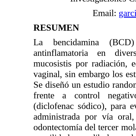
Email:
garc
RESUMEN
La bencidamina (BCD
antinflamatoria en diver
mucosistis por radiación, 
vaginal, sin embargo los est
Se diseñó un estudio random
frente a control negativ
(diclofenac sódico), para e
administrada por vía oral,
odontectomía del tercer mola