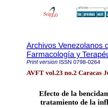
Archivos Venezolanos 
Farmacología y Terapéu
Print version
ISSN
0798-0264
AVFT vol.23 no.2 Caracas J
Efecto de la bencidam
tratamiento de la in