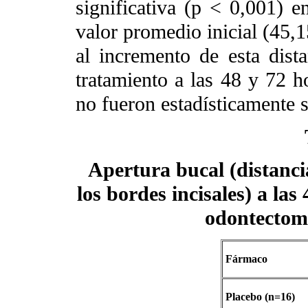
significativa (p < 0,001) e
valor promedio inicial (45,1
al incremento de esta dist
tratamiento a las 48 y 72 ho
no fueron estadísticamente s
Apertura bucal (distanci
los bordes incisales) a las
odontectomí
Fármaco
Placebo (n=16)