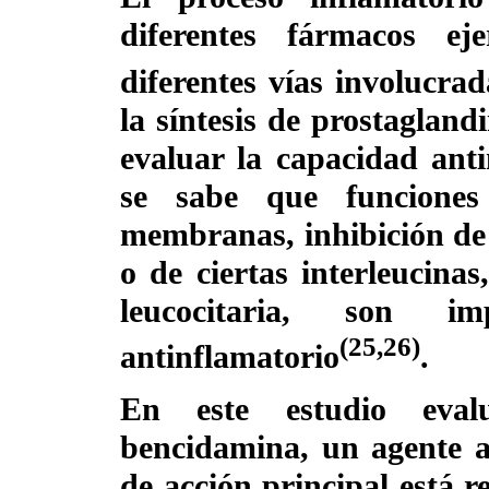
diferentes fármacos ej
diferentes vías involucrad
la síntesis de prostaglan
evaluar la capacidad ant
se sabe que funciones 
membranas, inhibición de 
o de ciertas interleucinas
leucocitaria, son i
(25,26)
antinflamatorio
.
En este estudio eval
bencidamina, un agente a
de acción principal está r