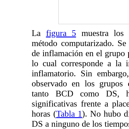
La
figura 5
muestra los r
método computarizado. Se 
de inflamación en el grupo p
lo cual corresponde a la 
inflamatorio. Sin embarg
observado en los grupos q
tanto BCD como DS, hubo
significativas frente a pla
horas (
Tabla 1
). No hubo di
DS a ninguno de los tiempo