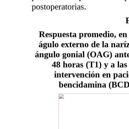
postoperatorias.
Respuesta promedio, en 
águlo externo de la narí
ángulo gonial (OAG) ante
48 horas (T1) y a las
intervención en paci
bencidamina (BCD)