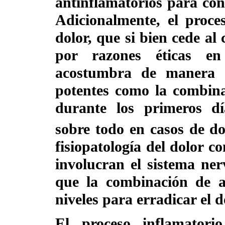
antinflamatorios para con
Adicionalmente, el proce
dolor, que si bien cede al 
por razones éticas en
acostumbra de manera ru
potentes como la combina
durante los primeros día
sobre todo en casos de d
fisiopatología del dolor 
involucran el sistema nerv
que la combinación de an
niveles para erradicar el d
El proceso inflamatori