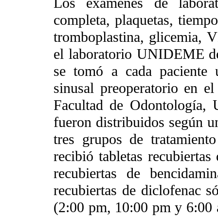
Los exámenes de laborato
completa, plaquetas, tiempo
tromboplastina, glicemia, 
el laboratorio UNIDEME de
se tomó a cada paciente 
sinusal preoperatorio en e
Facultad de Odontología, 
fueron distribuidos según u
tres grupos de tratamient
recibió tabletas recubiertas
recubiertas de bencidami
recubiertas de diclofenac s
(2:00 pm, 10:00 pm y 6:00 a