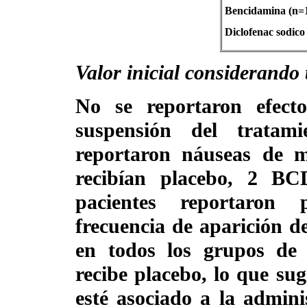
Bencidamina (n=
Diclofenac sodico
Valor inicial considerando 
No se reportaron efect
suspensión del tratam
reportaron náuseas de m
recibían placebo, 2 B
pacientes reportaron 
frecuencia de aparición de
en todos los grupos de 
recibe placebo, lo que sug
esté asociado a la admini