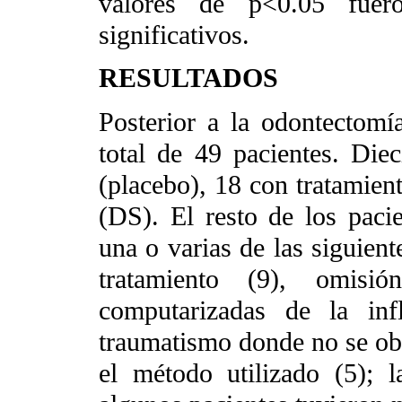
valores de p<0.05 fueron
significativos.
RESULTADOS
Posterior a la odontectomí
total de 49 pacientes. Diec
(placebo), 18 con tratamie
(DS). El resto de los paci
una o varias de las siguien
tratamiento (9), omisi
computarizadas de la inf
traumatismo donde no se obs
el método utilizado (5);