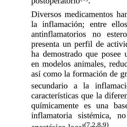
postoperatorio
.
Diversos medicamentos han 
la inflamación; entre ell
antinflamatorios no este
presenta un perfil de activ
ha demostrado que posee u
en modelos animales, reduc
así como la formación de gr
secundario a la inflamac
características que la difer
químicamente es una base,
inflamatoria sistémica, n
(7,2,8,9)