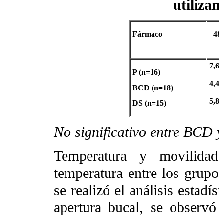
utiliz
Fármaco
4
7,6
P (n=16)
4,4
BCD (n=18)
5,8
DS (n=15)
No significativo entre BCD 
Temperatura y movilidad
temperatura entre los grup
se realizó el análisis estad
apertura bucal, se observó