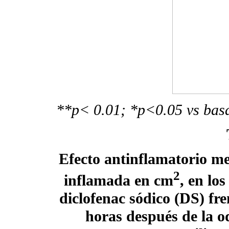
**p< 0.01; *p<0.05 vs basa
Efecto antinflamatorio me
2
inflamada en cm
, en lo
diclofenac sódico (DS) fre
horas después de la o