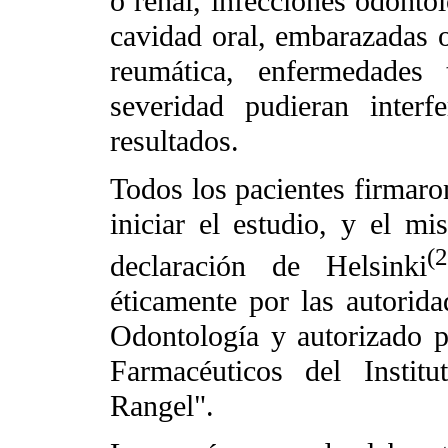
o renal, infecciones odontol
cavidad oral, embarazadas o
reumática, enfermedades
severidad pudieran interf
resultados.
Todos los pacientes firmaron
iniciar el estudio, y el m
(2
declaración de Helsinki
éticamente por las autorid
Odontología y autorizado p
Farmacéuticos del Instit
Rangel".