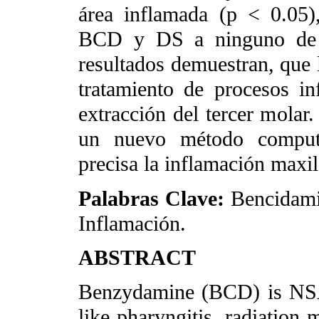
área inflamada (p < 0.05), 
BCD y DS a ninguno de l
resultados demuestran, que 
tratamiento de procesos in
extracción del tercer molar
un nuevo método computa
precisa la inflamación maxil
Palabras Clave:
Bencidamin
Inflamación.
ABSTRACT
Benzydamine (BCD) is NSAI
like pharyngitis, radiation