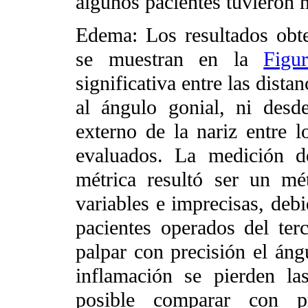
algunos pacientes tuvieron 
Edema: Los resultados obt
se muestran en la
Figu
significativa entre las dista
al ángulo gonial, ni desd
externo de la nariz entre l
evaluados. La medición d
métrica resultó ser un m
variables e imprecisas, deb
pacientes operados del ter
palpar con precisión el ángu
inflamación se pierden la
posible comparar con p