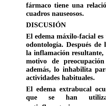
fármaco tiene una relaci
cuadros nauseosos.
DISCUSIÓN
El edema máxilo-facial es
odontología. Después de 
la inflamación resultante,
motivo de preocupación 
además, lo inhabilita pa
actividades habituales.
El edema extrabucal ocur
que se han utiliza