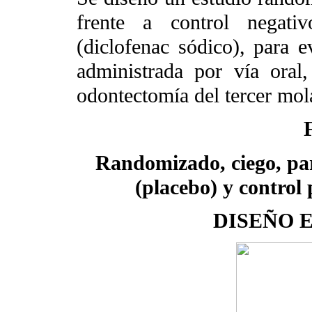
frente a control negativ
(diclofenac sódico), para e
administrada por vía oral,
odontectomía del tercer mola
Randomizado, ciego, para
(placebo) y control 
DISEÑO 