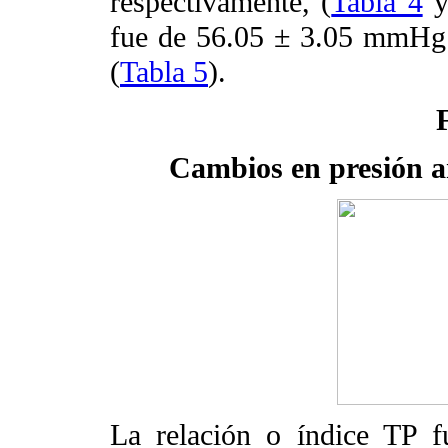
respectivamente, (
Tabla 4
fue de 56.05 ± 3.05 mmHg
(
Tabla 5
).
Cambios en presión ar
La relación o índice TP 