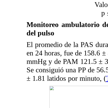
Valo
p 
Monitoreo ambulatorio de 
del pulso
El promedio de la PAS duran
en 24 horas, fue de 158.6 
mmHg y de PAM 121.5 ± 3.
Se consiguió una PP de 56.
± 1.81 latidos por minuto, (