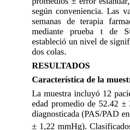
promedios ± error estándar,
según conveniencia. Las va
semanas de terapia farmac
mediante prueba t de St
estableció un nivel de signi
dos colas.
RESULTADOS
Característica de la muest
La muestra incluyó 12 paci
edad promedio
de 52.42 ± 
diagnosticada (PAS/PAD en 
± 1,22 mmHg). Clasificad