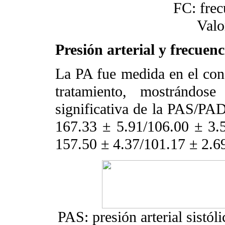
FC: frec
Valo
Presión arterial y frecuenc
La PA fue medida en el cons
tratamiento, mostrándos
significativa de la PAS/PA
167.33 ± 5.91/106.00 ± 3.
157.50 ± 4.37/101.17 ± 2.69
PAS: presión arterial sistóli