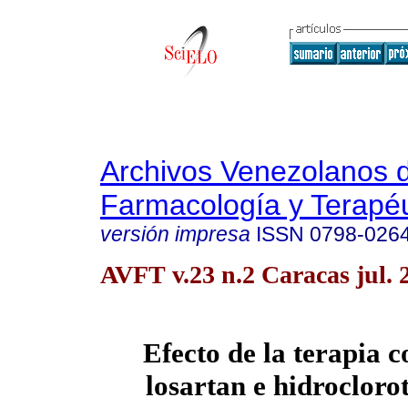
Archivos Venezolanos 
Farmacología y Terapéu
versión impresa
ISSN
0798-026
AVFT v.23 n.2 Caracas jul. 
Efecto de la terapia
losartan e hidrocloro