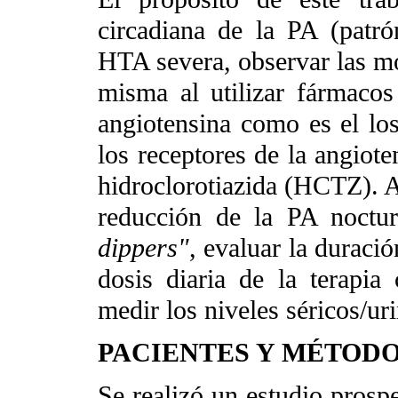
circadiana de la PA (patr
HTA severa, observar las mo
misma al utilizar fármacos 
angiotensina como es el los
los receptores de la angiote
hidroclorotiazida (HCTZ). A
reducción de la PA noctur
dippers"
, evaluar la duració
dosis diaria de la terap
medir los niveles séricos/ur
PACIENTES Y MÉTOD
Se realizó un estudio prospe