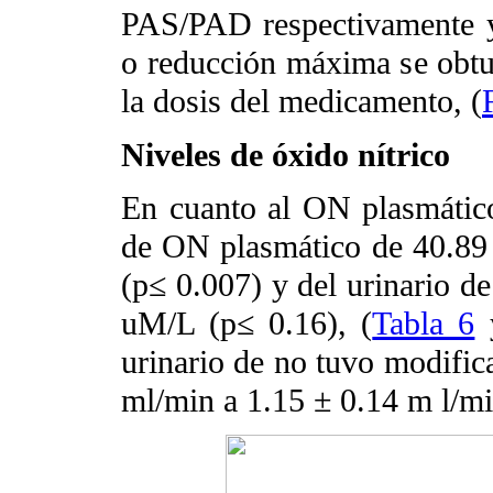
PAS/PAD respectivamente 
o reducción máxima se obtuv
la dosis del medicamento, (
Niveles de óxido nítrico
En cuanto al ON plasmátic
de ON plasmático de 40.89
(p≤ 0.007) y del urinario d
uM/L (p≤ 0.16), (
Tabla 6
urinario de no tuvo modific
ml/min a 1.15 ± 0.14 m l/min