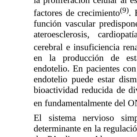
la proliferación celular al 
(9)
factores de crecimiento
. 
función vascular predispone
ateroesclerosis, cardiopa
cerebral e insuficiencia ren
en la producción de esta
endotelio. En pacientes con
endotelio puede estar dism
bioactividad reducida de di
en fundamentalmente del 
El sistema nervioso simp
determinante en la regulació