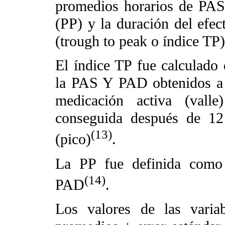
promedios horarios de PAS
(PP) y la duración del efect
(trough to peak o índice TP)
El índice TP fue calculado 
la PAS Y PAD obtenidos a l
medicación activa (vall
conseguida después de 12
(13)
(pico)
.
La PP fue definida como 
(14)
PAD
.
Los valores de las varia