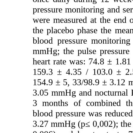
pressure monitoring and se
were measured at the end o
the placebo phase the me
blood pressure monitorin
mmHg; the pulse pressure
heart rate was: 74.8 ± 1.81
159.3 ± 4.35 / 103.0 ± 2
154.9 ± 5, 33/98.9 ± 3.12
3.05 mmHg and nocturnal 
3 months of combined ther
blood pressure was reduced 
3.27 mmHg (p≤ 0,002); the