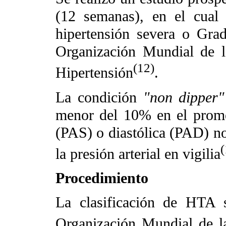
(12 semanas), en el cual 
hipertensión severa o Gra
Organización Mundial de l
(12)
Hipertensión
.
La condición
"non dipper"
menor del 10% en el promedi
(PAS) o diastólica (PAD) no
(
la presión arterial en vigilia
Procedimiento
La clasificación de HTA s
Organización Mundial de 