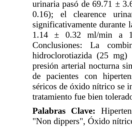
urinaria pasó de 69.71 ± 3
0.16); el clearence uri
significativamente durante l
1.14 ± 0.32 ml/min a 1
Conclusiones: La combi
hidroclorotiazida (25 mg)
presión arterial nocturna si
de pacientes con hiperten
séricos de óxido nítrico se 
tratamiento fue bien tolerad
Palabras Clave:
Hiperten
"Non dippers", Óxido nítric