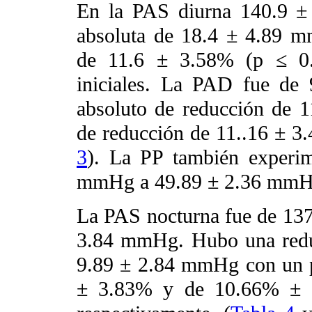
En la PAS diurna 140.9 ±
absoluta de 18.4 ± 4.89 m
de 11.6 ± 3.58% (p ≤ 0.0
iniciales. La PAD fue de
absoluto de reducción de 
de reducción de 11..16 ± 3.
3
). La PP también experi
mmHg a 49.89 ± 2.36 mmHg 
La PAS nocturna fue de 13
3.84 mmHg. Hubo una redu
9.89 ± 2.84 mmHg con un p
± 3.83% y de 10.66% ± 3