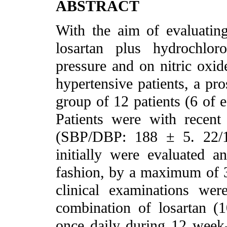
ABSTRACT
With the aim of evaluating
losartan plus hydrochlo
pressure and on nitric oxi
hypertensive patients, a pro
group of 12 patients (6 of e
Patients were with recent
(SBP/DBP: 188 ± 5. 22/1
initially were evaluated a
fashion, by a maximum of 3
clinical examinations wer
combination of losartan 
once daily during 12 week