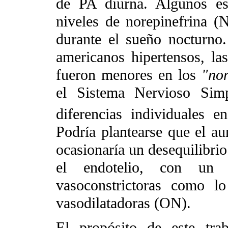
de PA diurna. Algunos es
niveles de norepinefrina (
durante el sueño nocturno.
americanos hipertensos, l
fueron menores en los
"no
el Sistema Nervioso Simp
diferencias individuales 
Podría plantearse que el a
ocasionaría un desequilibrio
el endotelio, con un 
vasoconstrictoras como lo
vasodilatadoras (ON).
El propósito de este trab