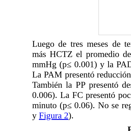
Luego de tres meses de te
más HCTZ el promedio de 
mmHg (p≤ 0.001) y la PAD
La PAM presentó reducción
También la PP presentó d
0.006). La FC presentó poca
minuto (p≤ 0.06). No se reg
y
Figura 2
).