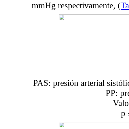
mmHg respectivamente, (
Ta
PAS: presión arterial sistóli
PP: pr
Valo
p 