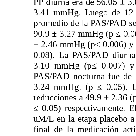
PP diurna era de 56.05 ± 3
3.41 mmHg. Luego de 12 s
promedio de la PAS/PAD se 
90.9 ± 3.27 mmHg (p ≤ 0.00
± 2.46 mmHg (p≤ 0.006) y 
0.08). La PAS/PAD diurna
3.10 mmHg (p≤ 0.007) y (
PAS/PAD nocturna fue de 1
3.24 mmHg. (p ≤ 0.05). L
reducciones a 49.9 ± 2.36 
≤ 0.05) respectivamente. 
uM/L en la etapa placebo a
final de la medicación act