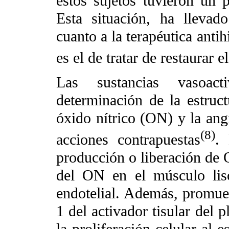
estos sujetos tuvieron un 
Esta situación, ha llevad
cuanto a la terapéutica anti
es el de tratar de restaurar 
Las sustancias vasoac
determinación de la estruc
óxido nítrico (ON) y la angi
(8)
acciones contrapuestas
.
producción o liberación de 
del ON en el músculo liso
endotelial. Además, promuev
1 del activador tisular del 