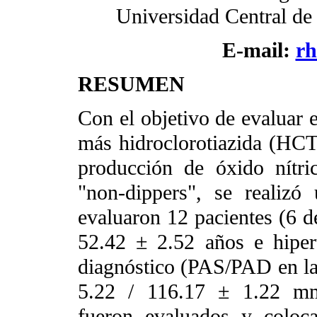
Universidad Central de
E-mail:
rh
RESUMEN
Con el objetivo de evaluar e
más hidroclorotiazida (HCTZ
producción de óxido nítri
"non-dippers", se realizó
evaluaron 12 pacientes (6 
52.42 ± 2.52 años e hipert
diagnóstico (PAS/PAD en la 
5.22 / 116.17 ± 1.22 mmH
fueron evaluados y coloc