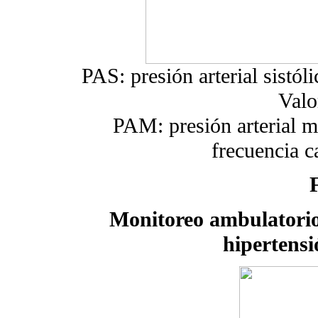
PAS: presión arterial sistóli
Valo
PAM: presión arterial m
frecuencia c
Monitoreo ambulatorio
hipertensi