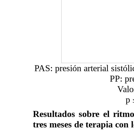
PAS: presión arterial sistóli
PP: pr
Valo
p 
Resultados sobre el ritm
tres meses de terapia co