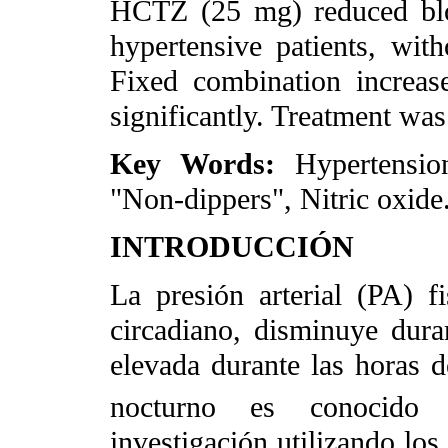
HCTZ (25 mg) reduced blo
hypertensive patients, wit
Fixed combination increas
significantly. Treatment was
Key Words:
Hypertensio
"Non-dippers", Nitric oxide
INTRODUCCIÓN
La presión arterial (PA) f
circadiano, disminuye dur
elevada durante las horas d
nocturno es conocid
investigación utilizando los