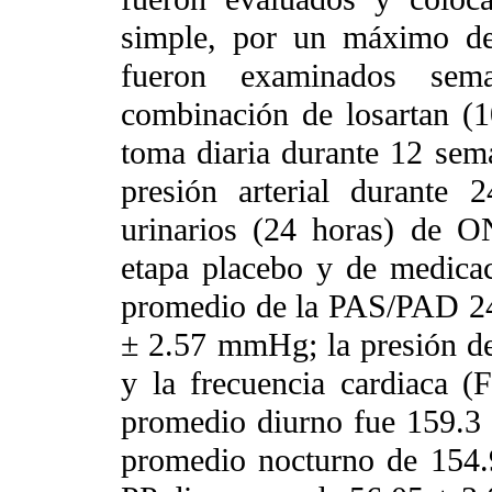
simple, por un máximo de
fueron examinados sema
combinación de losartan 
toma diaria durante 12 sem
presión arterial durante 
urinarios (24 horas) de ON
etapa placebo y de medicac
promedio de la PAS/PAD 24 
± 2.57 mmHg; la presión d
y la frecuencia cardiaca (
promedio diurno fue 159.3
promedio nocturno de 154