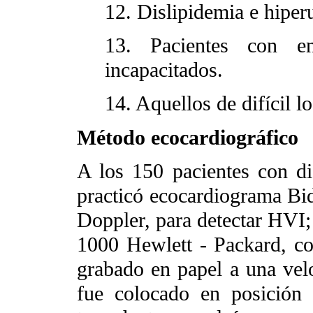
12. Dislipidemia e hiper
13. Pacientes con e
incapacitados.
14. Aquellos de difícil l
Método ecocardiográfico
A los 150 pacientes con di
practicó ecocardiograma B
Doppler, para detectar HVI; 
1000 Hewlett - Packard, c
grabado en papel a una vel
fue colocado en posición d