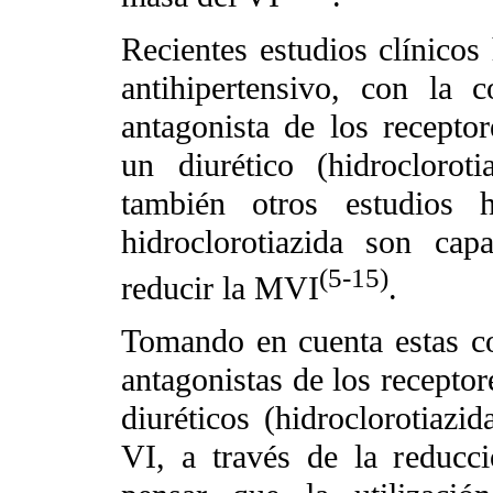
Recientes estudios clínicos
antihipertensivo, con la
antagonista de los recepto
un diurético (hidrocloro
también otros estudios 
hidroclorotiazida son ca
(5-15)
reducir la MVI
.
Tomando en cuenta estas co
antagonistas de los recepto
diuréticos (hidroclorotiazi
VI, a través de la reducci