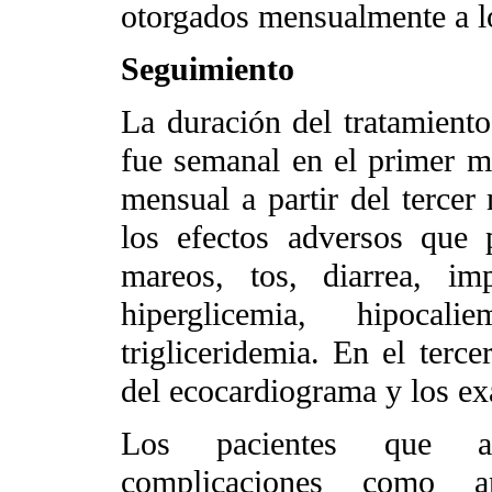
otorgados mensualmente a lo
Seguimiento
La duración del tratamient
fue semanal en el primer m
mensual a partir del tercer
los efectos adversos que p
mareos, tos, diarrea, im
hiperglicemia, hipocal
trigliceridemia. En el terce
del ecocardiograma y los ex
Los pacientes que ame
complicaciones como an