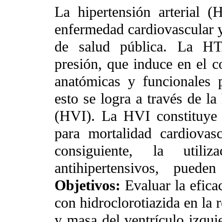
La hipertensión arterial 
enfermedad cardiovascular 
de salud pública. La HT
presión, que induce en el c
anatómicas y funcionales 
esto se logra a través de la
(HVI). La HVI constituye 
para mortalidad cardiova
consiguiente, la utili
antihipertensivos, puede
Objetivos:
Evaluar la efica
con hidroclorotiazida en la 
y masa del ventrículo izqu