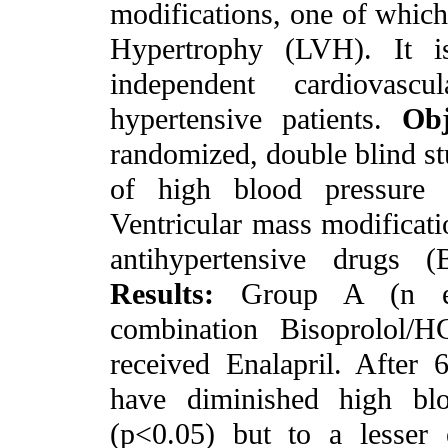
modifications, one of which
Hypertrophy (LVH). It 
independent cardiovasc
hypertensive patients.
Obj
randomized, double blind st
of high blood pressure 
Ventricular mass modificati
antihypertensive drugs (
Results:
Group A (n equ
combination Bisoprolol
received Enalapril. After
have diminished high bl
(p<0.05) but to a lesser 