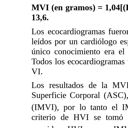
MVI (en gramos) = 1,04[(
13,6.
Los ecocardiogramas fueron
leídos por un cardiólogo es
único conocimiento era el
Todos los ecocardiogramas t
VI.
Los resultados de la MVI
Superficie Corporal (ASC)
(IMVI), por lo tanto el 
criterio de HVI se tomó 