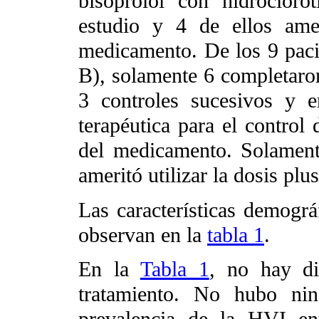
bisoprolol con hidrocloro
estudio y 4 de ellos amer
medicamento. De los 9 pacie
B), solamente 6 completaron
3 controles sucesivos y 
terapéutica para el control 
del medicamento. Solamente
ameritó utilizar la dosis plus
Las características demográf
observan en la
tabla 1
.
En la
Tabla 1
, no hay di
tratamiento. No hubo ni
prevalencia de la HVI e