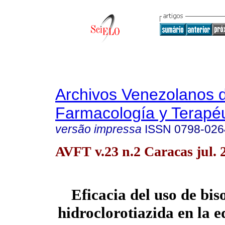
Archivos Venezolanos 
Farmacología y Terapéu
versão impressa
ISSN
0798-026
AVFT v.23 n.2 Caracas jul. 
Eficacia del uso de bis
hidroclorotiazida en la e