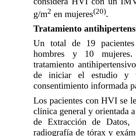
considera HVI con un IM
2
(20)
g/m
en mujeres
.
Tratamiento antihipertens
Un total de 19 pacientes
hombres y 10 mujeres. 
tratamiento antihipertensi
de iniciar el estudio y 
consentimiento informada pa
Los pacientes con HVI se les
clínica general y orientada
de Extracción de Datos, 
radiografía de tórax y exáme