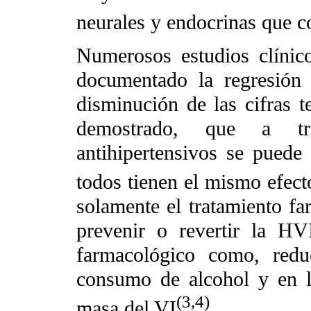
neurales y endocrinas que c
Numerosos estudios clínico
documentado la regresión
disminución de las cifras t
demostrado, que a tr
antihipertensivos se puede
todos tienen el mismo efect
solamente el tratamiento fa
prevenir o revertir la HV
farmacológico como, redu
consumo de alcohol y en la
(3,4)
masa del VI
.