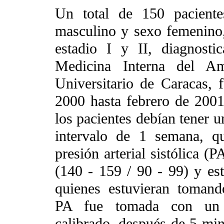
Un total de 150 pacient
masculino y sexo femenino
estadio I y II, diagnost
Medicina Interna del Am
Universitario de Caracas, 
2000 hasta febrero de 2001.
los pacientes debían tener 
intervalo de 1 semana, qu
presión arterial sistólica (
(140 - 159 / 90 - 99) y es
quienes estuvieran tomando
PA fue tomada con un 
calibrado, después de 5 mi