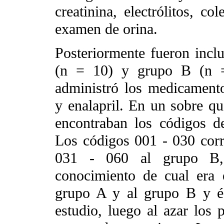
creatinina, electrólitos, col
examen de orina.
Posteriormente fueron incl
(n = 10) y grupo B (n =
administró los medicamento
y enalapril. En un sobre qu
encontraban los códigos d
Los códigos 001 - 030 corr
031 - 060 al grupo B, s
conocimiento de cual era 
grupo A y al grupo B y és
estudio, luego al azar los 