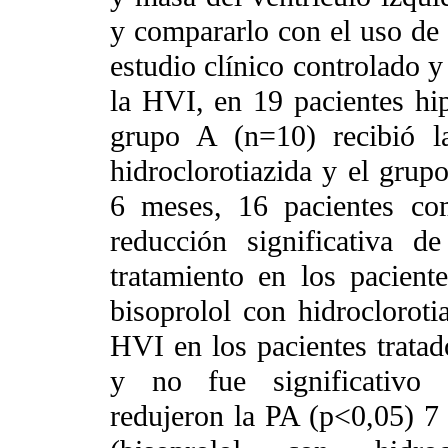
y compararlo con el uso d
estudio clínico controlado y
la HVI, en 19 pacientes hip
grupo A (n=10) recibió l
hidroclorotiazida y el grupo
6 meses, 16 pacientes co
reducción significativa
tratamiento en los pacient
bisoprolol con hidrocloroti
HVI en los pacientes tratad
y no fue significativo
redujeron la PA (p<0,05) 7