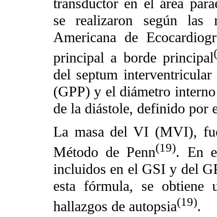
transductor en el área para
se realizaron según las 
Americana de Ecocardiogr
principal a borde principal
del septum interventricular
(GPP) y el diámetro interno 
de la diástole, definido po
La masa del VI (MVI), fue
(19)
Método de Penn
. En e
incluidos en el GSI y del G
esta fórmula, se obtiene 
(19)
hallazgos de autopsia
.