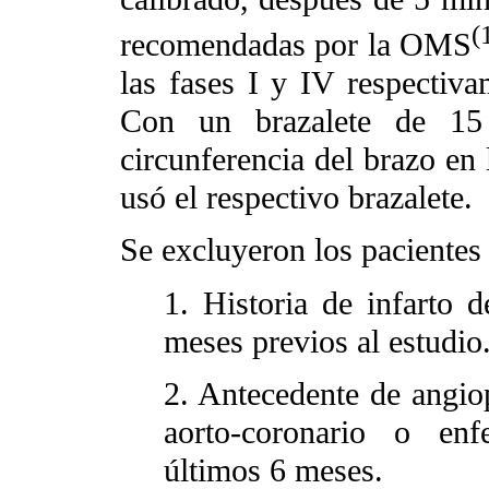
(
recomendadas por la OMS
las fases I y IV respectiva
Con un brazalete de 1
circunferencia del brazo en 
usó el respectivo brazalete.
Se excluyeron los pacientes
1. Historia de infarto 
meses previos al estudio
2. Antecedente de angiop
aorto-coronario o enf
últimos 6 meses.