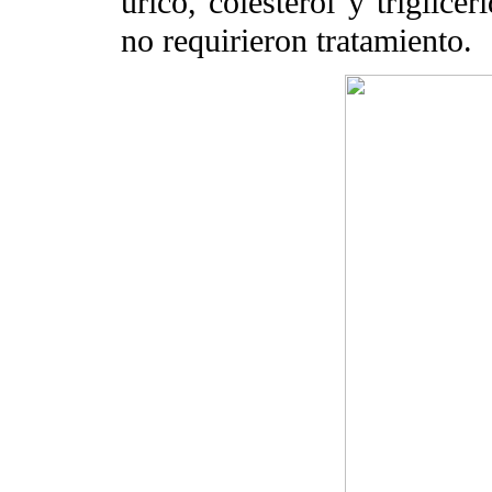
úrico, colesterol y triglicé
no requirieron tratamiento.