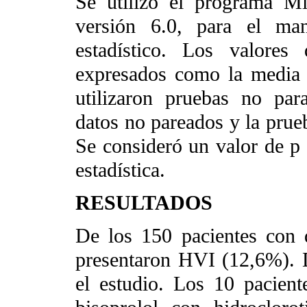
Se utilizó el programa Mi
versión 6.0, para el man
estadístico. Los valores
expresados como la media 
utilizaron pruebas no par
datos no pareados y la prueb
Se consideró un valor de p 
estadística.
RESULTADOS
De los 150 pacientes con
presentaron HVI (12,6%). D
el estudio. Los 10 pacien