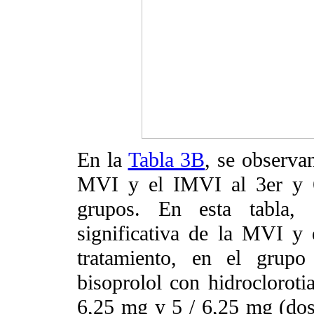
En la
Tabla 3B
, se observa
MVI y el IMVI al 3er y 6
grupos. En esta tabla,
significativa de la MVI y
tratamiento, en el grupo
bisoprolol con hidrocloroti
6,25 mg y 5 / 6,25 mg (dosi