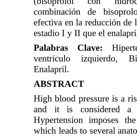
(bisoprolol con hidroc
combinación de bisoprolo
efectiva en la reducción d
estadio I y II que el enalapri
Palabras Clave:
Hipert
ventrículo izquierdo, Bi
Enalapril.
ABSTRACT
High blood pressure is a ris
and it is considered a p
Hypertension imposes the
which leads to several anat