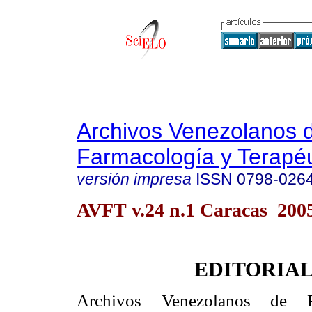
Archivos Venezolanos 
Farmacología y Terapéu
versión impresa
ISSN
0798-026
AVFT v.24 n.1 Caracas 200
EDITORIA
Archivos Venezolanos de F