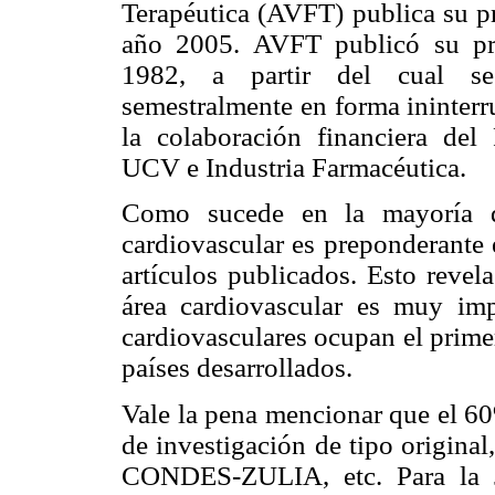
Terapéutica (AVFT) publica su p
año 2005. AVFT publicó su p
1982, a partir del cual s
semestralmente en forma ininterr
la colaboración financiera de
UCV e Industria Farmacéutica.
Como sucede en la mayoría de
cardiovascular es preponderante
artículos publicados. Esto revel
área cardiovascular es muy im
cardiovasculares ocupan el primer
países desarrollados.
Vale la pena mencionar que el 60
de investigación de tipo origina
CONDES-ZULIA, etc. Para la 