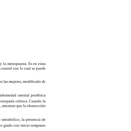
y la menopausia. Es en estas
 control con lo cual se puede
en las mujeres, modificado de
fermedad arterial periférica
europatía crónica. Cuando la
, mientras que la obstrucción
 metabólico, la presencia de
mer grado con inicio temprano