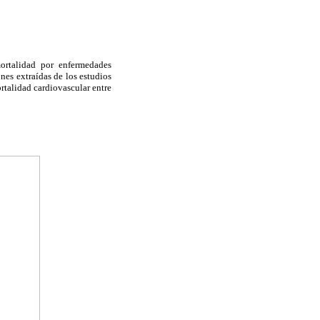
mortalidad por enfermedades
nes extraídas de los estudios
rtalidad cardiovascular entre