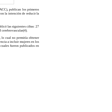
ACC), publican los primeros
on la intención de reducir la
có las siguientes cifras: 27
 cerebrovascular(4).
, lo cual no permitía obtener
ncia a incluir mujeres en los
 cuales fueron publicados en