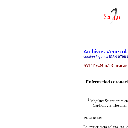
Archivos Venezol
versión impresa
ISSN
0798-
AVFT v.24 n.1 Caracas
Enfermedad coronaria
1
Magíster Scientiarum en
Cardiología.
Hospital 
RESUMEN
La mujer venezolana no es