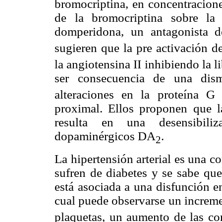
bromocriptina, en concentracion
de la bromocriptina sobre la
domperidona, un antagonista d
sugieren que la pre activación d
la angiotensina II inhibiendo la
ser consecuencia de una dis
alteraciones en la proteína G
proximal. Ellos proponen que la
resulta en una desensibiliz
dopaminérgicos DA
.
2
La hipertensión arterial es una c
sufren de diabetes y se sabe que 
está asociada a una disfunción e
cual puede observarse un increm
plaquetas, un aumento de las co