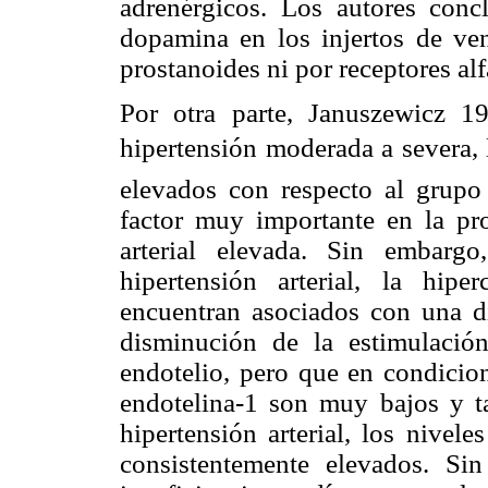
adrenérgicos. Los autores conc
dopamina en los injertos de ve
prostanoides ni por receptores al
Por otra parte, Januszewicz 1
hipertensión moderada a severa, 
elevados con respecto al grupo
factor muy importante en la pr
arterial elevada. Sin embarg
hipertensión arterial, la hipe
encuentran asociados con una d
disminución de la estimulació
endotelio, pero que en condicion
endotelina-1 son muy bajos y 
hipertensión arterial, los nivel
consistentemente elevados. Sin