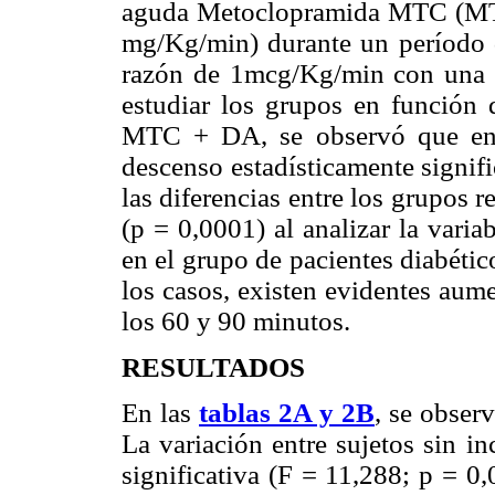
aguda Metoclopramida MTC (MTC 
mg/Kg/min) durante un período
razón de 1mcg/Kg/min con una 
estudiar los grupos en función
MTC + DA, se observó que en e
descenso estadísticamente signif
las diferencias entre los grupos r
(p = 0,0001) al analizar la varia
en el grupo de pacientes diabétic
los casos, existen evidentes aume
los 60 y 90 minutos.
RESULTADOS
En las
tablas 2A y 2B
, se obser
La variación entre sujetos sin in
significativa (F = 11,288; p = 0,