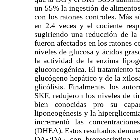
un 55% la ingestión de alimentos
con los ratones controles. Más 
en 2.4 veces y el cociente res
sugiriendo una reducción de la
fueron afectados en los ratones c
niveles de glucosa y ácidos graso
la actividad de la enzima lipog
gluconeogénica. El tratamiento t
glucógeno hepático y de la xilosa
glicólisis. Finalmente, los aut
SKF, redujeron los niveles de ti
bien conocidas pro su capaci
liponeogénesis y la hiperglicemi
incrementó las concentracione
(DHEA). Estos resultados demuest
DA
/DA
con bromocriptina y