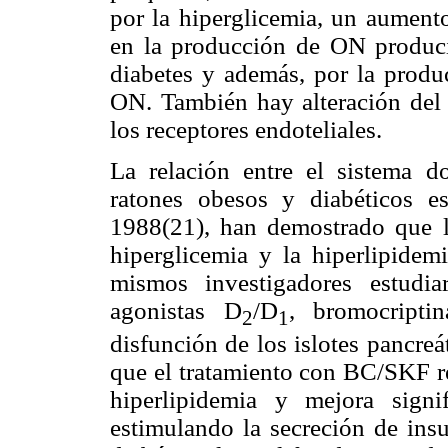
por la hiperglicemia, un aumento
en la producción de ON produci
diabetes y además, por la produc
ON. También hay alteración del 
los receptores endoteliales.
La relación entre el sistema 
ratones obesos y diabéticos es
1988(21), han demostrado que l
hiperglicemia y la hiperlipidem
mismos investigadores estudia
agonistas D
/D
, bromocript
2
1
disfunción de los islotes pancre
que el tratamiento con BC/SKF r
hiperlipidemia y mejora signif
estimulando la secreción de insu