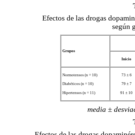
Efectos de las drogas dopaminé
según g
Grupos
Inicio
Normotensos (n = 10)
73 ± 6
Diabéticos (n = 10)
79 ± 7
Hipertensos (n = 11)
91 ± 10
media ± desviación 
Efectos de las drogas dopaminérg