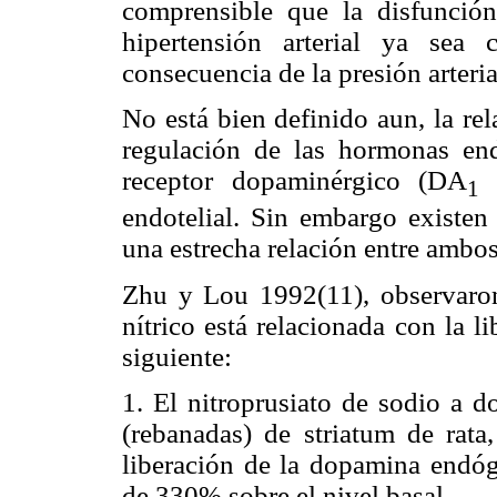
comprensible que la disfunción
hipertensión arterial ya se
consecuencia de la presión arteria
No está bien definido aun, la re
regulación de las hormonas end
receptor dopaminérgico (DA
1
endotelial. Sin embargo existen 
una estrecha relación entre ambos
Zhu y Lou 1992(11), observaron 
nítrico está relacionada con la 
siguiente:
1. El nitroprusiato de sodio a d
(rebanadas) de striatum de rata
liberación de la dopamina endó
de 330% sobre el nivel basal.