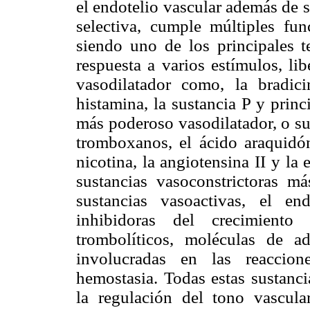
el endotelio vascular además de 
selectiva, cumple múltiples fun
siendo uno de los principales t
respuesta a varios estímulos, li
vasodilatador como, la bradicin
histamina, la sustancia P y prin
más poderoso vasodilatador, o su
tromboxanos, el ácido araquidóni
nicotina, la angiotensina II y la 
sustancias vasoconstrictoras m
sustancias vasoactivas, el en
inhibidoras del crecimiento 
trombolíticos, moléculas de a
involucradas en las reaccion
hemostasia. Todas estas sustanci
la regulación del tono vascul