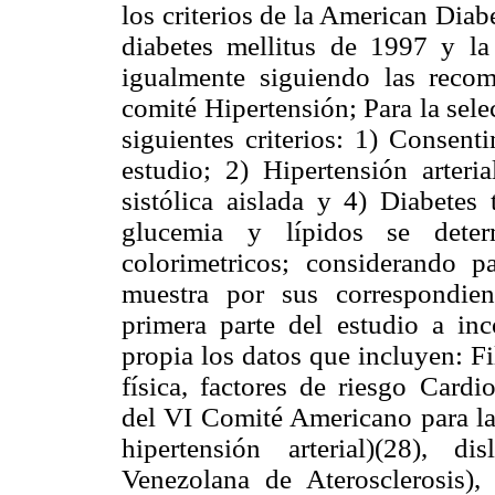
los criterios de la American Diabe
diabetes mellitus de 1997 y la
igualmente siguiendo las reco
comité Hipertensión; Para la sele
siguientes criterios:
1) Consentim
estudio; 2) Hipertensión arteri
sistólica aislada y 4)
Diabetes 
glucemia y lípidos se deter
colorimetricos; considerando
muestra por sus correspondien
primera parte del estudio a in
propia los datos que incluyen: Fi
física, factores de riesgo Cardio
del VI Comité Americano para la 
hipertensión arterial)(28), d
Venezolana de Aterosclerosis),