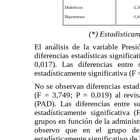
Diabéticos
-2,5
Hipertensos
-1,6
(*) Estadisticamente sig
El análisis de la variable Presi
diferencias estadísticas signific
0,017). Las diferencias entre 
estadísticamente significativa (F 
No se observan diferencias estadí
(F = 3,749; P = 0,019) al revisa
(PAD). Las diferencias entre su
estadísticamente significativa 
grupos en función de la admini
observo que en el grupo de 
estadísticamente significativo de