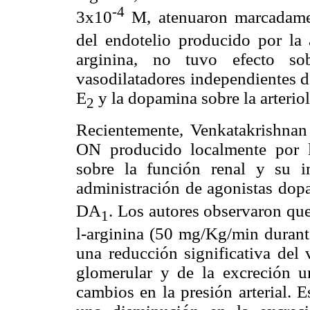
-4
3x10
M, atenuaron marcadament
del endotelio producido por la 
arginina, no tuvo efecto sob
vasodilatadores independientes d
E
y la dopamina sobre la arteriol
2
Recientemente, Venkatakrishnan 
ON producido localmente por l
sobre la función renal y su in
administración de agonistas dopa
DA
. Los autores observaron que
1
l-arginina (50 mg/Kg/min durante
una reducción significativa del 
glomerular y de la excreción u
cambios en la presión arterial.