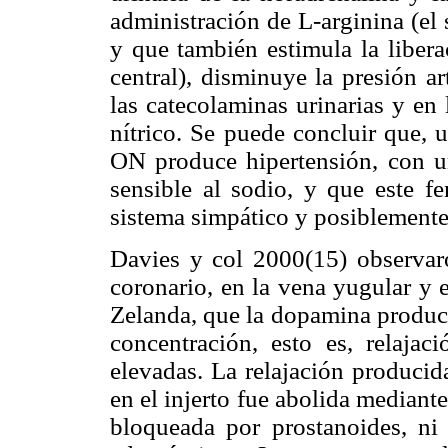
administración de L-arginina (el s
y que también estimula la liber
central), disminuye la presión a
las catecolaminas urinarias y en
nítrico. Se puede concluir que, 
ON produce hipertensión, con u
sensible al sodio, y que este f
sistema simpático y posiblemente
Davies y col 2000(15) observaro
coronario, en la vena yugular y 
Zelanda, que la dopamina produce
concentración, esto es, relajac
elevadas. La relajación producid
en el injerto fue abolida median
bloqueada por prostanoides, ni 