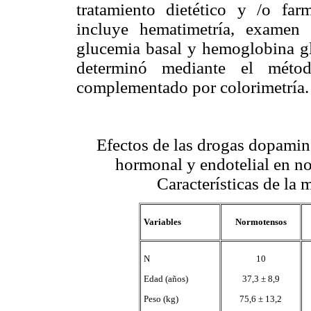
tratamiento dietético y /o far
incluye hematimetría, examen 
glucemia basal y hemoglobina gl
determinó mediante el métod
complementado por colorimetría.
Efectos de las drogas dopaminé
hormonal y endotelial en no
Características de la
Variables
Normotensos
N
10
Edad (años)
37,3 ± 8,9
Peso (kg)
75,6 ± 13,2