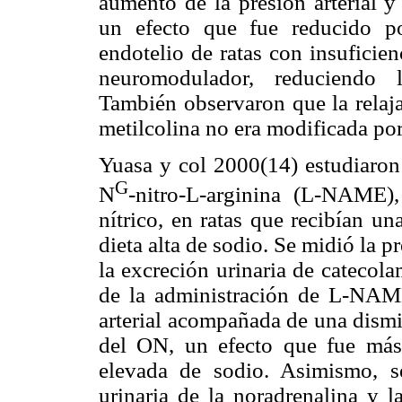
aumento de la presión arterial y
un efecto que fue reducido p
endotelio de ratas con insuficie
neuromodulador, reduciendo l
También observaron que la relaja
metilcolina no era modificada por
Yuasa y col 2000(14) estudiaron 
G
N
-nitro-L-arginina (L-NAME),
nítrico, en ratas que recibían u
dieta alta de sodio. Se midió la pre
la excreción urinaria de catecol
de la administración de L-NAM
arterial acompañada de una dismi
del ON, un efecto que fue más
elevada de sodio. Asimismo, 
urinaria de la noradrenalina y 