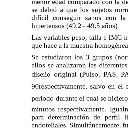
menor edad comparado con la de l
se debió a que los sujetos nor
difícil conseguir sanos con l
hipertensos (49.2 - 49.5 años)
Las variables peso, talla e IMC n
que hace a la muestra homogénea
Se estudiaron los 3 grupos (nor
ellos se analizaron las diferent
diseño original (Pulso, PAS, P
90respectivamente, salvo en el 
periodo durante el cual se hicier
minutos respectivamente. Igual
para determinación de perfil l
endoteliales. Simultáneamente, f