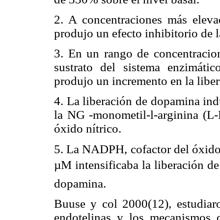
2. A concentraciones más eleva
produjo un efecto inhibitorio de 
3. En un rango de concentracion
sustrato del sistema enzimáti
produjo un incremento en la libe
4. La liberación de dopamina ind
la NG -monometil-l-arginina (L-
óxido nítrico.
5. La NADPH, cofactor del óxido 
µM intensificaba la liberación de 
dopamina.
Buuse y col 2000(12), estudiar
endotelinas y los mecanismos d