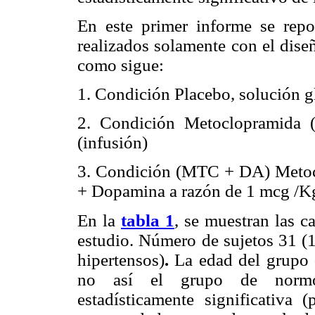
En este primer informe se repo
realizados solamente con el dise
como sigue:
1. Condición Placebo, solución 
2. Condición Metoclopramida 
(infusión)
3. Condición (MTC + DA) Metoc
+ Dopamina a razón de 1 mcg /Kg
En la
tabla 1
, se muestran las c
estudio. Número de sujetos 31
(
hipertensos)
.
La edad del grupo d
no así el grupo de normot
estadísticamente significativa 