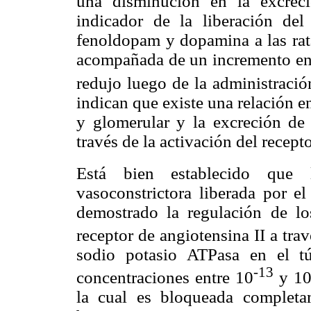
una disminución en la excreci
indicador de la liberación de
fenoldopam y dopamina a las rata
acompañada de un incremento en l
redujo luego de la administraci
indican que existe una relación e
y glomerular y la excreción d
través de la activación del rece
Está bien establecido que
vasoconstrictora liberada por e
demostrado la regulación de l
receptor de angiotensina II a trav
sodio potasio ATPasa en el tú
-13
concentraciones entre 10
y 1
la cual es bloqueada completa