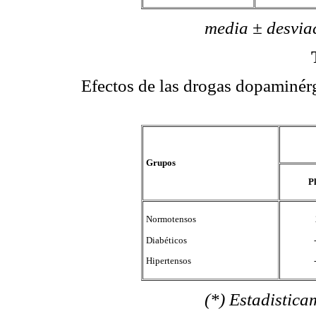
media ± desviación 
Efectos de las drogas dopaminérg
Grupos
P
Normotensos
Diabéticos
Hipertensos
(*) Estadisticamente sig