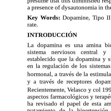
presume that this diminished res
a presence of dysautonomia in the
Key Words:
Dopamine, Tipo II 
rate.
INTRODUCCIÓN
La dopamina es una amina biog
sistema nerviosos central y 
establecido que la dopamina y s
en la regulación de los sistemas
hormonal, a través de la estimul
y a través de receptores dopam
Recientemente, Velasco y col 199
aspectos farmacológicos y terap
ha revisado el papel de esta am
tratamiento de la hipertensión 