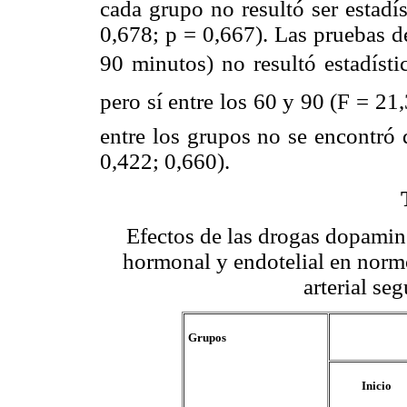
cada grupo no resultó ser estadí
0,678; p = 0,667). Las pruebas de
90 minutos) no resultó estadística
pero sí entre los 60 y 90 (F = 21
entre los grupos no se encontró d
0,422; 0,660).
Efectos de las drogas dopaminé
hormonal y endotelial en normo
arterial se
Grupos
Inicio