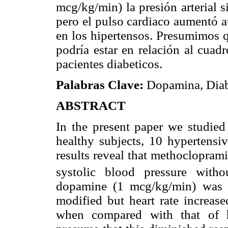
mcg/kg/min) la presión arterial s
pero el pulso cardiaco aumentó 
en los hipertensos. Presumimos q
podría estar en relación al cuad
pacientes diabeticos.
Palabras Clave:
Dopamina, Diabet
ABSTRACT
In the present paper we studied
healthy subjects, 10 hypertensiv
results reveal that methoclopram
systolic blood pressure witho
dopamine (1 mcg/kg/min) was a
modified but heart rate increase
when compared with that of h