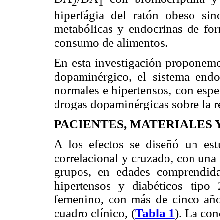
2
1
hiperfágia del ratón obeso sin
metabólicas y endocrinas de for
consumo de alimentos.
En esta investigación proponemos
dopaminérgico, el sistema endo
normales e hipertensos, con espec
drogas dopaminérgicas sobre la r
PACIENTES, MATERIALES
A los efectos se diseñó un est
correlacional y cruzado, con una 
grupos, en edades comprendid
hipertensos y diabéticos tipo
femenino, con más de cinco año
cuadro clínico, (
Tabla 1
). La con