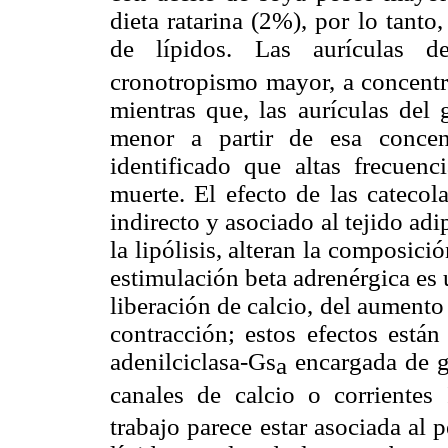
dieta ratarina (2%), por lo tanto,
de lípidos. Las aurículas d
cronotropismo mayor, a concentr
mientras que, las aurículas del
menor a partir de esa concen
identificado que altas frecuenc
muerte. El efecto de las catecol
indirecto y asociado al tejido adi
la lipólisis, alteran la composic
estimulación beta adrenérgica es
liberación de calcio, del aumento 
contracción; estos efectos están
adenilciclasa-Gs
encargada de g
a
canales de calcio o corrientes 
trabajo parece estar asociada al p