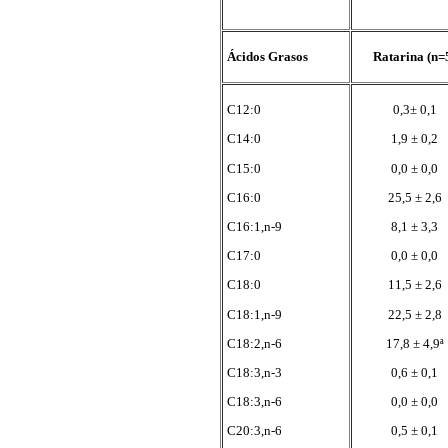
Ácidos Grasos
Ratarina (n=
C12:0
0,3± 0,1
C14:0
1,9 ± 0,2
C15:0
0,0 ± 0,0
C16:0
25,5 ± 2,6
C16:1,n-9
8,1 ± 3,3
C17:0
0,0 ± 0,0
C18:0
11,5 ± 2,6
C18:1,n-9
22,5 ± 2,8
C18:2,n-6
17,8 ± 4,9ª
C18:3,n-3
0,6 ± 0,1
C18:3,n-6
0,0 ± 0,0
C20:3,n-6
0,5 ± 0,1