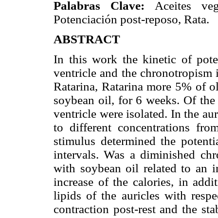
Palabras Clave:
Aceites veg
Potenciación post-reposo, Rata.
ABSTRACT
In this work the kinetic of pote
ventricle and the chronotropism i
Ratarina, Ratarina more 5% of o
soybean oil, for 6 weeks. Of the 
ventricle were isolated. In the au
to different concentrations fro
stimulus determined the potentia
intervals. Was a diminished chro
with soybean oil related to an i
increase of the calories, in add
lipids of the auricles with respe
contraction post-rest and the sta