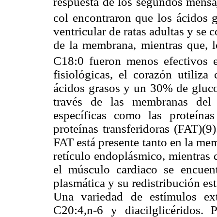
respuesta de los segundos mensaj
col encontraron que los ácidos 
ventricular de ratas adultas y se 
de la membrana, mientras que, l
C18:0 fueron menos efectivos 
fisiológicas, el corazón utili
ácidos grasos y un 30% de glucos
través de las membranas del 
específicas como las proteín
proteínas transferidoras (FAT)(9)
FAT está presente tanto en la m
retículo endoplásmico, mientras 
el músculo cardiaco se encue
plasmática y su redistribución est
Una variedad de estímulos ext
C20:4,n-6 y diacilglicéridos.