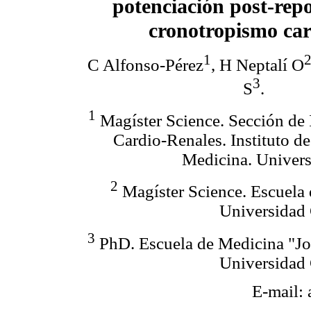
potenciación post-repo
cronotropismo car
1
C Alfonso-Pérez
, H Neptalí O
3
S
.
1
Magíster Science. Sección de 
Cardio-Renales. Instituto d
Medicina. Univers
2
Magíster Science. Escuela 
Universidad 
3
PhD. Escuela de Medicina "Jos
Universidad 
E-mail: