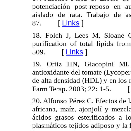
potenciación post-reposo en au
aislado de rata. Trabajo de 
[
Links
]
87.
18. Folch J, Lees M, Sloane 
purification of total lipids fr
[
Links
]
509.
19. Ortiz HN, Giacopini MI,
antioxidante del tomate (Lycoper
de alta densidad (HDL) y en los 
Farm Terap. 2003; 22: 1-5.
20. Alfonso Pérez C. Efectos de l
africana, maíz, ajonjolí y mezcl
ácidos grasos esterificados a lo
plasmáticos tejidos adiposo y la 