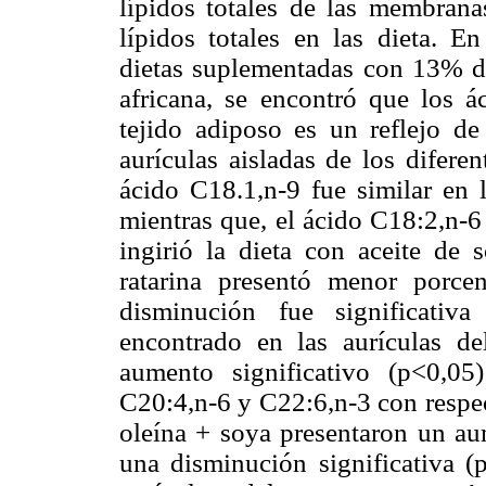
lípidos totales de las membrana
lípidos totales en las dieta. 
dietas suplementadas con 13% de
africana, se encontró que los ác
tejido adiposo es un reflejo de
aurículas aisladas de los difere
ácido C18.1,n-9 fue similar en l
mientras que, el ácido C18:2,n-6
ingirió la dieta con aceite de 
ratarina presentó menor porce
disminución fue significativ
encontrado en las aurículas d
aumento significativo (p<0,05
C20:4,n-6 y C22:6,n-3 con respec
oleína + soya presentaron un au
una disminución significativa (