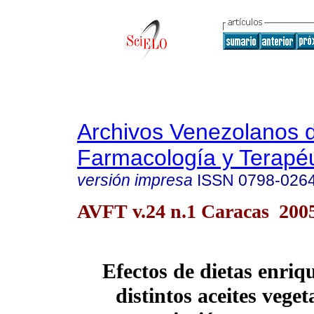
Archivos Venezolanos 
Farmacología y Terapéu
versión impresa
ISSN
0798-026
AVFT v.24 n.1 Caracas 200
Efectos de dietas enriq
distintos aceites vegeta