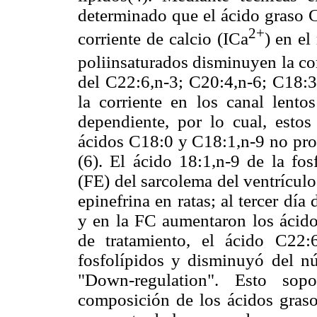
determinado que el ácido graso C
2+
corriente de calcio (ICa
) en el
poliinsaturados disminuyen la co
del C22:6,n-3; C20:4,n-6; C18:3,
la corriente en los canal lento
dependiente, por lo cual, estos 
ácidos C18:0 y C18:1,n-9 no prod
(6). El ácido 18:1,n-9 de la fos
(FE) del sarcolema del ventrícul
epinefrina en ratas; al tercer dí
y en la FC aumentaron los ácido
de tratamiento, el ácido C22
fosfolípidos y disminuyó del n
"Down-regulation". Esto sop
composición de los ácidos graso