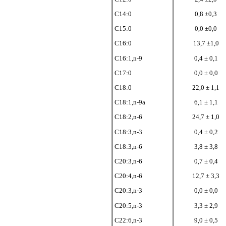
C14:0
0,8 ±0,3
C15:0
0,0 ±0,0
C16:0
13,7 ±1,0
C16:1,n-9
0,4 ± 0,1
C17:0
0,0 ± 0,0
C18:0
22,0 ± 1,1
C18:1,n-9a
6,1 ± 1,1
C18:2,n-6
24,7 ± 1,0
C18:3,n-3
0,4 ± 0,2
C18:3,n-6
3,8 ± 3,8
C20:3,n-6
0,7 ± 0,4
C20:4,n-6
12,7 ± 3,3
C20:3,n-3
0,0 ± 0,0
C20:5,n-3
3,3 ± 2,9
C22:6,n-3
9,0 ± 0,5