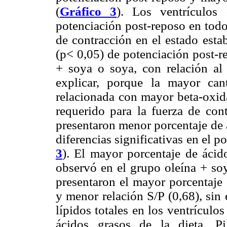
(
Gráfico 3
). Los ventrículos 
potenciación post-reposo en todo
de contracción en el estado esta
(p< 0,05) de potenciación post-r
+ soya o soya, con relación al 
explicar, porque la mayor can
relacionada con mayor beta-oxida
requerido para la fuerza de con
presentaron menor porcentaje de 
diferencias significativas en el p
3
). El mayor porcentaje de ácid
observó en el grupo oleína + so
presentaron el mayor porcentaje 
y menor relación S/P (0,68), sin 
lípidos totales en los ventrículos
ácidos grasos de la dieta. P