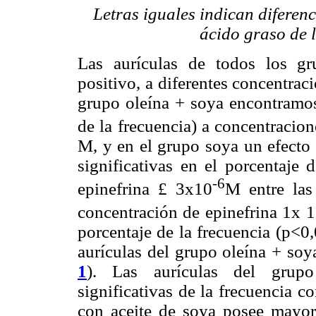
Letras iguales indican diferenc
ácido graso de 
Las aurículas de todos los gr
positivo, a diferentes concentraci
grupo oleína + soya encontramo
de la frecuencia) a concentracio
M, y en el grupo soya un efecto
significativas en el porcentaje 
-6
epinefrina
£
3x10
M entre las
concentración de epinefrina 1x 
porcentaje de la frecuencia (p<0
aurículas del grupo oleína + so
1
). Las aurículas del grupo 
significativas de la frecuencia c
con aceite de soya posee mayor 