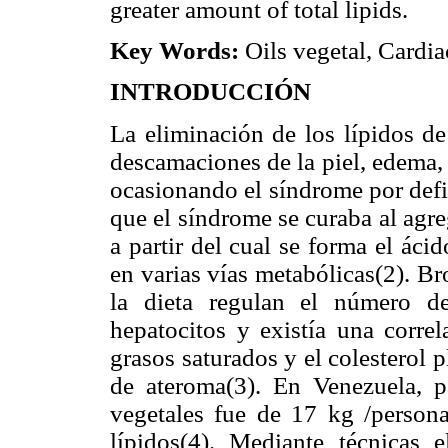
greater amount of total lipids.
Key Words:
Oils vegetal, Cardia
INTRODUCCIÓN
La eliminación de los lípidos de
descamaciones de la piel, edema, e
ocasionando el síndrome por defi
que el síndrome se curaba al agre
a partir del cual se forma el áci
en varias vías metabólicas(2). B
la dieta regulan el número d
hepatocitos y existía una correl
grasos saturados y el colesterol
de ateroma(3). En Venezuela, 
vegetales fue de 17 kg /person
lípidos(4). Mediante técnicas e