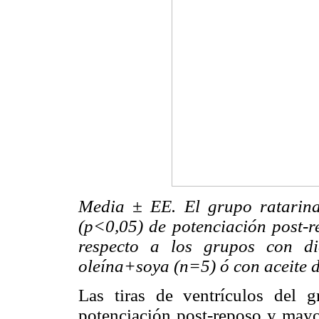
Media ± EE. El grupo ratarina 
(p<0,05) de potenciación post-re
respecto a los grupos con d
oleína+soya (n=5) ó con aceite d
Las tiras de ventrículos del 
potenciación post-reposo y mayor