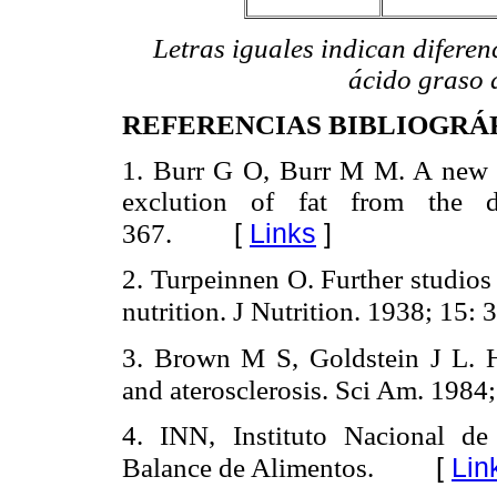
Letras iguales indican diferen
ácido graso 
REFERENCIAS BIBLIOGRÁ
1. Burr G O, Burr M M. A new d
exclution of fat from the 
[
Links
]
367.
2. Turpeinnen O. Further studios 
nutrition. J Nutrition. 1938; 15: 
3. Brown M S, Goldstein J L. H
and aterosclerosis. Sci Am. 1984
4. INN, Instituto Nacional de
[
Lin
Balance de Alimentos.