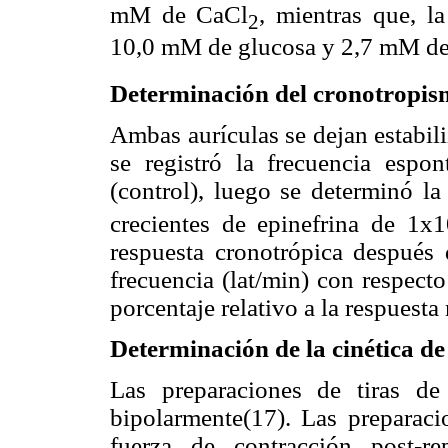
mM de CaCl
, mientras que, l
2
10,0 mM de glucosa y 2,7 mM d
Determinación del cronotropi
Ambas aurículas se dejan estabil
se registró la frecuencia espon
(control), luego se determinó la
crecientes de epinefrina de 1x
respuesta cronotrópica después 
frecuencia (lat/min) con respecto
porcentaje relativo a la respuesta
Determinación de la cinética de
Las preparaciones de tiras de
bipolarmente(17). Las preparaci
fuerza de contracción post-r