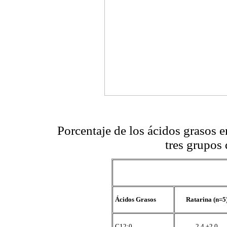
Porcentaje de los ácidos grasos en
tres grupos
Ácidos Grasos
Ratarina (n=5
C12:0
2,4 ±2,0