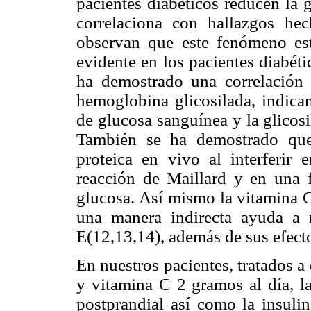
pacientes diabéticos reducen la g
correlaciona con hallazgos he
observan que este fenómeno est
evidente en los pacientes diabét
ha demostrado una correlación d
hemoglobina glicosilada, indican
de glucosa sanguínea y la glicos
También se ha demostrado que 
proteica en vivo al interferir 
reacción de Maillard y en una f
glucosa. Así mismo la vitamina C
una manera indirecta ayuda a 
E(12,13,14), además de sus efect
En nuestros pacientes, tratados a
y vitamina C 2 gramos al día, l
postprandial así como la insuli