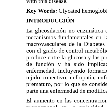
with this disease.
Key Words:
Glycated hemoglobin
INTRODUCCIÓN
La glicosilación no enzimática 
mecanismos fundamentales en la
macrovasculares de la Diabetes 
con el grado de control metabóli
produce entre la glucosa y las pr
de función y ha sido implicad
enfermedad, incluyendo formación
tejido conectivo, nefropatía, en
prematuro, por lo que se conside
parte una enfermedad de modificac
El aumento en las concentracio