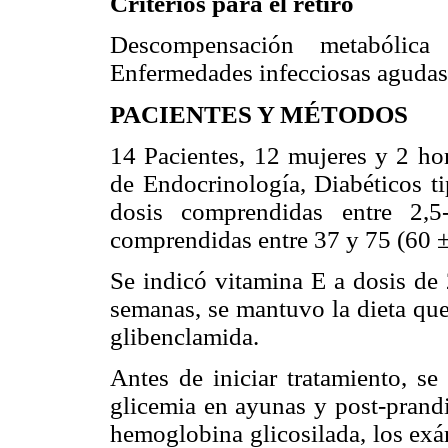
Criterios para el retiro
Descompensación metabólica
Enfermedades infecciosas agudas
PACIENTES Y MÉTODOS
14 Pacientes, 12 mujeres y 2 hom
de Endocrinología, Diabéticos ti
dosis comprendidas entre 2,
comprendidas entre 37 y 75 (60 ± 
Se indicó vitamina E a dosis de 
semanas, se mantuvo la dieta que
glibenclamida.
Antes de iniciar tratamiento, s
glicemia en ayunas y post-prandi
hemoglobina glicosilada, los exá