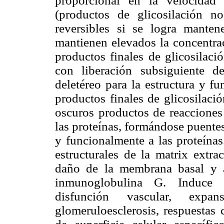
proporcional en la velocidad
(productos de glicosilación n
reversibles si se logra manten
mantienen elevados la concentra
productos finales de glicosilac
con liberación subsiguiente d
deletéreo para la estructura y fu
productos finales de glicosilac
oscuros productos de reacciones 
las proteínas, formándose puentes
y funcionalmente a las proteínas
estructurales de la matrix extra
daño de la membrana basal y 
inmunoglobulina G. Induce c
disfunción vascular, expa
glomeruloesclerosis, respuestas 