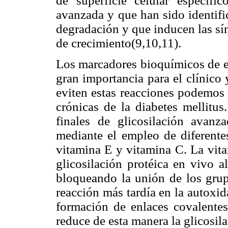
de superficie celular específic
avanzada y que han sido identifi
degradación y que inducen las sín
de crecimiento(9,10,11).
Los marcadores bioquímicos de es
gran importancia para el clínico
eviten estas reacciones podemos 
crónicas de la diabetes mellitu
finales de glicosilación avanz
mediante el empleo de diferentes
vitamina E y vitamina C. La vit
glicosilación protéica en vivo al
bloqueando la unión de los grup
reacción más tardía en la autoxi
formación de enlaces covalentes
reduce de esta manera la glicosila