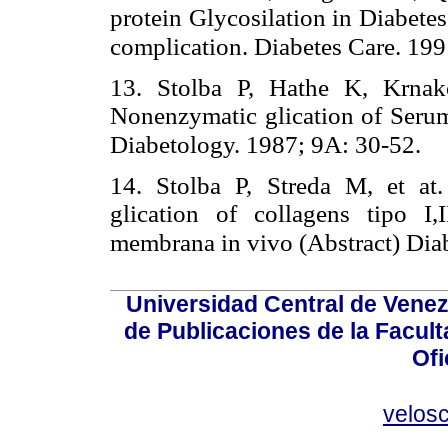
protein Glycosilation in Diabete
complication. Diabetes Care. 199
13. Stolba P, Hathe K, Krnak
Nonenzymatic glication of Serum 
Diabetology. 1987; 9A: 30-52.
14. Stolba P, Streda M, et at
glication of collagens tipo I
membrana in vivo (Abstract) Dia
Universidad Central de Venez
de Publicaciones de la Facult
Ofi
velos