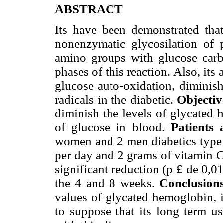
ABSTRACT
Its have been demonstrated tha
nonenzymatic glycosilation of p
amino groups with glucose carbon
phases of this reaction. Also, its 
glucose auto-oxidation, diminish
radicals in the diabetic.
Objectiv
diminish the levels of glycated 
of glucose in blood.
Patients
women and 2 men diabetics type 
per day and 2 grams of vitamin C
significant reduction (p
£
de 0,01
the 4 and 8 weeks.
Conclusions
values of glycated hemoglobin, i
to suppose that its long term us