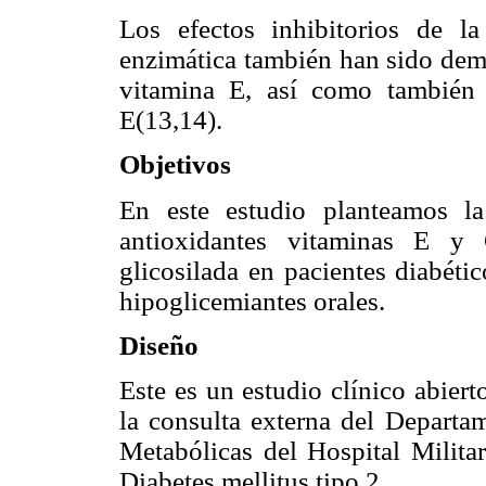
Los efectos inhibitorios de l
enzimática también han sido demos
vitamina E, así como también
E(13,14).
Objetivos
En este estudio planteamos la
antioxidantes vitaminas E y
glicosilada en pacientes diabéti
hipoglicemiantes orales.
Diseño
Este es un estudio clínico abiert
la consulta externa del Depart
Metabólicas del Hospital Milita
Diabetes mellitus tipo 2.