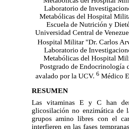
Metabólicas del Hospital Mili
Laboratorio de Investigacio
Metabólicas del Hospital Milit
Escuela de Nutrición y Dieté
Universidad Central de Venezuel
Hospital Militar "Dr. Carlos A
Laboratorio de Investigacio
Metabólicas del Hospital Mili
Postgrado de Endocrinología
6
avalado por la UCV.
Médico E
RESUMEN
Las vitaminas E y C han dem
glicosilación no enzimática de l
grupos amino libres con el ca
interfieren en las fases temprana