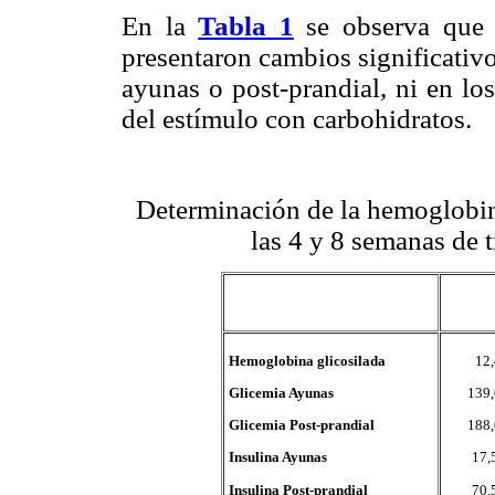
En la
Tabla 1
se observa que 
presentaron cambios significativo
ayunas o post-prandial, ni en lo
del estímulo con carbohidratos.
Determinación de la hemoglobina
las 4 y 8 semanas de 
Hemoglobina glicosilada
12,
Glicemia Ayunas
139,
Glicemia Post-prandial
188,
Insulina Ayunas
17,
Insulina Post-prandial
70,