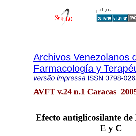
Archivos Venezolanos 
Farmacología y Terapéu
versão impressa
ISSN
0798-026
AVFT v.24 n.1 Caracas 200
Efecto antiglicosilante de
E
y
C