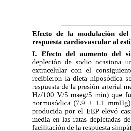
Efecto de la modulación del 
respuesta cardiovascular al est
I. Efecto del aumento del si
depleción de sodio ocasiona u
extracelular con el consiguie
recibieron la dieta hiposódica s
respuesta de la presión arterial 
Hz/100 V/5 mseg/5 min) que fue
normosódica (7.9 ± 1.1 mmHg). 
producida por el EEP elevó casi 
media en las ratas depletadas de
facilitación de la respuesta simpáti