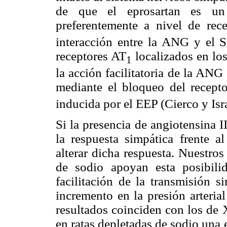
de que el eprosartan es u
preferentemente a nivel de rec
interacción entre la ANG y el S
receptores AT
localizados en lo
1
la acción facilitatoria de la AN
mediante el bloqueo del recept
inducida por el EEP (Cierco y Isra
Si la presencia de angiotensina I
la respuesta simpática frente a
alterar dicha respuesta. Nuestros
de sodio apoyan esta posibili
facilitación de la transmisión 
incremento en la presión arteria
resultados coinciden con los de
en ratas depletadas de sodio una 