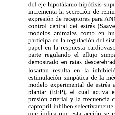
del eje hipotálamo-hipófisis-sup
incrementa la secreción de reni
expresión de receptores para ANG
control central del estrés (Saav
modelos animales como en hum
participa en la regulación del si
papel en la respuesta cardiovasc
parte regulando el eflujo sim
demostrado en ratas descerebra
losartan resulta en la inhibic
estimulación simpática de la mé
modelo experimental de estrés a
plantar (EEP), el cual activa e
presión arterial y la frecuencia 
captopril inhiben selectivamente 
que indica que esta acción se e