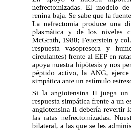
nefrectomizadas. El modelo de
renina baja. Se sabe que la fuente
La nefrectomía produce una di
plasmática y de los niveles c
McGrath, 1988; Feuerstein y col.
respuesta vasopresora y humo
circulantes) frente al EEP en rat
apoya nuestra hipótesis y nos pe
péptido activo, la ANG, ejerce
simpática ante un estímulo estreso
Si la angiotensina II juega un 
respuesta simpática frente a un 
angiotensina II debería revertir 
las ratas nefrectomizadas. Nues
bilateral, a las que se les admin