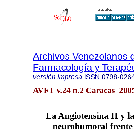
Archivos Venezolanos 
Farmacología y Terapéu
versión impresa
ISSN
0798-026
AVFT v.24 n.2 Caracas 200
La Angiotensina
II
y la
neurohumoral frente 