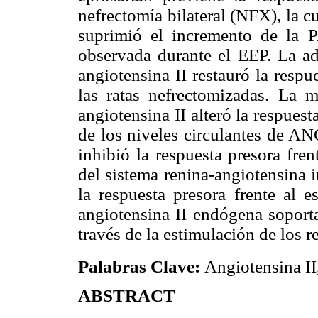
nefrectomía bilateral (NFX), la c
suprimió el incremento de la 
observada durante el EEP. La ad
angiotensina II restauró la respu
las ratas nefrectomizadas. La m
angiotensina II alteró la respuesta
de los niveles circulantes de AN
inhibió la respuesta presora fren
del sistema renina-angiotensina i
la respuesta presora frente al e
angiotensina II endógena soporta 
través de la estimulación de los 
Palabras Clave:
Angiotensina II
ABSTRACT