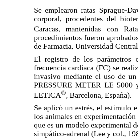
Se emplearon ratas Sprague-Da
corporal, procedentes del biote
Caracas, mantenidas con Rata
procedimientos fueron aprobados 
de Farmacia, Universidad Central
El registro de los parámetros c
frecuencia cardíaca (FC) se real
invasivo mediante el uso de un
PRESSURE METER LE 5000 y
®
LETICA
, Barcelona, España).
Se aplicó un estrés, el estímulo e
los animales en experimentación a
que es un modelo experimental de
simpático-adrenal (Lee y col., 19