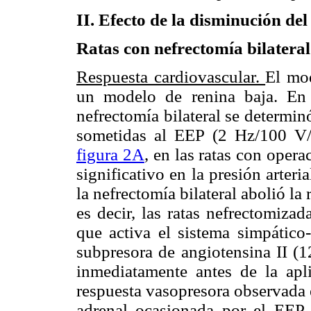
II. Efecto de la disminución de
Ratas con nefrectomía bilateral
Respuesta cardiovascular.
El mod
un modelo de renina baja. En 
nefrectomía bilateral se determinó
sometidas al EEP (2 Hz/100 V
figura 2A
, en las ratas con ope
significativo en la presión arte
la nefrectomía bilateral abolió l
es decir, las ratas nefrectomiza
que activa el sistema simpático
subpresora de angiotensina II (
inmediatamente antes de la apli
respuesta vasopresora observada 
adrenal ocasionada por el EEP