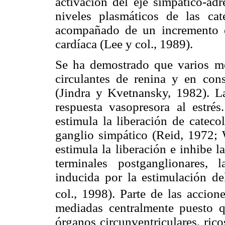
activación del eje simpático-ad
niveles plasmáticos de las cat
acompañado de un incremento en
cardíaca (Lee y col., 1989).
Se ha demostrado que varios mo
circulantes de renina y en cons
(Jindra y Kvetnansky, 1982). La
respuesta vasopresora al estrés
estimula la liberación de cateco
ganglio simpático (Reid, 1972; 
estimula la liberación e inhibe l
terminales postganglionares,
inducida por la estimulación de
col., 1998). Parte de las accion
mediadas centralmente puesto qu
órganos circunventriculares, ric