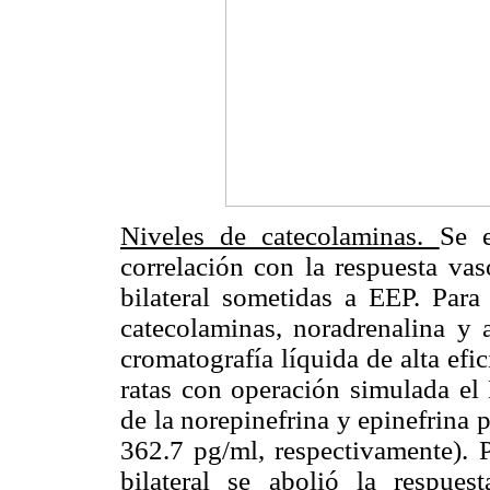
Niveles de catecolaminas.
Se 
correlación con la respuesta vas
bilateral sometidas a EEP. Para 
catecolaminas, noradrenalina y a
cromatografía líquida de alta efi
ratas con operación simulada el
de la norepinefrina y epinefrina
362.7 pg/ml, respectivamente). P
bilateral se abolió la respue