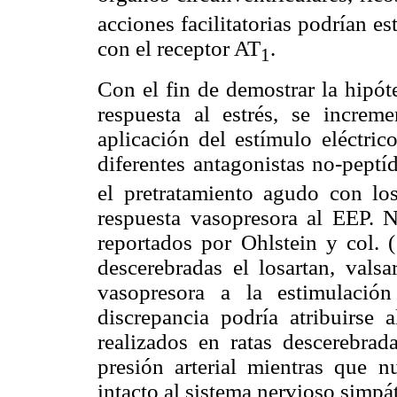
acciones facilitatorias podrían e
con el receptor AT
.
1
Con el fin de demostrar la hipót
respuesta al estrés, se increm
aplicación del estímulo eléctric
diferentes antagonistas no-peptí
el pretratamiento agudo con losa
respuesta vasopresora al EEP. N
reportados por Ohlstein y col. 
descerebradas el losartan, valsa
vasopresora a la estimulación
discrepancia podría atribuirse
realizados en ratas descerebrad
presión arterial mientras que 
intacto al sistema nervioso simpá