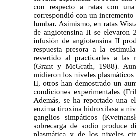
con respecto a ratas con una
correspondió con un incremento e
lumbar. Asimismo, en ratas Wista
de angiotensina II se elevaron 2
infusión de angiotensina II prod
respuesta presora a la estimula
revertido al practicarles a las 
(Grant y McGrath, 1988). Aun
midieron los niveles plasmáticos 
II, otros han demostrado un au
condiciones experimentales (Fr
Además, se ha reportado una e
enzima tiroxina hidroxilasa a niv
ganglios simpáticos (Kvetnans
sobrecarga de sodio produce di
plasmática y de los niveles cir