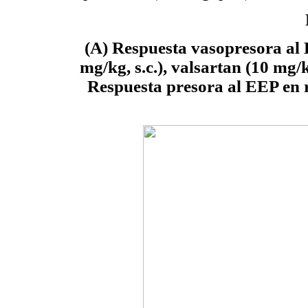
(A) Respuesta vasopresora al 
mg/kg, s.c.), valsartan (10 mg/k
Respuesta presora al EEP en ra