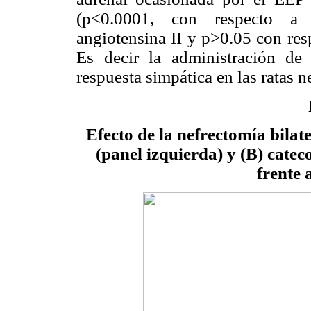
(p<0.0001, con respecto a l
angiotensina II y p>0.05 con res
Es decir la administración de 
respuesta simpática en las ratas 
Efecto de la nefrectomía bilat
(panel izquierda) y (B) cate
frente 