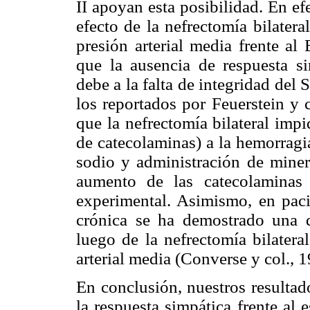
II apoyan esta posibilidad. En efe
efecto de la nefrectomía bilater
presión arterial media frente al
que la ausencia de respuesta s
debe a la falta de integridad del
los reportados por Feuerstein y 
que la nefrectomía bilateral imp
de catecolaminas) a la hemorragi
sodio y administración de miner
aumento de las catecolaminas
experimental. Asimismo, en pacie
crónica se ha demostrado una d
luego de la nefrectomía bilatera
arterial media (Converse y col., 1
En conclusión, nuestros resultad
la respuesta simpática frente al 