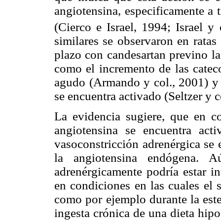
angiotensina, especificamente a 
(Cierco e Israel, 1994; Israel y
similares se observaron en ratas
plazo con candesartan previno la
como el incremento de las cateco
agudo (Armando y col., 2001) y e
se encuentra activado (Seltzer y c
La evidencia sugiere, que en co
angiotensina se encuentra act
vasoconstricción adrenérgica se 
la angiotensina endógena. A
adrenérgicamente podría estar in
en condiciones en las cuales el 
como por ejemplo durante la esten
ingesta crónica de una dieta hip