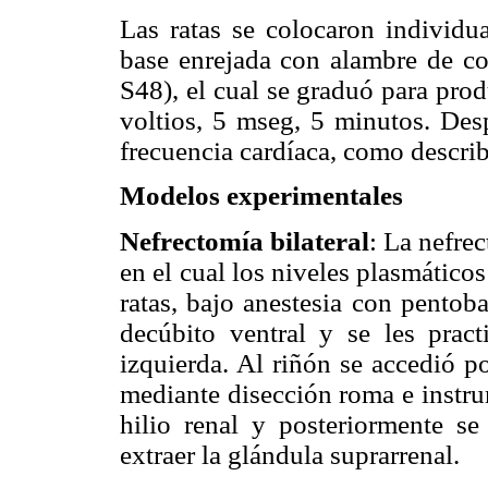
Las ratas se colocaron individu
base enrejada con alambre de c
S48), el cual se graduó para prod
voltios, 5 mseg, 5 minutos. Desp
frecuencia cardíaca, como descri
Modelos experimentales
Nefrectomía bilateral
:
La nefrec
en el cual los niveles plasmático
ratas, bajo anestesia con pentob
decúbito ventral y se les pract
izquierda. Al riñón se accedió po
mediante disección roma e instru
hilio renal y posteriormente s
extraer la glándula suprarrenal.