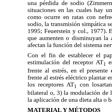
una pérdida de sodio (Zimmerma
situaciones en las cuales hay un
como ocurre en ratas con nefrec
sodio, la transmisión simpática 
1995; Feuerstein y col., 1977). 
que aumenten o disminuyan la ac
afectan la función del sistema n
Con el fin de establecer el pa
estimulación del receptor AT
en
1
frente al estrés, en el presente
frente al estrés eléctrico plantar 
los receptores AT
con losartan,
1
bilateral o, 3) la modulación de
la aplicación de una dieta alta o b
MATERIAL Y MÉTODOS