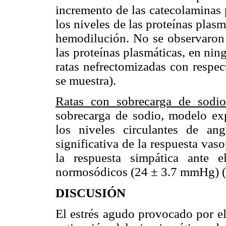
incremento de las catecolaminas 
los niveles de las proteínas plasmá
hemodilución. No se observaron c
las proteínas plasmáticas, en ni
ratas nefrectomizadas con respec
se muestra).
Ratas con sobrecarga de sodi
sobrecarga de sodio, modelo ex
los niveles circulantes de an
significativa de la respuesta vas
la respuesta simpática ante e
normosódicos (24 ± 3.7 mmHg) (
DISCUSIÓN
El estrés agudo provocado por el