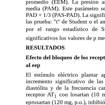
promedio (EEM). La presión art
media (PAM). Este parámetro se
PAD + 1/3 (PAS-PAD). La signific
las prueba: "t" de Student o el 
por el rango estadístico de S
significativos los valores de p m
RESULTADOS
Efecto del bloqueo de los recept
al eep
El estímulo eléctrico plantar 
incremento significativo de las
diastólita y de la frecuencia c
receptor AT
con losartan (10 mg
1
eprosartan (120 mg, p.o.), inhibió