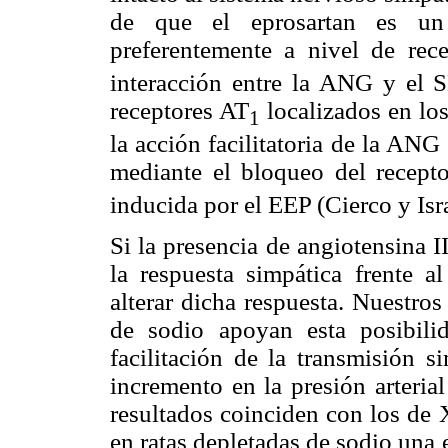
de que el eprosartan es u
preferentemente a nivel de rec
interacción entre la ANG y el S
receptores AT
localizados en lo
1
la acción facilitatoria de la AN
mediante el bloqueo del recept
inducida por el EEP (Cierco y Isra
Si la presencia de angiotensina I
la respuesta simpática frente a
alterar dicha respuesta. Nuestros
de sodio apoyan esta posibili
facilitación de la transmisión 
incremento en la presión arteria
resultados coinciden con los de
en ratas depletadas de sodio una 