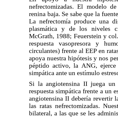
nefrectomizadas. El modelo de
renina baja. Se sabe que la fuente
La nefrectomía produce una di
plasmática y de los niveles c
McGrath, 1988; Feuerstein y col.
respuesta vasopresora y humo
circulantes) frente al EEP en rat
apoya nuestra hipótesis y nos pe
péptido activo, la ANG, ejerce
simpática ante un estímulo estreso
Si la angiotensina II juega un 
respuesta simpática frente a un 
angiotensina II debería revertir 
las ratas nefrectomizadas. Nues
bilateral, a las que se les admin