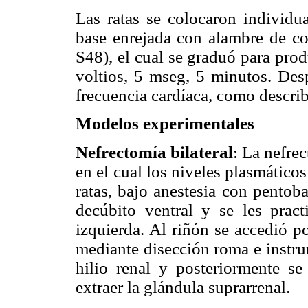
Las ratas se colocaron individu
base enrejada con alambre de c
S48), el cual se graduó para prod
voltios, 5 mseg, 5 minutos. Desp
frecuencia cardíaca, como descri
Modelos experimentales
Nefrectomía bilateral
:
La nefrec
en el cual los niveles plasmático
ratas, bajo anestesia con pentob
decúbito ventral y se les pract
izquierda. Al riñón se accedió po
mediante disección roma e instru
hilio renal y posteriormente s
extraer la glándula suprarrenal.