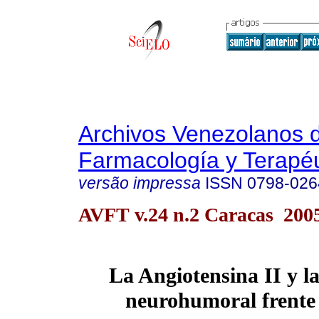
Archivos Venezolanos 
Farmacología y Terapéu
versão impressa
ISSN
0798-026
AVFT v.24 n.2 Caracas 200
La Angiotensina
II
y la
neurohumoral frente 