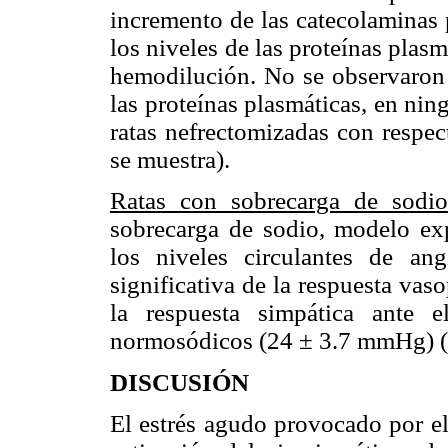
incremento de las catecolaminas 
los niveles de las proteínas plasmá
hemodilución. No se observaron c
las proteínas plasmáticas, en ni
ratas nefrectomizadas con respec
se muestra).
Ratas con sobrecarga de sodi
sobrecarga de sodio, modelo ex
los niveles circulantes de an
significativa de la respuesta vas
la respuesta simpática ante e
normosódicos (24 ± 3.7 mmHg) (
DISCUSIÓN
El estrés agudo provocado por el