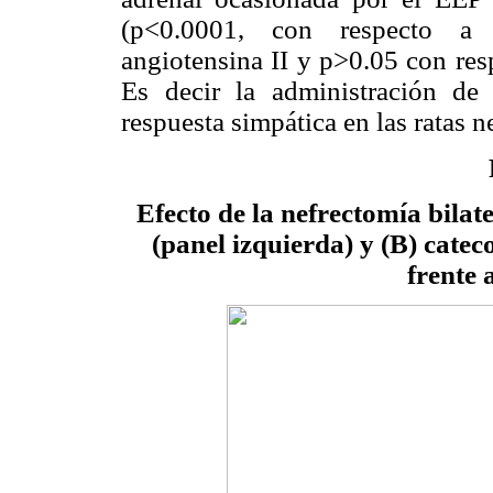
(p<0.0001, con respecto a l
angiotensina II y p>0.05 con res
Es decir la administración de 
respuesta simpática en las ratas 
Efecto de la nefrectomía bilat
(panel izquierda) y (B) cate
frente 