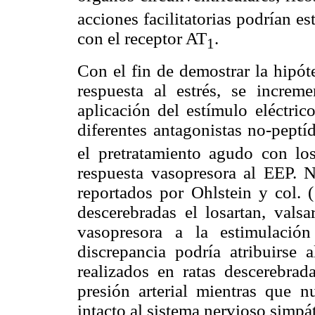
acciones facilitatorias podrían e
con el receptor AT
.
1
Con el fin de demostrar la hipót
respuesta al estrés, se increm
aplicación del estímulo eléctric
diferentes antagonistas no-peptí
el pretratamiento agudo con losa
respuesta vasopresora al EEP. N
reportados por Ohlstein y col. 
descerebradas el losartan, valsa
vasopresora a la estimulación
discrepancia podría atribuirse
realizados en ratas descerebrad
presión arterial mientras que 
intacto al sistema nervioso simpá