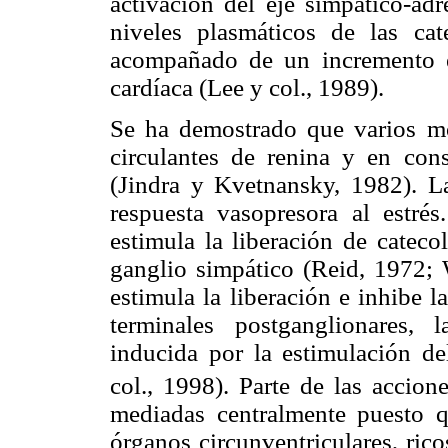
activación del eje simpático-ad
niveles plasmáticos de las cat
acompañado de un incremento en
cardíaca (Lee y col., 1989).
Se ha demostrado que varios mo
circulantes de renina y en cons
(Jindra y Kvetnansky, 1982). La
respuesta vasopresora al estrés
estimula la liberación de cateco
ganglio simpático (Reid, 1972; 
estimula la liberación e inhibe l
terminales postganglionares,
inducida por la estimulación de
col., 1998). Parte de las accion
mediadas centralmente puesto qu
órganos circunventriculares, ric