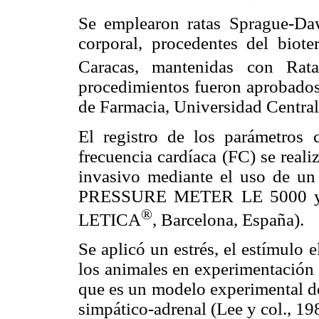
Se emplearon ratas Sprague-Da
corporal, procedentes del biote
Caracas, mantenidas con Rata
procedimientos fueron aprobados 
de Farmacia, Universidad Central
El registro de los parámetros c
frecuencia cardíaca (FC) se real
invasivo mediante el uso de un
PRESSURE METER LE 5000 y
®
LETICA
, Barcelona, España).
Se aplicó un estrés, el estímulo e
los animales en experimentación a
que es un modelo experimental de
simpático-adrenal (Lee y col., 19