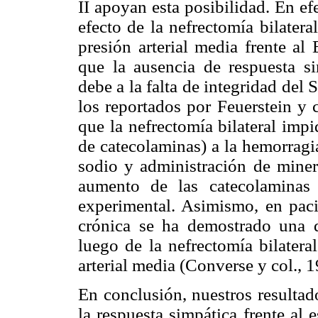
II apoyan esta posibilidad. En efe
efecto de la nefrectomía bilater
presión arterial media frente al
que la ausencia de respuesta s
debe a la falta de integridad del
los reportados por Feuerstein y 
que la nefrectomía bilateral imp
de catecolaminas) a la hemorragi
sodio y administración de miner
aumento de las catecolaminas
experimental. Asimismo, en pacie
crónica se ha demostrado una d
luego de la nefrectomía bilatera
arterial media (Converse y col., 1
En conclusión, nuestros resultad
la respuesta simpática frente al 