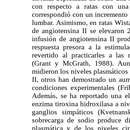
con respecto a ratas con una
correspondió con un incremento e
lumbar. Asimismo, en ratas Wista
de angiotensina II se elevaron 2
infusión de angiotensina II prod
respuesta presora a la estimula
revertido al practicarles a las 
(Grant y McGrath, 1988). Aun
midieron los niveles plasmáticos 
II, otros han demostrado un au
condiciones experimentales (Fr
Además, se ha reportado una e
enzima tiroxina hidroxilasa a niv
ganglios simpáticos (Kvetnans
sobrecarga de sodio produce di
plasmática y de los niveles cir