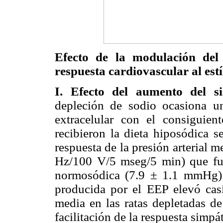
Efecto de la modulación del 
respuesta cardiovascular al est
I. Efecto del aumento del si
depleción de sodio ocasiona u
extracelular con el consiguie
recibieron la dieta hiposódica s
respuesta de la presión arterial 
Hz/100 V/5 mseg/5 min) que fue
normosódica (7.9 ± 1.1 mmHg). 
producida por el EEP elevó casi 
media en las ratas depletadas de
facilitación de la respuesta simpáti