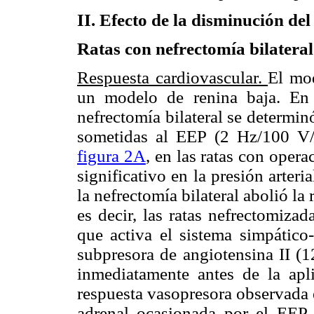
II. Efecto de la disminución de
Ratas con nefrectomía bilateral
Respuesta cardiovascular.
El mod
un modelo de renina baja. En 
nefrectomía bilateral se determinó
sometidas al EEP (2 Hz/100 V
figura 2A
, en las ratas con ope
significativo en la presión arte
la nefrectomía bilateral abolió l
es decir, las ratas nefrectomiza
que activa el sistema simpático
subpresora de angiotensina II (
inmediatamente antes de la apli
respuesta vasopresora observada 
adrenal ocasionada por el EEP