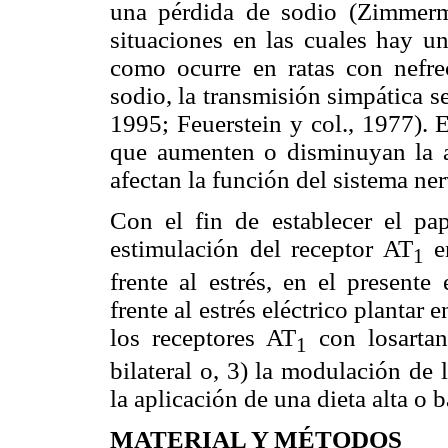
una pérdida de sodio (Zimmerma
situaciones en las cuales hay un
como ocurre en ratas con nefrec
sodio, la transmisión simpática 
1995; Feuerstein y col., 1977). 
que aumenten o disminuyan la ac
afectan la función del sistema n
Con el fin de establecer el pa
estimulación del receptor AT
en
1
frente al estrés, en el presente
frente al estrés eléctrico plantar 
los receptores AT
con losartan,
1
bilateral o, 3) la modulación de
la aplicación de una dieta alta o b
MATERIAL Y MÉTODOS