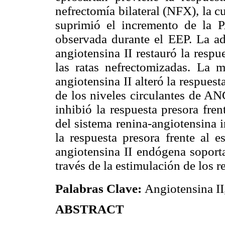
nefrectomía bilateral (NFX), la c
suprimió el incremento de la 
observada durante el EEP. La ad
angiotensina II restauró la respu
las ratas nefrectomizadas. La m
angiotensina II alteró la respuesta
de los niveles circulantes de AN
inhibió la respuesta presora fren
del sistema renina-angiotensina i
la respuesta presora frente al e
angiotensina II endógena soporta 
través de la estimulación de los 
Palabras Clave:
Angiotensina II
ABSTRACT