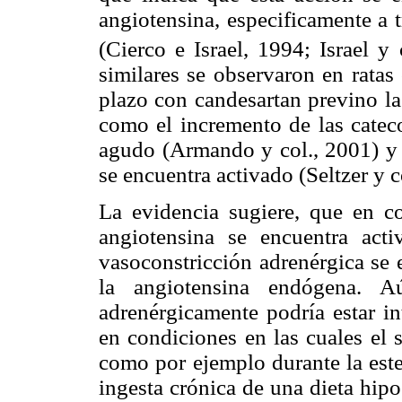
angiotensina, especificamente a 
(Cierco e Israel, 1994; Israel y
similares se observaron en ratas
plazo con candesartan previno la
como el incremento de las cateco
agudo (Armando y col., 2001) y e
se encuentra activado (Seltzer y c
La evidencia sugiere, que en co
angiotensina se encuentra act
vasoconstricción adrenérgica se 
la angiotensina endógena. A
adrenérgicamente podría estar in
en condiciones en las cuales el 
como por ejemplo durante la esten
ingesta crónica de una dieta hip