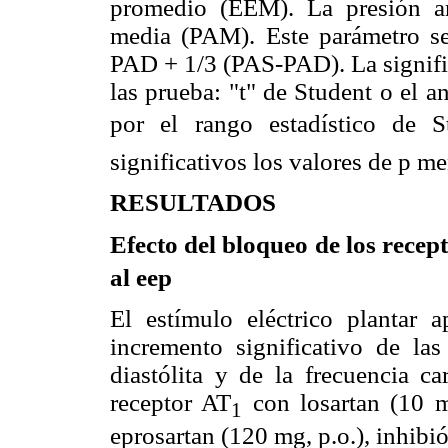
promedio (EEM). La presión art
media (PAM). Este parámetro se
PAD + 1/3 (PAS-PAD). La signific
las prueba: "t" de Student o el 
por el rango estadístico de S
significativos los valores de p m
RESULTADOS
Efecto del bloqueo de los recept
al eep
El estímulo eléctrico plantar 
incremento significativo de las
diastólita y de la frecuencia c
receptor AT
con losartan (10 mg
1
eprosartan (120 mg, p.o.), inhibió