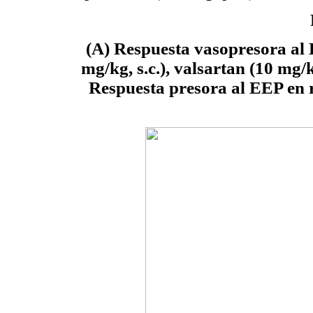
(A) Respuesta vasopresora al 
mg/kg, s.c.), valsartan (10 mg/k
Respuesta presora al EEP en ra