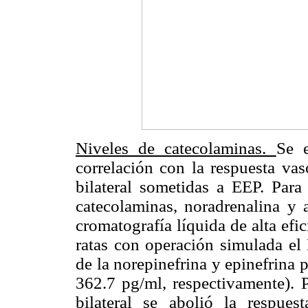
Niveles de catecolaminas.
Se 
correlación con la respuesta vas
bilateral sometidas a EEP. Para 
catecolaminas, noradrenalina y a
cromatografía líquida de alta efi
ratas con operación simulada el
de la norepinefrina y epinefrina
362.7 pg/ml, respectivamente). P
bilateral se abolió la respue