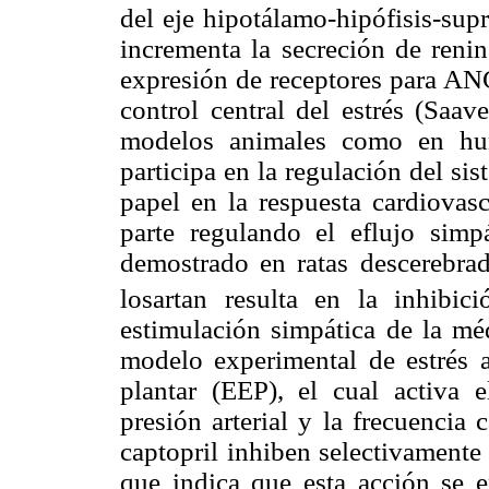
del eje hipotálamo-hipófisis-sup
incrementa la secreción de reni
expresión de receptores para ANG
control central del estrés (Saav
modelos animales como en hum
participa en la regulación del si
papel en la respuesta cardiovasc
parte regulando el eflujo sim
demostrado en ratas descerebra
losartan resulta en la inhibic
estimulación simpática de la mé
modelo experimental de estrés a
plantar (EEP), el cual activa e
presión arterial y la frecuencia 
captopril inhiben selectivamente 
que indica que esta acción se e