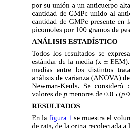
por su unión a un anticuerpo alt
cantidad de GMPc unido al antic
cantidad de GMPc presente en la
picomoles por 100 gramos de pes
ANÁLISIS ESTADÍSTICO
Todos los resultados se expre
estándar de la media (x ± EEM). 
medias entre los distintos trat
análisis de varianza (ANOVA) de 
Newman-Keuls. Se consideró co
valores de
p
menores de 0.05 (
p
<
RESULTADOS
En la
figura 1
se muestra el volu
de rata, de la orina recolectada a