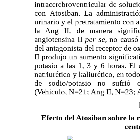
intracerebroventricular de soluci
con Atosiban. La administraci
urinario y el pretratamiento con a
la Ang II, de manera signific
angiotensina II
per se,
no causó 
del antagonista del receptor de o
II produjo un aumento significat
potasio a las 1, 3 y 6 horas. El
natriurético y kaliurético, en tod
de sodio/potasio no sufrió c
(Vehículo, N=21; Ang II, N=23; 
Efecto del Atosiban sobre la 
cent