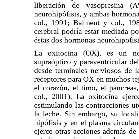
liberación de vasopresina 
neurohipófisis, y ambas hormonas
col., 1991; Balment y col., 198
cerebral podría estar mediada po
éstas dos hormonas neurohipofisi
La oxitocina (OX), es un non
supraóptico y paraventricular del
desde terminales nerviosos de la
receptores para OX en muchos teji
el corazón, el timo, el páncreas
col., 2001). La oxitocina ejerc
estimulando las contracciones ut
la leche. Sin embargo, su locali
hipófisis y en el plasma circula
ejerce otras acciones además de 