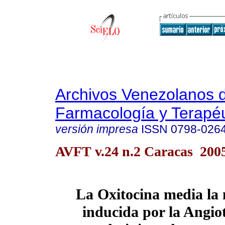
Archivos Venezolanos 
Farmacología y Terapéu
versión impresa
ISSN
0798-026
AVFT v.24 n.2 Caracas 200
La Oxitocina media la 
inducida por la Angio