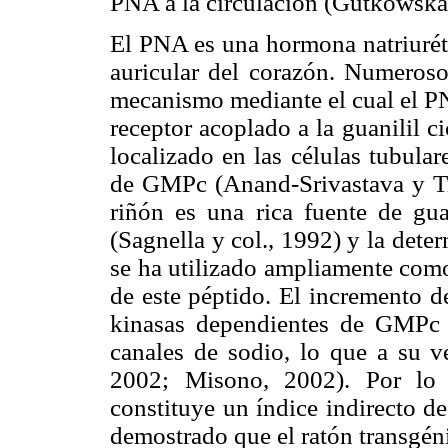
PNA a la circulación (Gutkowska 
El PNA es una hormona natriuréti
auricular del corazón. Numeroso
mecanismo mediante el cual el PN
receptor acoplado a la guanilil 
localizado en las células tubular
de GMPc (Anand-Srivastava y Tr
riñón es una rica fuente de gua
(Sagnella y col., 1992) y la det
se ha utilizado ampliamente como
de este péptido. El incremento d
kinasas dependientes de GMPc (
canales de sodio, lo que a su ve
2002; Misono, 2002). Por lo 
constituye un índice indirecto d
demostrado que el ratón transgén