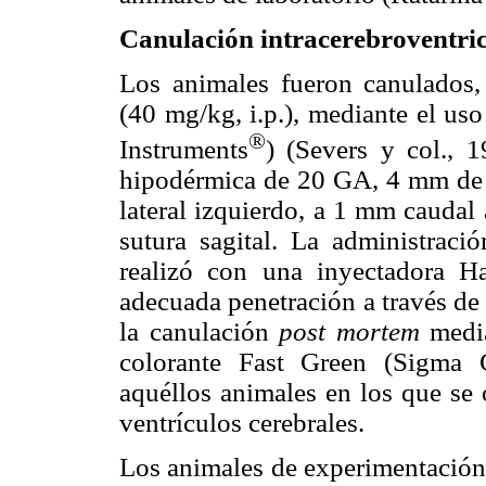
Canulación intracerebroventri
Los animales fueron canulados, 
(40 mg/kg, i.p.), mediante el us
®
Instruments
) (Severs y col., 
hipodérmica de 20 GA, 4 mm de l
lateral izquierdo, a 1 mm caudal 
sutura sagital. La administraci
realizó con una inyectadora Ha
adecuada penetración a través de 
la canulación
post mortem
media
colorante Fast Green (Sigma
aquéllos animales en los que se 
ventrículos cerebrales.
Los animales de experimentación 