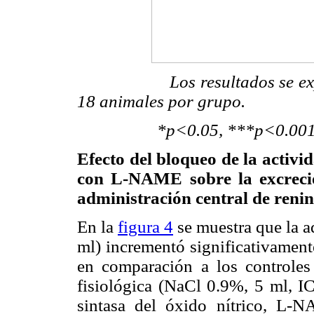
Los resultados se expres
18 animales por grupo.
*p<0.05, ***p<0.001, com
Efecto del bloqueo de la activid
con L-NAME sobre la excreci
administración central de reni
En la
figura 4
se muestra que la 
m
l) incrementó significativamen
en comparación a los controles 
fisiológica (NaCl 0.9%, 5
m
l, I
sintasa del óxido nítrico, L-N