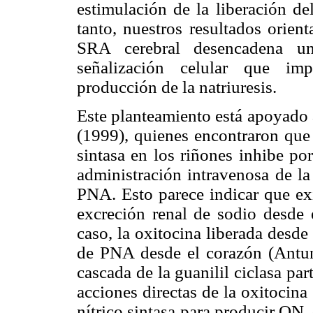
estimulación de la liberación d
tanto, nuestros resultados orien
SRA cerebral desencadena u
señalización celular que 
producción de la natriuresis.
Este planteamiento está apoyado 
(1999), quienes encontraron que 
sintasa en los riñones inhibe po
administración intravenosa de la
PNA. Esto parece indicar que exi
excreción renal de sodio desde e
caso, la oxitocina liberada desde 
de PNA desde el corazón (Antune
cascada de la guanilil ciclasa par
acciones directas de la oxitocina
nítrico sintasa para producir ON, 