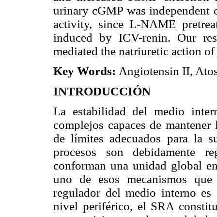
urinary cGMP was independent of 
activity, since L-NAME pretrea
induced by ICV-renin. Our res
mediated the natriuretic action of
Key Words:
Angiotensin II, Atos
INTRODUCCIÓN
La estabilidad del medio inter
complejos capaces de mantener la
de límites adecuados para la s
procesos son debidamente re
conforman una unidad global en 
uno de esos mecanismos que 
regulador del medio interno es 
nivel periférico, el SRA consti