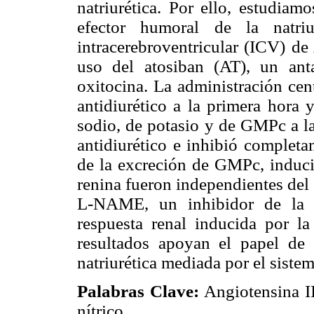
natriurética. Por ello, estudiam
efector humoral de la natriu
intracerebroventricular (ICV) de
uso del atosiban (AT), un anta
oxitocina. La administración cen
antidiurético a la primera hora 
sodio, de potasio y de GMPc a la
antidiurético e inhibió completa
de la excreción de GMPc, inducid
renina fueron independientes del 
L-NAME, un inhibidor de la si
respuesta renal inducida por la
resultados apoyan el papel de 
natriurética mediada por el sistem
Palabras Clave:
Angiotensina II
nítrico.