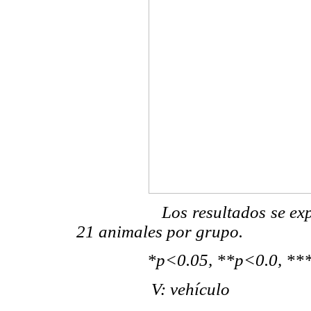
Los resultados se expresa
21 animales por grupo.
*p<0.05, **p<0.0, ***p<0.
V: vehículo