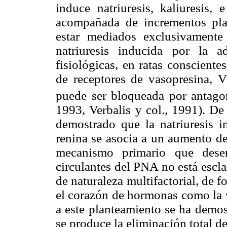
induce natriuresis, kaliuresis,
acompañada de incrementos pla
estar mediados exclusivament
natriuresis inducida por la
fisiológicas, en ratas conscient
de receptores de vasopresina, V
puede ser bloqueada por antagon
1993, Verbalis y col., 1991). De
demostrado que la natriuresis i
renina se asocia a un aumento de
mecanismo primario que desen
circulantes del PNA no está escla
de naturaleza multifactorial, de 
el corazón de hormonas como la v
a este planteamiento se ha demos
se produce la eliminación total de 