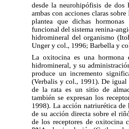
desde la neurohipófisis de dos 
ambas con acciones claras sobre l
plantea que dichas hormonas 
funcional del sistema renina-angi
hidromineral del organismo (Ito
Unger y col., 1996; Barbella y col
La oxitocina es una hormona q
hidromineral, y su administración
produce un incremento signific
(Verbalis y col., 1991). De igua
de la rata es un sitio de alma
también se expresan los recepto
1998). La acción natriurética de 
de su acción directa sobre el riñ
de los receptores de oxitocina c