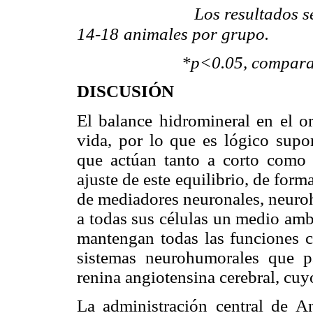
Los resultados se expre
14-18
animales por grupo.
*p<0.05, comparado co
DISCUSIÓN
El balance hidromineral en el o
vida, por lo que es lógico sup
que actúan tanto a corto como 
ajuste de este equilibrio, de for
de mediadores neuronales, neuroh
a todas sus células un medio amb
mantengan todas las funciones c
sistemas neurohumorales que pa
renina angiotensina cerebral, cuyo
La administración central de An