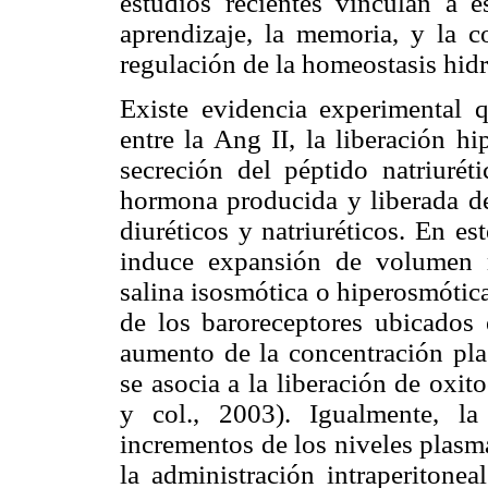
estudios recientes vinculan a 
aprendizaje, la memoria, y la 
regulación de la homeostasis hid
Existe evidencia experimental q
entre la Ang II, la liberación h
secreción del péptido natriurét
hormona producida y liberada de
diuréticos y natriuréticos. En e
induce expansión de volumen m
salina isosmótica o hiperosmótic
de los baroreceptores ubicados 
aumento de la concentración plas
se asocia a la liberación de oxi
y col., 2003). Igualmente, l
incrementos de los niveles plasm
la administración intraperitone