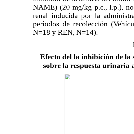
NAME) (20 mg/kg p.c., i.p.), no 
renal inducida por la administ
períodos de recolección (Ve
N=18 y REN, N=14).
Efecto del la inhibición de l
sobre la respuesta urinaria