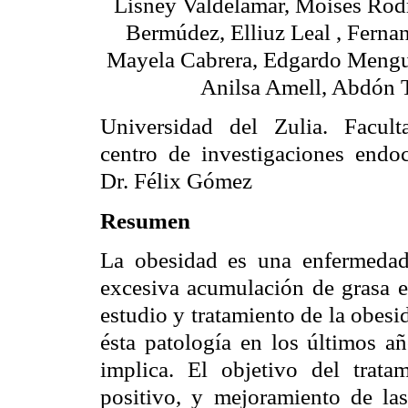
Lisney Valdelamar, Moisés Rod
Bermúdez, Elliuz Leal , Fern
Mayela Cabrera, Edgardo Mengua
Anilsa Amell, Abdón 
Universidad del Zulia. Facul
centro de investigaciones endoc
Dr. Félix Gómez
Resumen
La obesidad es una enfermedad 
excesiva acumulación de grasa en
estudio y tratamiento de la obesid
ésta patología en los últimos añ
implica. El objetivo del tratam
positivo, y mejoramiento de las