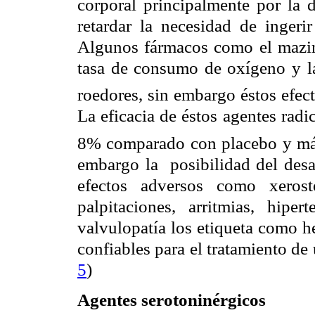
corporal principalmente por la 
retardar la necesidad de ingeri
Algunos fármacos como el mazind
tasa de consumo de oxígeno y la
roedores, sin embargo éstos efec
La eficacia de éstos agentes radi
8% comparado con placebo y más 
embargo la
posibilidad del desa
efectos adversos como xerosto
palpitaciones, arritmias, hiper
valvulopatía los etiqueta como h
confiables para el tratamiento de 
5
)
Agentes serotoninérgicos