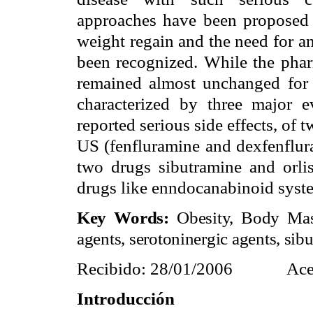
approaches have been proposed 
weight regain and the need for an
been recognized. While the phar
remained almost unchanged for s
characterized by three major ev
reported serious side effects, of
US (fenfluramine and dexfenflura
two drugs sibutramine and orli
drugs like enndocanabinoid syste
Key Words:
Obesity, Body Mass
agents, serotoninergic agents, sibut
Recibido: 28/01/2006
Ace
Introducción