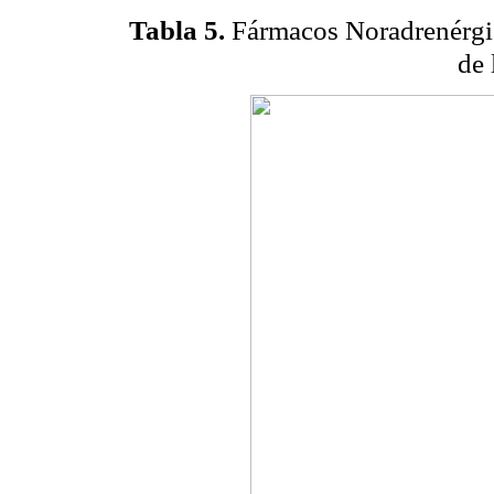
Tabla 5.
Fármacos Noradrenérgico
de 