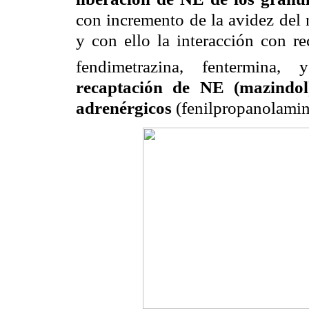
con incremento de la avidez del 
y con ello la interacción con re
fendimetrazina, fentermina, y
recaptación de NE
(mazindo
adrenérgicos
(fenilpropanolamina