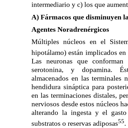
intermediario y c) los que aument
A) Fármacos que disminuyen la
Agentes Noradrenérgicos
Múltiples núcleos en el Siste
hipotálamo) están implicados en 
Las neuronas que conforman é
serotonina, y dopamina. Ést
almacenados en las terminales n
hendidura sináptica para posteri
en las terminaciones distales, p
nerviosos desde estos núcleos hac
alterando la ingesta y el gasto
55
substratos o reservas adiposas
.