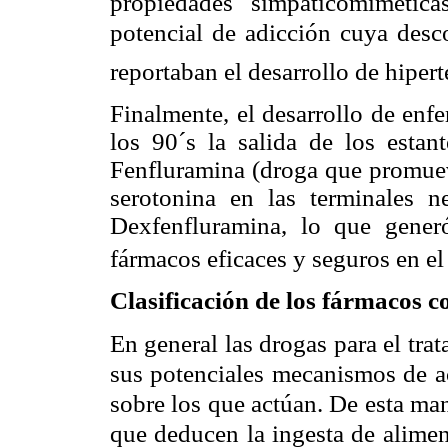
propiedades simpaticomimétic
potencial de adicción cuya desc
reportaban el desarrollo de hipe
Finalmente, el desarrollo de enf
los 90´s la salida de los estan
Fenfluramina (droga que promueve
serotonina en las terminales 
Dexfenfluramina, lo que gener
fármacos eficaces y seguros en e
Clasificación de los fármacos c
En general las drogas para el tra
sus potenciales mecanismos de ac
sobre los que actúan. De esta mane
que deducen la ingesta de alimen