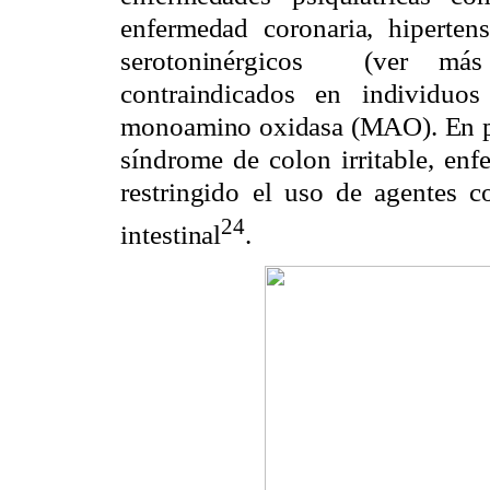
enfermedad coronaria, hipertens
serotoninérgicos
(ver más
contraindicados en individuo
monoamino oxidasa (MAO). En pre
síndrome de colon irritable, enf
restringido el uso de agentes c
24
intestinal
.