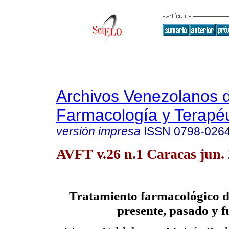
Archivos Venezolanos 
Farmacología y Terapéu
versión impresa
ISSN
0798-026
AVFT v.26 n.1 Caracas jun.
Tratamiento farmacológico d
presente, pasado y f