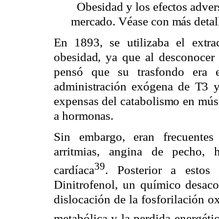
Obesidad y los efectos advers
mercado. Véase con más detalle
En 1893, se utilizaba el extra
obesidad, ya que al desconocer 
pensó que su trasfondo era e
administración exógena de T3 y
expensas del catabolismo en músc
a hormonas.
Sin embargo, eran frecuentes
arritmias, angina de pecho, hi
39
cardíaca
. Posterior a estos
Dinitrofenol, un químico desac
dislocación de la fosforilación o
metabólica y la perdida energéti