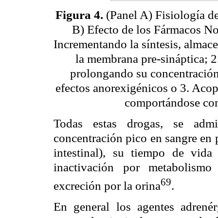
Figura 4.
(Panel A) Fisiología d
B) Efecto de los Fármacos No
Incrementando la síntesis, almac
la membrana pre-sináptica; 2
prolongando su concentración 
efectos anorexigénicos o 3. Acop
comportándose com
Todas estas drogas, se admi
concentración pico en sangre en 
intestinal), su tiempo de vid
inactivación por metabolismo
69
excreción por la orina
.
En general los agentes adrené