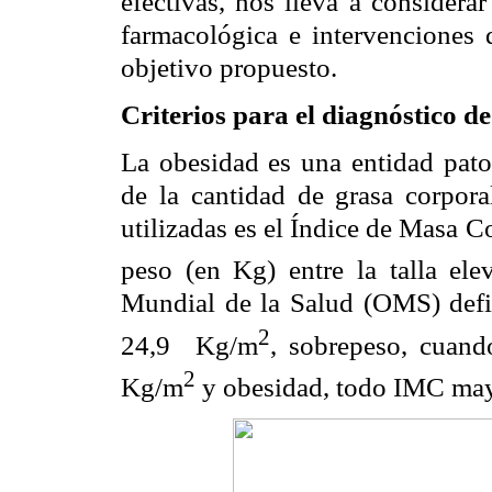
efectivas, nos lleva a considera
farmacológica e intervenciones 
objetivo propuesto.
Criterios para el diagnóstico 
La obesidad es una entidad patol
de la cantidad de grasa corpora
utilizadas es el Índice de Masa C
peso (en Kg) entre la talla el
Mundial de la Salud (OMS) def
2
24,9
Kg/m
, sobrepeso, cuand
2
Kg/m
y obesidad, todo IMC ma