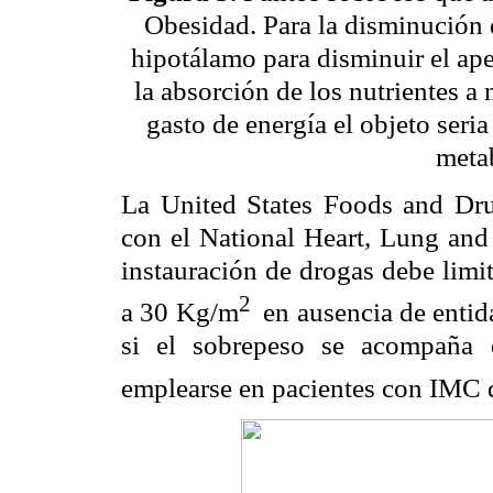
Obesidad. Para la disminución d
hipotálamo para disminuir el apet
la absorción de los nutrientes a 
gasto de energía el objeto seri
meta
La United States Foods and Dr
con el National Heart, Lung and
instauración de drogas debe limi
2
a 30 Kg/m
en ausencia de entid
si el sobrepeso se acompaña 
emplearse en pacientes con IMC