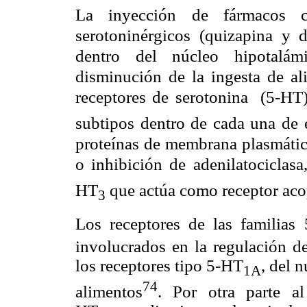
La inyección de fármacos co
serotoninérgicos (quizapina y d
dentro del núcleo hipotalám
disminución de la ingesta de al
receptores de serotonina
(5-HT)
subtipos dentro de cada una de e
proteínas de membrana plasmática
o inhibición de adenilatociclasa
HT
que actúa como receptor aco
3
Los receptores de las familias
involucrados en la regulación de
los receptores tipo 5-HT
, del 
1
A
74
alimentos
. Por otra parte al