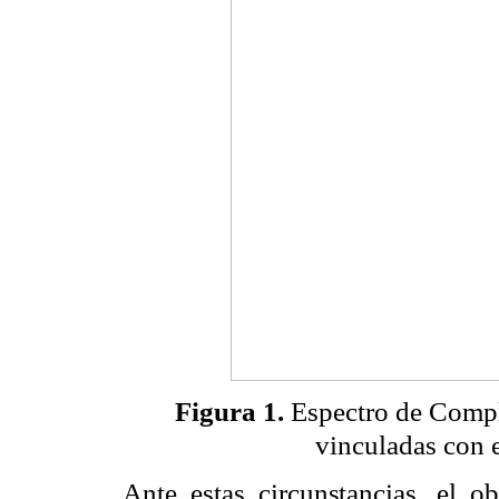
Figura 1.
Espectro de Compl
vinculadas con 
Ante estas circunstancias, el ob