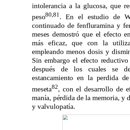
intolerancia a la glucosa, que r
80,81
peso
. En el estudio de We
continuado de fenfluramina y fe
meses demostró que el efecto en
más eficaz, que con la utiliz
empleando menos dosis y disminu
Sin embargo el efecto reductivo 
después de los cuales se des
estancamiento en la perdida d
82
meseta
, con el desarrollo de 
manía, pérdida de la memoria, y 
y valvulopatía.