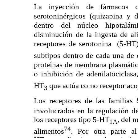
La inyección de fármacos co
serotoninérgicos (quizapina y d
dentro del núcleo hipotalám
disminución de la ingesta de al
receptores de serotonina
(5-HT)
subtipos dentro de cada una de e
proteínas de membrana plasmática
o inhibición de adenilatociclasa
HT
que actúa como receptor aco
3
Los receptores de las familias
involucrados en la regulación de
los receptores tipo 5-HT
, del 
1
A
74
alimentos
. Por otra parte al