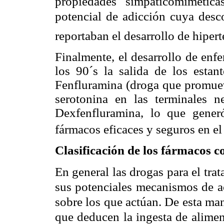
propiedades simpaticomimétic
potencial de adicción cuya desc
reportaban el desarrollo de hipe
Finalmente, el desarrollo de enf
los 90´s la salida de los estan
Fenfluramina (droga que promueve
serotonina en las terminales 
Dexfenfluramina, lo que gener
fármacos eficaces y seguros en e
Clasificación de los fármacos c
En general las drogas para el tra
sus potenciales mecanismos de ac
sobre los que actúan. De esta mane
que deducen la ingesta de alimen