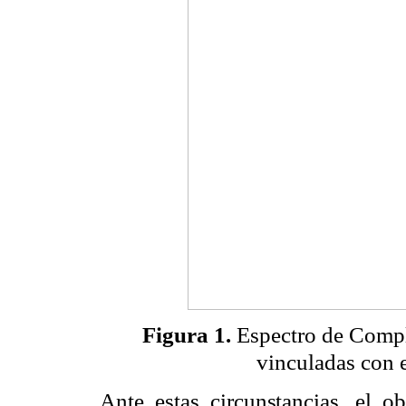
Figura 1.
Espectro de Compl
vinculadas con 
Ante estas circunstancias, el ob