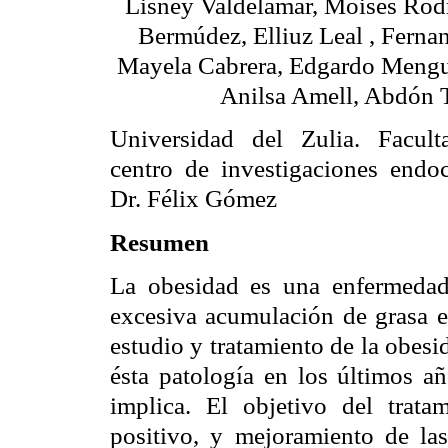
Lisney Valdelamar, Moisés Rod
Bermúdez, Elliuz Leal , Fern
Mayela Cabrera, Edgardo Mengua
Anilsa Amell, Abdón 
Universidad del Zulia. Facul
centro de investigaciones endoc
Dr. Félix Gómez
Resumen
La obesidad es una enfermedad 
excesiva acumulación de grasa en
estudio y tratamiento de la obesid
ésta patología en los últimos añ
implica. El objetivo del tratam
positivo, y mejoramiento de las