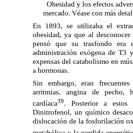
Obesidad y los efectos advers
mercado. Véase con más detalle
En 1893, se utilizaba el extra
obesidad, ya que al desconocer 
pensó que su trasfondo era e
administración exógena de T3 y
expensas del catabolismo en músc
a hormonas.
Sin embargo, eran frecuentes
arritmias, angina de pecho, hi
39
cardíaca
. Posterior a estos
Dinitrofenol, un químico desac
dislocación de la fosforilación o
metabólica y la perdida energéti