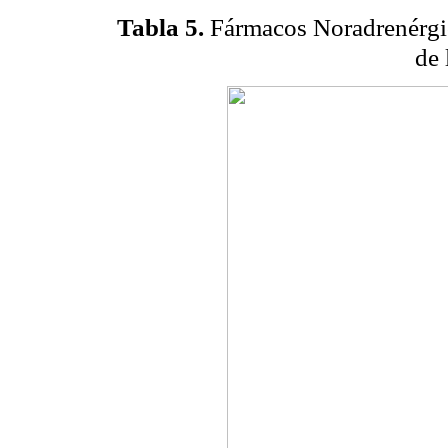
Tabla 5.
Fármacos Noradrenérgico
de 