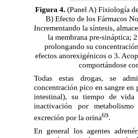
Figura 4.
(Panel A) Fisiología d
B) Efecto de los Fármacos No
Incrementando la síntesis, almac
la membrana pre-sináptica; 2
prolongando su concentración 
efectos anorexigénicos o 3. Acop
comportándose com
Todas estas drogas, se admi
concentración pico en sangre en 
intestinal), su tiempo de vid
inactivación por metabolismo
69
excreción por la orina
.
En general los agentes adrené