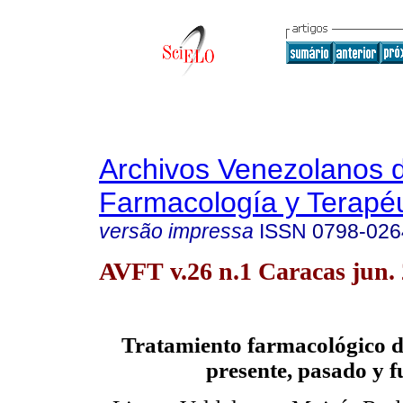
Archivos Venezolanos 
Farmacología y Terapéu
versão impressa
ISSN
0798-026
AVFT v.26 n.1 Caracas jun.
Tratamiento farmacológico d
presente, pasado y f