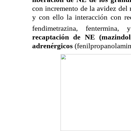
con incremento de la avidez del 
y con ello la interacción con re
fendimetrazina, fentermina, y
recaptación de NE
(mazindo
adrenérgicos
(fenilpropanolamina