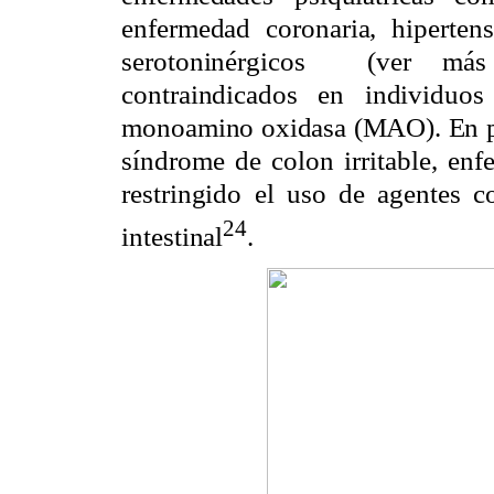
enfermedad coronaria, hipertens
serotoninérgicos
(ver más
contraindicados en individuo
monoamino oxidasa (MAO). En pre
síndrome de colon irritable, enf
restringido el uso de agentes c
24
intestinal
.