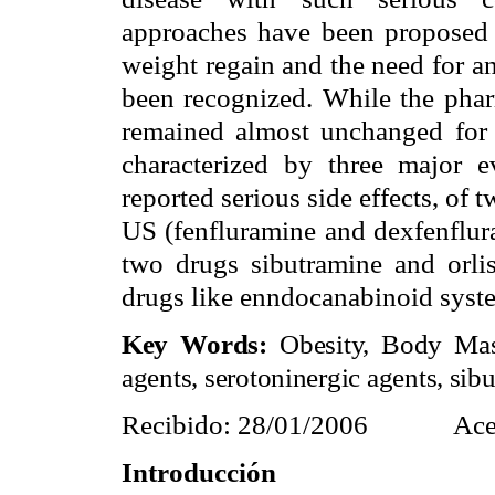
approaches have been proposed 
weight regain and the need for an
been recognized. While the phar
remained almost unchanged for s
characterized by three major ev
reported serious side effects, of
US (fenfluramine and dexfenflura
two drugs sibutramine and orli
drugs like enndocanabinoid syste
Key Words:
Obesity, Body Mass
agents, serotoninergic agents, sibut
Recibido: 28/01/2006
Ace
Introducción