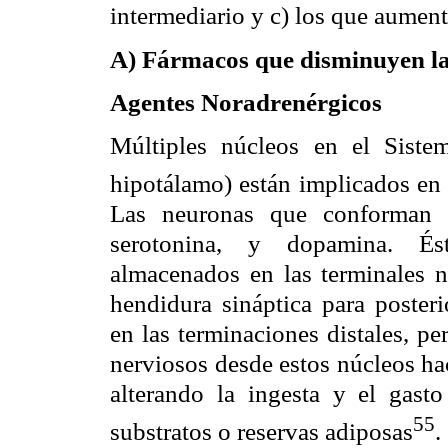
intermediario y c) los que aument
A) Fármacos que disminuyen la
Agentes Noradrenérgicos
Múltiples núcleos en el Siste
hipotálamo) están implicados en 
Las neuronas que conforman é
serotonina, y dopamina. Ést
almacenados en las terminales n
hendidura sináptica para posteri
en las terminaciones distales, p
nerviosos desde estos núcleos hac
alterando la ingesta y el gasto
55
substratos o reservas adiposas
.