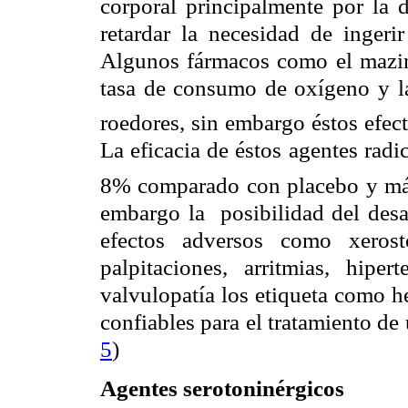
corporal principalmente por la 
retardar la necesidad de ingeri
Algunos fármacos como el mazind
tasa de consumo de oxígeno y la
roedores, sin embargo éstos efec
La eficacia de éstos agentes radi
8% comparado con placebo y más 
embargo la
posibilidad del desa
efectos adversos como xerosto
palpitaciones, arritmias, hiper
valvulopatía los etiqueta como h
confiables para el tratamiento de 
5
)
Agentes serotoninérgicos