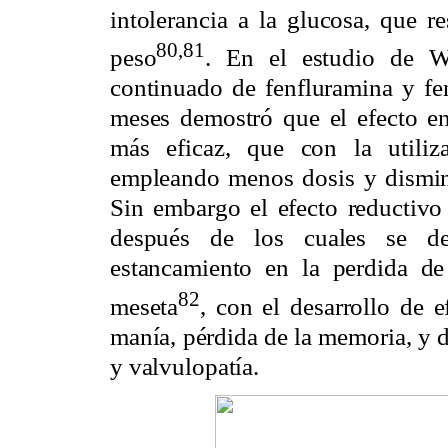
intolerancia a la glucosa, que r
80,81
peso
. En el estudio de We
continuado de fenfluramina y fe
meses demostró que el efecto en
más eficaz, que con la utiliz
empleando menos dosis y disminu
Sin embargo el efecto reductivo 
después de los cuales se des
estancamiento en la perdida d
82
meseta
, con el desarrollo de 
manía, pérdida de la memoria, y 
y valvulopatía.