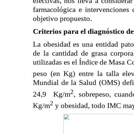
efectivas, nos lleva a considera
farmacológica e intervenciones 
objetivo propuesto.
Criterios para el diagnóstico 
La obesidad es una entidad patol
de la cantidad de grasa corpora
utilizadas es el Índice de Masa C
peso (en Kg) entre la talla el
Mundial de la Salud (OMS) def
2
24,9
Kg/m
, sobrepeso, cuand
2
Kg/m
y obesidad, todo IMC ma