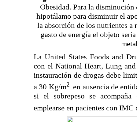
Obesidad. Para la disminución d
hipotálamo para disminuir el apet
la absorción de los nutrientes a 
gasto de energía el objeto seri
meta
La United States Foods and Dr
con el National Heart, Lung and
instauración de drogas debe limi
2
a 30 Kg/m
en ausencia de entid
si el sobrepeso se acompaña 
emplearse en pacientes con IMC