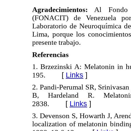
Agradecimientos:
Al Fondo N
(FONACIT) de Venezuela por
Laboratorio de Neuroquímica de
Lima, porque los conocimientos 
presente trabajo.
Referencias
1. Brzezinski A: Melatonin in
[
Links
]
195.
2. Pandi-Perumal SR, Srinivasan 
B, Hardeland R. Melatoni
[
Links
]
2838.
3. Devenson S, Howarth J, Arendt
localization of melatonin binding