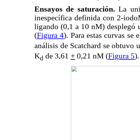
Ensayos de saturación.
La uni
inespecífica definida con 2-io
ligando (0,1 a 10 nM) desplegó u
(
Figura 4
). Para estas curvas se
análisis de Scatchard se obtuvo 
K
de 3,61
+
0,21 nM (
Figura 5
).
d