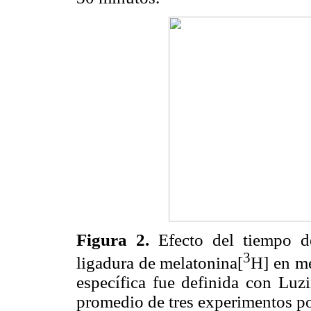
Figura 2.
Efecto del tiempo de
3
ligadura de melatonina[
H] en me
específica fue definida con Lu
promedio de tres experimentos po