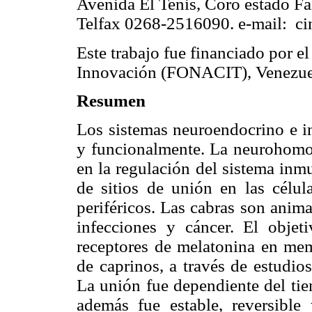
Avenida El Tenis, Coro estado Fa
Telfax 0268-2516090. e-mail: c
Este trabajo fue financiado por e
Innovación (FONACIT), Venezue
Resumen
Los sistemas neuroendocrino e i
y funcionalmente. La neurohomo
en la regulación del sistema inmu
de sitios de unión en las célul
periféricos. Las cabras son anim
infecciones y cáncer. El objeti
receptores de melatonina en memb
de caprinos, a través de estudio
La unión fue dependiente del tie
además fue estable, reversible