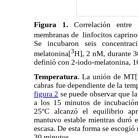
Figura 1.
Correlación entre
membranas de
linfocitos caprino
Se incubaron seis concentra
3
melatonina[
H], 2 nM, durante 3
definió con 2-iodo-melatonina, 
Temperatura
. La unión de MT[
cabras fue dependiente de la tem
figura 2
se puede observar que la
a los 15 minutos de incubació
25ºC alcanzó el equilibrio a
mantuvo estable mientras duró 
escasa. De esta forma se escogió
30 minutos.