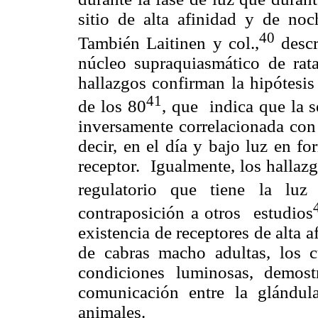
sitio de alta afinidad y de noc
40
También Laitinen y col.,
descr
núcleo supraquiasmático de rata
hallazgos confirman la hipótesis
41
de los 80
, que
indica que la 
inversamente correlacionada con 
decir, en el día y bajo luz en f
receptor.
Igualmente, los hallaz
regulatorio que tiene la lu
contraposición a otros
estudios
existencia de receptores de alta 
de cabras macho adultas, los cu
condiciones luminosas, demost
comunicación entre la glándul
animales.