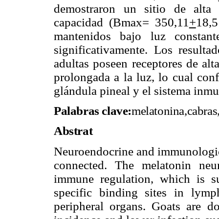
demostraron un sitio de alta
capacidad (Bmax= 350,11
+
18,5
mantenidos bajo luz constan
significativamente. Los resulta
adultas poseen receptores de alt
prolongada a la luz, lo cual con
glándula pineal y el sistema inmu
Palabras clave:
melatonina,cabras,
Abstrat
Neuroendocrine and immunological
connected. The melatonin neu
immune regulation, which is s
specific binding sites in lymp
peripheral organs. Goats are d