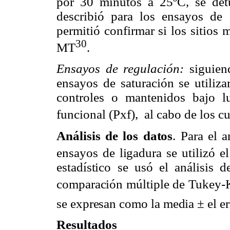
por 30 minutos a 25ºC, se det
describió para los ensayos de 
permitió confirmar si los sitios
30
MT
.
Ensayos de regulación:
siguiend
ensayos de saturación se utiliz
controles o mantenidos bajo l
funcional (Pxf),
al cabo de los c
Análisis de los datos
. Para el 
ensayos de ligadura se utilizó
estadístico se usó el análisis 
comparación múltiple de Tukey-Kr
se expresan como la media ± el er
Resultados