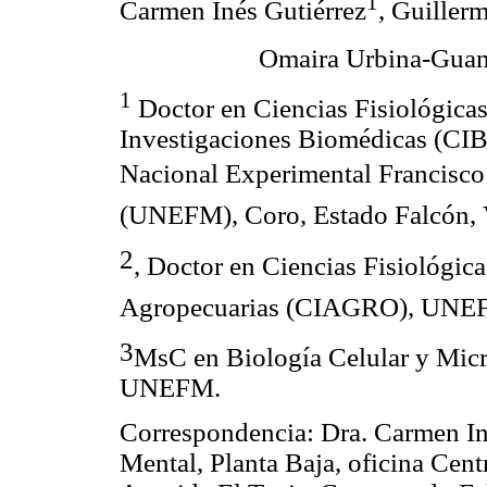
1
Carmen Inés Gutiérrez
, Guillerm
Omaira Urbina-Guan
1
Doctor en Ciencias Fisiológicas
Investigaciones Biomédicas (CIB
Nacional Experimental Francisco
(UNEFM), Coro, Estado Falcón, 
2
, Doctor en Ciencias Fisiológic
Agropecuarias (CIAGRO), UNE
3
MsC en Biología Celular y Mic
UNEFM.
Correspondencia: Dra. Carmen Iné
Mental, Planta Baja, oficina Cen