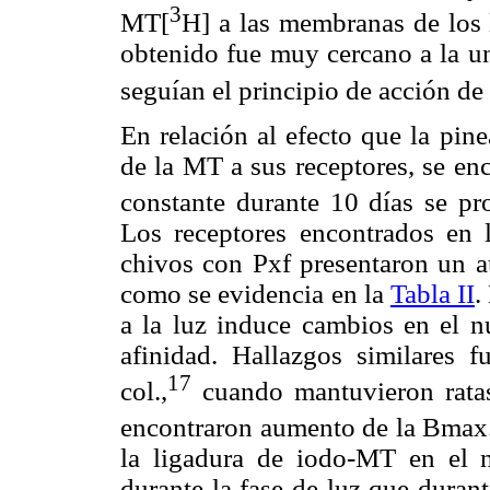
3
MT[
H] a las membranas de los l
obtenido fue muy cercano a la un
seguían el principio de acción de
En relación al efecto que la pin
de la MT a sus receptores, se en
constante durante 10 días se p
Los receptores encontrados en 
chivos con Pxf presentaron un 
como se evidencia en la
Tabla II
.
a la luz induce cambios en el 
afinidad. Hallazgos similares f
17
col.,
cuando mantuvieron ratas
encontraron aumento de la Bmax. 
la ligadura de iodo-MT en el 
durante la fase de luz que duran