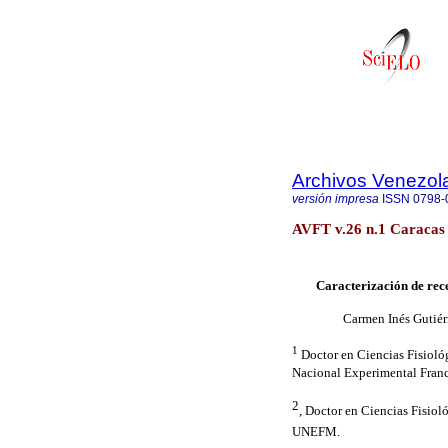
Archivos Venezol
versión impresa
ISSN
0798-
AVFT v.26 n.1 Caracas 
Caracterización de rec
Carmen Inés Gutiér
1
Doctor en Ciencias Fisioló
Nacional Experimental Fran
2
, Doctor en Ciencias Fisio
UNEFM.