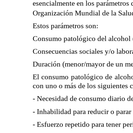
esencialmente en los parámetros d
Organización Mundial de la Salu
Estos parámetros son:
Consumo patológico del alcohol 
Consecuencias sociales y/o labora
Duración (menor/mayor de un me
El consumo patológico de alcoh
con uno o más de los siguientes cr
- Necesidad de consumo diario d
- Inhabilidad para reducir o para
- Esfuerzo repetido para tener pe