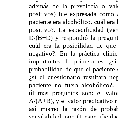
además de la prevalecía o valo
positivos) fue expresada como 
paciente era alcohólico, cuál era 
positivo?. La especificidad (v
D/(B+D) y respondió la pregunta
cuál era la posibilidad de que 
negativo?. En la práctica clíni
importantes: la primera es: ¿sí
probabilidad de que el paciente 
¿sí el cuestionario resultara ne
paciente no fuera alcohólico?.
últimas preguntas son: el valor
A/(A+B), y el valor predicativo 
así mismo la razón de probabi
sensibilidad por (1-especificid