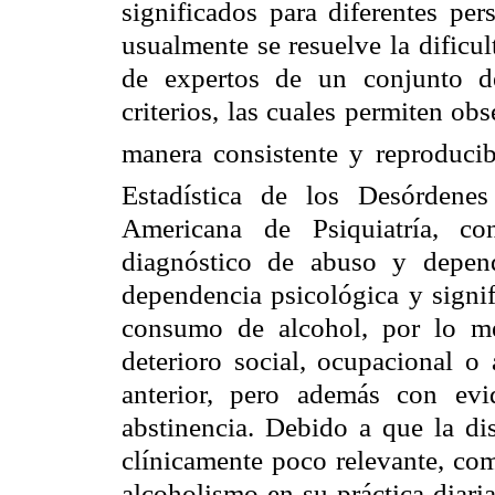
significados para diferentes pe
usualmente se resuelve la dificu
de expertos de un conjunto d
criterios, las cuales permiten ob
manera consistente y reproducib
Estadística de los Desórdenes
Americana de Psiquiatría, co
diagnóstico de abuso y depend
dependencia psicológica y signif
consumo de alcohol, por lo m
deterioro social, ocupacional 
anterior, pero además con evi
abstinencia. Debido a que la di
clínicamente poco relevante, co
alcoholismo en su práctica diaria