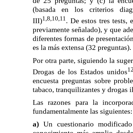
de 25 preguntas; y (c) la encue
(basada en los criterios dia
1,8,10,11
III)
. De estos tres tests
previamente señalado), y que ade
diferentes formas de presentació
es la más extensa (32 preguntas).
Por otra parte, siguiendo la suge
1
Drogas de los Estados unidos
encuesta preguntas sobre probl
tabaco, tranquilizantes y drogas i
Las razones para la incorpora
fundamentalmente las siguientes:
a)
Un cuestionario modificado 
conocimiento más amplio desde 