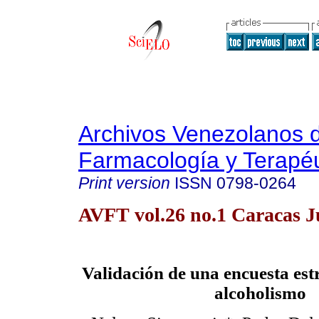
Archivos Venezolanos 
Farmacología y Terapéu
Print version
ISSN
0798-0264
AVFT vol.26 no.1 Caracas J
Validación de una encuesta es
alcoholismo