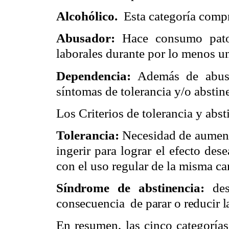
Alcohólico.
Esta categoría comp
Abusador:
Hace consumo patol
laborales durante por lo menos u
Dependencia:
Además de abusar
síntomas de tolerancia y/o abstin
Los Criterios de tolerancia y abst
Tolerancia:
Necesidad de aument
ingerir para lograr el efecto de
con el uso regular de la misma ca
Síndrome de abstinencia:
desa
consecuencia
de parar o reducir l
En resumen, las cinco categoría