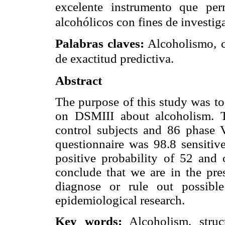
excelente instrumento que perm
alcohólicos con fines de investig
Palabras claves:
Alcoholismo, cu
de exactitud predictiva.
Abstract
The purpose of this study was to
on DSMIII about alcoholism. T
control subjects and 86 phase 
questionnaire was 98.8 sensitive
positive probability of 52 and 
conclude that we are in the pres
diagnose or rule out possible 
epidemiological research.
Key words:
Alcoholism, struct