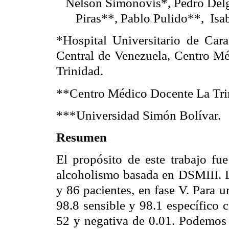
Nelson Simonovis*, Pedro De
Piras**, Pablo Pulido**,
Isa
*Hospital Universitario de Cara
Central de Venezuela, Centro M
Trinidad.
**Centro Médico Docente La Tri
***Universidad Simón Bolívar.
Resumen
El propósito de este trabajo fue
alcoholismo basada en DSMIII. L
y 86 pacientes, en fase V. Para 
98.8 sensible y 98.1 específico 
52 y negativa de 0.01. Podemos 