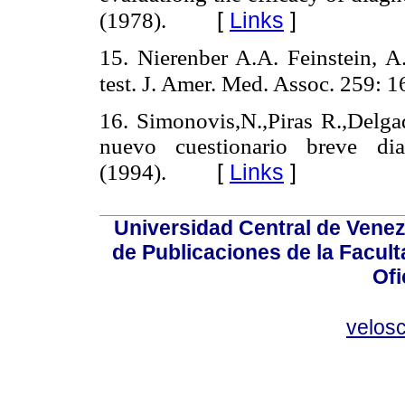
[
Links
]
(1978).
15. Nierenber A.A. Feinstein, A
test. J. Amer. Med. Assoc. 259: 
16. Simonovis,N.,Piras R.,Delgad
nuevo cuestionario breve dia
[
Links
]
(1994).
Universidad Central de Venez
de Publicaciones de la Facult
Ofi
velos