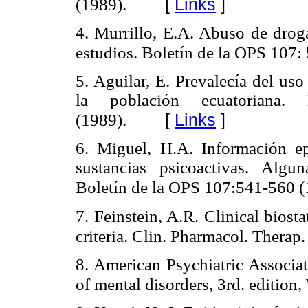
[
Links
]
(1989).
4. Murrillo, E.A. Abuso de drog
estudios. Boletín de la OPS 107:
5. Aguilar, E. Prevalecía del us
la población ecuatoriana
[
Links
]
(1989).
6. Miguel, H.A. Información e
sustancias psicoactivas. Algun
Boletín de la OPS 107:541-560 (
7. Feinstein, A.R. Clinical biost
criteria. Clin. Pharmacol. Thera
8. American Psychiatric Associat
of mental disorders, 3rd. edition