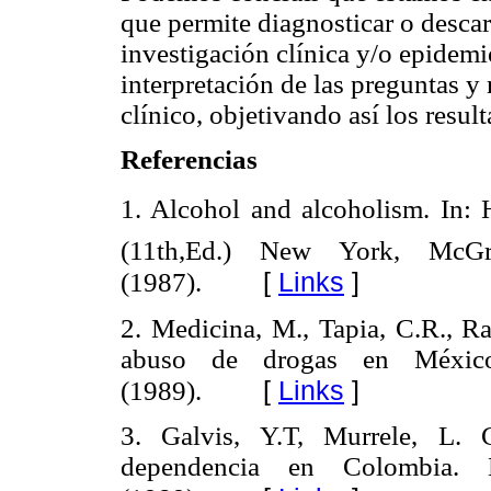
que permite diagnosticar o descar
investigación clínica y/o epidemi
interpretación de las preguntas y 
clínico, objetivando así los resul
Referencias
1. Alcohol and alcoholism. In: H
(11th,Ed.) New York, McG
[
Links
]
(1987).
2. Medicina, M., Tapia, C.R., R
abuso de drogas en Méxic
[
Links
]
(1989).
3. Galvis, Y.T, Murrele, L.
dependencia en Colombia.