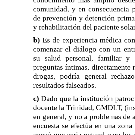
comunidad, y en consecuencia p
de prevención y detención primar
y rehabilitación del paciente so
b)
Es de experiencia médica com
comenzar el diálogo con un entr
su salud personal, familiar y 
preguntas íntimas, directamente 
drogas, podría general rechaz
resultados falseados.
c)
Dado que la institución patroc
docente la Trinidad, CMDLT, (ins
en general, y no a problemas de 
encuesta se efectúa en una zona
pensó que sería natural para los 