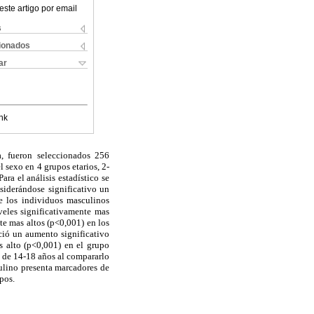
este artigo por email
s
cionados
ar
nk
a, fueron seleccionados 256
sexo en 4 grupos etarios, 2-
ra el análisis estadístico se
siderándose significativo un
e los individuos masculinos
veles significativamente mas
e mas altos (p<0,001) en los
ció un aumento significativo
s alto (p<0,001) en el grupo
o de 14-18 años al compararlo
culino presenta marcadores de
pos.