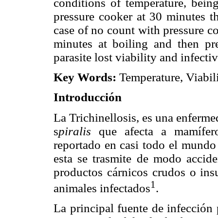
conditions of temperature, bein
pressure cooker at 30 minutes the
case of no count with pressure c
minutes at boiling and then pre
parasite lost viability and infectiv
Key Words:
Temperature, Viabili
Introducción
La Trichinellosis, es una enferm
s
piralis
que afecta a mamíferos
reportado en casi todo el mundo 
esta se trasmite de modo accide
productos cárnicos crudos o ins
1
animales infectados
.
La principal fuente de infección