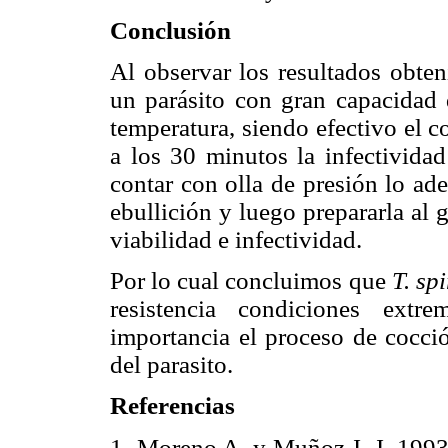
Conclusión
Al observar los resultados obt
un parásito con gran capacidad 
temperatura, siendo efectivo el c
a los 30 minutos la infectividad
contar con olla de presión lo ad
ebullición y luego prepararla al 
viabilidad e infectividad.
Por lo cual concluimos que
T. spi
resistencia condiciones extr
importancia el proceso de cocció
del parasito.
Referencias
1.
Moreno A. y Muñoz J. J. 1993