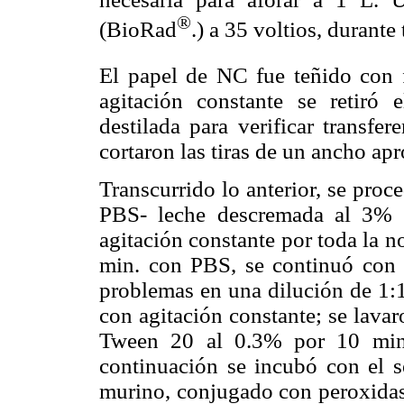
®
(BioRad
.) a 35 voltios, durante
El papel de NC fue teñido con f
agitación constante se retiró
destilada para verificar transfer
cortaron las tiras de un ancho ap
Transcurrido lo anterior, se proc
PBS- leche descremada al 3% 
agitación constante por toda la 
min. con PBS, se continuó con l
problemas en una dilución de 1:
con agitación constante; se lava
Tween 20 al 0.3% por 10 min
continuación se incubó con el 
murino, conjugado con peroxidas