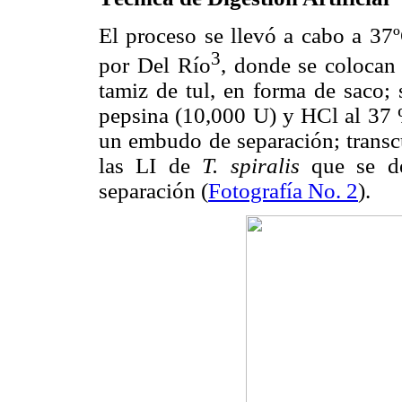
El proceso se llevó a cabo a 37
3
por Del Río
, donde se colocan 
tamiz de tul, en forma de saco;
pepsina (10,000 U) y HCl al 37 %
un embudo de separación; transcu
las LI de
T. spiralis
que se de
separación (
Fotografía No. 2
).