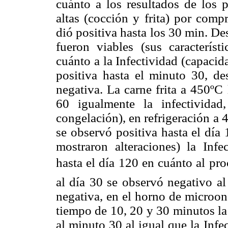
cuánto a los resultados de los 
altas (cocción y frita) por comp
dió positiva hasta los 30 min. De
fueron viables (sus característi
cuánto a la Infectividad (capacid
positiva hasta el minuto 30, de
negativa. La carne frita a 450ºC 
60 igualmente la infectividad,
congelación), en refrigeración a 4
se observó positiva hasta el día 1
mostraron alteraciones) la Infe
hasta el día 120 en cuánto al pro
al día 30 se observó negativo al
negativa, en el horno de microo
tiempo de 10, 20 y 30 minutos la 
al minuto 30 al igual que la Infe