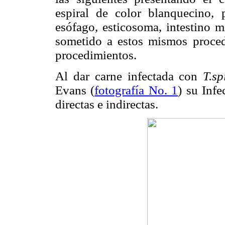
espiral de color blanquecino, p
esófago, esticosoma, intestino m
sometido a estos mismos proced
procedimientos.
Al dar carne infectada con
T.sp
Evans (
fotografía No. 1
) su Infe
directas e indirectas.