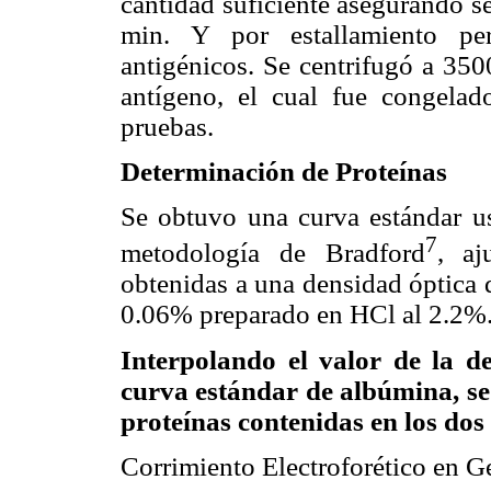
cantidad suficiente asegurando s
min. Y por estallamiento pe
antigénicos. Se centrifugó a 350
antígeno, el cual fue congelado
pruebas.
Determinación de Proteínas
Se obtuvo una curva estándar u
7
metodología de Bradford
,
aj
obtenidas a una densidad óptica
0.06% preparado en HCl al 2.2%
Interpolando el valor de la de
curva estándar de albúmina, se 
proteínas contenidas en los dos 
Corrimiento Electroforético en G