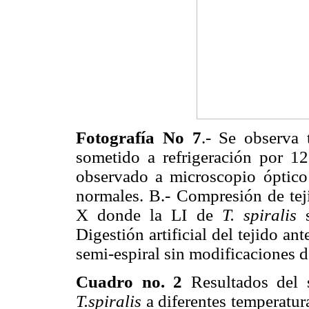
Fotografía No 7
.- Se observa 
sometido a refrigeración por 1
observado a microscopio óptic
normales. B.- Compresión de tej
X donde la LI de
T. spiralis
Digestión artificial del tejido an
semi-espiral sin modificaciones d
Cuadro no. 2
Resultados del s
T.spiralis
a diferentes temperatura