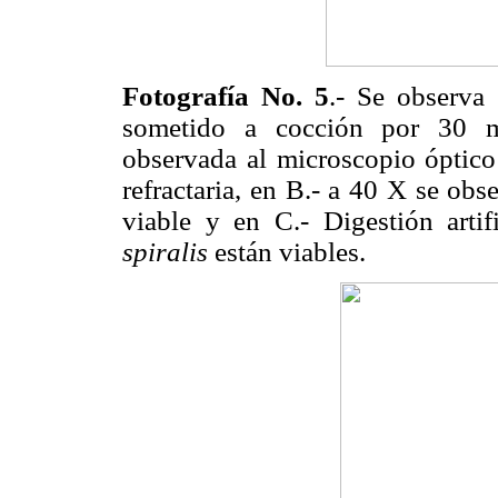
Fotografía No. 5
.- Se observa
sometido a cocción por 30 m
observada al microscopio óptic
refractaria, en B.- a 40 X se obs
viable y en C.- Digestión arti
spiralis
están viables.