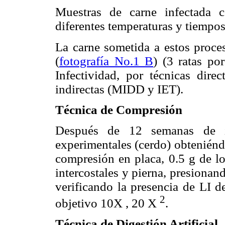
Muestras de carne infectada
diferentes temperaturas y tiempos
La carne sometida a estos proce
(
fotografía No.1 B
) (3 ratas po
Infectividad, por técnicas direc
indirectas (MIDD y IET).
Técnica de Compresión
Después de 12 semanas de in
experimentales (cerdo) obteniénd
compresión en placa, 0.5 g de lo
intercostales y pierna, presionan
verificando la presencia de LI d
2
objetivo 10X , 20 X
.
Técnica de Digestión Artificial