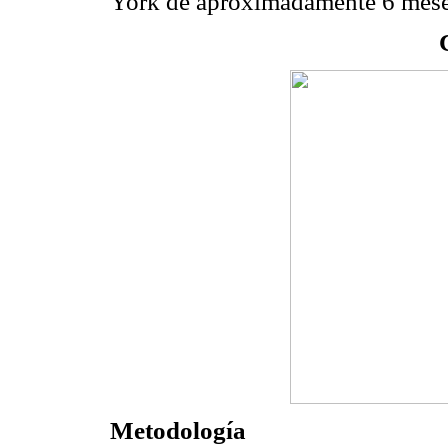
York de aproximadamente 6 meses
Metodología