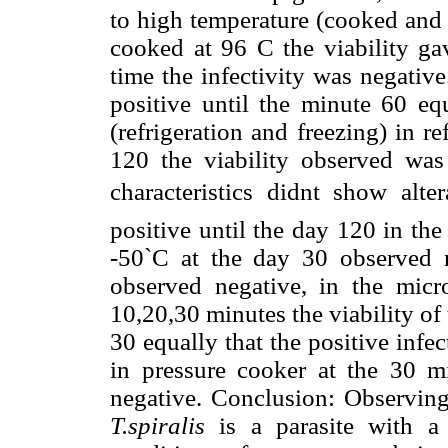
to high temperature (cooked and 
cooked at 96 C the viability gav
time the infectivity was negativ
positive until the minute 60 equ
(refrigeration and freezing) in r
120 the viability observed was 
characteristics didnt show alte
positive until the day 120 in the
-50`C at the day 30 observed ne
observed negative, in the micr
10,20,30 minutes the viability of
30 equally that the positive infe
in pressure cooker at the 30 mi
negative. Conclusion: Observing
T.spiralis
is a parasite with a 