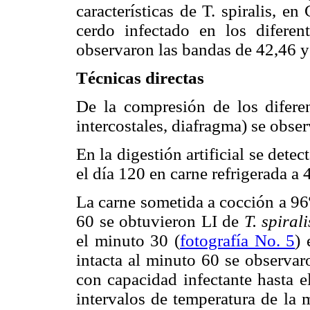
características de T. spiralis, e
cerdo infectado en los diferen
observaron las bandas de 42,46 
Técnicas directas
De la compresión de los diferen
intercostales, diafragma) se obse
En la digestión artificial se detec
el día 120 en carne refrigerada a 
La carne sometida a cocción a 96
60 se obtuvieron LI de
T. spirali
el minuto 30 (
fotografía No. 5
) 
intacta al minuto 60 se observar
con capacidad infectante hasta e
intervalos de temperatura de la 