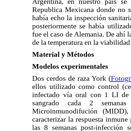
Argentina, en nuestro país se
Republica Mexicana donde no se
había echo la inspección sanitar
posteriormente se había utiliza
fue el caso de Alemania. De ahí l
de la temperatura en la viabilidad
Material y Métodos
Modelos experimentales
Dos cerdos de raza York (
Fotogr
ellos utilizado como control (c
infectado vía oral con 1 LI d
sangrado cada 2 semanas
Microinmunodifución (MIDD), I
caracterizar la respuesta inmune 
las 8 semanas post-infección 