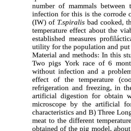
number of mammals between th
infection for this is the corrode
(IW) of
T.spiralis
bad cooked, th
temperature effect about the viab
established measures profilácti
utility for the population and pu
Material and methods: In this s
Two pigs York race of 6 month
without infection and a problem 
effect of the temperature (co
refrigeration and freezing, in t
artificial digestion for obtain
microscope by the artificial f
characteristics and B) Three Lon
meat to the different temperatur
obtained of the pig model, about