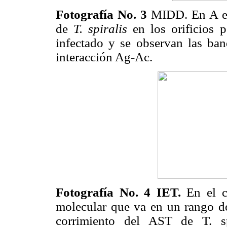
Fotografía No. 3
MIDD. En A en 
de
T. spiralis
en los orificios p
infectado y se observan las band
interacción Ag-Ac.
Fotografía No. 4 IET.
En el c
molecular que va en un rango de
corrimiento del AST de T. sp