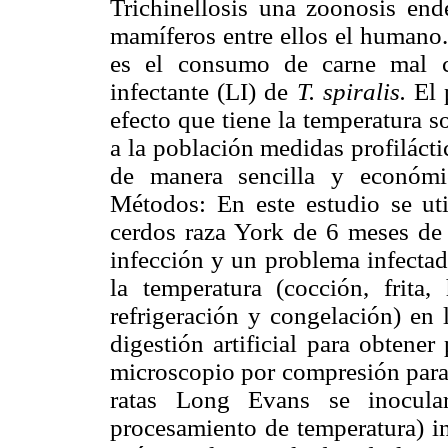
Trichinellosis una zoonosis end
mamíferos entre ellos el humano.
es el consumo de carne mal c
infectante (LI) de
T. spiralis.
El p
efecto que tiene la temperatura s
a la población medidas profilácti
de manera sencilla y económi
Métodos: En este estudio se ut
cerdos raza York de 6 meses de 
infección y un problema infecta
la temperatura (cocción, frita
refrigeración y congelación) en 
digestión artificial para obtener
microscopio por compresión para o
ratas Long Evans se inocula
procesamiento de temperatura) i