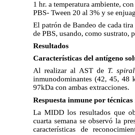
1 hr. a temperatura ambiente, con
PBS- Tween 20 al 3% y se enjua
El patrón de Bandeo de cada tir
de PBS, usando, como sustrato, 
Resultados
Características del antígeno so
Al realizar al AST de
T. spiral
inmunodominantes (42, 45, 48 k
97kDa con ambas extracciones.
Respuesta inmune por técnicas 
La MIDD los resultados que ob
cuarta semana se observó la pres
características de reconocimi