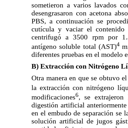
sometieron a varios lavados co
desengrasaron con acetona abso
PBS, a continuación se procedi
cutícula y vaciar el contenid
centrifugó a 3500 rpm por 1.
4
antígeno soluble total (AST)
m
diferentes pruebas en el modelo 
B) Extracción con Nitrógeno L
Otra manera en que se obtuvo el
la extracción con nitrógeno lí
6
modificaciones
, se extrajeron
digestión artificial anteriormente
en el embudo de separación se la
solución artificial de jugos gás