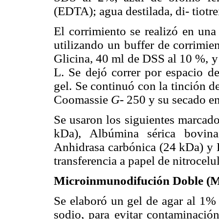
(EDTA); agua destilada, di- tiotr
El corrimiento se realizó en una
utilizando un buffer de corrimie
Glicina, 40 ml de DSS al 10 %, y 
L. Se dejó correr por espacio d
gel. Se continuó con la tinción d
Coomassie
G
- 250 y su secado e
Se usaron los siguientes marcado
kDa), Albúmina sérica bovin
Anhidrasa carbónica (24 kDa) y L
transferencia a papel de nitrocelu
Microinmunodifución Doble (
Se elaboró un gel de agar al 1% 
sodio, para evitar contaminació