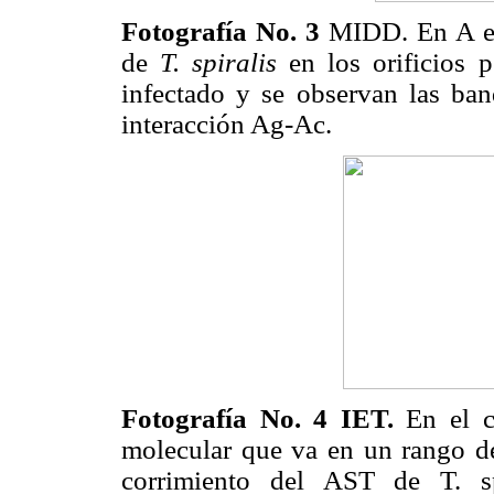
Fotografía No. 3
MIDD. En A en 
de
T. spiralis
en los orificios p
infectado y se observan las band
interacción Ag-Ac.
Fotografía No. 4 IET.
En el c
molecular que va en un rango de
corrimiento del AST de T. sp