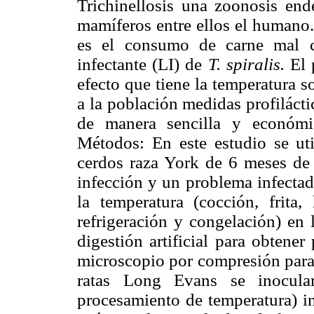
Trichinellosis una zoonosis end
mamíferos entre ellos el humano.
es el consumo de carne mal c
infectante (LI) de
T. spiralis.
El p
efecto que tiene la temperatura s
a la población medidas profilácti
de manera sencilla y económi
Métodos: En este estudio se ut
cerdos raza York de 6 meses de 
infección y un problema infecta
la temperatura (cocción, frita
refrigeración y congelación) en 
digestión artificial para obtener
microscopio por compresión para o
ratas Long Evans se inocula
procesamiento de temperatura) i