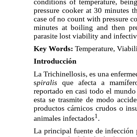
conditions of temperature, bein
pressure cooker at 30 minutes the
case of no count with pressure c
minutes at boiling and then pre
parasite lost viability and infectiv
Key Words:
Temperature, Viabili
Introducción
La Trichinellosis, es una enferm
s
piralis
que afecta a mamíferos
reportado en casi todo el mundo 
esta se trasmite de modo accide
productos cárnicos crudos o ins
1
animales infectados
.
La principal fuente de infección