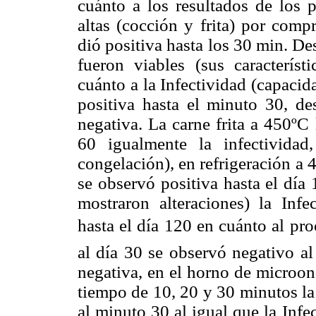
cuánto a los resultados de los 
altas (cocción y frita) por comp
dió positiva hasta los 30 min. De
fueron viables (sus característi
cuánto a la Infectividad (capacid
positiva hasta el minuto 30, de
negativa. La carne frita a 450ºC 
60 igualmente la infectividad,
congelación), en refrigeración a 4
se observó positiva hasta el día 1
mostraron alteraciones) la Infe
hasta el día 120 en cuánto al pro
al día 30 se observó negativo al
negativa, en el horno de microo
tiempo de 10, 20 y 30 minutos la 
al minuto 30 al igual que la Infe