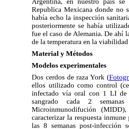
Argentina, en nuestro país se
Republica Mexicana donde no se
había echo la inspección sanitar
posteriormente se había utiliza
fue el caso de Alemania. De ahí l
de la temperatura en la viabilidad
Material y Métodos
Modelos experimentales
Dos cerdos de raza York (
Fotogr
ellos utilizado como control (c
infectado vía oral con 1 LI d
sangrado cada 2 semanas
Microinmunodifución (MIDD), I
caracterizar la respuesta inmune 
las 8 semanas post-infección 