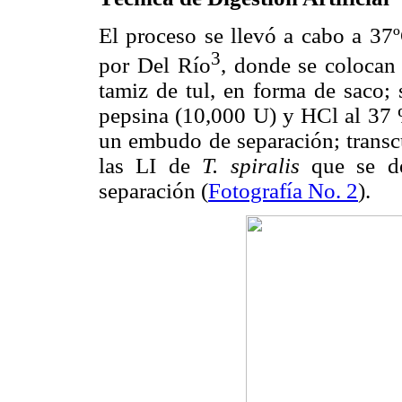
El proceso se llevó a cabo a 37
3
por Del Río
, donde se colocan 
tamiz de tul, en forma de saco;
pepsina (10,000 U) y HCl al 37 %
un embudo de separación; transcu
las LI de
T. spiralis
que se de
separación (
Fotografía No. 2
).