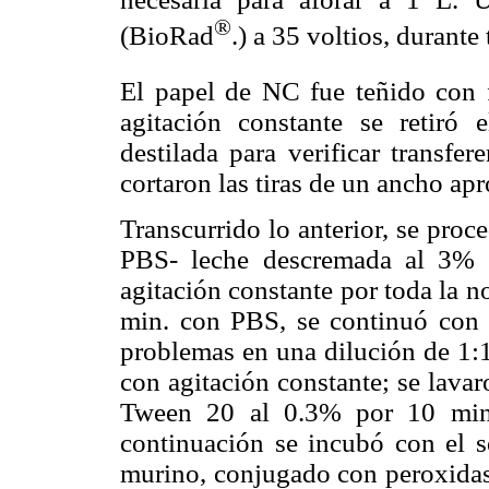
®
(BioRad
.) a 35 voltios, durante
El papel de NC fue teñido con f
agitación constante se retiró
destilada para verificar transfer
cortaron las tiras de un ancho ap
Transcurrido lo anterior, se proc
PBS- leche descremada al 3% 
agitación constante por toda la 
min. con PBS, se continuó con l
problemas en una dilución de 1:
con agitación constante; se lava
Tween 20 al 0.3% por 10 min
continuación se incubó con el 
murino, conjugado con peroxidas