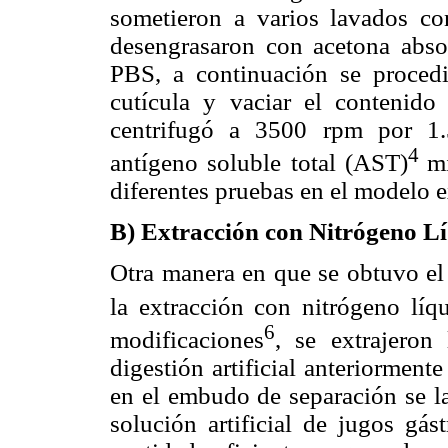
sometieron a varios lavados co
desengrasaron con acetona abso
PBS, a continuación se procedi
cutícula y vaciar el contenid
centrifugó a 3500 rpm por 1.
4
antígeno soluble total (AST)
m
diferentes pruebas en el modelo 
B) Extracción con Nitrógeno L
Otra manera en que se obtuvo el
la extracción con nitrógeno lí
6
modificaciones
, se extrajeron
digestión artificial anteriormente
en el embudo de separación se la
solución artificial de jugos gás