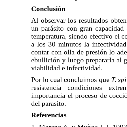
Conclusión
Al observar los resultados obt
un parásito con gran capacidad 
temperatura, siendo efectivo el c
a los 30 minutos la infectividad
contar con olla de presión lo ad
ebullición y luego prepararla al 
viabilidad e infectividad.
Por lo cual concluimos que
T. spi
resistencia condiciones extr
importancia el proceso de cocció
del parasito.
Referencias
1.
Moreno A. y Muñoz J. J. 1993