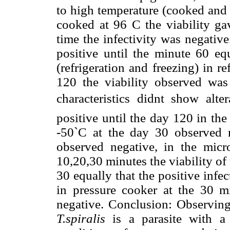
to high temperature (cooked and 
cooked at 96 C the viability gav
time the infectivity was negativ
positive until the minute 60 equ
(refrigeration and freezing) in r
120 the viability observed was 
characteristics didnt show alte
positive until the day 120 in the
-50`C at the day 30 observed ne
observed negative, in the micr
10,20,30 minutes the viability of
30 equally that the positive infe
in pressure cooker at the 30 mi
negative. Conclusion: Observing
T.spiralis
is a parasite with a 