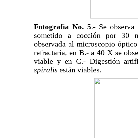
Fotografía No. 5
.- Se observa
sometido a cocción por 30 m
observada al microscopio óptic
refractaria, en B.- a 40 X se obs
viable y en C.- Digestión arti
spiralis
están viables.