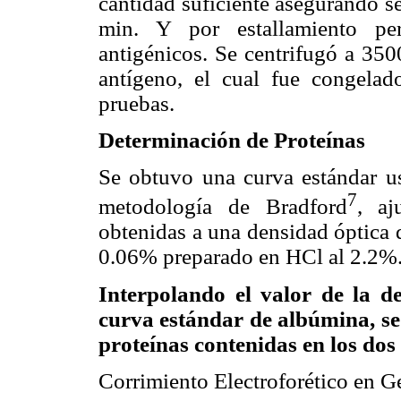
cantidad suficiente asegurando s
min. Y por estallamiento pe
antigénicos. Se centrifugó a 350
antígeno, el cual fue congelado
pruebas.
Determinación de Proteínas
Se obtuvo una curva estándar u
7
metodología de Bradford
,
aj
obtenidas a una densidad óptica
0.06% preparado en HCl al 2.2%
Interpolando el valor de la de
curva estándar de albúmina, se 
proteínas contenidas en los dos 
Corrimiento Electroforético en G