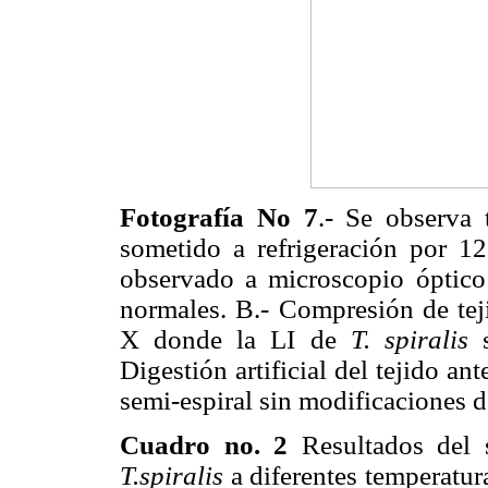
Fotografía No 7
.- Se observa 
sometido a refrigeración por 1
observado a microscopio óptic
normales. B.- Compresión de tej
X donde la LI de
T. spiralis
Digestión artificial del tejido an
semi-espiral sin modificaciones d
Cuadro no. 2
Resultados del s
T.spiralis
a diferentes temperatura