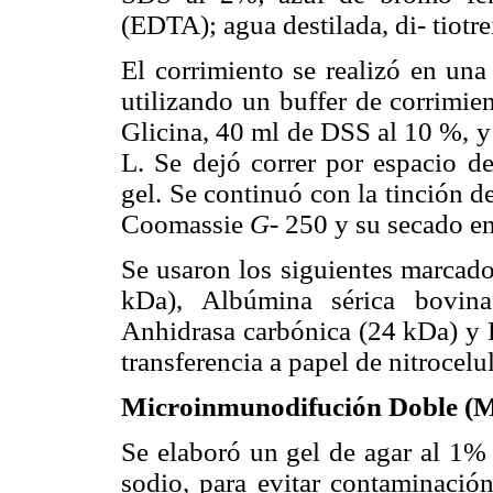
(EDTA); agua destilada, di- tiotr
El corrimiento se realizó en una
utilizando un buffer de corrimie
Glicina, 40 ml de DSS al 10 %, y 
L. Se dejó correr por espacio d
gel. Se continuó con la tinción d
Coomassie
G
- 250 y su secado e
Se usaron los siguientes marcado
kDa), Albúmina sérica bovin
Anhidrasa carbónica (24 kDa) y L
transferencia a papel de nitrocelu
Microinmunodifución Doble (
Se elaboró un gel de agar al 1% 
sodio, para evitar contaminació