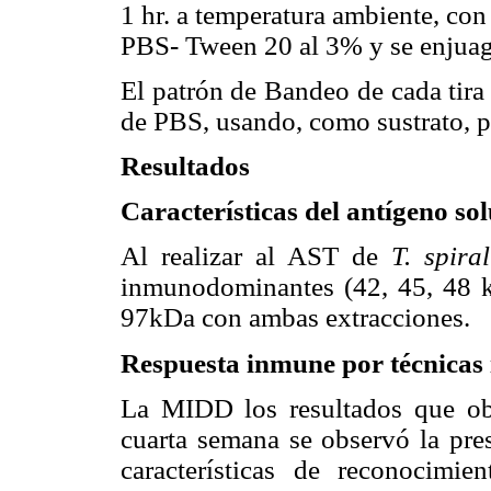
1 hr. a temperatura ambiente, con
PBS- Tween 20 al 3% y se enjua
El patrón de Bandeo de cada tir
de PBS, usando, como sustrato, 
Resultados
Características del antígeno so
Al realizar al AST de
T. spiral
inmunodominantes (42, 45, 48 k
97kDa con ambas extracciones.
Respuesta inmune por técnicas 
La MIDD los resultados que ob
cuarta semana se observó la pres
características de reconocimi