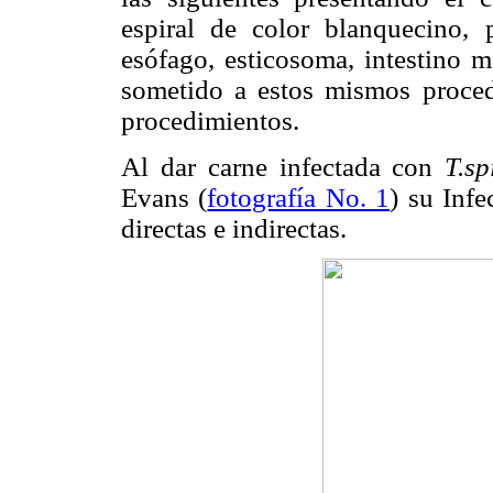
espiral de color blanquecino, p
esófago, esticosoma, intestino m
sometido a estos mismos proced
procedimientos.
Al dar carne infectada con
T.sp
Evans (
fotografía No. 1
) su Infe
directas e indirectas.