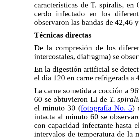
características de T. spiralis, e
cerdo infectado en los diferen
observaron las bandas de 42,46 
Técnicas directas
De la compresión de los diferen
intercostales, diafragma) se obse
En la digestión artificial se detec
el día 120 en carne refrigerada a 
La carne sometida a cocción a 96
60 se obtuvieron LI de
T. spirali
el minuto 30 (
fotografía No. 5
) 
intacta al minuto 60 se observar
con capacidad infectante hasta e
intervalos de temperatura de la 