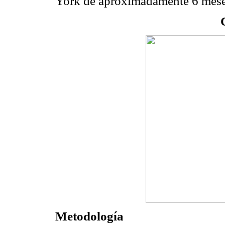
York de aproximadamente 6 meses
Metodología