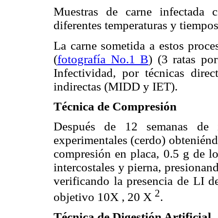
Muestras de carne infectada
diferentes temperaturas y tiempos
La carne sometida a estos proce
(
fotografía No.1 B
) (3 ratas po
Infectividad, por técnicas direc
indirectas (MIDD y IET).
Técnica de Compresión
Después de 12 semanas de in
experimentales (cerdo) obteniénd
compresión en placa, 0.5 g de lo
intercostales y pierna, presionan
verificando la presencia de LI d
2
objetivo 10X , 20 X
.
Técnica de Digestión Artificial