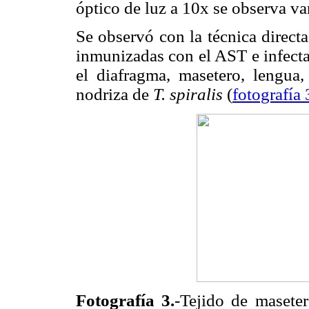
óptico de luz a 10x se observa va
Se observó con la técnica direct
inmunizadas con el AST e infect
el diafragma, masetero, lengua,
nodriza de
T. spiralis
(
fotografía 
Fotografía 3.
-Tejido de masete