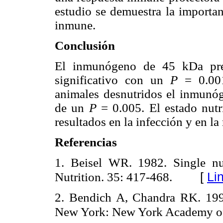
estudio se demuestra la importan
inmune.
Conclusión
El inmunógeno de 45 kDa pres
significativo con un
P
= 0.001
animales desnutridos el inmunó
de un
P
= 0.005. El estado nutr
resultados en la infección y en l
Referencias
1. Beisel WR. 1982. Single nu
[
Li
Nutrition. 35: 417-468.
2. Bendich A, Chandra RK. 199
New York: New York Academy of