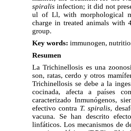
spiralis
infection; it did not pre
ul of Ll, with morphological m
charge in treated animals wit
group.
Key words:
immunogen, nutritio
Resumen
La Trichinellosis es una zoonos
son, ratas, cerdo y otros mamífe
Trichinellosis se debe a la inge
cocinada, afecta a países co
caracterizado Inmunógenos, si
efectivo contra
T. spiralis,
desaf
vacuna. Se han descrito efect
linfáticos. Los mecanismos de d