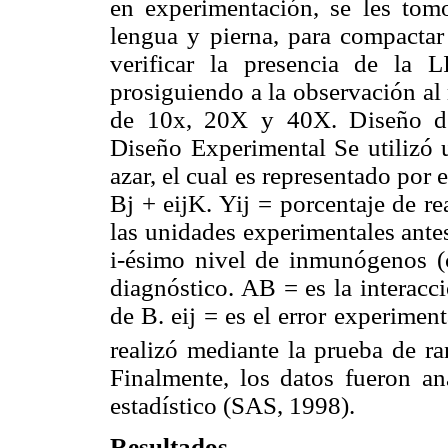
en experimentación, se les tomo
lengua y pierna, para compactar 
verificar la presencia de la L
prosiguiendo a la observación al
de 10x, 20X y 40X. Diseño de
Diseño Experimental Se utilizó 
azar, el cual es representado por 
Bj + eijK. Yij = porcentaje de r
las unidades experimentales antes
i-ésimo nivel de inmunógenos (c
diagnóstico. AB = es la interacc
de B. eij = es el error experime
realizó mediante la prueba de r
Finalmente, los datos fueron ana
estadístico (SAS, 1998).
Resultados