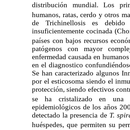
distribución mundial. Los pr
humanos, ratas, cerdo y otros m
de Trichinellosis es debid
insuficientemente cocinada (Chori
países con bajos recursos econó
patógenos con mayor compleji
enfermedad causada en humanos 
en el diagnostico confundiéndose
Se han caracterizado algunos I
por el esticosoma siendo el inm
protección, siendo efectivos con
se ha cristalizado en una 
epidemiológicos de los años 20
detectado la presencia de
T. spir
huéspedes, que permiten su pe