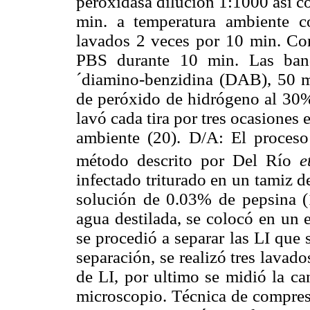
peroxidasa dilución 1:1000 así 
min. a temperatura ambiente c
lavados 2 veces por 10 min. Co
PBS durante 10 min. Las band
´diamino-benzidina (DAB), 50 
de peróxido de hidrógeno al 30%
lavó cada tira por tres ocasiones
ambiente (20). D/A: El proceso
método descrito por Del Río
e
infectado triturado en un tamiz 
solución de 0.03% de pepsina 
agua destilada, se colocó en un 
se procedió a separar las LI que
separación, se realizó tres lavad
de LI, por ultimo se midió la ca
microscopio. Técnica de compresi