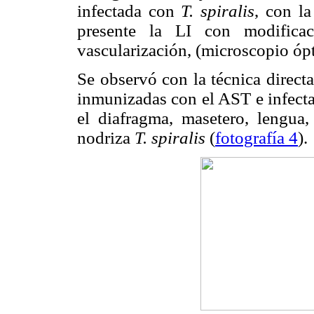
infectada con
T. spiralis
, con la
presente la LI con modifica
vascularización, (microscopio ópt
Se observó con la técnica direct
inmunizadas con el AST e infect
el diafragma, masetero, lengua,
nodriza
T. spiralis
(
fotografía 4
).