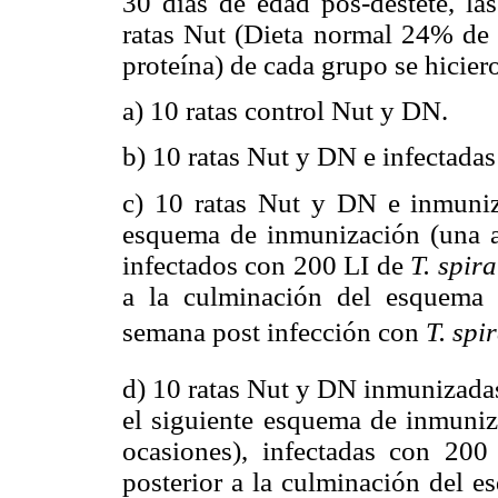
30 días de edad pos-destete, la
ratas Nut (Dieta normal 24% de 
proteína) de cada grupo se hicie
a) 10 ratas control Nut y DN.
b) 10 ratas Nut y DN e infectada
c) 10 ratas Nut y DN e inmuniz
esquema de inmunización (una a
infectados con 200 LI de
T. spira
a la culminación del esquema d
semana post infección con
T. spir
d) 10 ratas Nut y DN inmunizadas
el siguiente esquema de inmuniz
ocasiones), infectadas con 20
posterior a la culminación del e