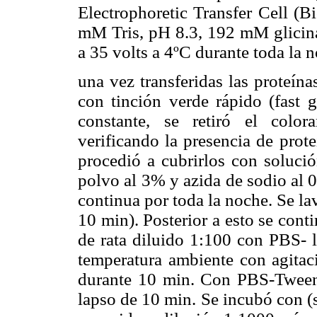
Electrophoretic Transfer Cell (B
mM Tris, pH 8.3, 192 mM glici
a 35 volts a 4ºC durante toda la 
una vez transferidas las proteín
con tinción verde rápido (fast 
constante, se retiró el color
verificando la presencia de prote
procedió a cubrirlos con soluc
polvo al 3% y azida de sodio al 
continua por toda la noche. Se l
10 min). Posterior a esto se con
de rata diluido 1:100 con PBS- 
temperatura ambiente con agitac
durante 10 min. Con PBS-Tween
lapso de 10 min. Se incubó con (