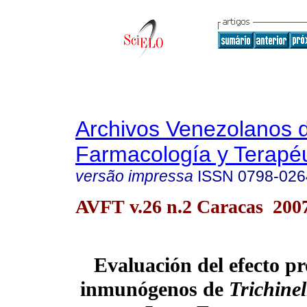
Archivos Venezolanos 
Farmacología y Terapéu
versão impressa
ISSN
0798-026
AVFT v.26 n.2 Caracas 200
Evaluación del efecto pr
inmunógenos de
Trichinel