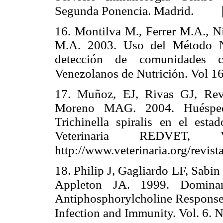
Segunda Ponencia. Madrid.
16. Montilva M., Ferrer M.A., N
M.A. 2003. Uso del Método Ne
detección de comunidades c
Venezolanos de Nutrición. Vol 16
17. Muñoz, EJ, Rivas GJ, Re
Moreno MAG. 2004. Huésped
Trichinella spiralis en el esta
Veterinaria REDVET
http://www.veterinaria.org/revist
18. Philip J, Gagliardo LF, Sab
Appleton JA. 1999. Domina
Antiphosphorylcholine Response o
Infection and Immunity. Vol. 6. 