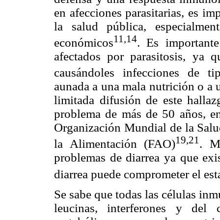
en afecciones parasitarias, es i
la salud pública, especialmen
11,14
económicos
. Es important
afectados por parasitosis, ya q
causándoles infecciones de ti
aunada a una mala nutrición o a u
limitada difusión de este halla
problema de más de 50 años, en 
Organización Mundial de la Salu
19,21
la Alimentación (FAO)
. M
problemas de diarrea ya que exis
diarrea puede comprometer el est
Se sabe que todas las células inm
leucinas, interferones y del