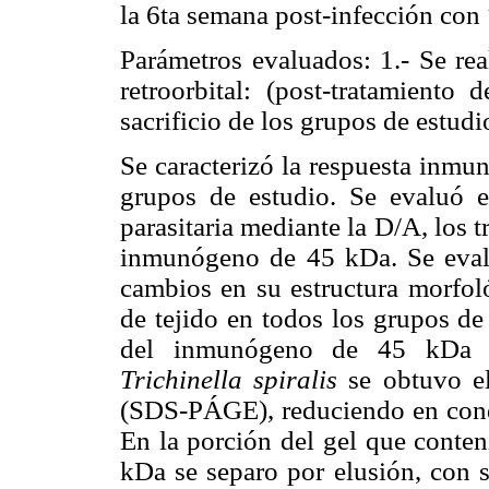
la 6ta semana post-infección con
Parámetros evaluados: 1.- Se re
retroorbital: (post-tratamien
sacrificio de los grupos de estudi
Se caracterizó la respuesta inmu
grupos de estudio. Se evaluó e
parasitaria mediante la D/A, los
inmunógeno de 45 kDa. Se evalu
cambios en su estructura morfol
de tejido en todos los grupos de
del inmunógeno de 45 kDa d
Trichinella spiralis
se obtuvo el 
(SDS-PÁGE), reduciendo en condi
En la porción del gel que contení
kDa se separo por elusión, con 