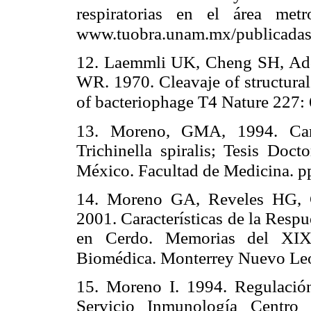
respiratorias en el área me
www.tuobra.unam.mx/publicada
12. Laemmli UK, Cheng SH, Ad
WR. 1970. Cleavaje of structural
of bacteriophage T4 Nature 227:
13. Moreno, GMA, 1994. Cara
Trichinella spiralis; Tesis Doc
México. Facultad de Medicina. pp
14. Moreno GA, Reveles HG, C
2001. Características de la Respu
en Cerdo. Memorias del XIX 
Biomédica. Monterrey Nuevo Le
15. Moreno I. 1994. Regulación
Servicio Inmunología Centro I