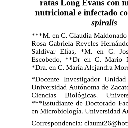
ratas Long Evans con m
nutricional e infectado c
spiralis
***M. en C. Claudia Maldonado
Rosa Gabriela Reveles Hernánd
Saldivar Elías, *M. en C. J
Escobedo, **Dr en C. Mario Mo
*Dra. en C. María Alejandra Mor
*Docente Investigador Unidad
Universidad Autónoma de Zacate
Ciencias Biológicas, Uni
***Estudiante de Doctorado Fac
en Microbiología. Universidad 
Correspondencia: claumt26@hot