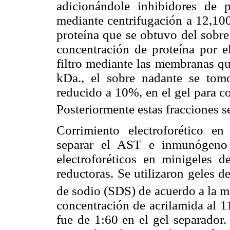
adicionándole inhibidores de 
mediante centrifugación a 12,10
proteína que se obtuvo del sobre
concentración de proteína por e
filtro mediante las membranas q
kDa., el sobre nadante se to
reducido a 10%, en el gel para c
Posteriormente estas fracciones 
Corrimiento electroforético e
separar el AST e inmunógeno 
electroforéticos en minigeles 
reductoras. Se utilizaron geles 
de sodio (SDS) de acuerdo a la 
concentración de acrilamida al 1
fue de 1:60 en el gel separador.