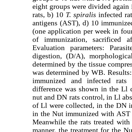
eight groups were divided again i
rats, b) 10
T. spiralis
infected ra
antigens (AST), d) 10 immuniz
(one application per week in four
of immunization, sacrificed a
Evaluation parameters: Parasit
digestion, (D/A), morphological
determined by the tissue compres
was determined by WB. Results: D
immunized and infected rats 
difference was shown in the Ll q
nut and DN rats control, in Ll abs
of Ll were collected, in the DN 
in the Nut immunized with AST a
Meanwhile the rats treated with
manner, the treatment for the N