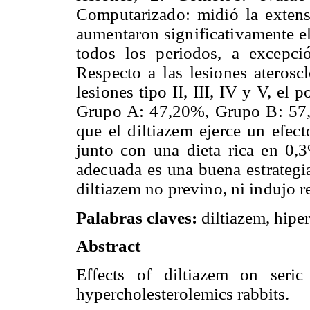
Computarizado: midió la extens
aumentaron significativamente el
todos los periodos, a excepc
Respecto a las lesiones ateroscl
lesiones tipo II, III, IV y V, el
Grupo A: 47,20%, Grupo B: 57,6
que el diltiazem ejerce un efec
junto con una dieta rica en 0,3
adecuada es una buena estrategia
diltiazem no previno, ni indujo re
Palabras claves:
diltiazem, hiper
Abstract
Effects of diltiazem on seric 
hypercholesterolemics rabbits.