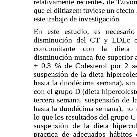
relativamente recientes, de Tzivo
que el diltiazem tuviese un efect
este trabajo de investigación.
En este estudio, es necesari
disminución del CT y LDLc en
concomitante con la dieta h
disminución nunca fue superior a
+ 0.3 % de Colesterol por 2 se
suspensión de la dieta hipercole
hasta la duodécima semana), si
con el grupo D (dieta hipercolest
tercera semana, suspensión de la
hasta la duodécima semana), no s
lo que los resultados del grupo C 
suspensión de la dieta hiperco
practica de adecuados hábitos