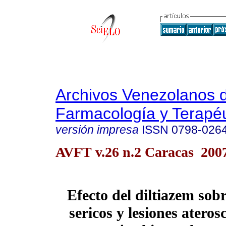
Archivos Venezolanos 
Farmacología y Terapéu
versión impresa
ISSN
0798-026
AVFT v.26 n.2 Caracas 200
Efecto del diltiazem sobr
sericos y lesiones ateros