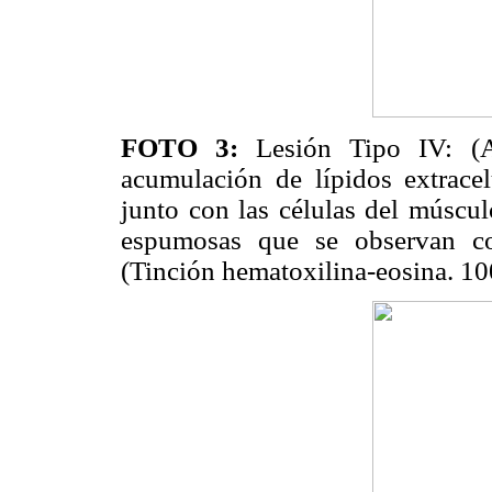
FOTO 3:
Lesión Tipo IV: (A
acumulación de lípidos extrace
junto con las células del múscul
espumosas que se observan co
(Tinción hematoxilina-eosina. 1