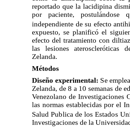
reportado que la lacidipina dism
por paciente, postulándose q
independiente de su efecto antih
expuesto, se planificó el siguie
efecto del tratamiento con diltia
las lesiones ateroscleróticas 
Zelanda.
Métodos
Diseño experimental:
Se emplea
Zelanda, de
8 a
10 semanas de eda
Venezolano de Investigaciones C
las normas establecidas por el I
Salud Publica de los Estados Un
Investigaciones de
la Universida