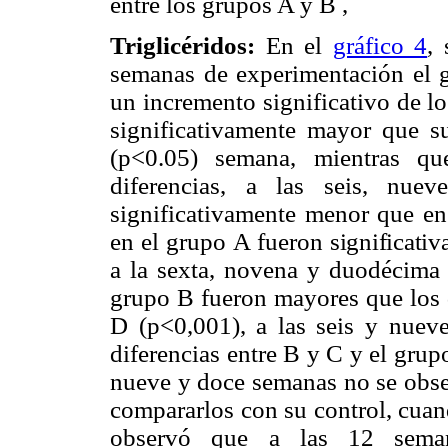
entre los grupos A y B ,
Triglicéridos:
En el
gráfico 4
,
semanas de experimentación el g
un incremento significativo de l
significativamente mayor que s
(p<0.05) semana, mientras q
diferencias, a las seis, nu
significativamente menor que en
en el grupo A fueron
significati
a la sexta, novena y duodécima 
grupo B fueron mayores que los 
D (p<0,001), a las seis y nue
diferencias entre B y C y el grup
nueve y doce semanas no se obse
compararlos con su control, cuan
observó que a las 12 sema