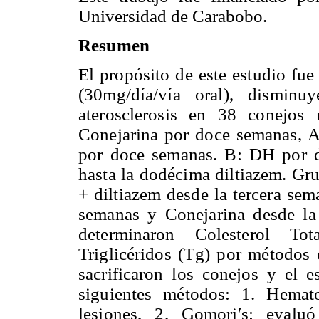
Universidad
de Carabobo.
Resumen
El propósito de este estudio fue
(30mg/día/vía oral), disminu
aterosclerosis en 38 conejos 
Conejarina por doce semanas, A
por doce semanas. B: DH por d
hasta la dodécima diltiazem. G
+ diltiazem desde la tercera se
semanas y Conejarina desde la
determinaron Colesterol To
Triglicéridos (Tg) por métodos
sacrificaron los conejos y el e
siguientes métodos: 1. Hemat
lesiones, 2. Gomori′s: evalu