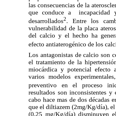
las consecuencias de la ateroscle
que conduce a
incapacidad 
2
desarrollados
. Entre los cam
vulnerabilidad de la placa ateros
del calcio y el hecho ha genera
efecto antiaterogénico de los calc
Los antagonistas de calcio son c
el tratamiento de la hipertensió
miocárdica y potencial efecto a
varios modelos experimentales
preventivo en el proceso inici
resultados son inconsistentes y 
cabo hace mas de dos décadas en
que el diltiazem (2mg/Kg/día), el
(0.25 mg/Kg/día) disminuyen e