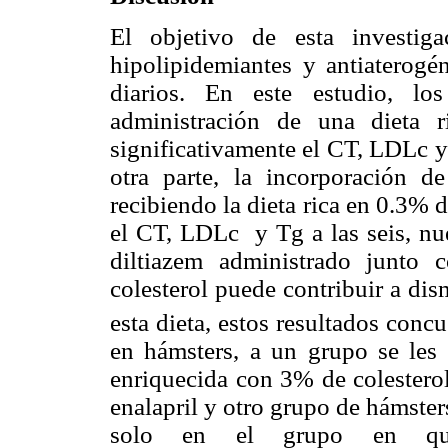
El objetivo de esta investiga
hipolipidemiantes y antiaterogé
diarios. En este estudio, lo
administración de una dieta 
significativamente el CT, LDLc y
otra parte, la incorporación d
recibiendo la dieta rica en 0.3% 
el CT, LDLc
y Tg a las seis, n
diltiazem administrado junto
colesterol puede contribuir a dis
esta dieta, estos resultados conc
en hámsters, a un grupo se les
enriquecida con 3% de colestero
enalapril y otro grupo de hámster
solo en el grupo en que 