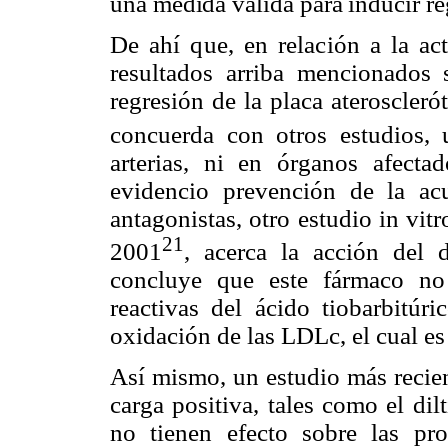
una medida valida para inducir re
De ahí que, en relación a la act
resultados arriba mencionados
regresión de la placa ateroscleró
concuerda con otros estudios, 
arterias, ni en órganos afecta
evidencio prevención de la acu
antagonistas, otro estudio in vit
21
2001
, acerca la acción del 
concluye que este fármaco no
reactivas del ácido tiobarbitú
oxidación de las LDLc, el cual e
Así mismo, un estudio más recien
carga positiva, tales como el dil
no tienen efecto sobre las p