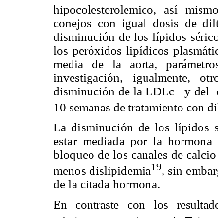
hipocolesterolemico, así mism
conejos con igual dosis de dil
disminución de los lípidos séric
los peróxidos lipídicos plasmáti
media de la aorta, parámetro
investigación, igualmente, ot
disminución de
la LDLc
y del
10 semanas de tratamiento con di
La disminución de los lípidos s
estar mediada por la hormona p
bloqueo de los canales de calcio
19
menos dislipidemia
, sin embar
de la citada hormona.
En contraste con los resultad