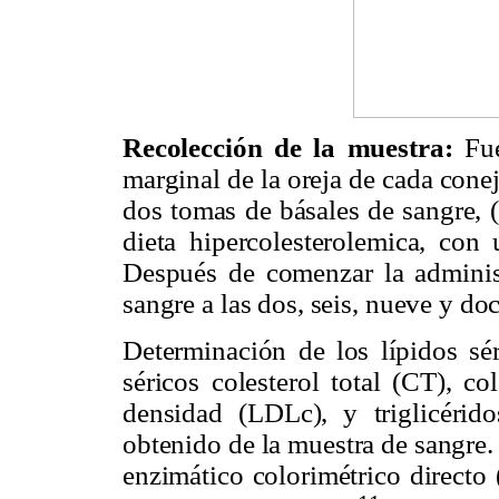
Recolección de la muestra:
Fue
marginal de la oreja de cada cone
dos tomas de básales de sangre, 
dieta hipercolesterolemica, con 
Después de comenzar la admini
sangre a las dos, seis, nueve y do
Determinación de los lípidos sér
séricos colesterol total (CT), c
densidad (LDLc), y triglicérid
obtenido de la muestra de sangre
enzimático colorimétrico direc