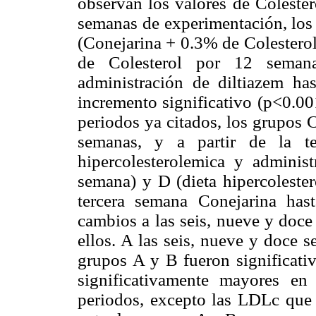
observan los valores de Colester
semanas de experimentación, los
(Conejarina + 0.3% de Colestero
de Colesterol por 12 semana
administración de diltiazem h
incremento significativo (p<0.00
periodos ya citados, los grupos 
semanas, y a partir de la te
hipercolesterolemica y adminis
semana) y D (dieta hipercolester
tercera semana Conejarina ha
cambios a las seis, nueve y doce 
ellos. A las seis, nueve y doce 
grupos A y B fueron significat
significativamente mayores e
periodos, excepto las LDLc que 