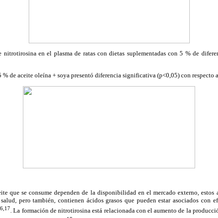
nitrotirosina en el plasma de ratas con dietas suplementadas con 5 % de diferen
% de aceite oleína + soya presentó diferencia significativa (p<0,05) con respecto a
eite que se consume dependen de la disponibilidad en el mercado externo, estos a
a salud, pero también, contienen ácidos grasos que pueden estar asociados con e
6,17
. La formación de nitrotirosina está relacionada con el aumento de la producció