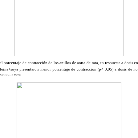
l porcentaje de contracción de los anillos de aorta de rata, en respuesta a dosis c
oleína+soya presentaron menor porcentaje de contracción (p< 0,05) a dosis de nor
 control y soya.