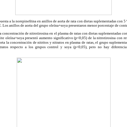
puesta a la norepinefrina en anillos de aorta de rata con dietas suplementadas con 5 
. Los anillos de aorta del grupo oleína+soya presentaron menor porcentaje de cont
a concentración de nitrotirosina en el plasma de ratas con dietas suplementadas con
e oleína+soya presentó aumento significativo (p<0,05) de la nitrotirosina con re
orta la concentración de nitritos y nitratos en plasma de ratas, el grupo suplemen
ratos respecto a los grupos control y soya (p<0,05), pero no hay diferencia 