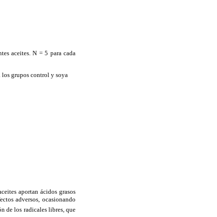
tes aceites. N = 5 para cada
 los grupos control y soya
ceites aportan ácidos grasos
fectos adversos, ocasionando
n de los radicales libres, que