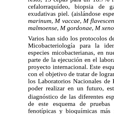
cefalorraquídeo, biopsia de g
exudativas piel. (aislándose es
marinum, M vaccae, M flavescen
malmoense, M gordonae, M xenop
Varios han sido los protocolos de
Micobacteriología para la ide
especies micobacterianas, en nu
parte de la ejecución en el labo
proyecto internacional. Este esq
con el objetivo de tratar de log
los Laboratorios Nacionales de 
poder realizar en un futuro, es
diagnóstico de las diferentes es
de este esquema de pruebas se
fenotípicas y bioquímicas más r