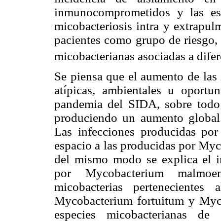
inmunocomprometidos y las es
micobacteriosis intra y extrapul
pacientes como grupo de riesgo, 
micobacterianas asociadas a difer
Se piensa que el aumento de las 
atípicas, ambientales u oportu
pandemia del SIDA, sobre todo 
produciendo un aumento global d
Las infecciones producidas po
espacio a las producidas por Myc
del mismo modo se explica el i
por Mycobacterium malmoe
micobacterias pertenecient
Mycobacterium fortuitum y Myco
especies micobacterianas de 