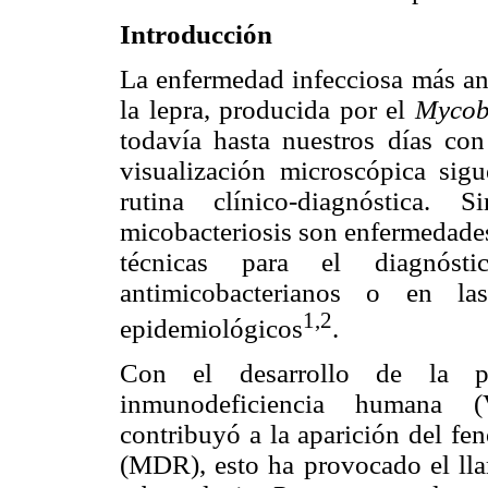
Introducción
La enfermedad infecciosa más an
la lepra, producida por el
Mycob
todavía hasta nuestros días co
visualización microscópica sig
rutina clínico-diagnóstica.
micobacteriosis son enfermedades
técnicas para el diagnóst
antimicobacterianos o en las
1,2
epidemiológicos
.
Con el desarrollo de la p
inmunodeficiencia humana 
contribuyó a la aparición del fe
(MDR), esto ha provocado el ll