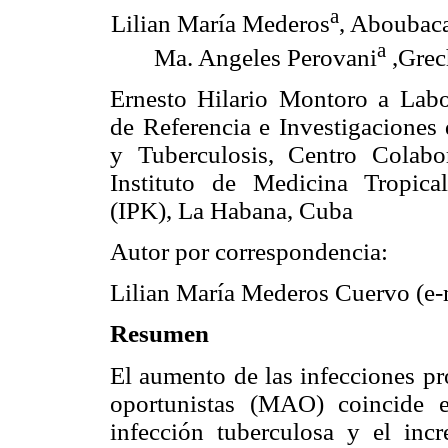
a
Lilian María Mederos
, Aboubaca
a
Ma. Angeles Perovani
,Grec
Ernesto Hilario Montoro a Labo
de Referencia e Investigaciones
y Tuberculosis, Centro Cola
Instituto de Medicina Tropica
(IPK), La Habana, Cuba
Autor por correspondencia:
Lilian María Mederos Cuervo (e-
Resumen
El aumento de las infecciones pr
oportunistas (MAO) coincide 
infección tuberculosa y el inc