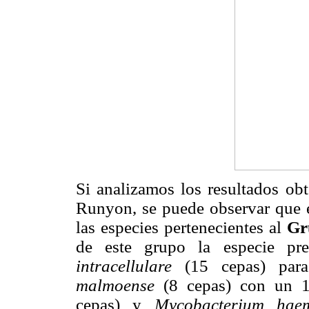
Si analizamos los resultados obt
Runyon, se puede observar que e
las especies pertenecientes al
Gr
de este grupo la especie pr
intracellulare
(15 cepas) par
malmoense
(8 cepas) con un 
cepas) y
Mycobacterium ha