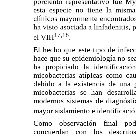
porciento representativo fue M
esta especie no tiene la misma
clínicos mayormente encontrados 
ha visto asociada a linfadenitis,
17,18
el VIH
.
El hecho que este tipo de infecc
hace que su epidemiología no sea
ha propiciado la identificaci
micobacterias atípicas como ca
debido a la existencia de una
micobacterias se han desarrol
modernos sistemas de diagnósti
mayor aislamiento e identificaci
Como observación final pod
concuerdan con los descritos