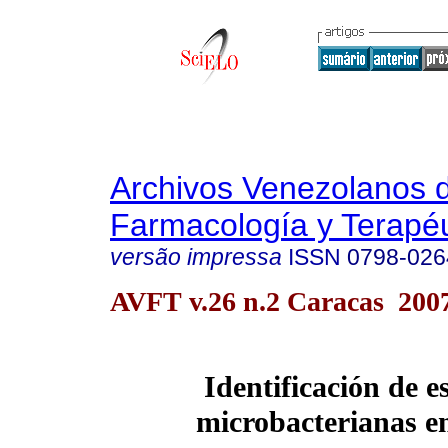
Archivos Venezolanos 
Farmacología y Terapéu
versão impressa
ISSN
0798-026
AVFT v.26 n.2 Caracas 200
Identificación de e
microbacterianas 