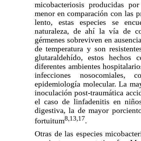
micobacteriosis producidas p
menor en comparación con las pr
lento, estas especies se encu
naturaleza, de ahí la vía de 
gérmenes sobreviven en ausencia 
de temperatura y son resistente
glutaraldehído, estos hechos 
diferentes ambientes hospitalari
infecciones nosocomiales,
epidemiología molecular. La may
inoculación post-traumática acci
el caso de linfadenitis en niño
digestiva, la de mayor porcien
8,13,17
fortuitum
.
Otras de las especies micobacter