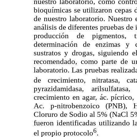
nuestro laboratorio, como contro
bioquímicas se utilizaron cepas d
de nuestro laboratorio. Nuestro 
análisis de diferentes pruebas de 
producción de pigmentos, ti
determinación de enzimas y c
sustratos y drogas, siguiendo e
recomendado, como parte de una
laboratorio. Las pruebas realiza
de crecimiento, nitratasa, ca
pyrazidamidasa, arilsulfatasa,
crecimiento en agar, ác. pícrico
Ac. p-nitrobenzoico (PNB), H
Cloruro de Sodio al 5% (NaCl 5%)
fueron identificadas utilizando l
6
el propio protocolo
.