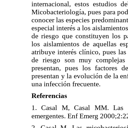
internacional, estos estudios 
Micobacteriología, pues para pode
conocer las especies predominant
especial interés a los aislamient
de riesgo que constituyen los p
los aislamientos de aquellas es
atribuye interés clínico, pues l
de riesgo son muy complejas 
presentan, pues los factores de 
presentan y la evolución de la e
una infección frecuente.
Referencias
1. Casal M, Casal MM. Las mi
emergentes. Enf Emerg 2000;2:2
2. Casal M. Las micobacterio