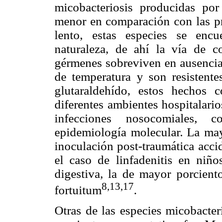
micobacteriosis producidas p
menor en comparación con las pr
lento, estas especies se encu
naturaleza, de ahí la vía de 
gérmenes sobreviven en ausencia 
de temperatura y son resistente
glutaraldehído, estos hechos 
diferentes ambientes hospitalari
infecciones nosocomiales,
epidemiología molecular. La may
inoculación post-traumática acci
el caso de linfadenitis en niño
digestiva, la de mayor porcien
8,13,17
fortuitum
.
Otras de las especies micobacter