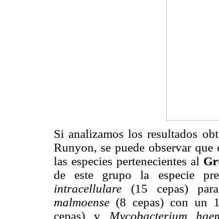
Si analizamos los resultados obt
Runyon, se puede observar que e
las especies pertenecientes al
Gr
de este grupo la especie pr
intracellulare
(15 cepas) par
malmoense
(8 cepas) con un 
cepas) y
Mycobacterium ha