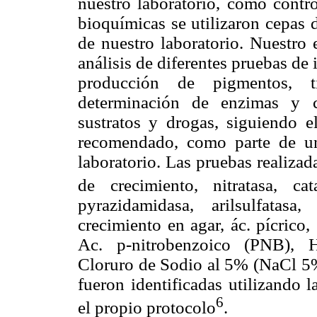
nuestro laboratorio, como contro
bioquímicas se utilizaron cepas d
de nuestro laboratorio. Nuestro 
análisis de diferentes pruebas de 
producción de pigmentos, ti
determinación de enzimas y c
sustratos y drogas, siguiendo e
recomendado, como parte de una
laboratorio. Las pruebas realiza
de crecimiento, nitratasa, ca
pyrazidamidasa, arilsulfatasa,
crecimiento en agar, ác. pícrico
Ac. p-nitrobenzoico (PNB), H
Cloruro de Sodio al 5% (NaCl 5%)
fueron identificadas utilizando l
6
el propio protocolo
.