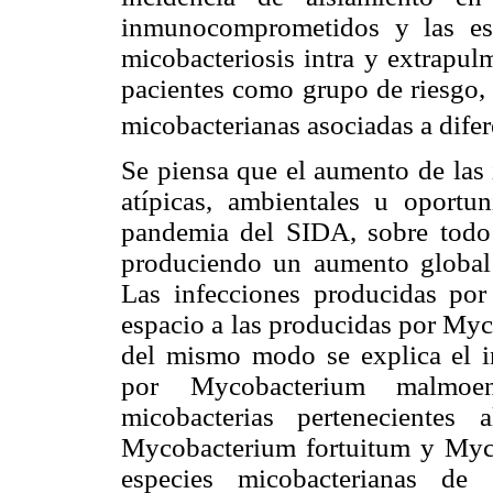
inmunocomprometidos y las es
micobacteriosis intra y extrapul
pacientes como grupo de riesgo, 
micobacterianas asociadas a difer
Se piensa que el aumento de las 
atípicas, ambientales u oportu
pandemia del SIDA, sobre todo 
produciendo un aumento global d
Las infecciones producidas po
espacio a las producidas por Myc
del mismo modo se explica el i
por Mycobacterium malmoe
micobacterias pertenecient
Mycobacterium fortuitum y Myco
especies micobacterianas de 