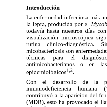
Introducción
La enfermedad infecciosa más an
la lepra, producida por el
Mycob
todavía hasta nuestros días co
visualización microscópica sig
rutina clínico-diagnóstica.
micobacteriosis son enfermedades
técnicas para el diagnóst
antimicobacterianos o en las
1,2
epidemiológicos
.
Con el desarrollo de la p
inmunodeficiencia humana 
contribuyó a la aparición del fe
(MDR), esto ha provocado el ll