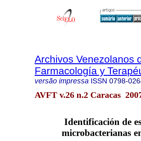
Archivos Venezolanos 
Farmacología y Terapéu
versão impressa
ISSN
0798-026
AVFT v.26 n.2 Caracas 200
Identificación de e
microbacterianas 