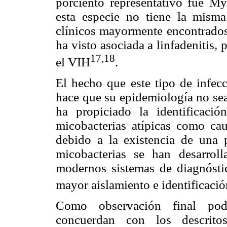
porciento representativo fue M
esta especie no tiene la misma
clínicos mayormente encontrados 
ha visto asociada a linfadenitis,
17,18
el VIH
.
El hecho que este tipo de infecc
hace que su epidemiología no sea
ha propiciado la identificaci
micobacterias atípicas como ca
debido a la existencia de una
micobacterias se han desarrol
modernos sistemas de diagnósti
mayor aislamiento e identificaci
Como observación final pod
concuerdan con los descritos