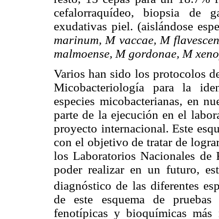
cefalorraquídeo, biopsia de g
exudativas piel. (aislándose es
marinum, M vaccae, M flavescen
malmoense, M gordonae, M xenop
Varios han sido los protocolos de
Micobacteriología para la ide
especies micobacterianas, en nu
parte de la ejecución en el labo
proyecto internacional. Este esq
con el objetivo de tratar de log
los Laboratorios Nacionales de 
poder realizar en un futuro, es
diagnóstico de las diferentes es
de este esquema de pruebas se
fenotípicas y bioquímicas más r