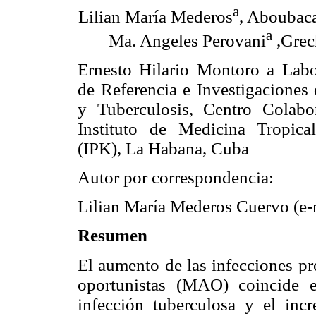
a
Lilian María Mederos
, Aboubaca
a
Ma. Angeles Perovani
,Grec
Ernesto Hilario Montoro a Labo
de Referencia e Investigaciones
y Tuberculosis, Centro Cola
Instituto de Medicina Tropica
(IPK), La Habana, Cuba
Autor por correspondencia:
Lilian María Mederos Cuervo (e-
Resumen
El aumento de las infecciones pr
oportunistas (MAO) coincide 
infección tuberculosa y el inc