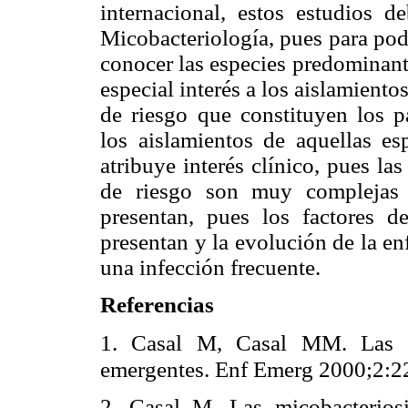
internacional, estos estudios 
Micobacteriología, pues para pode
conocer las especies predominant
especial interés a los aislamient
de riesgo que constituyen los p
los aislamientos de aquellas es
atribuye interés clínico, pues l
de riesgo son muy complejas 
presentan, pues los factores de 
presentan y la evolución de la e
una infección frecuente.
Referencias
1. Casal M, Casal MM. Las mi
emergentes. Enf Emerg 2000;2:2
2. Casal M. Las micobacterio