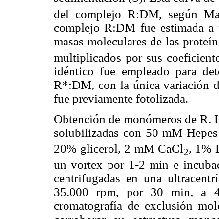
del complejo R:DM, según Ma
complejo R:DM fue estimada a pa
masas moleculares de las proteín
multiplicados por sus coeficient
idéntico fue empleado para de
R*:DM, con la única variación d
fue previamente fotolizada.
Obtención de monómeros de R. L
solubilizadas con 50 mM Hepe
20% glicerol, 2 mM CaCl
, 1% 
2
un vortex por 1-2 min e incubac
centrifugadas en una ultracent
35.000 rpm, por 30 min, a 4
cromatografía de exclusión mol