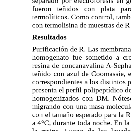
separado por electroforesis en g
fueron teñidos con plata par
termolíticos. Como control, tambi
con termolisina de muestras de R
Resultados
Purificación de R. Las membrana
homogenato fue sometido a cro
resina de concanavalina A-Seph
teñido con azul de Coomassie, en
correspondientes a los distintos p
presenta el perfil polipeptídico 
homogenizados con DM. Nótese 
migrando con una masa molecula
con el tamaño esperado para la R.
a 4°C, durante toda noche. En la 
la resina. Luego de los lavado