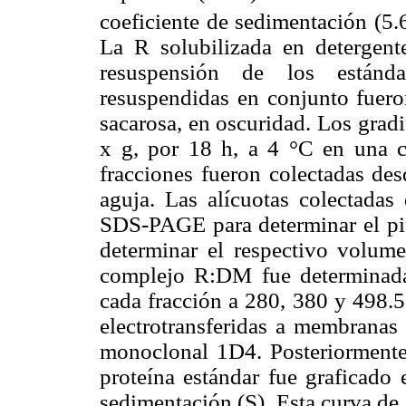
coeficiente de sedimentación (5.
La R solubilizada en detergent
resuspensión de los estánda
resuspendidas en conjunto fueron
sacarosa, en oscuridad. Los grad
x g, por 18 h, a 4 °C en una 
fracciones fueron colectadas de
aguja. Las alícuotas colectadas
SDS-PAGE para determinar el pic
determinar el respectivo volum
complejo R:DM fue determinada
cada fracción a 280, 380 y 498.5
electrotransferidas a membranas 
monoclonal 1D4. Posteriorment
proteína estándar fue graficado 
sedimentación (S). Esta curva de c