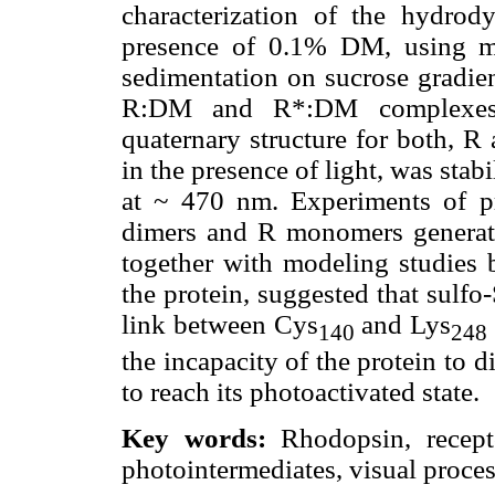
characterization of the hydro
presence of 0.1% DM, using m
sedimentation on sucrose gradien
R:DM and R*:DM complexes. 
quaternary structure for both, 
in the presence of light, was stab
at ~ 470 nm. Experiments of pr
dimers and R monomers generat
together with modeling studies b
the protein, suggested that sulf
link between Cys
and Lys
140
248
the incapacity of the protein to 
to reach its photoactivated state.
Key words:
Rhodopsin, recept
photointermediates, visual proces