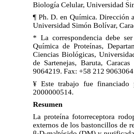
Biología Celular, Universidad Si
¶ Ph. D. en Química. Dirección a
Universidad Simón Bolívar, Cara
* La correspondencia debe ser 
Química de Proteínas, Departa
Ciencias Biológicas, Universida
de Sartenejas, Baruta, Caraca
9064219. Fax: +58 212 9063064.
¥ Este trabajo fue financiad
2000000514.
Resumen
La proteína fotorreceptora rodo
externos de los bastoncillos de r
β-D-maltósido (DM) y purificad