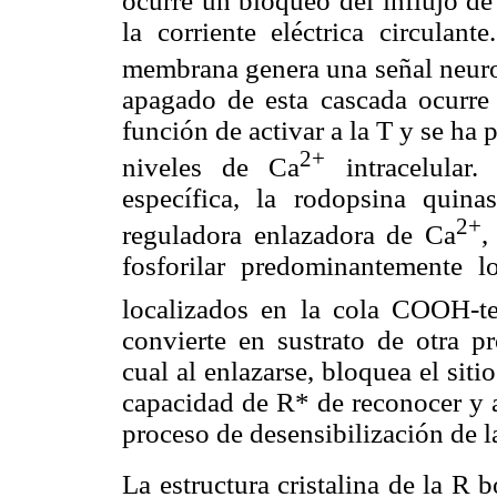
ocurre un bloqueo del influjo de
la corriente eléctrica circulant
membrana genera una señal neuron
apagado de esta cascada ocurr
función de activar a la T y se ha
2+
niveles de Ca
intracelular.
específica, la rodopsina quin
2+
reguladora enlazadora de Ca
,
fosforilar predominantemente l
localizados en la cola COOH-t
convierte en sustrato de otra pr
cual al enlazarse, bloquea el siti
capacidad de R* de reconocer y ac
proceso de desensibilización de l
La estructura cristalina de la R 