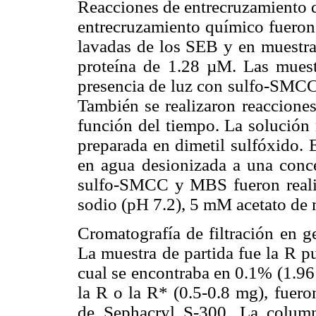
Reacciones de entrecruzamiento q
entrecruzamiento químico fueron
lavadas de los SEB y en muestra
proteína de 1.28 µM. Las muest
presencia de luz con sulfo-SMC
También se realizaron reaccione
función del tiempo. La soluci
preparada en dimetil sulfóxido. 
en agua desionizada a una conc
sulfo-SMCC y MBS fueron reali
sodio (pH 7.2), 5 mM acetato de
Cromatografía de filtración en g
La muestra de partida fue la R pu
cual se encontraba en 0.1% (1.9
la R o la R* (0.5-0.8 mg), fuero
de Sephacryl S-300. La colum