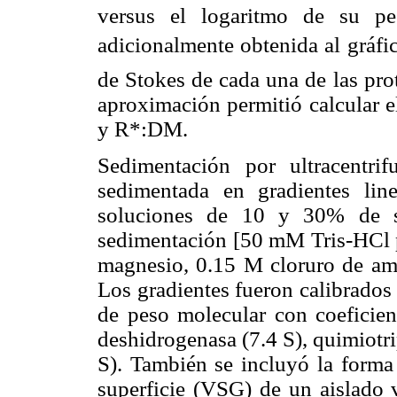
versus el logaritmo de su pe
adicionalmente obtenida al gráfic
de Stokes de cada una de las pr
aproximación permitió calcular 
y R*:DM.
Sedimentación por ultracentr
sedimentada en gradientes li
soluciones de 10 y 30% de sa
sedimentación [50 mM Tris-HCl
magnesio, 0.15 M cloruro de am
Los gradientes fueron calibrados
de peso molecular con coeficien
deshidrogenasa (7.4 S), quimiotr
S). También se incluyó la forma 
superficie (VSG) de un aislado