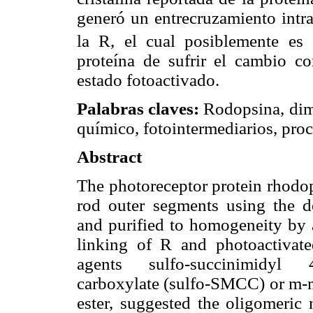
generó un entrecruzamiento intr
la R, el cual posiblemente es 
proteína de sufrir el cambio co
estado fotoactivado.
Palabras claves:
Rodopsina, dime
químico, fotointermediarios, proc
Abstract
The photoreceptor protein rhodop
rod outer segments using the d
and purified to homogeneity by 
linking of R and photoactivate
agents sulfo-succinimidyl 4
carboxylate (sulfo-SMCC) or m
ester, suggested the oligomeric 