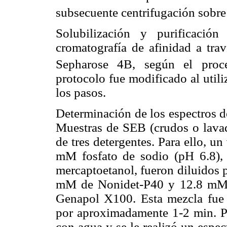
subsecuente centrifugación sobre
Solubilización y purificaci
cromatografía de afinidad a tr
Sepharose 4B, según el proce
protocolo fue modificado al util
los pasos.
Determinación de los espectros d
Muestras de SEB (crudos o lavad
de tres detergentes. Para ello, 
mM fosfato de sodio (pH 6.8)
mercaptoetanol, fueron diluidos 
mM de Nonidet-P40 y 12.8 mM 
Genapol X100. Esta mezcla fue 
por aproximadamente 1-2 min. Po
con agua y se le realizó un espe