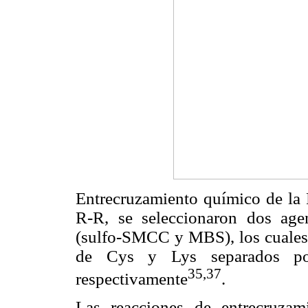
Entrecruzamiento químico de la R
R-R, se seleccionaron dos agen
(sulfo-SMCC y MBS), los cuales 
de Cys y Lys separados po
35,37
respectivamente
.
Las reacciones de entrecruz