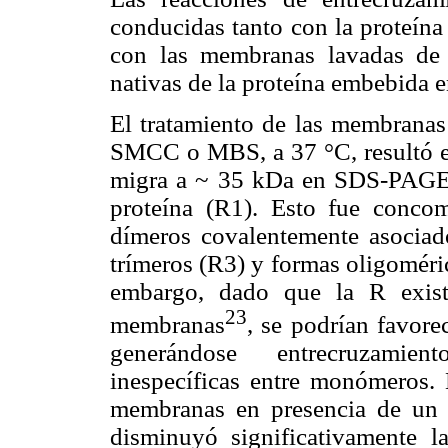
conducidas tanto con la proteína
con las membranas lavadas de 
nativas de la proteína embebida 
El tratamiento de las membrana
SMCC o MBS, a 37 °C, resultó en
migra a ~ 35 kDa en SDS-PAGE,
proteína (R1). Esto fue concom
dímeros covalentemente asociad
trímeros (R3) y formas oligoméri
embargo, dado que la R exist
23
membranas
, se podrían favorec
generándose entrecruzamien
inespecíficas entre monómeros. E
membranas en presencia de un 
disminuyó significativamente l