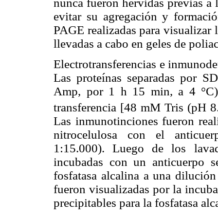
nunca fueron hervidas previas a la
evitar su agregación y formaci
PAGE realizadas para visualizar l
llevadas a cabo en geles de polia
Electrotransferencias e inmunodet
Las proteínas separadas por SD
Amp, por 1 h 15 min, a 4 °C) a
transferencia [48 mM Tris (pH 
Las inmunotinciones fueron reali
nitrocelulosa con el anticue
1:15.000). Luego de los lava
incubadas con un anticuerpo s
fosfatasa alcalina a una dilució
fueron visualizadas por la incub
precipitables para la fosfatasa a