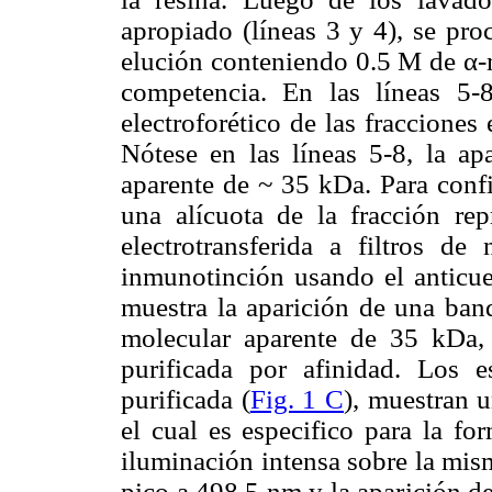
apropiado (líneas 3 y 4), se pro
elución conteniendo 0.5 M de α-m
competencia. En las líneas 5
electroforético de las fracciones
Nótese en las líneas 5-8, la a
aparente de ~ 35 kDa. Para confi
una alícuota de la fracción rep
electrotransferida a filtros de
inmunotinción usando el antic
muestra la aparición de una ba
molecular aparente de 35 kDa, 
purificada por afinidad. Los 
purificada (
Fig. 1 C
), muestran 
el cual es especifico para la f
iluminación intensa sobre la mis
pico a 498.5 nm y la aparición d