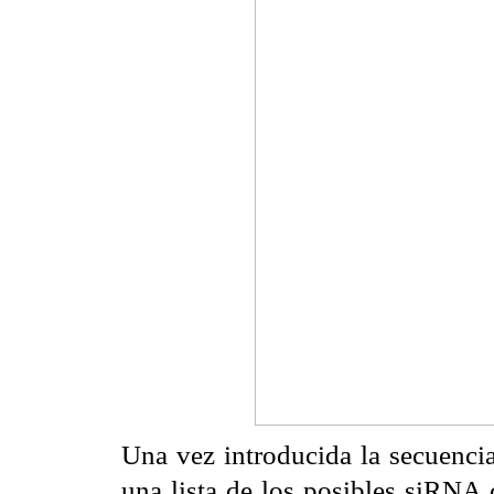
Una vez introducida la secuencia
una lista de los posibles siRNA 