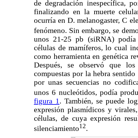
de degradación inespecífica, por
finalizando en la muerte celula
ocurría en D. melanogaster, C el
fenómeno. Sin embargo, se demo
unos 21-25 pb (siRNA) podía i
células de mamíferos, lo cual in
como herramienta en genética rev
Después, se observó que lo
compuestas por la hebra sentido 
por unas secuencias no codific
unos 6 nucleótidos, podía prod
figura 1
. También, se puede log
expresión plasmídicos y virales,
células, de cuya expresión re
12
silenciamiento
.