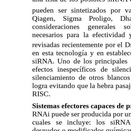
pueden ser sintetizados por v
Qiagen, Sigma Proligo, Dhar
consideraciones generales so
necesarios para la efectividad
revisadas recientemente por el 
en esta tecnología y en establec
siRNA. Uno de los principales o
efectos inespecíficos de silenc
silenciamiento de otros blancos
logra evitando que la hebra pasa
RISC.
Sistemas efectores capaces de p
RNAi puede ser producida por una
cuales se incluye: los siRNA
desnudos o modificados químicame