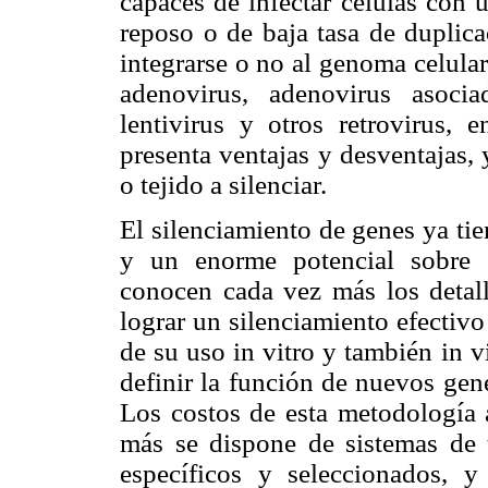
capaces de infectar células con u
reposo o de baja tasa de duplica
integrarse o no al genoma celular
adenovirus, adenovirus asoci
lentivirus y otros retrovirus,
presenta ventajas y desventajas, 
o tejido a silenciar.
El silenciamiento de genes ya tie
y un enorme potencial sobre 
conocen cada vez más los deta
lograr un silenciamiento efectiv
de su uso in vitro y también in 
definir la función de nuevos gene
Los costos de esta metodología 
más se dispone de sistemas de t
específicos y seleccionados, 