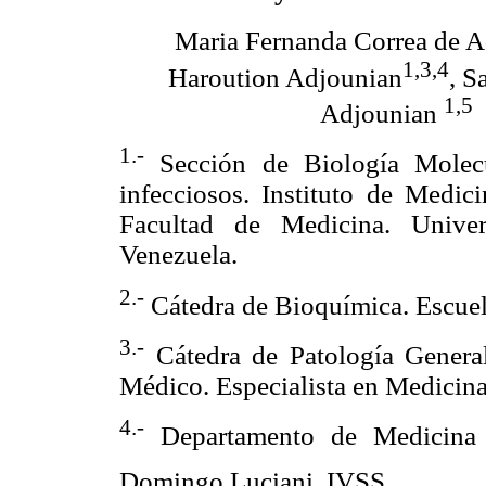
Maria Fernanda Correa de 
1,3,4
Haroution Adjounian
, S
1,5
Adjounian
1.-
Sección de Biología Molec
infecciosos. Instituto de Medic
Facultad de Medicina. Univer
Venezuela.
2.-
Cátedra de Bioquímica. Escuel
3.-
Cátedra de Patología General 
Médico. Especialista en Medicina
4.-
Departamento de Medicina I
Domingo Luciani. IVSS.