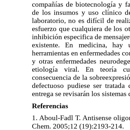
compañías de biotecnología y f
de los insumos y uso clínico de
laboratorio, no es difícil de re
esfuerzo que cualquiera de los o
inhibición especifica de mensajer
existente. En medicina, hay 
herramientas en enfermedades co
y otras enfermedades neurodege
etiología viral. En teoría 
consecuencia de la sobreexpresió
defectuoso pudiese ser tratada
entrega se revisarán los sistemas 
Referencias
1. Aboul-Fadl T. Antisense oligon
Chem. 2005;12 (19):2193-214.