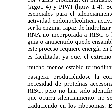
(Ago1-4) y PIWI (hpiw 1-4). Se 
esenciales para el silenciamie
actividad endonucleolítica, acti
ser la enzima capaz de hidroliza
RNA no incorporada a RISC o he
guía o antisentido quede ensamb
este proceso requiere energía en 
es facilitada, ya que, el extrem
mucho menos estable termodinám
pasajera, produciéndose la co
necesidad de proteínas accesor
RISC, pero no han sido identifi
que ocurra silenciamiento, no s
traduciendo en los ribosomas. 