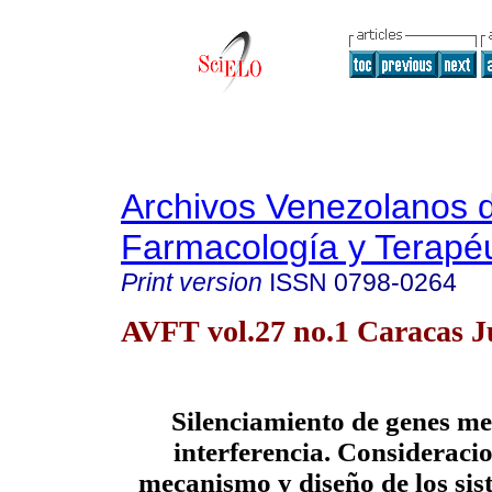
Archivos Venezolanos 
Farmacología y Terapéu
Print version
ISSN
0798-0264
AVFT vol.27 no.1 Caracas J
Silenciamiento de genes m
interferencia. Consideracio
mecanismo y diseño de los sis