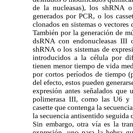
de la nucleasas), los shRNA o
generados por PCR, o los cass
clonados en sistemas o vectores 
También por la generación de múl
dsRNA con endonucleasas III 
shRNA o los sistemas de expresi
introducidos a la célula por 
tienen menor tiempo de vida medi
por cortos períodos de tiempo (p
del efecto, estos pueden generars
expresión antes señalados que 
polimerasa III, como las U6 y
casette que contenga la secuenci
la secuencia antisentido seguida 
Sin embargo, otra vía es la tra
expresión, uno para la hebra gu