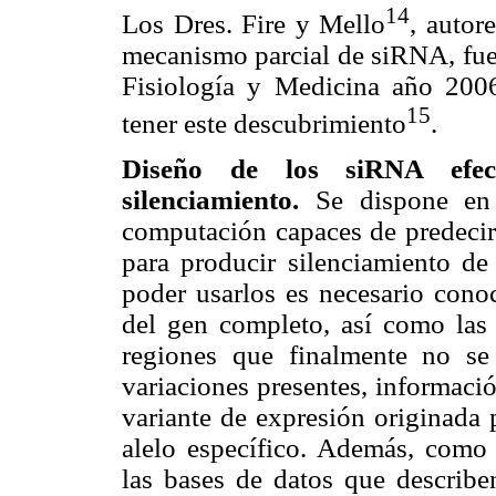
14
Los Dres. Fire y Mello
, autor
mecanismo parcial de siRNA, fue
Fisiología y Medicina año 200
15
tener este descubrimiento
.
Diseño de los siRNA efect
silenciamiento.
Se dispone en 
computación capaces de predecir 
para producir silenciamiento de
poder usarlos es necesario cono
del gen completo, así como las 
regiones que finalmente no se
variaciones presentes, informació
variante de expresión originada 
alelo específico. Además, como
las bases de datos que describ