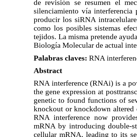
de revisión se resumen el mec
silenciamiento vía interferencia
producir los siRNA intracelulare
como los posibles sistemas efect
tejidos. La misma pretende ayuda
Biología Molecular de actual int
Palabras claves:
RNA interferenc
Abstract
RNA interference (RNAi) is a po
the gene expression at posttranscr
genetic to found functions of se
knockout or knockdown altered o
RNA interference now provides
mRNA by introducing double-st
cellular mRNA, leading to its se