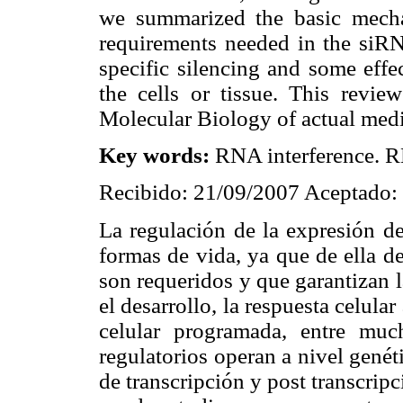
we summarized the basic mecha
requirements needed in the siRN
specific silencing and some effe
the cells or tissue. This revie
Molecular Biology of actual medic
Key words:
RNA interference. R
Recibido: 21/09/2007 Aceptado:
La regulación de la expresión de
formas de vida, ya que de ella d
son requeridos y que garantizan l
el desarrollo, la respuesta celular
celular programada, entre mu
regulatorios operan a nivel gené
de transcripción y post transcrip