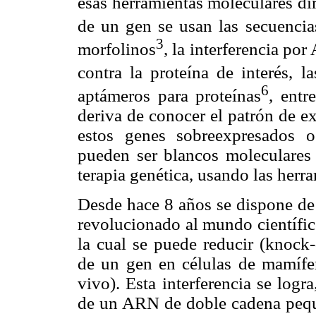
esas herramientas moleculares dir
de un gen se usan las secuencia
3
morfolinos
, la interferencia p
contra la proteína de interés, l
6
aptámeros para proteínas
, entr
deriva de conocer el patrón de e
estos genes sobreexpresados o
pueden ser blancos moleculares a
terapia genética, usando las herr
Desde hace 8 años se dispone de
revolucionado al mundo científic
la cual se puede reducir (knock
de un gen en células de mamífero
vivo). Esta interferencia se logr
de un ARN de doble cadena pequ