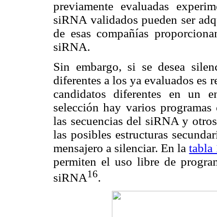
previamente evaluadas experi
siRNA validados pueden ser adq
de esas compañías proporcionan
siRNA.
Sin embargo, si se desea sile
diferentes a los ya evaluados es
candidatos diferentes en un e
selección hay varios programas
las secuencias del siRNA y otro
las posibles estructuras secunda
mensajero a silenciar. En la
tabla
permiten el uso libre de progra
16
siRNA
.