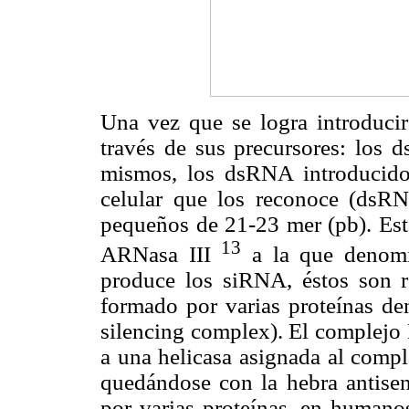
Una vez que se logra introducir 
través de sus precursores: los 
mismos, los dsRNA introducido
celular que los reconoce (ds
pequeños de 21-23 mer (pb). Esta
13
ARNasa III
a la que denom
produce los siRNA, éstos son 
formado por varias proteínas 
silencing complex). El complejo 
a una helicasa asignada al compl
quedándose con la hebra antisen
por varias proteínas, en humano