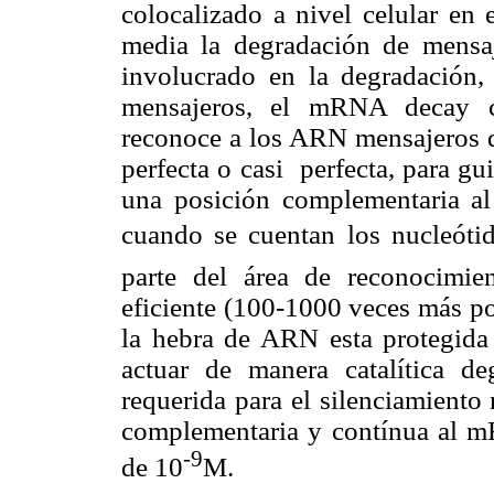
colocalizado a nivel celular en 
media la degradación de mensaj
involucrado en la degradación
mensajeros, el mRNA decay c
reconoce a los ARN mensajeros q
perfecta o casi perfecta, para g
una posición complementaria al
cuando se cuentan los nucleótido
parte del área de reconocimi
eficiente (100-1000 veces más p
la hebra de ARN esta protegida
actuar de manera catalítica 
requerida para el silenciamiento
complementaria y contínua al m
-9
de 10
M.