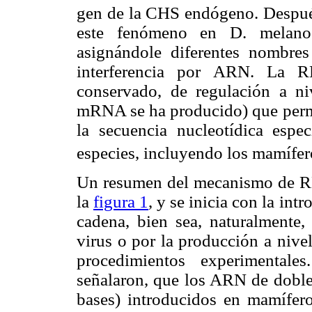
gen de la CHS endógeno. Después 
este fenómeno en D. melanoga
asignándole diferentes nombr
interferencia por ARN. La R
conservado, de regulación a niv
mRNA se ha producido) que permi
la secuencia nucleotídica espec
especies, incluyendo los mamífer
Un resumen del mecanismo de RNA
la
figura 1
, y se inicia con la in
cadena, bien sea, naturalmente,
virus o por la producción a niv
procedimientos experimentale
señalaron, que los ARN de doble
bases) introducidos en mamífero