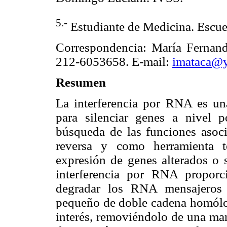
5.-
Estudiante de Medicina. Escuel
Correspondencia: María Fernand
212-6053658. E-mail:
imataca@
Resumen
La interferencia por RNA es un
para silenciar genes a nivel po
búsqueda de las funciones asoc
reversa y como herramienta t
expresión de genes alterados o s
interferencia por RNA proporci
degradar los RNA mensajeros
pequeño de doble cadena homólo
interés, removiéndolo de una man