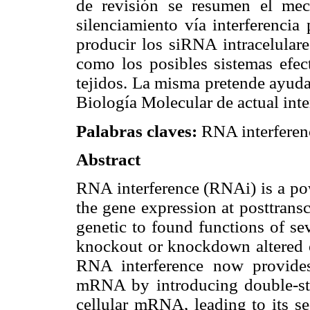
de revisión se resumen el mec
silenciamiento vía interferencia
producir los siRNA intracelulare
como los posibles sistemas efect
tejidos. La misma pretende ayuda
Biología Molecular de actual int
Palabras claves:
RNA interferenc
Abstract
RNA interference (RNAi) is a po
the gene expression at posttranscr
genetic to found functions of se
knockout or knockdown altered o
RNA interference now provides
mRNA by introducing double-st
cellular mRNA, leading to its se