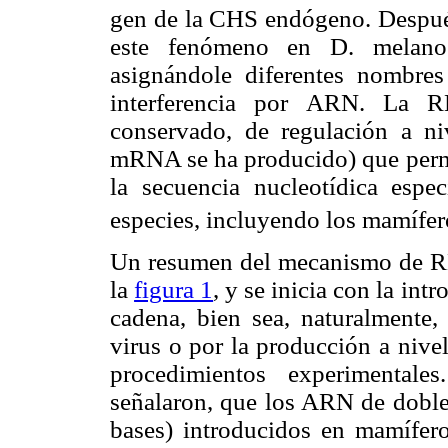
gen de la CHS endógeno. Después 
este fenómeno en D. melanoga
asignándole diferentes nombr
interferencia por ARN. La R
conservado, de regulación a niv
mRNA se ha producido) que permi
la secuencia nucleotídica espec
especies, incluyendo los mamífer
Un resumen del mecanismo de RNA
la
figura 1
, y se inicia con la in
cadena, bien sea, naturalmente,
virus o por la producción a niv
procedimientos experimentale
señalaron, que los ARN de doble
bases) introducidos en mamífero