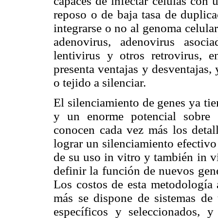
capaces de infectar células con u
reposo o de baja tasa de duplica
integrarse o no al genoma celular
adenovirus, adenovirus asoci
lentivirus y otros retrovirus,
presenta ventajas y desventajas, 
o tejido a silenciar.
El silenciamiento de genes ya tie
y un enorme potencial sobre 
conocen cada vez más los deta
lograr un silenciamiento efectiv
de su uso in vitro y también in 
definir la función de nuevos gene
Los costos de esta metodología 
más se dispone de sistemas de t
específicos y seleccionados, 