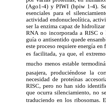
(Ago1-4) y PIWI (hpiw 1-4). Se 
esenciales para el silenciamie
actividad endonucleolítica, acti
ser la enzima capaz de hidroliza
RNA no incorporada a RISC o he
guía o antisentido quede ensamb
este proceso requiere energía en 
es facilitada, ya que, el extrem
mucho menos estable termodinám
pasajera, produciéndose la co
necesidad de proteínas accesor
RISC, pero no han sido identifi
que ocurra silenciamiento, no s
traduciendo en los ribosomas. 