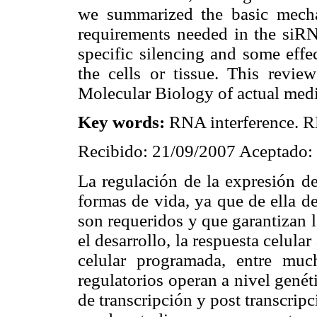
we summarized the basic mecha
requirements needed in the siRN
specific silencing and some effe
the cells or tissue. This revie
Molecular Biology of actual medic
Key words:
RNA interference. R
Recibido: 21/09/2007 Aceptado:
La regulación de la expresión de
formas de vida, ya que de ella d
son requeridos y que garantizan l
el desarrollo, la respuesta celular
celular programada, entre mu
regulatorios operan a nivel gené
de transcripción y post transcrip