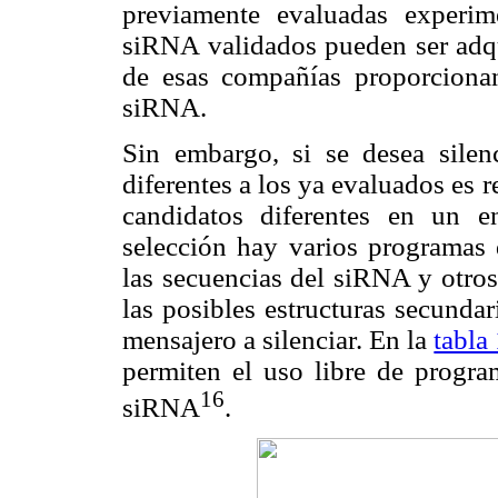
previamente evaluadas experi
siRNA validados pueden ser adq
de esas compañías proporcionan
siRNA.
Sin embargo, si se desea sile
diferentes a los ya evaluados es
candidatos diferentes en un e
selección hay varios programas
las secuencias del siRNA y otro
las posibles estructuras secunda
mensajero a silenciar. En la
tabla
permiten el uso libre de progra
16
siRNA
.