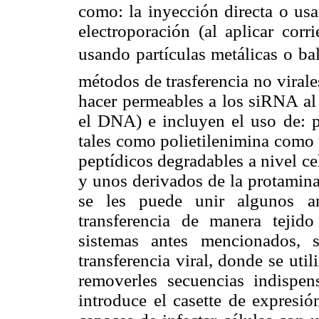
como: la inyección directa o us
electroporación (al aplicar corri
usando partículas metálicas o ball
métodos de trasferencia no viral
hacer permeables a los siRNA al 
el DNA) e incluyen el uso de: po
tales como polietilenimina como 
peptídicos degradables a nivel ce
y unos derivados de la protamina 
se les puede unir algunos ant
transferencia de manera tejid
sistemas antes mencionados, 
transferencia viral, donde se uti
removerles secuencias indispen
introduce el casette de expres