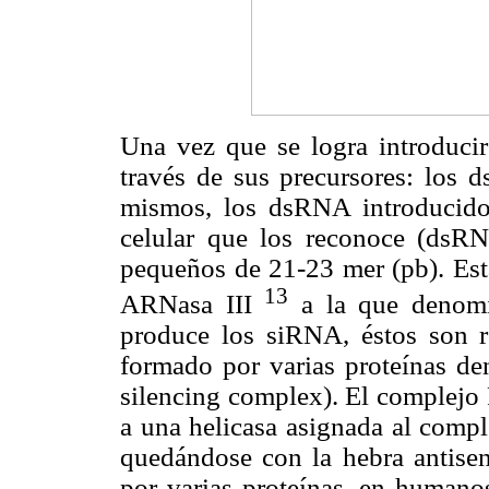
Una vez que se logra introducir 
través de sus precursores: los 
mismos, los dsRNA introducido
celular que los reconoce (ds
pequeños de 21-23 mer (pb). Esta
13
ARNasa III
a la que denom
produce los siRNA, éstos son 
formado por varias proteínas 
silencing complex). El complejo 
a una helicasa asignada al compl
quedándose con la hebra antisen
por varias proteínas, en humano