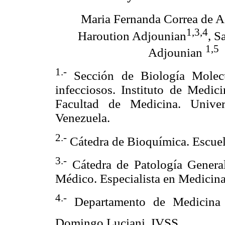
Maria Fernanda Correa de 
1,3,4
Haroution Adjounian
, S
1,5
Adjounian
1.-
Sección de Biología Molec
infecciosos. Instituto de Medic
Facultad de Medicina. Univer
Venezuela.
2.-
Cátedra de Bioquímica. Escuel
3.-
Cátedra de Patología General 
Médico. Especialista en Medicina
4.-
Departamento de Medicina I
Domingo Luciani. IVSS.