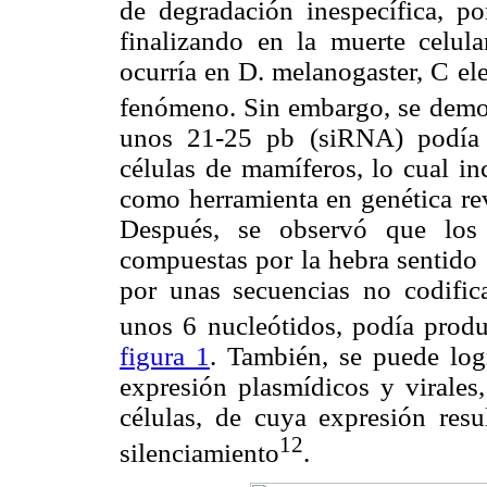
de degradación inespecífica, por
finalizando en la muerte celula
ocurría en D. melanogaster, C el
fenómeno. Sin embargo, se demo
unos 21-25 pb (siRNA) podía i
células de mamíferos, lo cual in
como herramienta en genética rev
Después, se observó que lo
compuestas por la hebra sentido 
por unas secuencias no codific
unos 6 nucleótidos, podía prod
figura 1
. También, se puede log
expresión plasmídicos y virales,
células, de cuya expresión re
12
silenciamiento
.