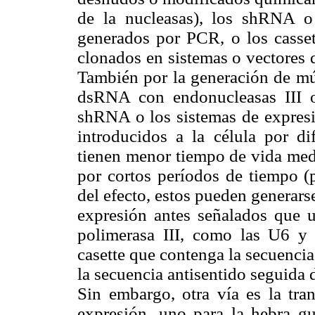
de la nucleasas), los shRNA o
generados por PCR, o los cass
clonados en sistemas o vectores 
También por la generación de múl
dsRNA con endonucleasas III 
shRNA o los sistemas de expresi
introducidos a la célula por 
tienen menor tiempo de vida medi
por cortos períodos de tiempo (p
del efecto, estos pueden generars
expresión antes señalados que 
polimerasa III, como las U6 y
casette que contenga la secuenci
la secuencia antisentido seguida 
Sin embargo, otra vía es la tra
expresión, uno para la hebra gu