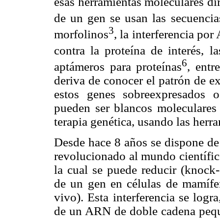
esas herramientas moleculares dir
de un gen se usan las secuencia
3
morfolinos
, la interferencia p
contra la proteína de interés, l
6
aptámeros para proteínas
, entr
deriva de conocer el patrón de e
estos genes sobreexpresados o
pueden ser blancos moleculares a
terapia genética, usando las herr
Desde hace 8 años se dispone de
revolucionado al mundo científic
la cual se puede reducir (knock
de un gen en células de mamífero
vivo). Esta interferencia se logr
de un ARN de doble cadena pequ