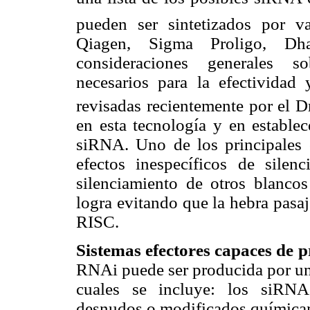
pueden ser sintetizados por v
Qiagen, Sigma Proligo, Dhar
consideraciones generales so
necesarios para la efectividad
revisadas recientemente por el 
en esta tecnología y en establec
siRNA. Uno de los principales o
efectos inespecíficos de silenc
silenciamiento de otros blancos
logra evitando que la hebra pasa
RISC.
Sistemas efectores capaces de p
RNAi puede ser producida por una
cuales se incluye: los siRNA
desnudos o modificados químicame