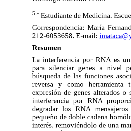
5.-
Estudiante de Medicina. Escuel
Correspondencia: María Fernand
212-6053658. E-mail:
imataca@
Resumen
La interferencia por RNA es un
para silenciar genes a nivel po
búsqueda de las funciones asoc
reversa y como herramienta t
expresión de genes alterados o s
interferencia por RNA proporci
degradar los RNA mensajeros
pequeño de doble cadena homólo
interés, removiéndolo de una man