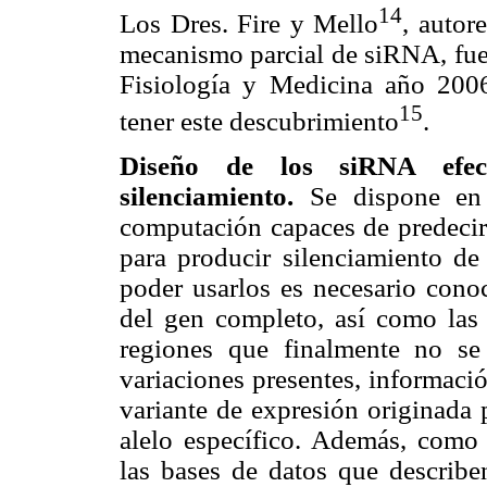
14
Los Dres. Fire y Mello
, autor
mecanismo parcial de siRNA, fue
Fisiología y Medicina año 200
15
tener este descubrimiento
.
Diseño de los siRNA efect
silenciamiento.
Se dispone en 
computación capaces de predecir 
para producir silenciamiento de
poder usarlos es necesario cono
del gen completo, así como las 
regiones que finalmente no se
variaciones presentes, informació
variante de expresión originada 
alelo específico. Además, como
las bases de datos que describ