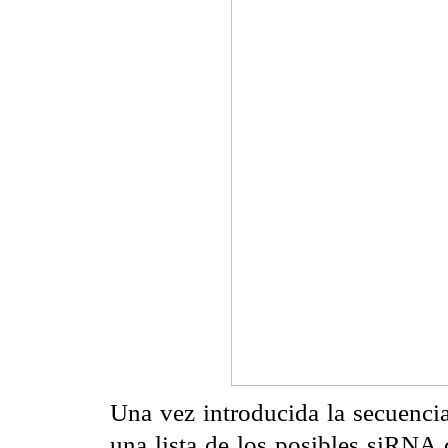
Una vez introducida la secuencia
una lista de los posibles siRNA 