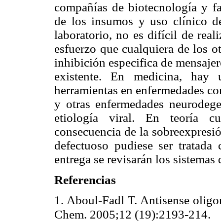
compañías de biotecnología y f
de los insumos y uso clínico de
laboratorio, no es difícil de re
esfuerzo que cualquiera de los o
inhibición especifica de mensajer
existente. En medicina, hay 
herramientas en enfermedades co
y otras enfermedades neurodege
etiología viral. En teoría 
consecuencia de la sobreexpresió
defectuoso pudiese ser tratada
entrega se revisarán los sistemas 
Referencias
1. Aboul-Fadl T. Antisense oligon
Chem. 2005;12 (19):2193-214.