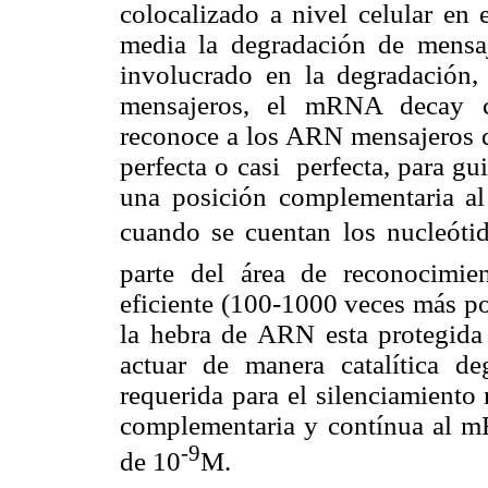
colocalizado a nivel celular en 
media la degradación de mensaj
involucrado en la degradación
mensajeros, el mRNA decay c
reconoce a los ARN mensajeros q
perfecta o casi perfecta, para g
una posición complementaria al
cuando se cuentan los nucleótido
parte del área de reconocimi
eficiente (100-1000 veces más p
la hebra de ARN esta protegida
actuar de manera catalítica 
requerida para el silenciamiento
complementaria y contínua al m
-9
de 10
M.