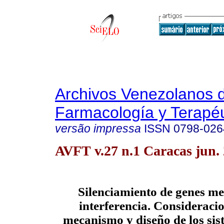
Archivos Venezolanos 
Farmacología y Terapéu
versão impressa
ISSN
0798-026
AVFT v.27 n.1 Caracas jun.
Silenciamiento de genes m
interferencia. Consideracio
mecanismo y diseño de los sis