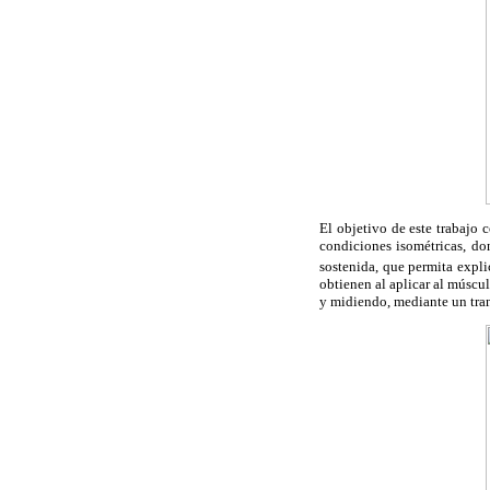
El objetivo de este trabajo 
condiciones isométricas, do
sostenida, que permita expli
obtienen al aplicar al múscul
y midiendo, mediante un tran