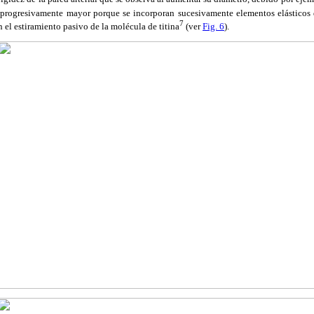
ce progresivamente mayor porque se incorporan sucesivamente elementos elásticos 
7
en el estiramiento pasivo de la molécula de titina
(ver
Fig. 6
).