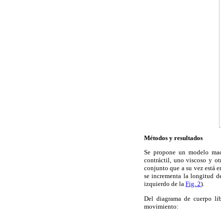
Métodos y resultados
Se propone un modelo macr
contráctil, uno viscoso y ot
conjunto que a su vez está e
se incrementa la longitud d
izquierdo de la
Fig. 2
).
Del diagrama de cuerpo lib
movimiento: