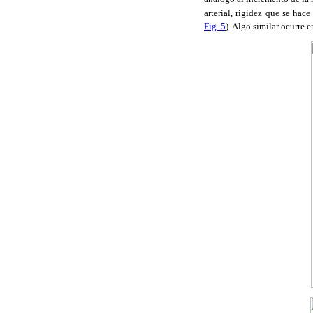
arterial, rigidez que se ha
Fig. 5
). Algo similar ocurre 