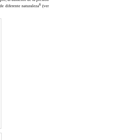
6
de diferente naturaleza
(ver