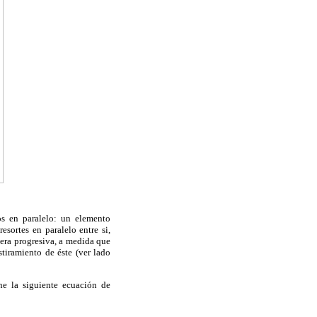
s en paralelo: un elemento
esortes en paralelo entre si,
nera progresiva, a medida que
tiramiento de éste (ver lado
ne la siguiente ecuación de