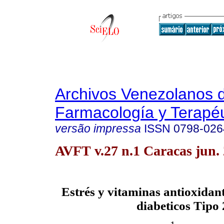
Archivos Venezolanos 
Farmacología y Terapéu
versão impressa
ISSN
0798-026
AVFT v.27 n.1 Caracas jun.
Estrés y vitaminas antioxidant
diabeticos Tipo 