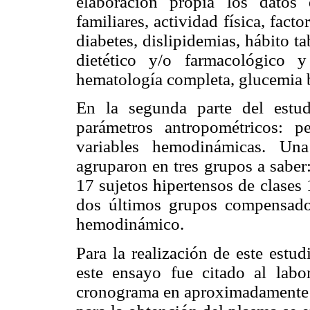
elaboración propia los datos q
familiares, actividad física, fact
diabetes, dislipidemias, hábito 
dietético y/o farmacológico y
hematología completa, glucemia ba
En la segunda parte del estud
parámetros antropométricos: p
variables hemodinámicas. Una
agruparon en tres grupos a saber:
17 sujetos hipertensos de clases 
dos últimos grupos compensado
hemodinámico.
Para la realización de este estu
este ensayo fue citado al lab
cronograma en aproximadamente 