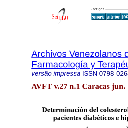
Archivos Venezolanos 
Farmacología y Terapéu
versão impressa
ISSN
0798-026
AVFT v.27 n.1 Caracas jun.
Determinación del colester
pacientes diabéticos e h