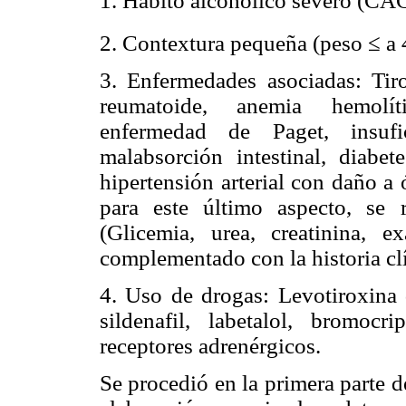
1. Hábito alcohólico severo (CA
2. Contextura pequeña (peso ≤ 
3. Enfermedades asociadas: Tiro
reumatoide, anemia hemolític
enfermedad de Paget, insufi
malabsorción intestinal, diabet
hipertensión arterial con daño a
para este último aspecto, se 
(Glicemia, urea, creatinina,
complementado con la historia clí
4. Uso de drogas: Levotiroxina d
sildenafil, labetalol, bromocr
receptores adrenérgicos.
Se procedió en la primera parte d