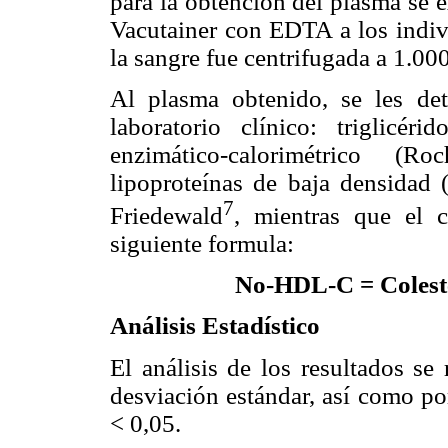
para la obtención del plasma se e
Vacutainer con EDTA a los indivi
la sangre fue centrifugada a 1.00
Al plasma obtenido, se les det
laboratorio clínico: triglicé
enzimático-calorimétrico (R
lipoproteínas de baja densidad
7
Friedewald
, mientras que el 
siguiente formula:
No-HDL-C = Coleste
Análisis Estadístico
El análisis de los resultados se
desviación estándar, así como po
< 0,05.