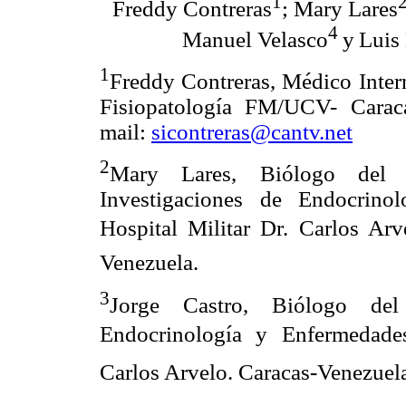
1
Freddy Contreras
; Mary Lares
4
Manuel Velasco
y
Luis
1
Freddy Contreras, Médico Intern
Fisiopatología FM/UCV- Caraca
mail:
sicontreras@cantv.net
2
Mary Lares, Biólogo del 
Investigaciones de Endocrino
Hospital Militar Dr. Carlos Ar
Venezuela.
3
Jorge Castro, Biólogo del
Endocrinología y Enfermedades
Carlos Arvelo. Caracas-Venezuel