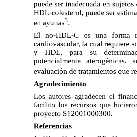
puede ser inadecuada en sujetos 
HDL-colesterol, puede ser estima
5
en ayunas
.
El no-HDL-C es una forma ráp
cardiovascular, la cual requiere s
y HDL, para su determinaci
potencialmente aterogénicas,
evaluación de tratamientos que r
Agradecimiento
Los autores agradecen el finan
facilito los recursos que hicier
proyecto S12001000300.
Referencias