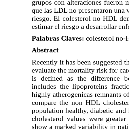
grupos con alteraciones fueron m
que las LDL no presentaron una v
riesgo. El colesterol no-HDL dem
estimar el riesgo a desarrollar e
Palabras Claves:
colesterol no-
Abstract
Recently it has been suggested t
evaluate the mortality risk for c
is defined as the difference 
includes the lipoproteins fra
highly atherogenicas remnants of
compare the non HDL cholestero
population healthy, diabetic an
cholesterol values were greate
show a marked variability in pat