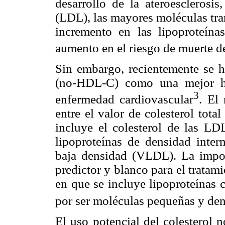
desarrollo de la ateroesclerosis
(LDL), las mayores moléculas tran
incremento en las lipoproteína
aumento en el riesgo de muerte d
Sin embargo, recientemente se h
(no-HDL-C) como una mejor he
3
enfermedad cardiovascular
. El
entre el valor de colesterol tot
incluye el colesterol de las LD
lipoproteínas de densidad inter
baja densidad (VLDL). La impo
predictor y blanco para el tratam
en que se incluye lipoproteínas
por ser moléculas pequeñas y den
El uso potencial del colesterol 