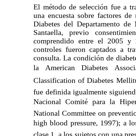
El método de selección fue a tr
una encuesta sobre factores de 
Diabetes del Departamento de M
Santaella, previo consentimie
comprendido entre el 2005 y 
controles fueron captados a tr
consulta. La condición de diabete
la American Diabetes Associ
Classification of Diabetes Mellit
fue definida igualmente siguien
Nacional Comité para la Hipert
National Committee on prevention
high blood pressure, 1997); a l
clase 1, a los sujetos con una pr