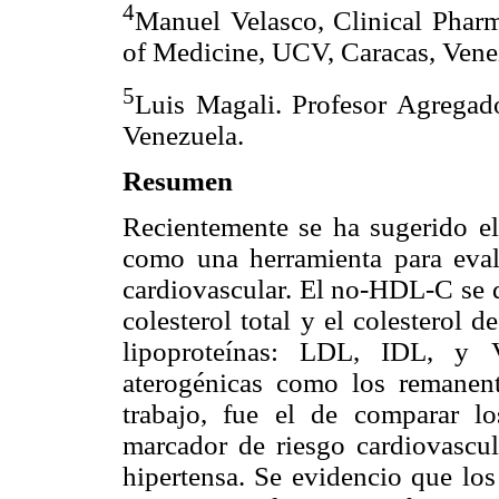
4
Manuel Velasco, Clinical Phar
of Medicine, UCV, Caracas, Vene
5
Luis Magali. Profesor Agrega
Venezuela.
Resumen
Recientemente se ha sugerido e
como una herramienta para eval
cardiovascular. El no-HDL-C se d
colesterol total y el colesterol
lipoproteínas: LDL, IDL, y V
aterogénicas como los remanen
trabajo, fue el de comparar l
marcador de riesgo cardiovascul
hipertensa. Se evidencio que lo