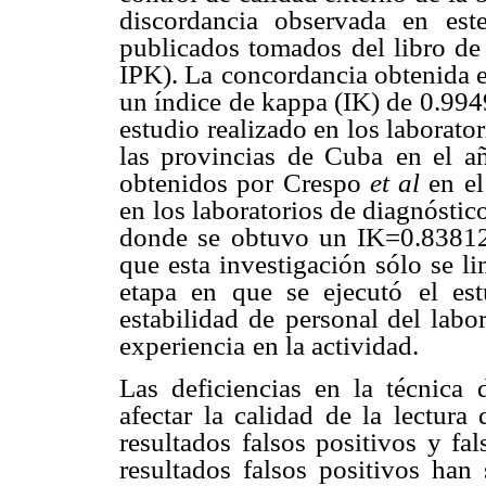
discordancia observada en
est
publicados tomados
del libro de
IPK). La
concordancia obtenida e
un índice de kappa (IK) de 0.9949
estudio realizado en los laborator
las provincias de Cuba
en el a
obtenidos por
Crespo
et al
en e
en
los laboratorios de diagnóstic
donde se obtuvo un IK=0.83812,
que esta investigación sólo se li
etapa en que se ejecutó
el es
estabilidad de
personal del labor
experiencia
en la actividad.
Las deficiencias en la técnica 
afectar la calidad de la lectura
resultados falsos positivos y fal
resultados falsos positivos
han 