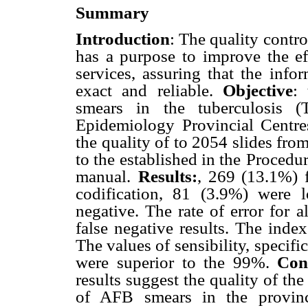
Summary
Introduction
: The quality contro
has a purpose to improve the ef
services, assuring that the
infor
exact and
reliable.
Objective
: 
smears in the tuberculosis (
Epidemiology Provincial Centr
the quality of to 2054 slides fro
to the established in the
Procedur
manual.
Results:
, 269 (13.1%) f
codification, 81 (3.9%) were 
negative. The rate of error for al
false negative results. The index
The values of sensibility,
specifi
were
superior to the 99%.
Con
results suggest the quality of the
of AFB smears in the provinci