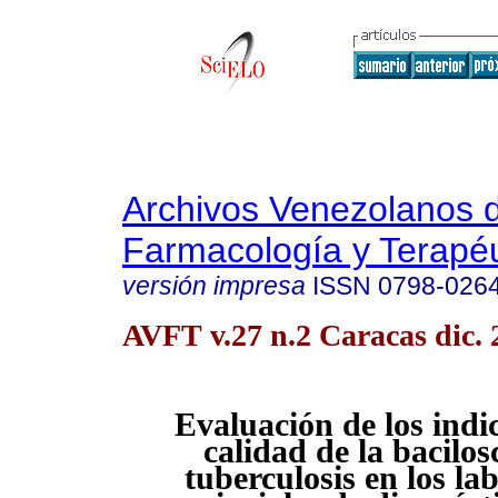
Archivos Venezolanos 
Farmacología y Terapéu
versión impresa
ISSN
0798-026
AVFT v.27 n.2 Caracas dic. 
Evaluación de los indi
calidad de la bacilos
tuberculosis en los la