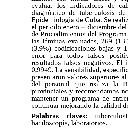
evaluar
los indicadores de ca
diagnóstico de tuberculosis de
Epidemiología de Cuba. Se realiz
el periodo enero – diciembre del
de Procedimientos
del Programa 
las
láminas evaluadas, 269 (13.
(3,9%) codificaciones bajas y 
error para todos falsos posit
resultados falsos negativos. El 
0,9949. La sensibilidad,
especifi
presentaron
valores superiores al
del personal que realiza la 
provinciales y recomendamos no
mantener un programa de entre
continuar mejorando
la calidad 
Palabras claves:
tuberculo
baciloscopía, laboratorios.