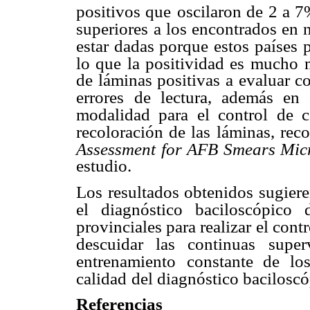
positivos que
oscilaron de 2 a 7
superiores
a los encontrados en n
estar dadas porque estos países 
lo que la positividad es mucho
de láminas positivas
a evaluar c
errores
de lectura, además en 
modalidad para el control de ca
recoloración de las láminas, re
Assessment for AFB Smears Mic
estudio.
Los resultados obtenidos sugier
el diagnóstico baciloscópico 
provinciales para realizar el cont
descuidar las continuas
supe
entrenamiento
constante de lo
calidad
del diagnóstico bacilosc
Referencias