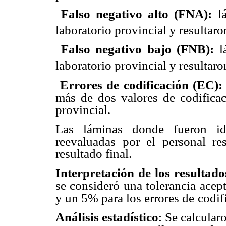

Falso negativo alto (FNA):
l
laboratorio provincial y resultaro

Falso negativo bajo (FNB):
l
laboratorio provincial y resultaro

Errores de codificación (EC)
más de dos valores de codificac
provincial.
Las láminas donde fueron iden
reevaluadas por el personal r
resultado final.
Interpretación de los resultado
se consideró una tolerancia acept
y un 5% para los errores de
codif
Análisis estadístico
: Se calcular