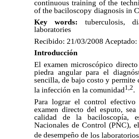
continuous training of the
techn
of the baciloscopy
diagnosis in 
Key words:
tuberculosis, d
laboratories
Recibido: 21/03/2008 Aceptado:
Introducción
El examen microscópico directo 
piedra angular para el diagnóst
sencilla, de bajo costo y permite
1,2
la infección en
la comunidad
.
Para lograr el control efectivo
examen directo del esputo, sea 
calidad de la baciloscopía, e
Nacionales de Control (PNC), e
de desempeño de
los laboratorios