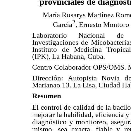
provinciales de diagnós
María Rosarys Martínez Rom
2
García
, Ernesto Montoro
Laboratorio Nacional de
Investigaciones de Micobacteria
Instituto de Medicina Tropica
(IPK), La Habana, Cuba.
Centro Colaborador OPS/OMS. M
Dirección: Autopista Novia 
Marianao 13. La Lisa, Ciudad Ha
Resumen
El control de calidad de la bacil
mejorar la habilidad, eficiencia y
diagnóstico y monitoreo,
asegur
mismo, sea
exacta, fiable y r