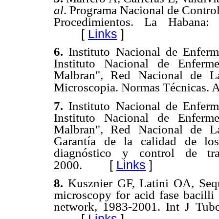
al
. Programa Nacional de Control
Procedimientos. La Habana
[
Links
]
6.
Instituto Nacional de Enferm
Instituto Nacional de Enferm
Malbran", Red Nacional de Lab
Microscopia. Normas Técnicas. A
7.
Instituto Nacional de Enferm
Instituto Nacional de Enferm
Malbran", Red Nacional de Lab
Garantía de la calidad de los
diagnóstico y control de tra
[
Links
]
2000.
8.
Kusznier GF, Latini OA, Se
microscopy for acid fase bacilli
network, 1983-2001. Int J Tub
[
Links
]