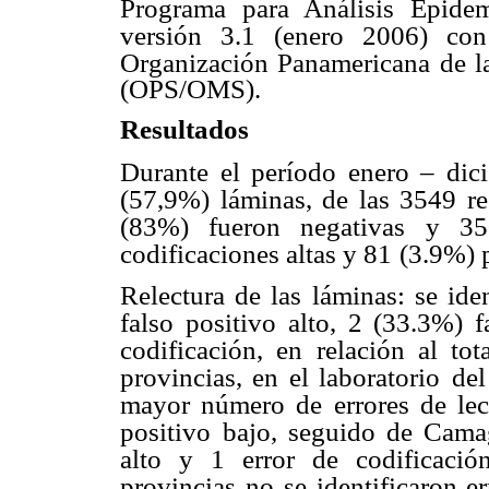
Programa para Análisis Epide
versión 3.1 (enero 2006) co
Organización Panamericana
de l
(OPS/OMS).
Resultados
Durante el período enero – dic
(57,9%) láminas, de las 3549 re
(83%) fueron negativas y 35
codificaciones altas y 81
(3.9%) p
Relectura de las láminas: se iden
falso positivo alto, 2 (33.3%) f
codificación, en relación al tot
provincias, en el laboratorio
del
mayor número de
errores de le
positivo
bajo, seguido de Camag
alto y 1 error de codificación
provincias no se identificaron er