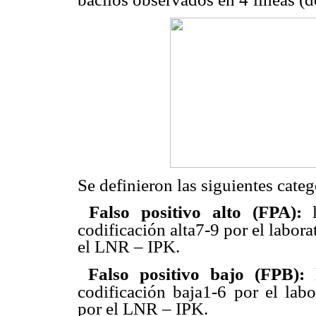
Se definieron las siguientes categ

Falso positivo alto (FPA):
codificación alta7-9 por el labora
el LNR – IPK.

Falso positivo bajo (FPB):
codificación baja1-6 por el labo
por el LNR – IPK.