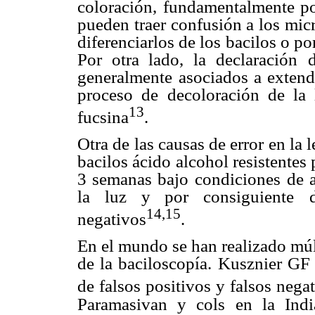
coloración,
fundamentalmente por
pueden traer confusión a los micr
diferenciarlos de los bacilos o po
Por otra lado, la declaración
generalmente
asociados a exten
proceso de decoloración de la
13
fucsina
.
Otra de las causas de error en la 
bacilos ácido alcohol resistentes
3 semanas bajo condiciones
de 
la luz y por consiguiente
14,15
negativos
.
En el mundo se han realizado múlt
de la baciloscopía. Kusznier GF 
de falsos positivos y falsos nega
Paramasivan y cols
en la Indi