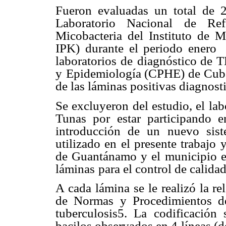
Fueron evaluadas un total de 2
Laboratorio Nacional de Refe
Micobacteria del Instituto de M
IPK) durante el periodo enero
laboratorios de
diagnóstico de T
y
Epidemiología (CPHE) de Cuba.
de las láminas positivas diagnost
Se excluyeron del estudio, el la
Tunas por estar participando e
introducción de un nuevo sis
utilizado en el presente trabajo
y
de Guantánamo y el
municipio e
láminas
para el control de calida
A cada lámina se le realizó la re
de Normas y Procedimientos d
tuberculosis5. La codificación 
bacilos observados en 4
líneas (d