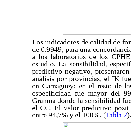
Los indicadores de calidad de fo
de 0.9949, para una concordanci
a los laboratorios de los
CPHE d
estudio. La
sensibilidad, especi
predictivo negativo, presentaron
análisis por provincias, el IK f
en Camaguey; en el resto de la
especificidad fue mayor
del 99
Granma donde
la sensibilidad fu
el CC. El valor predictivo posit
entre 94,7% y el 100%. (
Tabla 2
)