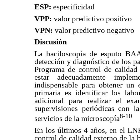
ESP:
especificidad
VPP:
valor predictivo positivo
VPN:
valor predictivo negativo
Discusión
La baciloscopía de esputo BAA
detección y diagnóstico de los p
Programa de control de calidad
estar adecuadamente
implem
indispensable para
obtener un 
primaria
es identificar los lab
adicional para realizar el ex
supervisiones periódicas con la
8-10
servicios de la microscopía
En los últimos 4 años, en el LN
control de calidad externo de la 