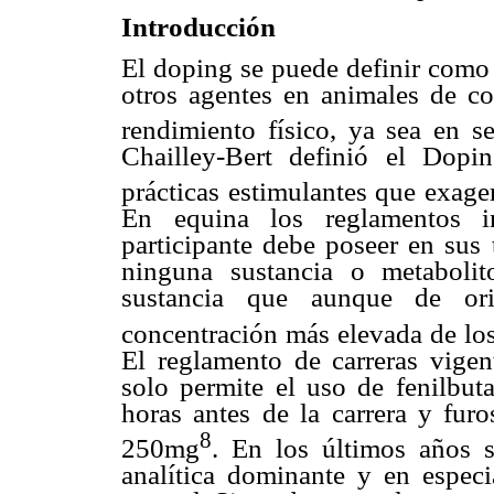
Introducción
El doping se puede definir como 
otros agentes en animales de co
rendimiento físico, ya sea en s
Chailley-Bert definió el Dop
prácticas estimulantes que exage
En equina los reglamentos i
participante debe poseer en sus 
ninguna sustancia o metabolit
sustancia que aunque de or
concentración más elevada de lo
El reglamento de carreras vigen
solo permite el uso de fenilbu
horas antes de la carrera y furo
8
250mg
. En los últimos años s
analítica dominante y en especi