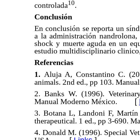
10
controlada
.
Conclusión
En conclusión se reporta un sínd
a la administración nandrolona
shock y muerte aguda en un equ
estudio multidisciplinario clinic
Referencias
1.
Aluja A, Constantino C. (20
animals. 2nd ed., pp 103. Manua
2.
Banks W. (1996). Veterinar
[
Manual Moderno México.
3.
Botana L, Landoni F, Martín
therapeutical. 1 ed., pp 3-690. M
4.
Donald M. (1996). Special Vet