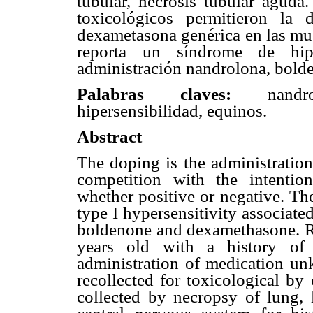
tubular, necrosis tubular aguda.
toxicológicos permitieron la
dexametasona genérica en las mue
reporta un síndrome de hipe
administración nandrolona, bold
Palabras claves:
nand
hipersensibilidad, equinos.
Abstract
The doping is the administration 
competition with the intention
whether positive or negative. The
type I hypersensitivity associated
boldenone and dexamethasone. Re
years old with a history of 
administration of medication u
recollected for toxicological b
collected by necropsy of lung, l