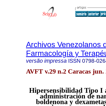
Archivos Venezolanos 
Farmacología y Terapéu
versão impressa
ISSN
0798-026
AVFT v.29 n.2 Caracas jun.
Hipersensibilidad Tipo I
administración de na
boldenona y dexameta