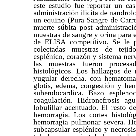
este estudio fue reportar un cas
administración ilícita de nandro
un equino (Pura Sangre de Carrer
muerte súbita post administrac
muestras de sangre y orina para 
de ELISA competitivo. Se le pr
colectadas muestras de tejido
esplénico, corazón y sistema nerv
las muestras fueron procesa
histológicos. Los hallazgos de 
yugular derecha, con hematoma
glotis, edema, congestión y he
subendocardica. Bazo espleno
coagulación. Hidronefrosis a
lobulillar acentuado. El resto 
hemorragia. Los cortes histoló
hemorragia pulmonar severa. H
subcapsular esplénico y necrosis