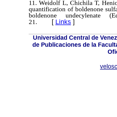
11.
Weidolf L, Chichila T, Henio
quantification of boldenone sulfa
boldenone undecylenate (E
[
Links
]
21.
Universidad Central de Venez
de Publicaciones de la Facult
Ofi
velos