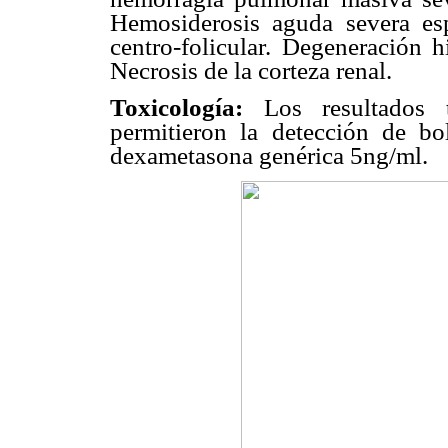
Hemosiderosis aguda severa es
centro-folicular. Degeneración h
Necrosis de la corteza renal.
Toxicología:
Los resultados t
permitieron la detección de b
dexametasona genérica 5ng/ml.