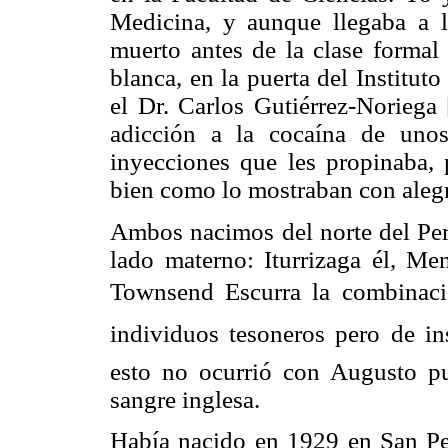
Medicina, y aunque llegaba a 
muerto antes de la clase formal
blanca, en la puerta del Institu
el Dr. Carlos Gutiérrez-Noriega
adicción a la cocaína de uno
inyecciones que les propinaba, 
bien como lo mostraban con alegr
Ambos nacimos del norte del Perú
lado materno: Iturrizaga él, Me
Townsend Escurra la combinaci
individuos tesoneros pero de ins
esto no ocurrió con Augusto pu
sangre inglesa.
Había nacido en 1929 en San Pe