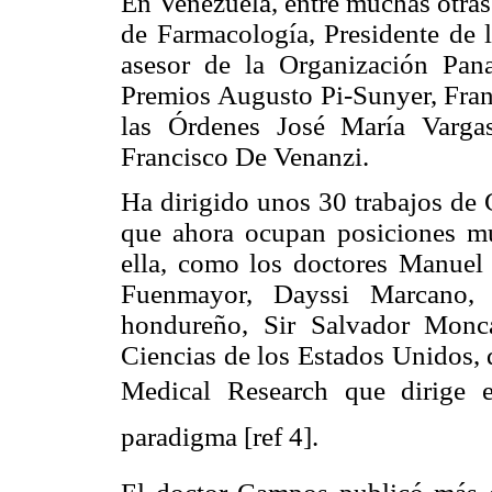
En Venezuela, entre muchas otras
de Farmacología, Presidente de 
asesor de la Organización Pan
Premios Augusto Pi-Sunyer, Fran
las Órdenes José María Varga
Francisco De Venanzi.
Ha dirigido unos 30 trabajos de
que ahora ocupan posiciones mu
ella, como los doctores Manuel 
Fuenmayor, Dayssi Marcano,
hondureño, Sir Salvador Mon
Ciencias de los Estados Unidos, 
Medical Research que dirige 
paradigma [ref 4].