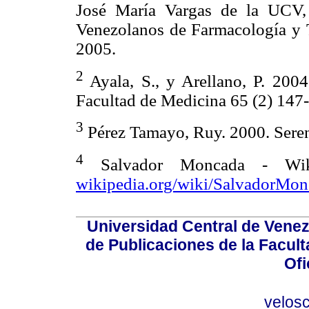
José María Vargas de la UCV,
Venezolanos de Farmacología y T
2005.
2
Ayala, S., y Arellano, P. 2004
Facultad de Medicina 65 (2) 147
3
Pérez Tamayo, Ruy. 2000. Seren
4
Salvador Moncada - Wikip
wikipedia.org/wiki/SalvadorMon
Universidad Central de Venez
de Publicaciones de la Facult
Ofi
velos