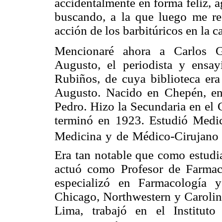
accidentalmente en forma feliz, a
buscando, a la que luego me ref
acción de los barbitúricos en la c
Mencionaré ahora a Carlos Gu
Augusto, el periodista y ensa
Rubiños, de cuya biblioteca era
Augusto. Nacido en Chepén, en
Pedro. Hizo la Secundaria en el 
terminó en 1923. Estudió Medic
Medicina y de Médico-Cirujano e
Era tan notable que como estudia
actuó como Profesor de Farmac
especializó en Farmacología 
Chicago, Northwestern y Carolina
Lima, trabajó en el Instituto