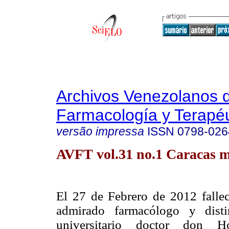
Archivos Venezolanos 
Farmacología y Terapéu
versão impressa
ISSN
0798-026
AVFT vol.31 no.1 Caracas m
El 27 de Febrero de 2012 fallec
admirado farmacólogo y disti
universitario doctor don 