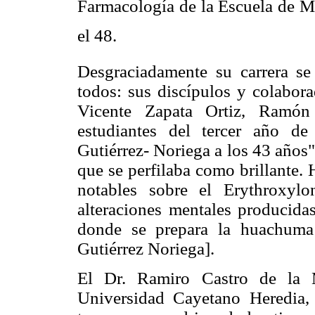
Farmacología de la Escuela de Me
el 48.
Desgraciadamente su carrera se
todos: sus discípulos y colabo
Vicente Zapata Ortiz, Ramó
estudiantes del tercer año d
Gutiérrez- Noriega a los 43 años
que se perfilaba como brillante. 
notables sobre el Erythroxyl
alteraciones mentales producidas
donde se prepara la huachuma
Gutiérrez Noriega].
El Dr. Ramiro Castro de la M
Universidad Cayetano Heredia,