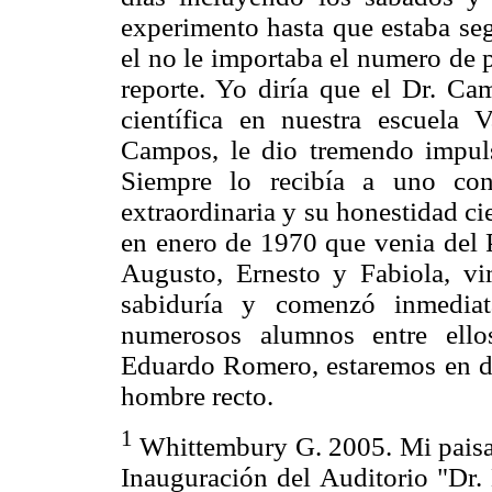
experimento hasta que estaba seg
el no le importaba el numero de p
reporte. Yo diría que el Dr. Cam
científica en nuestra escuela
Campos, le dio tremendo impuls
Siempre lo recibía a uno con
extraordinaria y su honestidad c
en enero de 1970 que venia del P
Augusto, Ernesto y Fabiola, v
sabiduría y comenzó inmediat
numerosos alumnos entre ell
Eduardo Romero, estaremos en de
hombre recto.
1
Whittembury G. 2005. Mi pais
Inauguración del Auditorio "Dr