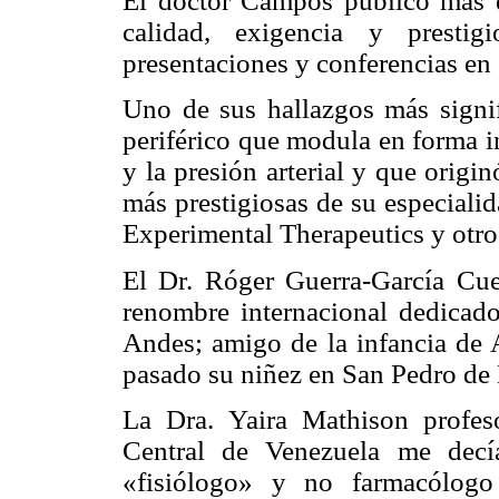
El doctor Campos publicó más de
calidad, exigencia y presti
presentaciones y conferencias en
Uno de sus hallazgos más signifi
periférico que modula en forma in
y la presión arterial y que origi
más prestigiosas de su especiali
Experimental Therapeutics y otro
El Dr. Róger Guerra-García Cue
renombre internacional dedicado 
Andes; amigo de la infancia de 
pasado su niñez en San Pedro de 
La Dra. Yaira Mathison profes
Central de Venezuela me decí
«fisiólogo» y no farmacólogo