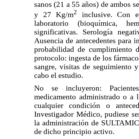
sanos (21 a 55 años) de ambos se
2
y 27 Kg/m
inclusive. Con ev
laboratorio (bioquímica, he
significativas. Serología negat
Ausencia de antecedentes para in
probabilidad de cumplimiento d
protocolo: ingesta de los fármaco
sangre, visitas de seguimiento y
cabo el estudio.
No se incluyeron: Pacientes
medicamento administrado o a lo
cualquier condición o antece
Investigador Médico, pudiese se
la administración de SULTAMICI
de dicho principio activo.