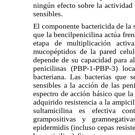
ningún efecto sobre la actividad 
sensibles.
El componente bactericida de la s
que la bencilpenicilina actúa fre
etapa de multiplicación activ
mucopéptidos de la pared celula
depende de su capacidad para alc
penicilinas (PBP-1-PBP-3) loc
bacteriana. Las bacterias que 
sensibles a la acción de las pen
espectro de acción básico que la
adquirido resistencia a la ampic
sultamicilina es efectiva co
grampositivas y gramnegativa
epidermidis (incluso cepas resiste