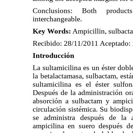
Conclusions: Both product
interchangeable.
Key Words:
Ampicillin, sulbacta
Recibido: 28/11/2011 Aceptado:
Introducción
La sultamicilina es un éster dobl
la betalactamasa, sulbactam, est
sultamicilina es el éster sulfon
Después de la administración oral
absorción a sulbactam y ampici
circulación sistémica. Su biodis
se administra después de la 
ampicilina en suero después de