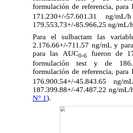
formulación de referencia, para
171.230+/-57.601.31 ng/mL
179.553,73+/-85.966,25 ng/mL/h p
Para el sulbactam las variabl
2.176.66+/-711.57 ng/mL y para
para las AUC
fueron de 17
0-6
formulación test y de 186.
formulación de referencia, para
176.900.54+/-45.843.65 ng/
187.399.88+/-47.487.22 ng/mL/h 
N° 1
).