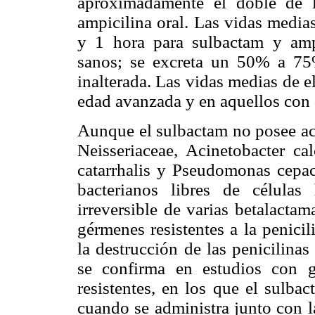
aproximadamente el doble de 
ampicilina oral. Las vidas media
y 1 hora para sulbactam y ampi
sanos; se excreta un 50% a 75
inalterada. Las vidas medias de 
edad avanzada y en aquellos con 
Aunque el sulbactam no posee act
Neisseriaceae, Acinetobacter ca
catarrhalis y Pseudomonas cepac
bacterianos libres de célula
irreversible de varias betalacta
gérmenes resistentes a la penici
la destrucción de las penicilina
se confirma en estudios con g
resistentes, en los que el sulba
cuando se administra junto con l