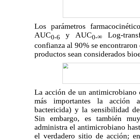
Los parámetros farmacocinétic
AUC
y AUC
Log-trans
∞
0-6
0-
confianza al 90% se encontraron 
productos sean considerados bioe
La acción de un antimicrobiano d
más importantes la acción ant
bactericida) y la sensibilidad d
Sin embargo, es también muy
administra el antimicrobiano hast
el verdadero sitio de acción; e