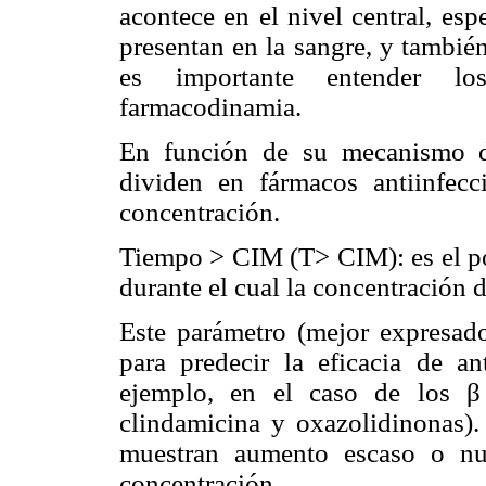
acontece en el nivel central, es
presentan en la sangre, y también
es importante entender lo
farmacodinamia.
En función de su mecanismo de
dividen en fármacos antiinfec
concentración.
Tiempo > CIM (T> CIM): es el po
durante el cual la concentración 
Este parámetro (mejor expresado
para predecir la eficacia de an
ejemplo, en el caso de los β 
clindamicina y oxazolidinonas).
muestran aumento escaso o nu
concentración.