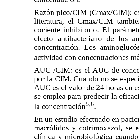
Razón pico/CIM (Cmax/CIM): es e
literatura, el Cmax/CIM tambi
cociente inhibitorio. El parámet
efecto antibacteriano de los a
concentración. Los aminoglucó
actividad con concentraciones m
AUC /CIM: es el AUC de concen
por la CIM. Cuando no se especi
AUC es el valor de 24 horas en e
se emplea para predecir la efica
5,6
la concentración
.
En un estudio efectuado en pacie
macrólidos y cotrimoxazol, se 
clínica y microbiológica cuando