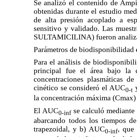
Se analizó el contenido de Ampi
obtenidas durante el estudio med
de alta presión acoplado a espe
sensitivo y validado. Las muestr
SULTAMICILINA) fueron analizad
Parámetros de biodisponibilidad
Para el análisis de biodisponibil
principal fue el área bajo la
concentraciones plasmáticas de
cinético se consideró el AUC
y
0-t
la concentración máxima (Cmax) y
El AUC
se calculó mediante
0-inf
abarcando todos los tiempos de
trapezoidal, y b) AUC
, que 
0-inf