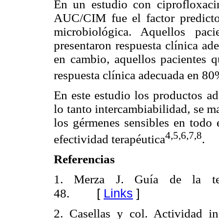
En un estudio con ciprofloxaci
AUC/CIM fue el factor predicto
microbiológica. Aquellos pa
presentaron respuesta clínica a
en cambio, aquellos pacientes
respuesta clínica adecuada en 8
En este estudio los productos a
lo tanto intercambiabilidad, se 
los gérmenes sensibles en todo e
4,5,6,7,8
efectividad terapéutica
.
Referencias
1. Merza J. Guía de la tera
[
Links
]
48.
2. Casellas y col. Actividad in