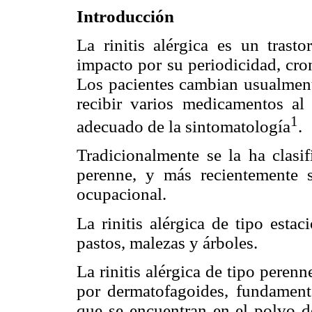
Introducción
La rinitis alérgica es un trast
impacto por su periodicidad, cron
Los pacientes cambian usualmen
recibir varios medicamentos a
1
adecuado de la sintomatología
.
Tradicionalmente se la ha clasi
perenne, y más recientemente 
ocupacional.
La rinitis alérgica de tipo esta
pastos, malezas y árboles.
La rinitis alérgica de tipo peren
por dermatofagoides, fundamenta
que se encuentran en el polvo de