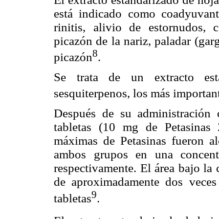
está indicado como coadyuvant
rinitis, alivio de estornudos, 
picazón de la nariz, paladar (gar
8
picazón
.
Se trata de un extracto est
sesquiterpenos, los más important
Después de su administración 
tabletas (10 mg de Petasinas 
máximas de Petasinas fueron a
ambos grupos en una concent
respectivamente. El área bajo la 
de aproximadamente dos veces
9
tabletas
.