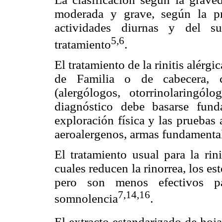
moderada y grave, según la pr
actividades diurnas y del s
5,6
tratamiento
.
El tratamiento de la rinitis alérg
de Familia o de cabecera, co
(alergólogos, otorrinolaringólo
diagnóstico debe basarse funda
exploración física y las pruebas 
aeroalergenos, armas fundamental
El tratamiento usual para la rini
cuales reducen la rinorrea, los es
pero son menos efectivos p
7,14,16
somnolencia
.
El extracto estandarizado de hoj