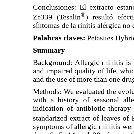
Conclusiones: El extracto estan
®
Ze339 (Tesalin
) resultó efec
síntomas de la rinitis alérgica no
Palabras claves:
Petasites Hybrid
Summary
Background: Allergic rhinitis is
and impaired quality of life, whi
and the use of more than one dru
Methods: We evaluated the evolut
with a history of seasonal all
indication of antibiotic therapy
standarized extract of leaves of
symptoms of allergic rhinitis were