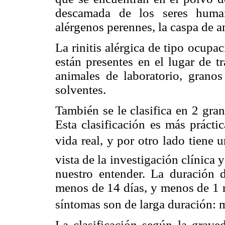
descamada de los seres human
alérgenos perennes, la caspa de 
La rinitis alérgica de tipo ocup
están presentes en el lugar de t
animales de laboratorio, granos
solventes.
También se le clasifica en 2 gran
Esta clasificación es más prácti
vida real, y por otro lado tien
vista de la investigación clínica 
nuestro entender. La duración d
menos de 14 días, y menos de 1 m
síntomas son de larga duración: 
La clasificación según la graveda