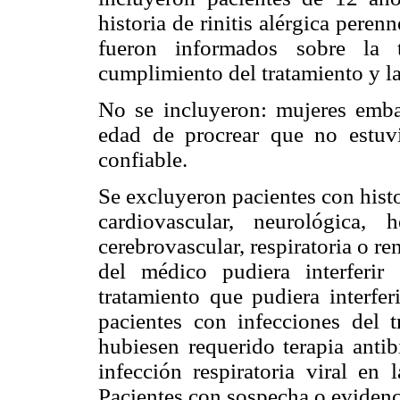
historia de rinitis alérgica peren
fueron informados sobre la 
cumplimiento del tratamiento y la
No se incluyeron: mujeres emba
edad de procrear que no estuv
confiable.
Se excluyeron pacientes con hist
cardiovascular, neurológica, he
cerebrovascular, respiratoria o re
del médico pudiera interferir
tratamiento que pudiera interfe
pacientes con infecciones del tr
hubiesen requerido terapia antib
infección respiratoria viral en 
Pacientes con sospecha o evidenci