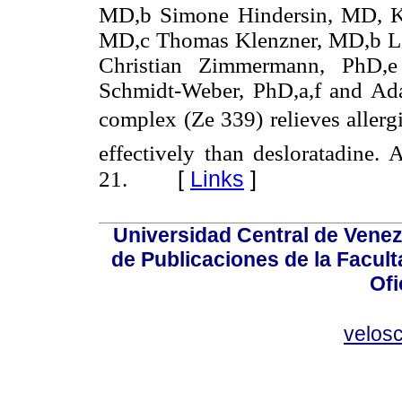
MD,b Simone Hindersin, MD, K
MD,c Thomas Klenzner, MD,b Lo
Christian Zimmermann, PhD,e
Schmidt-Weber, PhD,a,f and Ad
complex (Ze 339) relieves allergi
effectively than desloratadine.
[
Links
]
21.
Universidad Central de Venez
de Publicaciones de la Facult
Ofi
velos