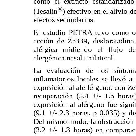
como el extracto estandarizad
®
(Tesalin
) efectivo en el alivio 
efectos secundarios.
El estudio PETRA tuvo como obj
acción de Ze339, desloratadina 
alérgica midiendo el flujo d
alergénica nasal unilateral.
La evaluación de los síntom
inflamatorios locales se llevó a
exposición al alerlérgeno: con Ze3
recuperación (5.4 +/- 1.6 horas
exposición al alérgeno fue sign
(9.1 +/- 2.3 horas, p 0.035) y de
Del mismo modo, la obstrucción
(3.2 +/- 1.3 horas) en comparac