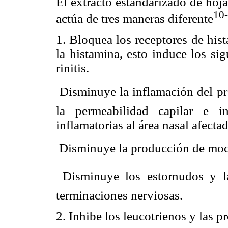
El extracto estandarizado de hoj
10
actúa de tres maneras diferente
1. Bloquea los receptores de his
la histamina, esto induce los sig
rinitis.
 Disminuye la inflamación del p
la permeabilidad capilar e i
inflamatorias al área nasal afectad
 Disminuye la producción de moc
 Disminuye los estornudos y la
terminaciones nerviosas.
2. Inhibe los leucotrienos y las p