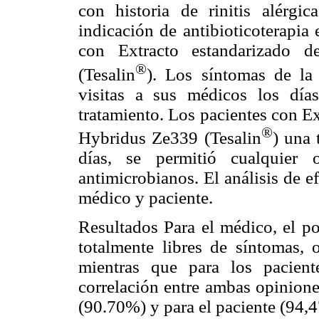
con historia de rinitis alérgic
indicación de antibioticoterapia
con Extracto estandarizado d
®
(Tesalin
). Los síntomas de la 
visitas a sus médicos los día
tratamiento. Los pacientes con Ex
®
Hybridus Ze339 (Tesalin
) una 
días, se permitió cualquier 
antimicrobianos. El análisis de ef
médico y paciente.
Resultados Para el médico, el po
totalmente libres de síntomas,
mientras que para los pacien
correlación entre ambas opinione
(90.70%) y para el paciente (94,4