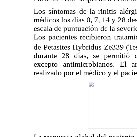
Los síntomas de la rinitis alérg
médicos los días 0, 7, 14 y 28 des
escala de puntuación de la severi
Los pacientes recibieron tratami
de Petasites Hybridus Ze339 (Te
durante 28 días, se permitió 
excepto antimicrobianos. El an
realizado por el médico y el pacie
La respuesta global del paciente