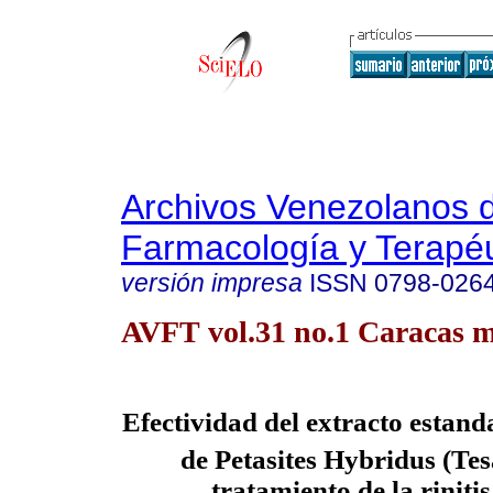
Archivos Venezolanos 
Farmacología y Terapéu
versión impresa
ISSN
0798-026
AVFT vol.31 no.1 Caracas m
Efectividad del extracto estand
de Petasites Hybridus (Tes
tratamiento de la rinitis