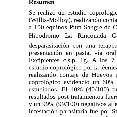
Resumen
Se realizo un estudio coprológi
(Willis-Molloy), realizando con
a 100 equinos Pura Sangre de Ca
Hipodromo La Rinconada C
desparasitación con una terapé
presentación en pasta, vía o
Excipientes c.s.p. 1g. A los 7 
estudio coprológico por la técni
realizando contaje de Huevos
coprológico evidencio un 60% d
estudiados. El 40% (40/100) f
resultados post-tratamientos fue
y un 99% (99/100) negativos al e
infestación parasitaria fue por 