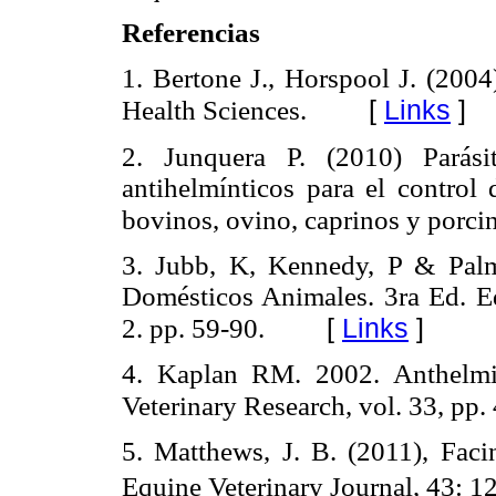
Referencias
1. Bertone J., Horspool J. (2004
[
Links
]
Health Sciences.
2. Junquera P. (2010) Parás
antihelmínticos para el control
bovinos, ovino, caprinos y porci
3. Jubb, K, Kennedy, P & Palm
Domésticos Animales. 3ra Ed. Ed
[
Links
]
2. pp. 59-90.
4. Kaplan RM. 2002. Anthelmin
Veterinary Research, vol. 33, pp.
5. Matthews, J. B. (2011), Facin
Equine Veterinary Journal, 43: 12