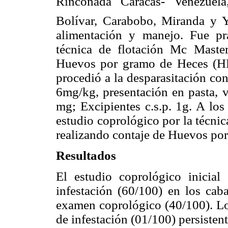
Rinconada Caracas- Venezuel
Bolívar, Carabobo, Miranda y Y
alimentación y manejo. Fue pr
técnica de flotación Mc Master
Huevos por gramo de Heces (HP
procedió a la desparasitación con
6mg/kg, presentación en pasta
mg; Excipientes c.s.p. 1g. A los
estudio coprológico por la técni
realizando contaje de Huevos po
Resultados
El estudio coprológico inicial
infestación (60/100) en los cab
examen coprológico (40/100). Lo
de infestación (01/100) persiste