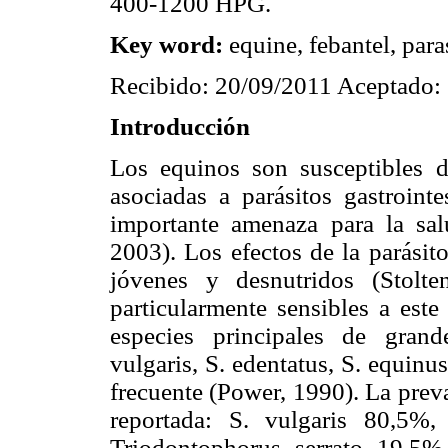
400-1200 HPG.
Key word:
equine, febantel, para
Recibido: 20/09/2011 Aceptado:
Introducción
Los equinos son susceptibles d
asociadas a parásitos gastrointe
importante amenaza para la sal
2003). Los efectos de la parásit
jóvenes y desnutridos (Stolt
particularmente sensibles a este 
especies principales de grand
vulgaris, S. edentatus, S. equinu
frecuente (Power, 1990). La preva
reportada: S. vulgaris 80,5%
Triodontophorus serrato 19,5%