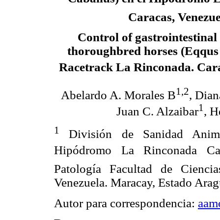
Caracas, Venezue
Control of gastrointestinal 
thoroughbred horses (Eqqus 
Racetrack La Rinconada. Car
1,2
Abelardo A. Morales B
, Dian
1
Juan C. Alzaibar
, H
1
División de Sanidad Anima
Hipódromo La Rinconada Ca
Patología Facultad de Ciencia
Venezuela. Maracay, Estado Arag
Autor para correspondencia:
aam