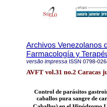
Archivos Venezolanos 
Farmacología y Terapéu
versão impressa
ISSN
0798-026
AVFT vol.31 no.2 Caracas j
Control de parásitos gastroi
caballos pura sangre de ca
Caballus) en el Hipódromo 