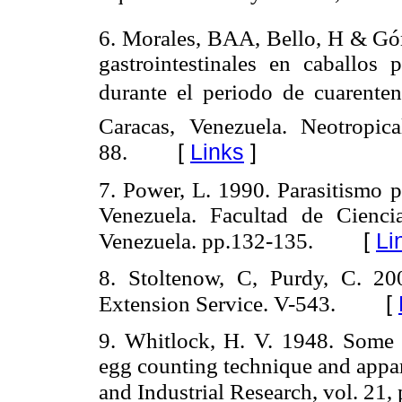
6. Morales, BAA, Bello, H & Gó
gastrointestinales en caballos 
durante el periodo de cuarente
Caracas, Venezuela. Neotropic
[
Links
]
88.
7. Power, L. 1990. Parasitismo 
Venezuela. Facultad de Ciencia
[
Li
Venezuela. pp.132-135.
8. Stoltenow, C, Purdy, C. 20
[
Extension Service. V-543.
9. Whitlock, H. V. 1948. Some 
egg counting technique and appara
and Industrial Research, vol. 21, 