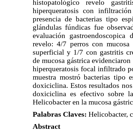
histopatológico revelo gastri
hiperqueratosis con infiltració
presencia de bacterias tipo es
glándulas fúndicas fue observad
evaluación gastroendoscopica d
revelo: 4/7 perros con mucosa g
superficial y 1/7 con gastritis c
de mucosa gástrica evidenciaron g
hiperqueratosis focal infiltrado 
muestra mostró bacterias tipo e
doxiciclina. Estos resultados no
doxiciclina es efectivo sobre 
Helicobacter en la mucosa gástric
Palabras Claves:
Helicobacter, c
Abstract