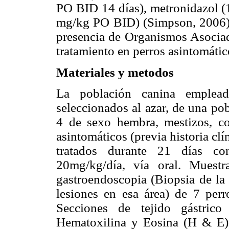
PO BID 14 días), metronidazol (
mg/kg PO BID) (Simpson, 2006). E
presencia de Organismos Asociad
tratamiento en perros asintomátic
Materiales y metodos
La población canina emplea
seleccionados al azar, de una po
4 de sexo hembra, mestizos, c
asintomáticos (previa historia clí
tratados durante 21 días co
20mg/kg/día, vía oral. Muest
gastroendoscopia (Biopsia de la 
lesiones en esa área) de 7 perr
Secciones de tejido gástrico
Hematoxilina y Eosina (H & E) 