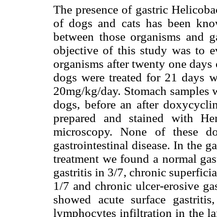
The presence of gastric Helicoba
of dogs and cats has been know
between those organisms and gas
objective of this study was to e
organisms after twenty one days 
dogs were treated for 21 days w
20mg/kg/day. Stomach samples w
dogs, before an after doxycyclin
prepared and stained with He
microscopy. None of these do
gastrointestinal disease. In the 
treatment we found a normal gast
gastritis in 3/7, chronic superficia
1/7 and chronic ulcer-erosive gas
showed acute surface gastritis
lymphocytes infiltration in the l