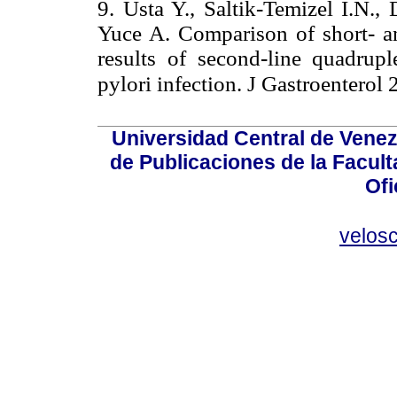
9. Usta Y., Saltik-Temizel I.N.,
Yuce A. Comparison of short- an
results of second-line quadrupl
pylori infection. J Gastroenterol
Universidad Central de Venez
de Publicaciones de la Facult
Ofi
velos