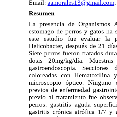
Email:
aamorales13@gmail.com
.
Resumen
La presencia de Organismos A
estomago de perros y gatos ha s
este estudio fue evaluar la 
Helicobacter, después de 21 días
Siete perros fueron tratados dur
dosis 20mg/kg/día. Muestras
gastroendoscopia. Secciones 
coloreadas con Hematoxilina 
microscopio óptico. Ninguno d
previos de enfermedad gastroint
previo al tratamiento fue obse
perros, gastritis aguda superfici
gastritis crónica atrófica 1/7 y 