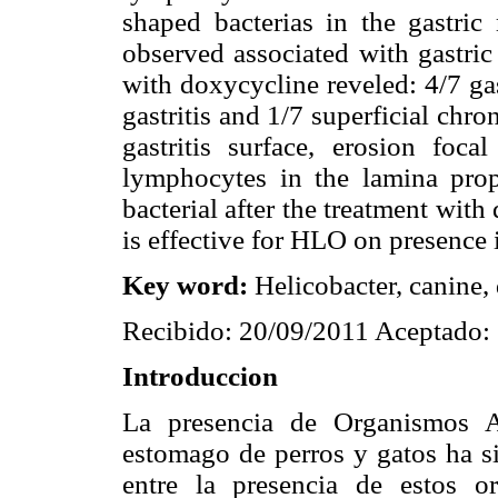
shaped bacterias in the gastr
observed associated with gastric
with doxycycline reveled: 4/7 ga
gastritis and 1/7 superficial chr
gastritis surface, erosion focal
lymphocytes in the lamina pro
bacterial after the treatment wi
is effective for HLO on presence 
Key word:
Helicobacter, canine, 
Recibido: 20/09/2011 Aceptado:
Introduccion
La presencia de Organismos A
estomago de perros y gatos ha si
entre la presencia de estos o