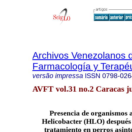
Archivos Venezolanos 
Farmacología y Terapéu
versão impressa
ISSN
0798-026
AVFT vol.31 no.2 Caracas j
Presencia de organismos 
Helicobacter (
HLO
) después
tratamiento en perros asint