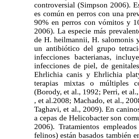
controversial (Simpson 2006). E
es común en perros con una prev
90% en perros con vómitos y 1
2006). La especie más prevalent
de H. heilmannii, H. salomonis y
un antibiótico del grupo tetrac
infecciones bacterianas, incl
infecciones de piel, de genitale
Ehrlichia canis y Ehrlichia pla
terapias mixtas o múltiples 
(Borody, et al., 1992; Perri, et a
, et al.2008; Machado, et al., 2008
Taghavi, et al., 2009). En canino
a cepas de Helicobacter son com
2006). Tratamientos empleados
felinos) están basados también e