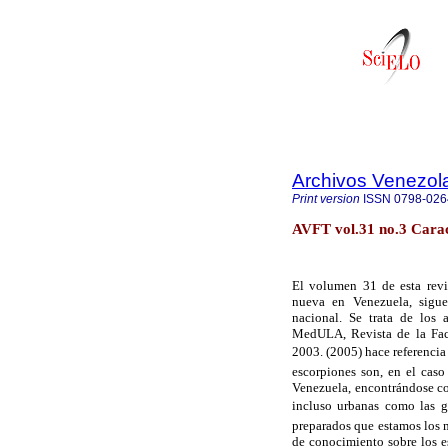
Archivos Venezol
Print version
ISSN
0798-026
AVFT vol.31 no.3 Carac
El volumen 31 de esta revi
nueva en Venezuela, sigue 
nacional. Se trata de los a
MedULA, Revista de la Facu
2003. (2005) hace referencia
escorpiones son, en el caso
Venezuela, encontrándose co
incluso urbanas como las gr
preparados que estamos los 
de conocimiento sobre los es