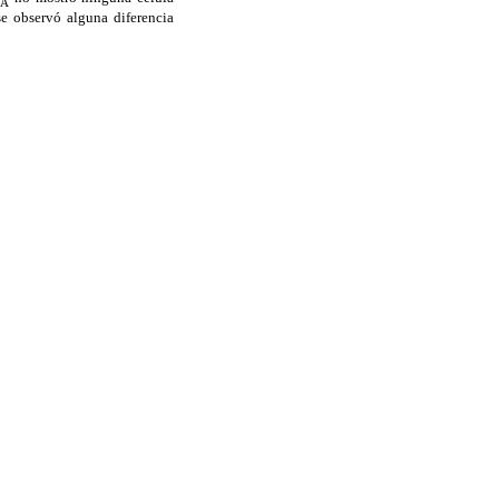
XA
se observó alguna diferencia